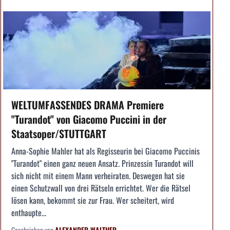
WELTUMFASSENDES DRAMA Premiere
"Turandot" von Giacomo Puccini in der
Staatsoper/STUTTGART
Anna-Sophie Mahler hat als Regisseurin bei Giacomo Puccinis
"Turandot" einen ganz neuen Ansatz. Prinzessin Turandot will
sich nicht mit einem Mann verheiraten. Deswegen hat sie
einen Schutzwall von drei Rätseln errichtet. Wer die Rätsel
lösen kann, bekommt sie zur Frau. Wer scheitert, wird
enthaupte...
Geschrieben von
ALEXANDER WALTHER