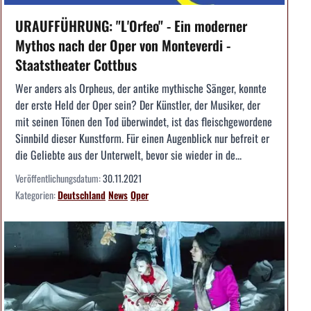
URAUFFÜHRUNG: "L'Orfeo" - Ein moderner
Mythos nach der Oper von Monteverdi -
Staatstheater Cottbus
Wer anders als Orpheus, der antike mythische Sänger, konnte
der erste Held der Oper sein? Der Künstler, der Musiker, der
mit seinen Tönen den Tod überwindet, ist das fleischgewordene
Sinnbild dieser Kunstform. Für einen Augenblick nur befreit er
die Geliebte aus der Unterwelt, bevor sie wieder in de...
Veröffentlichungsdatum:
30.11.2021
Kategorien:
Deutschland
News
Oper