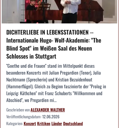
DICHTERLIEBE IN LEBENSSTATIONEN --
Internationale Hugo- Wolf-Akademie: "The
Blind Spot" im Weißen Saal des Neuen
Schlosses in Stuttgart
"Goethe und die Frauen" stand im Mittelpunkt dieses
besonderen Konzerts mit Julian Pregardien (Tenor), Julia
Nachtmann (Sprecherin) und Kristian Bezuidenhout
(Hammerflügel). Gleich zu Beginn faszinierte der "Prolog in
Leipzig: Käthchen" mit Franz Schuberts "Willkommen und
Abschied", wo Pregardien mi...
Geschrieben von
ALEXANDER WALTHER
Veröffentlichungsdatum:
12.06.2026
Kategorien:
Konzert
Kritiken
Länder
Deutschland