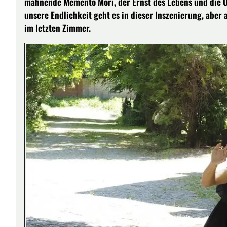
mahnende Memento Mori, der Ernst des Lebens und die 
unsere Endlichkeit geht es in dieser Inszenierung, aber 
im letzten Zimmer.