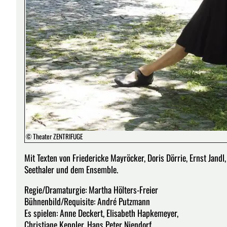
© Theater ZENTRIFUGE
Mit Texten von Friedericke Mayröcker, Doris Dörrie, Ernst Jandl,
Seethaler und dem Ensemble.
Regie/Dramaturgie: Martha Hölters-Freier
Bühnenbild/Requisite: André Putzmann
Es spielen: Anne Deckert, Elisabeth Hapkemeyer,
Christiane Keppler, Hans Peter Niendorf,