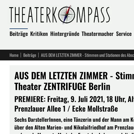
Beiträge
Kritiken
Hintergründe
Theatermacher
Service
Home
Beiträge
AUS DEM LETZTEN ZIMMER - Stimmen und Stationen des Absch
AUS DEM LETZTEN ZIMMER - Stimm
Theater ZENTRIFUGE Berlin
PREMIERE: Freitag, 9. Juli 2021, 18 Uhr, Al
Prenzlauer Allee 1 / Ecke Mollstraße
Sechs DarstellerInnen, eine Tänzerin und der Mann am 
über den Alten Marien- und Nikolaifriedhof am Prenzlau