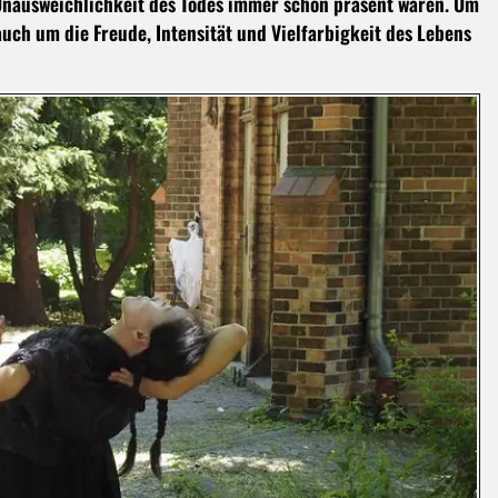
Unausweichlichkeit des Todes immer schon präsent waren. Um
auch um die Freude, Intensität und Vielfarbigkeit des Lebens