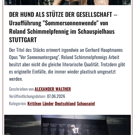
DER HUND ALS STÜTZE DER GESELLSCHAFT --
Uraufführung "Sommersonnenwende" von
Roland Schimmelpfennig im Schauspielhaus
STUTTGART
Der Titel des Stücks erinnert irgendwie an Gerhard Hauptmanns
Opus "Vor Sonnenuntergang". Roland Schimmelpfennigs Arbeit
besitzt aber nicht die gleiche literarische Qualität. Trotzdem gibt
es originelle Einfälle, die immer wieder plastisch umgesetzt
werden.
Geschrieben von
ALEXANDER WALTHER
Veröffentlichungsdatum:
07.06.2026
Kategorien:
Kritiken
Länder
Deutschland
Schauspiel