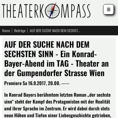
☰
Home
Beiträge
AUF DER SUCHE NACH DEM SECHSTEN SINN - Ein Konrad-Bayer-Abend im TAG - Theater an der Gumpendorfer Strasse Wien
AUF DER SUCHE NACH DEM
SECHSTEN SINN - Ein Konrad-
Bayer-Abend im TAG - Theater an
der Gumpendorfer Strasse Wien
Premiere Sa 16.9.2017, 20.00. -----
In Konrad Bayers berühmtem letzten Roman „der sechste
sinn“ steht der Kampf des Protagonisten mit der Realität
und ihrer Sprache im Zentrum. Er wird dabei durch stets
neue Höhen und Tiefen einer Liebesgeschichte getrieben,