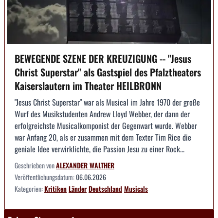
BEWEGENDE SZENE DER KREUZIGUNG -- "Jesus
Christ Superstar" als Gastspiel des Pfalztheaters
Kaiserslautern im Theater HEILBRONN
"Jesus Christ Superstar" war als Musical im Jahre 1970 der große
Wurf des Musikstudenten Andrew Lloyd Webber, der dann der
erfolgreichste Musicalkomponist der Gegenwart wurde. Webber
war Anfang 20, als er zusammen mit dem Texter Tim Rice die
geniale Idee verwirklichte, die Passion Jesu zu einer Rock...
Geschrieben von
ALEXANDER WALTHER
Veröffentlichungsdatum:
06.06.2026
Kategorien:
Kritiken
Länder
Deutschland
Musicals