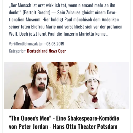
„Der Mensch ist erst wirklich tot, wenn niemand mehr an ihn
denkt.“ (Bertolt Brecht) — Sein Zuhause gleicht einem Devo­
tionalien-Museum. Hier huldigt Paul mönchisch dem Anden­ken
seiner toten Ehefrau Marie und verschließt sich vor der profanen
Welt. Doch jetzt lernt Paul die Tänzerin Mariet­ta kenne...
Veröffentlichungsdatum:
05.05.2019
Kategorien:
Deutschland
News
Oper
"The Queen's Men" - Eine Shakespeare-Komödie
von Peter Jordan - Hans Otto Theater Potsdam