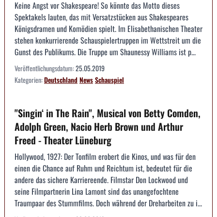
Keine Angst vor Shakespeare! So könnte das Motto dieses
Spektakels lauten, das mit Versatzstücken aus Shakespeares
Königsdramen und Komödien spielt. Im Elisabethanischen Theater
stehen konkurrierende Schauspielertruppen im Wettstreit um die
Gunst des Publikums. Die Truppe um Shaunessy Williams ist p...
Veröffentlichungsdatum:
25.05.2019
Kategorien:
Deutschland
News
Schauspiel
"Singin‘ in The Rain", Musical von Betty Comden,
Adolph Green, Nacio Herb Brown und Arthur
Freed - Theater Lüneburg
Hollywood, 1927: Der Tonfilm erobert die Kinos, und was für den
einen die Chance auf Ruhm und Reichtum ist, bedeutet für die
andere das sichere Karriereende. Filmstar Don Lockwood und
seine Filmpartnerin Lina Lamont sind das unangefochtene
Traumpaar des Stummfilms. Doch während der Dreharbeiten zu i...