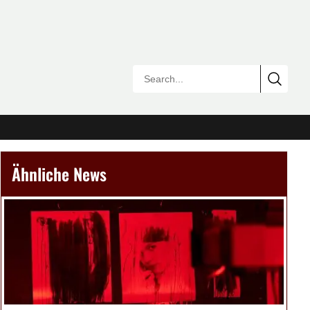
Ähnliche News