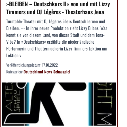
»BLEIBEN – Deutschkurs II« von und mit Lizzy
Timmers und DJ Légères - Theaterhaus Jena
Turntable-Theater mit DJ Légères übers Deutsch lernen und
Bleiben. --- In ihrer neuen Produktion zieht Lizzy Bilanz. Was
kennt sie von diesem Land, von dieser Stadt und dem Jena-
Vibe? In »Deutschkurs« erzählte die niederländische
Performerin und Theatermacherin Lizzy Timmers Lektion um
Lektion v...
Veröffentlichungsdatum:
17.10.2022
Kategorien:
Deutschland
News
Schauspiel