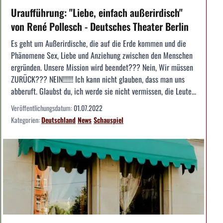
Uraufführung: "Liebe, einfach außerirdisch"
von René Pollesch - Deutsches Theater Berlin
Es geht um Außerirdische, die auf die Erde kommen und die
Phänomene Sex, Liebe und Anziehung zwischen den Menschen
ergründen. Unsere Mission wird beendet??? Nein, Wir müssen
ZURÜCK??? NEIN!!!!!!! Ich kann nicht glauben, dass man uns
abberuft. Glaubst du, ich werde sie nicht vermissen, die Leute...
Veröffentlichungsdatum:
01.07.2022
Kategorien:
Deutschland
News
Schauspiel