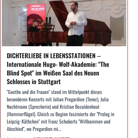
DICHTERLIEBE IN LEBENSSTATIONEN --
Internationale Hugo- Wolf-Akademie: "The
Blind Spot" im Weißen Saal des Neuen
Schlosses in Stuttgart
"Goethe und die Frauen" stand im Mittelpunkt dieses
besonderen Konzerts mit Julian Pregardien (Tenor), Julia
Nachtmann (Sprecherin) und Kristian Bezuidenhout
(Hammerflügel). Gleich zu Beginn faszinierte der "Prolog in
Leipzig: Käthchen" mit Franz Schuberts "Willkommen und
Abschied", wo Pregardien mi...