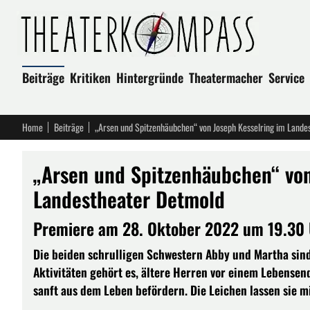
Beiträge
Kritiken
Hintergründe
Theatermacher
Service
Home
Beiträge
„Arsen und Spitzenhäubchen“ von Joseph Kesselring im Lande
„Arsen und Spitzenhäubchen“ von
Landestheater Detmold
Premiere am 28. Oktober 2022 um 19.30
Die beiden schrulligen Schwestern Abby und Martha sind 
Aktivitäten gehört es, ältere Herren vor einem Lebensen
sanft aus dem Leben befördern. Die Leichen lassen sie mi