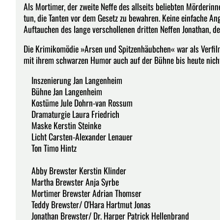
Als Mortimer, der zweite Neffe des allseits beliebten Mörderinn
tun, die Tanten vor dem Gesetz zu bewahren. Keine einfache A
Auftauchen des lange verschollenen dritten Neffen Jonathan, de
Die Krimikomödie »Arsen und Spitzenhäubchen« war als Verfilm
mit ihrem schwarzen Humor auch auf der Bühne bis heute nicht
Inszenierung Jan Langenheim
Bühne Jan Langenheim
Kostüme Jule Dohrn-van Rossum
Dramaturgie Laura Friedrich
Maske Kerstin Steinke
Licht Carsten-Alexander Lenauer
Ton Timo Hintz
Abby Brewster Kerstin Klinder
Martha Brewster Anja Syrbe
Mortimer Brewster Adrian Thomser
Teddy Brewster/ O'Hara Hartmut Jonas
Jonathan Brewster/ Dr. Harper Patrick Hellenbrand