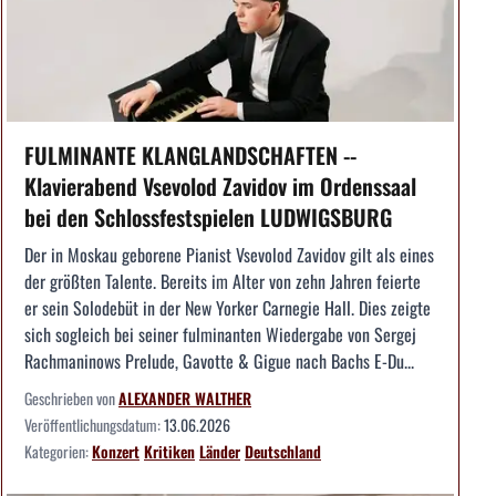
FULMINANTE KLANGLANDSCHAFTEN --
Klavierabend Vsevolod Zavidov im Ordenssaal
bei den Schlossfestspielen LUDWIGSBURG
Der in Moskau geborene Pianist Vsevolod Zavidov gilt als eines
der größten Talente. Bereits im Alter von zehn Jahren feierte
er sein Solodebüt in der New Yorker Carnegie Hall. Dies zeigte
sich sogleich bei seiner fulminanten Wiedergabe von Sergej
Rachmaninows Prelude, Gavotte & Gigue nach Bachs E-Du...
Geschrieben von
ALEXANDER WALTHER
Veröffentlichungsdatum:
13.06.2026
Kategorien:
Konzert
Kritiken
Länder
Deutschland