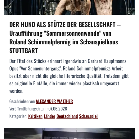
DER HUND ALS STÜTZE DER GESELLSCHAFT --
Uraufführung "Sommersonnenwende" von
Roland Schimmelpfennig im Schauspielhaus
STUTTGART
Der Titel des Stücks erinnert irgendwie an Gerhard Hauptmanns
Opus "Vor Sonnenuntergang". Roland Schimmelpfennigs Arbeit
besitzt aber nicht die gleiche literarische Qualität. Trotzdem gibt
es originelle Einfälle, die immer wieder plastisch umgesetzt
werden.
Geschrieben von
ALEXANDER WALTHER
Veröffentlichungsdatum:
07.06.2026
Kategorien:
Kritiken
Länder
Deutschland
Schauspiel