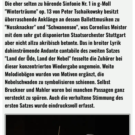
Die eher selten zu hörende Sinfonie Nr. 1 in g-Moll
"Winterträume" op. 13 von Peter Tschaikowsky besitzt
überraschende Anklänge an dessen Ballettmusiken zu
"Nussknacker" und "Schwanensee", was Cornelius Meister
mit dem sehr gut disponierten Staatsorchester Stuttgart
aber nicht allzu akribisch betonte. Das in breiter Lyrik
dahinströmende Andante cantabile des zweiten Satzes
"Land der Öde, Land der Nebel" fesselte die Zuhörer bei
dieser konzentrierten Wiedergabe ungemein. Weite
Melodiebögen wurden von Motiven ergänzt, die
Nebelschwaden zu symbolisieren schienen. Selbst
Bruckner und Mahler waren bei manchen Passagen ganz
versteckt zu spüren. Auch die verhaltene Stimmung des
ersten Satzes wurde eindrucksvoll erfasst.