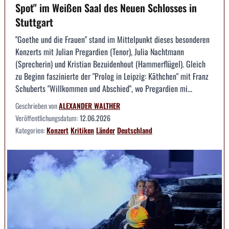
Spot" im Weißen Saal des Neuen Schlosses in
Stuttgart
"Goethe und die Frauen" stand im Mittelpunkt dieses besonderen
Konzerts mit Julian Pregardien (Tenor), Julia Nachtmann
(Sprecherin) und Kristian Bezuidenhout (Hammerflügel). Gleich
zu Beginn faszinierte der "Prolog in Leipzig: Käthchen" mit Franz
Schuberts "Willkommen und Abschied", wo Pregardien mi...
Geschrieben von
ALEXANDER WALTHER
Veröffentlichungsdatum:
12.06.2026
Kategorien:
Konzert
Kritiken
Länder
Deutschland