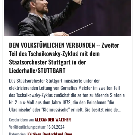
DEM VOLKSTÜMLICHEN VERBUNDEN -- Zweiter
Teil des Tschaikowsky-Zyklus' mit dem
Staatsorchester Stuttgart in der
Liederhalle/STUTTGART
Das Staatsorchester Stuttgart musizierte unter der
elektrisierenden Leitung von Cornelius Meister im zweiten Teil
des Tschaikowsky-Zyklus zunächst die selten zu hörende Sinfonie
Nr. 2 in c-Moll aus dem Jahre 1872, die den Beinahmen "die
Ukrainische" oder "Kleinrussische" erhielt. Sie besitzt eine de...
Geschrieben von
ALEXANDER WALTHER
Veröffentlichungsdatum:
16.07.2024
Kategorien:
Kritiken
Deutschland
Oper