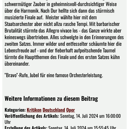
schwermütiger Zauber in geheimnisvoll-durchsichtiger Weise
über die Harmonik. Nach Dur hellte sich dann das stürmisch
musizierte Finale auf. Meister wählte hier mit dem
Staatsorchester aber nicht allzu rasche Tempi. Mit barbarischer
Brutalität stürmte das Allegro vivace los - das Ganze wirkte aber
keineswegs übertrieben. Alles schwelgte in den Erinnerungen des
zweiten Satzes. Immer wilder und entfesselter schäumte hier die
Lebensfreude auf - und der fieberhaft aufpeitschende Taumel
türmte die Hauptthemen des Finale und des ersten Satzes kühn
übereinander.
"Bravo"-Rufe, Jubel für eine famose Orchesterleistung.
Weitere Informationen zu diesem Beitrag
Kategorien:
Kritiken
Deutschland
Oper
Veröffentlichung des Artikels:
Sonntag, 14. Juli 2024 um 16:00:00
Uhr
Erstellung des Artikels:
Sonntag, 14. Juli 2024 um 15:55:45 Uhr