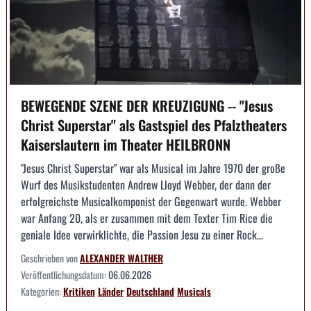
BEWEGENDE SZENE DER KREUZIGUNG -- "Jesus
Christ Superstar" als Gastspiel des Pfalztheaters
Kaiserslautern im Theater HEILBRONN
"Jesus Christ Superstar" war als Musical im Jahre 1970 der große
Wurf des Musikstudenten Andrew Lloyd Webber, der dann der
erfolgreichste Musicalkomponist der Gegenwart wurde. Webber
war Anfang 20, als er zusammen mit dem Texter Tim Rice die
geniale Idee verwirklichte, die Passion Jesu zu einer Rock...
Geschrieben von
ALEXANDER WALTHER
Veröffentlichungsdatum:
06.06.2026
Kategorien:
Kritiken
Länder
Deutschland
Musicals