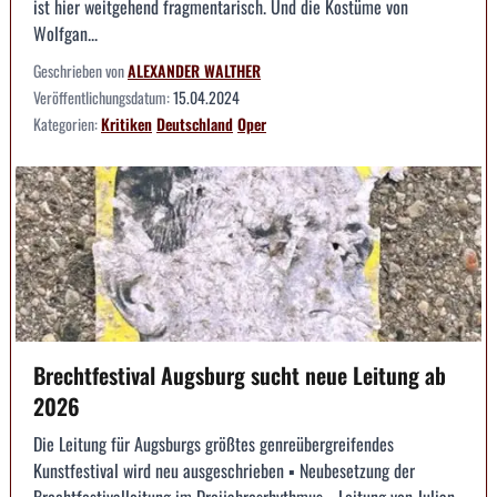
ist hier weitgehend fragmentarisch. Und die Kostüme von
Wolfgan...
Geschrieben von
ALEXANDER WALTHER
Veröffentlichungsdatum:
15.04.2024
Kategorien:
Kritiken
Deutschland
Oper
Brechtfestival Augsburg sucht neue Leitung ab
2026
Die Leitung für Augsburgs größtes genreübergreifendes
Kunstfestival wird neu ausgeschrieben ▪ Neubesetzung der
Brechtfestivalleitung im Dreijahresrhythmus ▪ Leitung von Julian