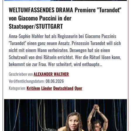
WELTUMFASSENDES DRAMA Premiere "Turandot"
von Giacomo Puccini in der
Staatsoper/STUTTGART
Anna-Sophie Mahler hat als Regisseurin bei Giacomo Puccinis
"Turandot" einen ganz neuen Ansatz. Prinzessin Turandot will sich
nicht mit einem Mann verheiraten. Deswegen hat sie einen
Schutzwall von drei Rätseln errichtet. Wer die Rätsel lösen kann,
bekommt sie zur Frau. Wer scheitert, wird enthaupte...
Geschrieben von
ALEXANDER WALTHER
Veröffentlichungsdatum:
08.06.2026
Kategorien:
Kritiken
Länder
Deutschland
Oper