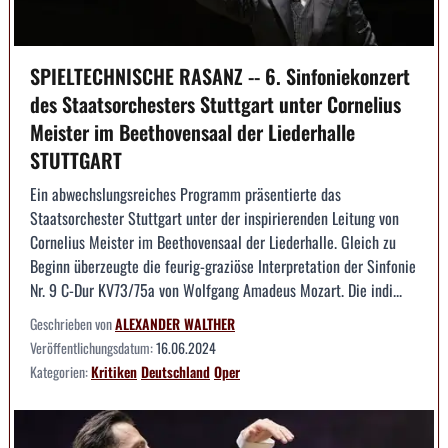
SPIELTECHNISCHE RASANZ -- 6. Sinfoniekonzert
des Staatsorchesters Stuttgart unter Cornelius
Meister im Beethovensaal der Liederhalle
STUTTGART
Ein abwechslungsreiches Programm präsentierte das
Staatsorchester Stuttgart unter der inspirierenden Leitung von
Cornelius Meister im Beethovensaal der Liederhalle. Gleich zu
Beginn überzeugte die feurig-graziöse Interpretation der Sinfonie
Nr. 9 C-Dur KV73/75a von Wolfgang Amadeus Mozart. Die indi...
Geschrieben von
ALEXANDER WALTHER
Veröffentlichungsdatum:
16.06.2024
Kategorien:
Kritiken
Deutschland
Oper