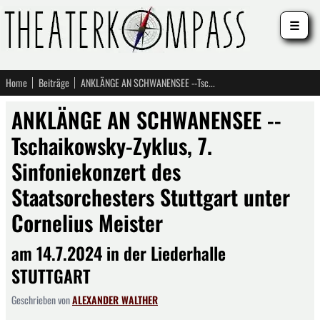
☰
Home
Beiträge
ANKLÄNGE AN SCHWANENSEE --Tschaikowsky-Zyklus, 7. Sinfoniekonzert des Staatsorchesters Stuttgart unter Cornelius Meister
ANKLÄNGE AN SCHWANENSEE --
Tschaikowsky-Zyklus, 7.
Sinfoniekonzert des
Staatsorchesters Stuttgart unter
Cornelius Meister
am 14.7.2024 in der Liederhalle
STUTTGART
Geschrieben von
ALEXANDER WALTHER