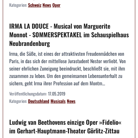
Kategorien:
Schweiz
News
Oper
IRMA LA DOUCE - Musical von Marguerite
Monnot - SOMMERSPEKTAKEL im Schauspielhaus
Neubrandenburg
Irma, die Süße, ist eines der attraktivsten Freudenmädchen von
Paris, in das sich der mittellose Jurastudent Nestor verliebt. Von
seiner ehrlichen Zuneigung beeindruckt, beschließt sie, mit ihm
zusammen zu leben. Um den gemeinsamen Lebensunterhalt zu
sichern, geht Irma ihrer Profession auf dem Montm...
Veröffentlichungsdatum:
17.05.2019
Kategorien:
Deutschland
Musicals
News
Ludwig van Beethovens einzige Oper »Fidelio«
im Gerhart-Hauptmann-Theater Görlitz-Zittau