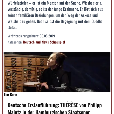
Würfelspieler – er ist ein Mensch auf der Suche. Wissbegierig,
verständig, demütig, so ist der junge Brahmane. Er löst sich aus
seinen familiären Beziehungen, um den Weg der Askese und
Weisheit zu gehen. Doch selbst die Begegnung mit dem Buddha
Gota...
Veröffentlichungsdatum:
30.05.2019
Kategorien:
Deutschland
News
Schauspiel
The Rese
Deutsche Erstaufführung: THÉRÈSE von Philipp
Maintz in der Hamburgischen Staatsoper