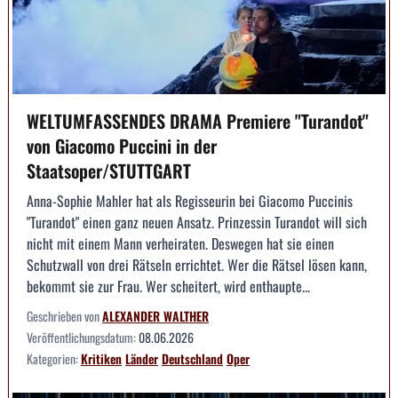
WELTUMFASSENDES DRAMA Premiere "Turandot"
von Giacomo Puccini in der
Staatsoper/STUTTGART
Anna-Sophie Mahler hat als Regisseurin bei Giacomo Puccinis
"Turandot" einen ganz neuen Ansatz. Prinzessin Turandot will sich
nicht mit einem Mann verheiraten. Deswegen hat sie einen
Schutzwall von drei Rätseln errichtet. Wer die Rätsel lösen kann,
bekommt sie zur Frau. Wer scheitert, wird enthaupte...
Geschrieben von
ALEXANDER WALTHER
Veröffentlichungsdatum:
08.06.2026
Kategorien:
Kritiken
Länder
Deutschland
Oper