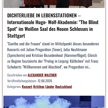
DICHTERLIEBE IN LEBENSSTATIONEN --
Internationale Hugo- Wolf-Akademie: "The Blind
Spot" im Weißen Saal des Neuen Schlosses in
Stuttgart
"Goethe und die Frauen" stand im Mittelpunkt dieses besonderen
Konzerts mit Julian Pregardien (Tenor), Julia Nachtmann
(Sprecherin) und Kristian Bezuidenhout (Hammerflügel). Gleich
zu Beginn faszinierte der "Prolog in Leipzig: Käthchen" mit Franz
Schuberts "Willkommen und Abschied", wo Pregardien mi...
Geschrieben von
ALEXANDER WALTHER
Veröffentlichungsdatum:
12.06.2026
Kategorien:
Konzert
Kritiken
Länder
Deutschland