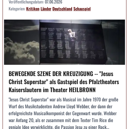
Veröffentlichungsdatum:
07.06.2026
Kategorien:
Kritiken
Länder
Deutschland
Schauspiel
BEWEGENDE SZENE DER KREUZIGUNG -- "Jesus
Christ Superstar" als Gastspiel des Pfalztheaters
Kaiserslautern im Theater HEILBRONN
"Jesus Christ Superstar" war als Musical im Jahre 1970 der große
Wurf des Musikstudenten Andrew Lloyd Webber, der dann der
erfolgreichste Musicalkomponist der Gegenwart wurde. Webber
war Anfang 20, als er zusammen mit dem Texter Tim Rice die
geniale Idee verwirklichte, die Passion Jesu zu einer Rock...