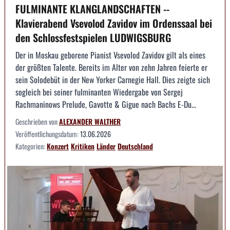
FULMINANTE KLANGLANDSCHAFTEN --
Klavierabend Vsevolod Zavidov im Ordenssaal bei
den Schlossfestspielen LUDWIGSBURG
Der in Moskau geborene Pianist Vsevolod Zavidov gilt als eines
der größten Talente. Bereits im Alter von zehn Jahren feierte er
sein Solodebüt in der New Yorker Carnegie Hall. Dies zeigte sich
sogleich bei seiner fulminanten Wiedergabe von Sergej
Rachmaninows Prelude, Gavotte & Gigue nach Bachs E-Du...
Geschrieben von
ALEXANDER WALTHER
Veröffentlichungsdatum:
13.06.2026
Kategorien:
Konzert
Kritiken
Länder
Deutschland