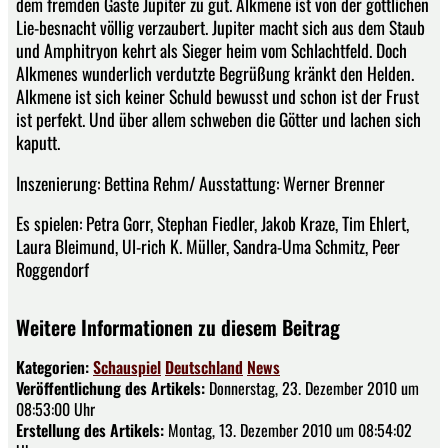
dem fremden Gaste Jupiter zu gut. Alkmene ist von der göttlichen
Lie-besnacht völlig verzaubert. Jupiter macht sich aus dem Staub
und Amphitryon kehrt als Sieger heim vom Schlachtfeld. Doch
Alkmenes wunderlich verdutzte Begrüßung kränkt den Helden.
Alkmene ist sich keiner Schuld bewusst und schon ist der Frust
ist perfekt. Und über allem schweben die Götter und lachen sich
kaputt.
Inszenierung: Bettina Rehm/ Ausstattung: Werner Brenner
Es spielen: Petra Gorr, Stephan Fiedler, Jakob Kraze, Tim Ehlert,
Laura Bleimund, Ul-rich K. Müller, Sandra-Uma Schmitz, Peer
Roggendorf
Weitere Informationen zu diesem Beitrag
Kategorien:
Schauspiel
Deutschland
News
Veröffentlichung des Artikels:
Donnerstag, 23. Dezember 2010 um
08:53:00 Uhr
Erstellung des Artikels:
Montag, 13. Dezember 2010 um 08:54:02