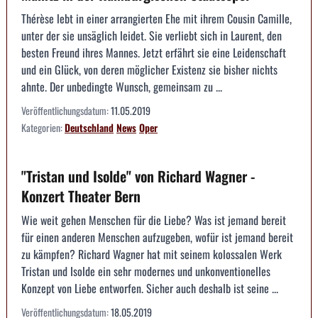
Thérèse lebt in einer arrangierten Ehe mit ihrem Cousin Camille,
unter der sie unsäglich leidet. Sie verliebt sich in Laurent, den
besten Freund ihres Mannes. Jetzt erfährt sie eine Leidenschaft
und ein Glück, von deren möglicher Existenz sie bisher nichts
ahnte. Der unbedingte Wunsch, gemeinsam zu ...
Veröffentlichungsdatum:
11.05.2019
Kategorien:
Deutschland
News
Oper
"Tristan und Isolde" von Richard Wagner -
Konzert Theater Bern
Wie weit gehen Menschen für die Liebe? Was ist jemand bereit
für einen anderen Menschen aufzugeben, wofür ist jemand bereit
zu kämpfen? Richard Wagner hat mit seinem kolossalen Werk
Tristan und Isolde ein sehr modernes und unkonventionelles
Konzept von Liebe entworfen. Sicher auch deshalb ist seine ...
Veröffentlichungsdatum:
18.05.2019