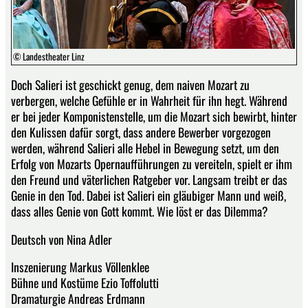
© Landestheater Linz
Doch Salieri ist geschickt genug, dem naiven Mozart zu
verbergen, welche Gefühle er in Wahrheit für ihn hegt. Während
er bei jeder Komponistenstelle, um die Mozart sich bewirbt, hinter
den Kulissen dafür sorgt, dass andere Bewerber vorgezogen
werden, während Salieri alle Hebel in Bewegung setzt, um den
Erfolg von Mozarts Opernaufführungen zu vereiteln, spielt er ihm
den Freund und väterlichen Ratgeber vor. Langsam treibt er das
Genie in den Tod. Dabei ist Salieri ein gläubiger Mann und weiß,
dass alles Genie von Gott kommt. Wie löst er das Dilemma?
Deutsch von Nina Adler
Inszenierung Markus Völlenklee
Bühne und Kostüme Ezio Toffolutti
Dramaturgie Andreas Erdmann