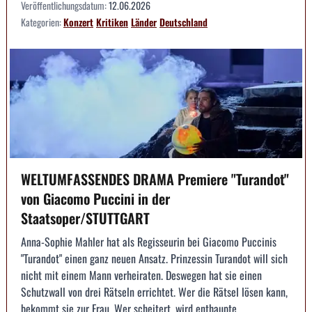
Veröffentlichungsdatum:
12.06.2026
Kategorien:
Konzert
Kritiken
Länder
Deutschland
WELTUMFASSENDES DRAMA Premiere "Turandot"
von Giacomo Puccini in der
Staatsoper/STUTTGART
Anna-Sophie Mahler hat als Regisseurin bei Giacomo Puccinis
"Turandot" einen ganz neuen Ansatz. Prinzessin Turandot will sich
nicht mit einem Mann verheiraten. Deswegen hat sie einen
Schutzwall von drei Rätseln errichtet. Wer die Rätsel lösen kann,
bekommt sie zur Frau. Wer scheitert, wird enthaupte...