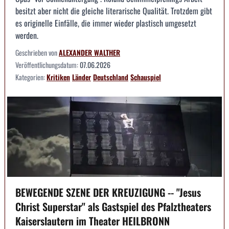
besitzt aber nicht die gleiche literarische Qualität. Trotzdem gibt
es originelle Einfälle, die immer wieder plastisch umgesetzt
werden.
Geschrieben von
ALEXANDER WALTHER
Veröffentlichungsdatum:
07.06.2026
Kategorien:
Kritiken
Länder
Deutschland
Schauspiel
BEWEGENDE SZENE DER KREUZIGUNG -- "Jesus
Christ Superstar" als Gastspiel des Pfalztheaters
Kaiserslautern im Theater HEILBRONN