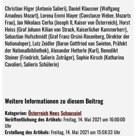
Christian Higer (Antonio Salieri), Daniel Klausner (Wolfgang
Amadeus Mozart), Lorena Emmi Mayer (Constanze Weber, Mozarts
Frau), Jan Nikolaus Cerha (Joseph II, Kaiser von Österreich), Horst
Heiss (Graf Johann Kilian von Strack, Kaiserlicher Kammerherr),
Sebastian Hufschmidt (Graf Franz Orsini-Rosenberg, Direktor der
Nationaloper), Lutz Zeidler (Baron Gottfried van Swieten, Präfekt
der Nationalbibliothek), Alexander Hetterle (Karl), Benedikt
Steiner (Friedrich, Salieris Zuträger), Sophie Kirsch (Katharina
Cavalieri, Salieris Schülerin)
Weitere Informationen zu diesem Beitrag
Kategorien:
Österreich
News
Schauspiel
Veröffentlichung des Artikels:
Freitag, 14. Mai 2021 um 16:00:00
Uhr
Erstellung des Artikels:
Freitag, 14. Mai 2021 um 15:58:33 Uhr