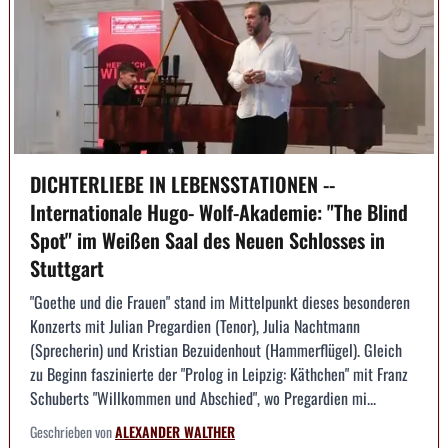
DICHTERLIEBE IN LEBENSSTATIONEN --
Internationale Hugo- Wolf-Akademie: "The Blind
Spot" im Weißen Saal des Neuen Schlosses in
Stuttgart
"Goethe und die Frauen" stand im Mittelpunkt dieses besonderen
Konzerts mit Julian Pregardien (Tenor), Julia Nachtmann
(Sprecherin) und Kristian Bezuidenhout (Hammerflügel). Gleich
zu Beginn faszinierte der "Prolog in Leipzig: Käthchen" mit Franz
Schuberts "Willkommen und Abschied", wo Pregardien mi...
Geschrieben von
ALEXANDER WALTHER