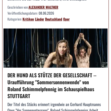
Geschrieben von
ALEXANDER WALTHER
Veröffentlichungsdatum:
08.06.2026
Kategorien:
Kritiken
Länder
Deutschland
Oper
DER HUND ALS STÜTZE DER GESELLSCHAFT --
Uraufführung "Sommersonnenwende" von
Roland Schimmelpfennig im Schauspielhaus
STUTTGART
Der Titel des Stücks erinnert irgendwie an Gerhard Hauptmanns
Opus "Vor Sonnenuntergang". Roland Schimmelpfennigs Arbeit