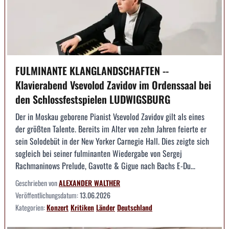
FULMINANTE KLANGLANDSCHAFTEN --
Klavierabend Vsevolod Zavidov im Ordenssaal bei
den Schlossfestspielen LUDWIGSBURG
Der in Moskau geborene Pianist Vsevolod Zavidov gilt als eines
der größten Talente. Bereits im Alter von zehn Jahren feierte er
sein Solodebüt in der New Yorker Carnegie Hall. Dies zeigte sich
sogleich bei seiner fulminanten Wiedergabe von Sergej
Rachmaninows Prelude, Gavotte & Gigue nach Bachs E-Du...
Geschrieben von
ALEXANDER WALTHER
Veröffentlichungsdatum:
13.06.2026
Kategorien:
Konzert
Kritiken
Länder
Deutschland