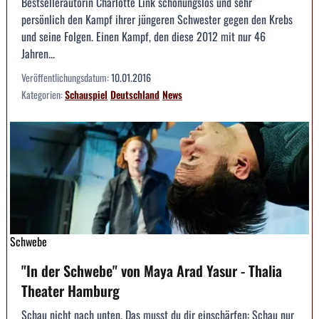
Bestsellerautorin Charlotte Link schonungslos und sehr
persönlich den Kampf ihrer jüngeren Schwester gegen den Krebs
und seine Folgen. Einen Kampf, den diese 2012 mit nur 46
Jahren...
Veröffentlichungsdatum:
10.01.2016
Kategorien:
Schauspiel
Deutschland
News
Schwebe
"In der Schwebe" von Maya Arad Yasur - Thalia
Theater Hamburg
Schau nicht nach unten. Das musst du dir einschärfen: Schau nur