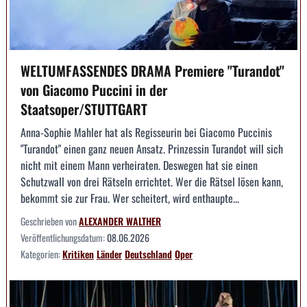
WELTUMFASSENDES DRAMA Premiere "Turandot"
von Giacomo Puccini in der
Staatsoper/STUTTGART
Anna-Sophie Mahler hat als Regisseurin bei Giacomo Puccinis
"Turandot" einen ganz neuen Ansatz. Prinzessin Turandot will sich
nicht mit einem Mann verheiraten. Deswegen hat sie einen
Schutzwall von drei Rätseln errichtet. Wer die Rätsel lösen kann,
bekommt sie zur Frau. Wer scheitert, wird enthaupte...
Geschrieben von
ALEXANDER WALTHER
Veröffentlichungsdatum:
08.06.2026
Kategorien:
Kritiken
Länder
Deutschland
Oper