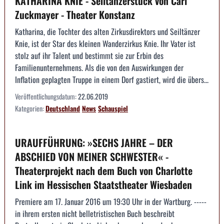
KATHARINA KNIE - Seiltänzerstück von Carl
Zuckmayer - Theater Konstanz
Katharina, die Tochter des alten Zirkusdirektors und Seiltänzer
Knie, ist der Star des kleinen Wanderzirkus Knie. Ihr Vater ist
stolz auf ihr Talent und bestimmt sie zur Erbin des
Familienunternehmens. Als die von den Auswirkungen der
Inflation geplagten Truppe in einem Dorf gastiert, wird die übers...
Veröffentlichungsdatum:
22.06.2019
Kategorien:
Deutschland
News
Schauspiel
URAUFFÜHRUNG: »SECHS JAHRE – DER
ABSCHIED VON MEINER SCHWESTER« -
Theaterprojekt nach dem Buch von Charlotte
Link im Hessischen Staatstheater Wiesbaden
Premiere am 17. Januar 2016 um 19:30 Uhr in der Wartburg. -----
in ihrem ersten nicht belletristischen Buch beschreibt