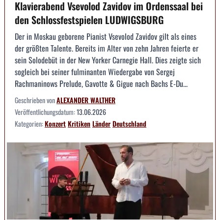
Klavierabend Vsevolod Zavidov im Ordenssaal bei
den Schlossfestspielen LUDWIGSBURG
Der in Moskau geborene Pianist Vsevolod Zavidov gilt als eines
der größten Talente. Bereits im Alter von zehn Jahren feierte er
sein Solodebüt in der New Yorker Carnegie Hall. Dies zeigte sich
sogleich bei seiner fulminanten Wiedergabe von Sergej
Rachmaninows Prelude, Gavotte & Gigue nach Bachs E-Du...
Geschrieben von
ALEXANDER WALTHER
Veröffentlichungsdatum:
13.06.2026
Kategorien:
Konzert
Kritiken
Länder
Deutschland