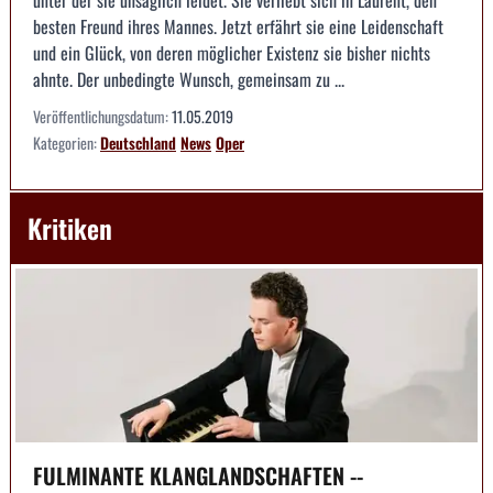
unter der sie unsäglich leidet. Sie verliebt sich in Laurent, den
besten Freund ihres Mannes. Jetzt erfährt sie eine Leidenschaft
und ein Glück, von deren möglicher Existenz sie bisher nichts
ahnte. Der unbedingte Wunsch, gemeinsam zu ...
Veröffentlichungsdatum:
11.05.2019
Kategorien:
Deutschland
News
Oper
Kritiken
FULMINANTE KLANGLANDSCHAFTEN --