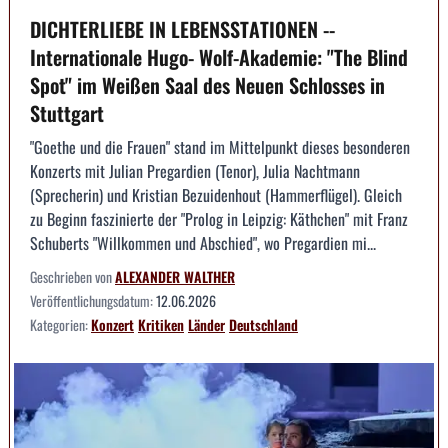
DICHTERLIEBE IN LEBENSSTATIONEN --
Internationale Hugo- Wolf-Akademie: "The Blind
Spot" im Weißen Saal des Neuen Schlosses in
Stuttgart
"Goethe und die Frauen" stand im Mittelpunkt dieses besonderen
Konzerts mit Julian Pregardien (Tenor), Julia Nachtmann
(Sprecherin) und Kristian Bezuidenhout (Hammerflügel). Gleich
zu Beginn faszinierte der "Prolog in Leipzig: Käthchen" mit Franz
Schuberts "Willkommen und Abschied", wo Pregardien mi...
Geschrieben von
ALEXANDER WALTHER
Veröffentlichungsdatum:
12.06.2026
Kategorien:
Konzert
Kritiken
Länder
Deutschland