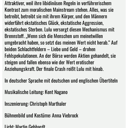
Attraktiver, weil ihre libidinösen Regeln in verführerischem
Kontrast zum moralischen Mainstream stehen. Alles, was sie
betreibt, betreibt sie mit ihrem Körper, und den Männern
widerfährt ekstatisches Glück, ekstatische Aggression,
ekstatisches Sterben. Lulu versorgt diesen Mechanismus mit
Brennstoff. „Wenn sich die Menschen um meinetwillen
umgebracht haben, so setzt das meinen Wert nicht herab.“ Auf
beiden Schlachtfeldern – Liebe und Geld – drohen
Fehlspekulationen. An der Börse werden Aktien gehandelt, sie
steigen und fallen ebenso wie der Wert erotischer
Anziehungskraft. Der finale Crash reißt Lulu mit hinab.
In deutscher Sprache mit deutschen und englischen Übertiteln
Musikalische Leitung: Kent Nagano
Inszenierung: Christoph Marthaler
Bühnenbild und Kostüme: Anna Viebrock
Licht: Martin Gebhardt