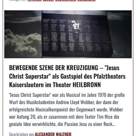
BEWEGENDE SZENE DER KREUZIGUNG -- "Jesus
Christ Superstar" als Gastspiel des Pfalztheaters
Kaiserslautern im Theater HEILBRONN
"Jesus Christ Superstar" war als Musical im Jahre 1970 der große
Wurf des Musikstudenten Andrew Lloyd Webber, der dann der
erfolgreichste Musicalkomponist der Gegenwart wurde. Webber
war Anfang 20, als er zusammen mit dem Texter Tim Rice die
geniale Idee verwirklichte, die Passion Jesu zu einer Rock...
Geschrieben von
ALEXANDER WALTHER