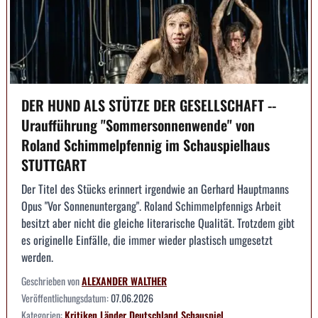
DER HUND ALS STÜTZE DER GESELLSCHAFT --
Uraufführung "Sommersonnenwende" von
Roland Schimmelpfennig im Schauspielhaus
STUTTGART
Der Titel des Stücks erinnert irgendwie an Gerhard Hauptmanns
Opus "Vor Sonnenuntergang". Roland Schimmelpfennigs Arbeit
besitzt aber nicht die gleiche literarische Qualität. Trotzdem gibt
es originelle Einfälle, die immer wieder plastisch umgesetzt
werden.
Geschrieben von
ALEXANDER WALTHER
Veröffentlichungsdatum:
07.06.2026
Kategorien:
Kritiken
Länder
Deutschland
Schauspiel