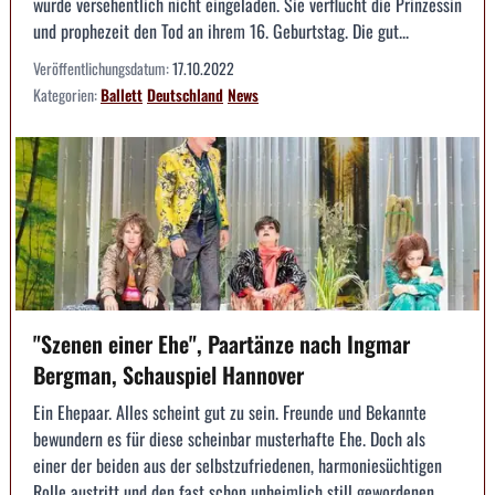
wurde versehentlich nicht eingeladen. Sie verflucht die Prinzessin
und prophezeit den Tod an ihrem 16. Geburtstag. Die gut...
Veröffentlichungsdatum:
17.10.2022
Kategorien:
Ballett
Deutschland
News
"Szenen einer Ehe", Paartänze nach Ingmar
Bergman, Schauspiel Hannover
Ein Ehepaar. Alles scheint gut zu sein. Freunde und Bekannte
bewundern es für diese scheinbar musterhafte Ehe. Doch als
einer der beiden aus der selbstzufriedenen, harmoniesüchtigen
Rolle austritt und den fast schon unheimlich still gewordenen