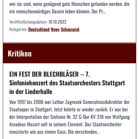
wie sie sind, wenn genügend gute Menschen gefunden werden, die
ein menschenwürdiges Dasein leben können. Der Pr...
Veröffentlichungsdatum:
10.10.2022
Kategorien:
Deutschland
News
Schauspiel
Kritiken
EIN FEST DER BLECHBLÄSER -- 7.
Sinfoniekonzert des Staatsorchesters Stuttgart
in der Liederhalle
Von 1997 bis 2006 war Lothar Zagrosek Generalmusikdirektor der
Staatsoper in Stuttgart. Jetzt kehrte er wieder zurück. Er war bei
der Interpretation der Sinfonie Nr. 32 G-Dur KV 318 von Wolfgang
Amadeus Mozart voll in seinem Element. Das Staatsorchester
musizierte wie aus einem Guss. Die verschieden...