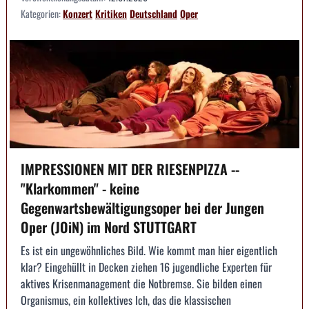
Kategorien:
Konzert
Kritiken
Deutschland
Oper
IMPRESSIONEN MIT DER RIESENPIZZA --
"Klarkommen" - keine
Gegenwartsbewältigungsoper bei der Jungen
Oper (JOiN) im Nord STUTTGART
Es ist ein ungewöhnliches Bild. Wie kommt man hier eigentlich
klar? Eingehüllt in Decken ziehen 16 jugendliche Experten für
aktives Krisenmanagement die Notbremse. Sie bilden einen
Organismus, ein kollektives Ich, das die klassischen