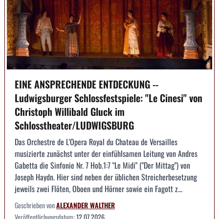
EINE ANSPRECHENDE ENTDECKUNG --
Ludwigsburger Schlossfestspiele: "Le Cinesi" von
Christoph Willibald Gluck im
Schlosstheater/LUDWIGSBURG
Das Orchestre de L'Opera Royal du Chateau de Versailles
musizierte zunächst unter der einfühlsamen Leitung von Andres
Gabetta die Sinfonie Nr. 7 Hob.1:7 "Le Midi" ("Der Mittag") von
Joseph Haydn. Hier sind neben der üblichen Streicherbesetzung
jeweils zwei Flöten, Oboen und Hörner sowie ein Fagott z...
Geschrieben von
ALEXANDER WALTHER
Veröffentlichungsdatum:
12.07.2026