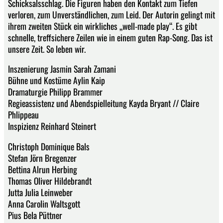
Schicksalsschlag. Die Figuren haben den Kontakt zum Tiefen
verloren, zum Unverständlichen, zum Leid. Der Autorin gelingt mit
ihrem zweiten Stück ein wirkliches „well-made play“. Es gibt
schnelle, treffsichere Zeilen wie in einem guten Rap-Song. Das ist
unsere Zeit. So leben wir.
Inszenierung Jasmin Sarah Zamani
Bühne und Kostüme Aylin Kaip
Dramaturgie Philipp Brammer
Regieassistenz und Abendspielleitung Kayda Bryant // Claire
Phlippeau
Inspizienz Reinhard Steinert
Christoph Dominique Bals
Stefan Jörn Bregenzer
Bettina Alrun Herbing
Thomas Oliver Hildebrandt
Jutta Julia Leinweber
Anna Carolin Waltsgott
Pius Bela Püttner