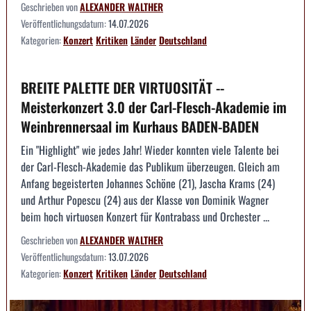
Geschrieben von
ALEXANDER WALTHER
Veröffentlichungsdatum:
14.07.2026
Kategorien:
Konzert
Kritiken
Länder
Deutschland
BREITE PALETTE DER VIRTUOSITÄT --
Meisterkonzert 3.0 der Carl-Flesch-Akademie im
Weinbrennersaal im Kurhaus BADEN-BADEN
Ein "Highlight" wie jedes Jahr! Wieder konnten viele Talente bei
der Carl-Flesch-Akademie das Publikum überzeugen. Gleich am
Anfang begeisterten Johannes Schöne (21), Jascha Krams (24)
und Arthur Popescu (24) aus der Klasse von Dominik Wagner
beim hoch virtuosen Konzert für Kontrabass und Orchester ...
Geschrieben von
ALEXANDER WALTHER
Veröffentlichungsdatum:
13.07.2026
Kategorien:
Konzert
Kritiken
Länder
Deutschland