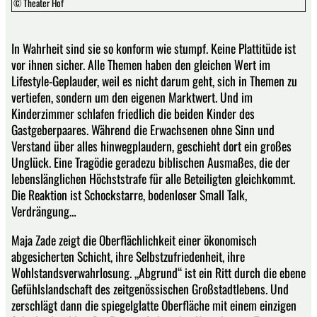
© Theater Hof
In Wahrheit sind sie so konform wie stumpf. Keine Plattitüde ist
vor ihnen sicher. Alle Themen haben den gleichen Wert im
Lifestyle-Geplauder, weil es nicht darum geht, sich in Themen zu
vertiefen, sondern um den eigenen Marktwert. Und im
Kinderzimmer schlafen friedlich die beiden Kinder des
Gastgeberpaares. Während die Erwachsenen ohne Sinn und
Verstand über alles hinwegplaudern, geschieht dort ein großes
Unglück. Eine Tragödie geradezu biblischen Ausmaßes, die der
lebenslänglichen Höchststrafe für alle Beteiligten gleichkommt.
Die Reaktion ist Schockstarre, bodenloser Small Talk,
Verdrängung…
Maja Zade zeigt die Oberflächlichkeit einer ökonomisch
abgesicherten Schicht, ihre Selbstzufriedenheit, ihre
Wohlstandsverwahrlosung. „Abgrund“ ist ein Ritt durch die ebene
Gefühlslandschaft des zeitgenössischen Großstadtlebens. Und
zerschlägt dann die spiegelglatte Oberfläche mit einem einzigen