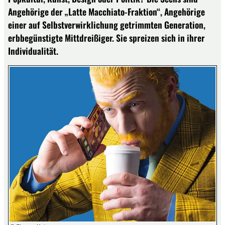
Angehörige der „Latte Macchiato-Fraktion“, Angehörige
einer auf Selbstverwirklichung getrimmten Generation,
erbbegünstigte Mittdreißiger. Sie spreizen sich in ihrer
Individualität.