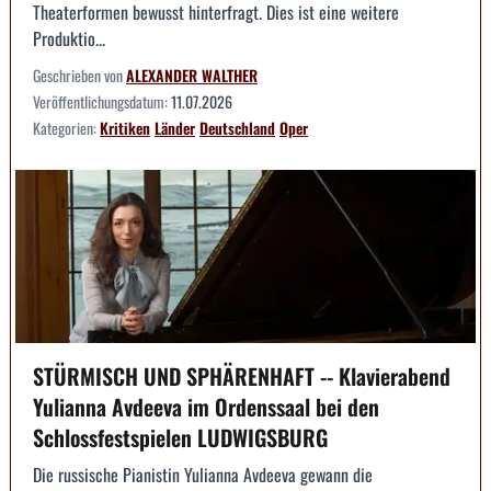
Theaterformen bewusst hinterfragt. Dies ist eine weitere
Produktio...
Geschrieben von
ALEXANDER WALTHER
Veröffentlichungsdatum:
11.07.2026
Kategorien:
Kritiken
Länder
Deutschland
Oper
STÜRMISCH UND SPHÄRENHAFT -- Klavierabend
Yulianna Avdeeva im Ordenssaal bei den
Schlossfestspielen LUDWIGSBURG
Die russische Pianistin Yulianna Avdeeva gewann die