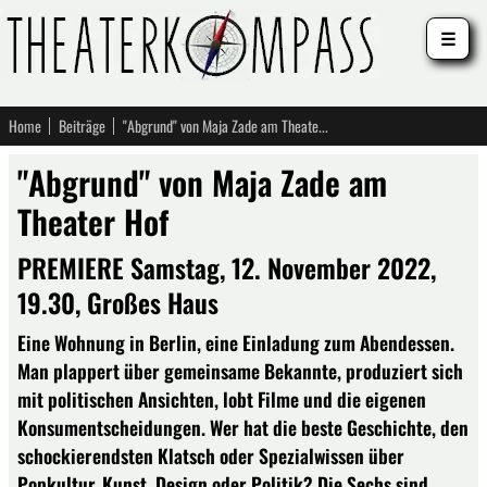
☰
Home
Beiträge
"Abgrund" von Maja Zade am Theater Hof
"Abgrund" von Maja Zade am
Theater Hof
PREMIERE Samstag, 12. November 2022,
19.30, Großes Haus
Eine Wohnung in Berlin, eine Einladung zum Abendessen.
Man plappert über gemeinsame Bekannte, produziert sich
mit politischen Ansichten, lobt Filme und die eigenen
Konsumentscheidungen. Wer hat die beste Geschichte, den
schockierendsten Klatsch oder Spezialwissen über
Popkultur, Kunst, Design oder Politik? Die Sechs sind