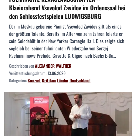
Klavierabend Vsevolod Zavidov im Ordenssaal bei
den Schlossfestspielen LUDWIGSBURG
Der in Moskau geborene Pianist Vsevolod Zavidov gilt als eines
der größten Talente. Bereits im Alter von zehn Jahren feierte er
sein Solodebüt in der New Yorker Carnegie Hall. Dies zeigte sich
sogleich bei seiner fulminanten Wiedergabe von Sergej
Rachmaninows Prelude, Gavotte & Gigue nach Bachs E-Du...
Geschrieben von
ALEXANDER WALTHER
Veröffentlichungsdatum:
13.06.2026
Kategorien:
Konzert
Kritiken
Länder
Deutschland