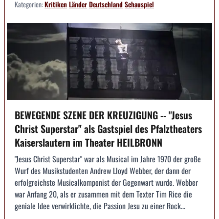
Kategorien:
Kritiken
Länder
Deutschland
Schauspiel
BEWEGENDE SZENE DER KREUZIGUNG -- "Jesus
Christ Superstar" als Gastspiel des Pfalztheaters
Kaiserslautern im Theater HEILBRONN
"Jesus Christ Superstar" war als Musical im Jahre 1970 der große
Wurf des Musikstudenten Andrew Lloyd Webber, der dann der
erfolgreichste Musicalkomponist der Gegenwart wurde. Webber
war Anfang 20, als er zusammen mit dem Texter Tim Rice die
geniale Idee verwirklichte, die Passion Jesu zu einer Rock...