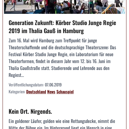
Generation Zukunft: Körber Studio Junge Regie
2019 im Thalia Gauß in Hamburg
Zum 16. Mal wird Hamburg zum Treffpunkt für junge
Theaterschaffende und die deutschsprachige Theaterszene: Das
Festival Körber Studio Junge Regie, ein Laboratorium für neue
Theaterformen, findet in diesem Jahr vom 12. bis 16. Juni im
Thalia Gaußstraße statt. Studierende und Lehrende aus den
Regiest...
Veröffentlichungsdatum:
07.06.2019
Kategorien:
Deutschland
News
Schauspiel
Kein Ort. Nirgends.
Ein goldener Läufer, golden wie eine Rettungsdecke, nimmt die
Mitte der Bühne ein. Im Hintergrund liegt ein Mensch in eine