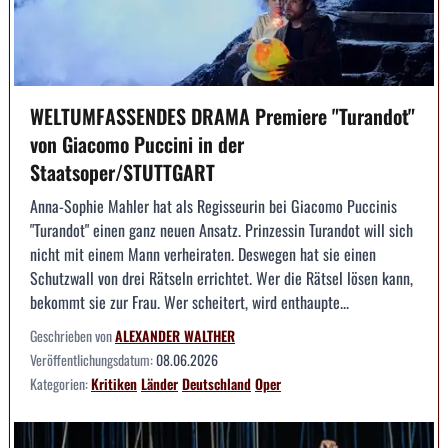
WELTUMFASSENDES DRAMA Premiere "Turandot"
von Giacomo Puccini in der
Staatsoper/STUTTGART
Anna-Sophie Mahler hat als Regisseurin bei Giacomo Puccinis
"Turandot" einen ganz neuen Ansatz. Prinzessin Turandot will sich
nicht mit einem Mann verheiraten. Deswegen hat sie einen
Schutzwall von drei Rätseln errichtet. Wer die Rätsel lösen kann,
bekommt sie zur Frau. Wer scheitert, wird enthaupte...
Geschrieben von
ALEXANDER WALTHER
Veröffentlichungsdatum:
08.06.2026
Kategorien:
Kritiken
Länder
Deutschland
Oper