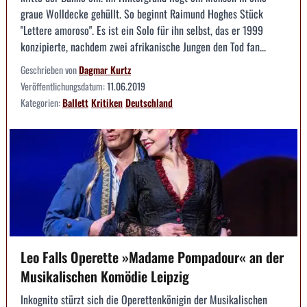
graue Wolldecke gehüllt. So beginnt Raimund Hoghes Stück
"Lettere amoroso". Es ist ein Solo für ihn selbst, das er 1999
konzipierte, nachdem zwei afrikanische Jungen den Tod fan...
Geschrieben von
Dagmar Kurtz
Veröffentlichungsdatum:
11.06.2019
Kategorien:
Ballett
Kritiken
Deutschland
Leo Falls Operette »Madame Pompadour« an der
Musikalischen Komödie Leipzig
Inkognito stürzt sich die Operettenkönigin der Musikalischen