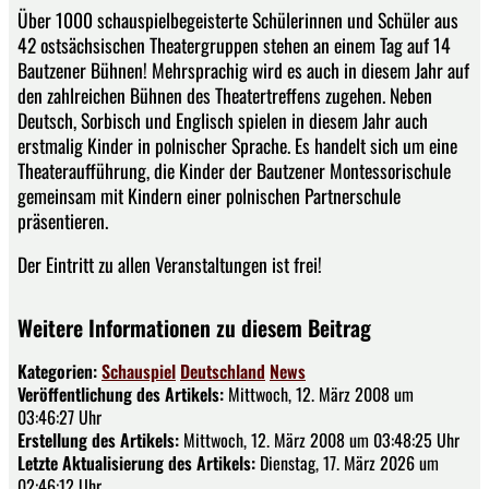
Über 1000 schauspielbegeisterte Schülerinnen und Schüler aus
42 ostsächsischen Theatergruppen stehen an einem Tag auf 14
Bautzener Bühnen! Mehrsprachig wird es auch in diesem Jahr auf
den zahlreichen Bühnen des Theatertreffens zugehen. Neben
Deutsch, Sorbisch und Englisch spielen in diesem Jahr auch
erstmalig Kinder in polnischer Sprache. Es handelt sich um eine
Theateraufführung, die Kinder der Bautzener Montessorischule
gemeinsam mit Kindern einer polnischen Partnerschule
präsentieren.
Der Eintritt zu allen Veranstaltungen ist frei!
Weitere Informationen zu diesem Beitrag
Kategorien:
Schauspiel
Deutschland
News
Veröffentlichung des Artikels:
Mittwoch, 12. März 2008 um
03:46:27 Uhr
Erstellung des Artikels:
Mittwoch, 12. März 2008 um 03:48:25 Uhr
Letzte Aktualisierung des Artikels:
Dienstag, 17. März 2026 um
02:46:12 Uhr