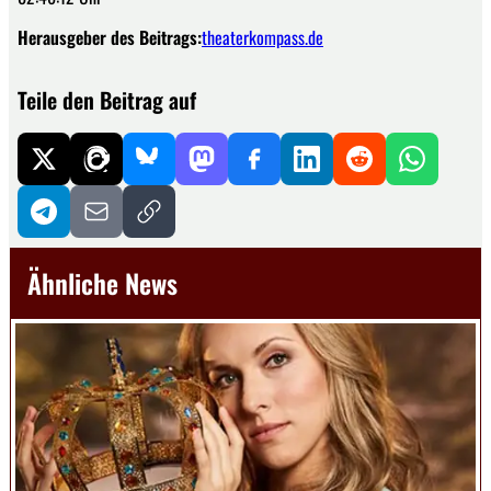
Herausgeber des Beitrags:
theaterkompass.de
Teile den Beitrag auf
Ähnliche News