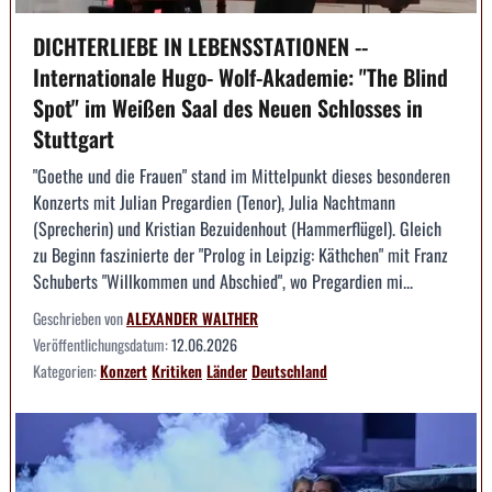
DICHTERLIEBE IN LEBENSSTATIONEN --
Internationale Hugo- Wolf-Akademie: "The Blind
Spot" im Weißen Saal des Neuen Schlosses in
Stuttgart
"Goethe und die Frauen" stand im Mittelpunkt dieses besonderen
Konzerts mit Julian Pregardien (Tenor), Julia Nachtmann
(Sprecherin) und Kristian Bezuidenhout (Hammerflügel). Gleich
zu Beginn faszinierte der "Prolog in Leipzig: Käthchen" mit Franz
Schuberts "Willkommen und Abschied", wo Pregardien mi...
Geschrieben von
ALEXANDER WALTHER
Veröffentlichungsdatum:
12.06.2026
Kategorien:
Konzert
Kritiken
Länder
Deutschland