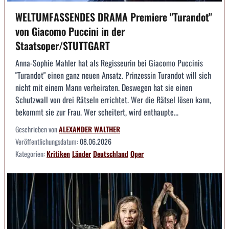
WELTUMFASSENDES DRAMA Premiere "Turandot"
von Giacomo Puccini in der
Staatsoper/STUTTGART
Anna-Sophie Mahler hat als Regisseurin bei Giacomo Puccinis
"Turandot" einen ganz neuen Ansatz. Prinzessin Turandot will sich
nicht mit einem Mann verheiraten. Deswegen hat sie einen
Schutzwall von drei Rätseln errichtet. Wer die Rätsel lösen kann,
bekommt sie zur Frau. Wer scheitert, wird enthaupte...
Geschrieben von
ALEXANDER WALTHER
Veröffentlichungsdatum:
08.06.2026
Kategorien:
Kritiken
Länder
Deutschland
Oper