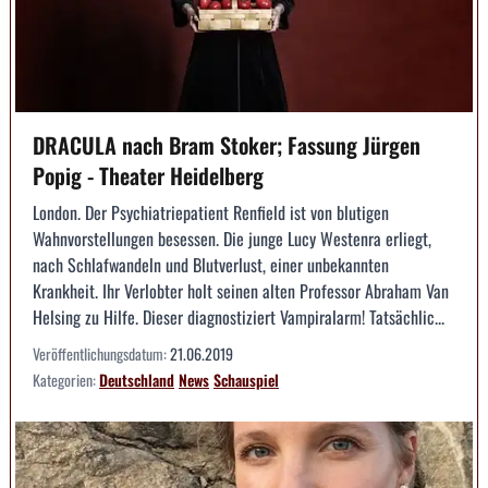
DRACULA nach Bram Stoker; Fassung Jürgen
Popig - Theater Heidelberg
London. Der Psychiatriepatient Renfield ist von blutigen
Wahnvorstellungen besessen. Die junge Lucy Westenra erliegt,
nach Schlafwandeln und Blutverlust, einer unbekannten
Krankheit. Ihr Verlobter holt seinen alten Professor Abraham Van
Helsing zu Hilfe. Dieser diagnostiziert Vampiralarm! Tatsächlic...
Veröffentlichungsdatum:
21.06.2019
Kategorien:
Deutschland
News
Schauspiel