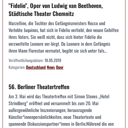
"Fidelio", Oper von Ludwig van Beethoven,
Städtische Theater Chemnitz
Marzelline, die Tochter des Gefängnismeisters Rocco und
Verlobte Jaquinos, hat sich in Fidelio verliebt, den neuen Gehilfen
ihres Vaters. Sie weiß nicht, dass sich hinter Fidelio die
verzweifelte Leonore ver-birgt. Da Leonore in dem Gefängnis
ihren Mann Florestan vermutet, begibt sie sich unter fals...
Veröffentlichungsdatum:
18.05.2019
Kategorien:
Deutschland
News
Oper
56. Berliner Theatertreffen
Am 3. Mai wird das Theatertreffen mit Simon Stones „Hotel
Strindberg“ eröffnet und versammelt bis zum 20. Mai
außergewöhnliche Inszenierungen, herausragende
Künstler*innenpersönlichkeiten, neue Theatertexte und
spannende Diskussionspartner*innen in Berlin.Während die von