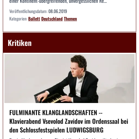
einer Kontinent-übergreifenden, unvergesslichen Re...
Veröffentlichungsdatum:
08.06.2019
Kategorien:
Ballett
Deutschland
Themen
Kritiken
FULMINANTE KLANGLANDSCHAFTEN --
Klavierabend Vsevolod Zavidov im Ordenssaal bei
den Schlossfestspielen LUDWIGSBURG