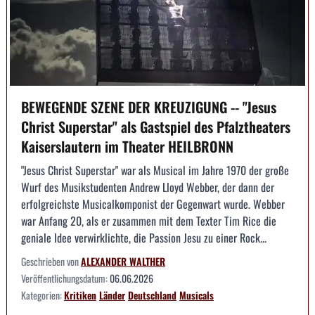
BEWEGENDE SZENE DER KREUZIGUNG -- "Jesus
Christ Superstar" als Gastspiel des Pfalztheaters
Kaiserslautern im Theater HEILBRONN
"Jesus Christ Superstar" war als Musical im Jahre 1970 der große
Wurf des Musikstudenten Andrew Lloyd Webber, der dann der
erfolgreichste Musicalkomponist der Gegenwart wurde. Webber
war Anfang 20, als er zusammen mit dem Texter Tim Rice die
geniale Idee verwirklichte, die Passion Jesu zu einer Rock...
Geschrieben von
ALEXANDER WALTHER
Veröffentlichungsdatum:
06.06.2026
Kategorien:
Kritiken
Länder
Deutschland
Musicals