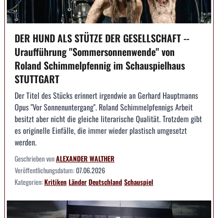
DER HUND ALS STÜTZE DER GESELLSCHAFT --
Uraufführung "Sommersonnenwende" von
Roland Schimmelpfennig im Schauspielhaus
STUTTGART
Der Titel des Stücks erinnert irgendwie an Gerhard Hauptmanns
Opus "Vor Sonnenuntergang". Roland Schimmelpfennigs Arbeit
besitzt aber nicht die gleiche literarische Qualität. Trotzdem gibt
es originelle Einfälle, die immer wieder plastisch umgesetzt
werden.
Geschrieben von
ALEXANDER WALTHER
Veröffentlichungsdatum:
07.06.2026
Kategorien:
Kritiken
Länder
Deutschland
Schauspiel