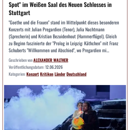
Spot" im Weißen Saal des Neuen Schlosses in
Stuttgart
"Goethe und die Frauen" stand im Mittelpunkt dieses besonderen
Konzerts mit Julian Pregardien (Tenor), Julia Nachtmann
(Sprecherin) und Kristian Bezuidenhout (Hammerflügel). Gleich
zu Beginn faszinierte der "Prolog in Leipzig: Käthchen" mit Franz
Schuberts "Willkommen und Abschied", wo Pregardien mi...
Geschrieben von
ALEXANDER WALTHER
Veröffentlichungsdatum:
12.06.2026
Kategorien:
Konzert
Kritiken
Länder
Deutschland