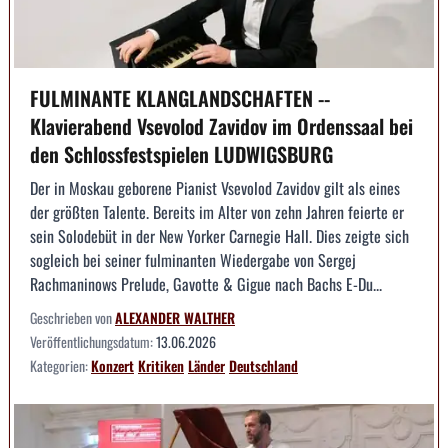
FULMINANTE KLANGLANDSCHAFTEN --
Klavierabend Vsevolod Zavidov im Ordenssaal bei
den Schlossfestspielen LUDWIGSBURG
Der in Moskau geborene Pianist Vsevolod Zavidov gilt als eines
der größten Talente. Bereits im Alter von zehn Jahren feierte er
sein Solodebüt in der New Yorker Carnegie Hall. Dies zeigte sich
sogleich bei seiner fulminanten Wiedergabe von Sergej
Rachmaninows Prelude, Gavotte & Gigue nach Bachs E-Du...
Geschrieben von
ALEXANDER WALTHER
Veröffentlichungsdatum:
13.06.2026
Kategorien:
Konzert
Kritiken
Länder
Deutschland