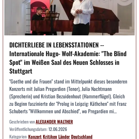
DICHTERLIEBE IN LEBENSSTATIONEN --
Internationale Hugo- Wolf-Akademie: "The Blind
Spot" im Weißen Saal des Neuen Schlosses in
Stuttgart
"Goethe und die Frauen" stand im Mittelpunkt dieses besonderen
Konzerts mit Julian Pregardien (Tenor), Julia Nachtmann
(Sprecherin) und Kristian Bezuidenhout (Hammerflügel). Gleich
zu Beginn faszinierte der "Prolog in Leipzig: Käthchen" mit Franz
Schuberts "Willkommen und Abschied", wo Pregardien mi...
Geschrieben von
ALEXANDER WALTHER
Veröffentlichungsdatum:
12.06.2026
Kategorien:
Konzert
Kritiken
Länder
Deutschland