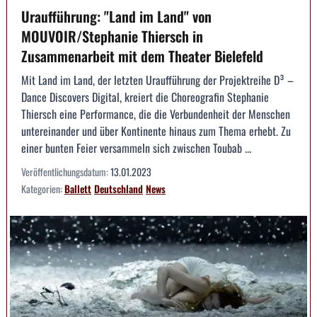
Uraufführung: "Land im Land" von
MOUVOIR/Stephanie Thiersch in
Zusammenarbeit mit dem Theater Bielefeld
Mit Land im Land, der letzten Uraufführung der Projektreihe D³ –
Dance Discovers Digital, kreiert die Choreografin Stephanie
Thiersch eine Performance, die die Verbundenheit der Menschen
untereinander und über Kontinente hinaus zum Thema erhebt. Zu
einer bunten Feier versammeln sich zwischen Toubab ...
Veröffentlichungsdatum:
13.01.2023
Kategorien:
Ballett
Deutschland
News