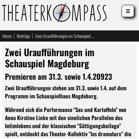
☰
Home
Beiträge
Zwei Uraufführungen im Schauspiel Magdeburg
Zwei Uraufführungen im
Schauspiel Magdeburg
Premieren am 31.3. sowie 1.4.20923
Zwei Uraufführungen stehen am 31.3. sowie 1.4. auf dem
Programm im Schauspielhaus Magdeburg.
Während sich die Performance "Sex und Kartoffeln" von
Anna Kirstine Linke mit den sinnlichen Parallelen des
Intimlebens und der klassischen "Sättigungsbeilage"
spielt, entdeckt das Theater-Kollektiv "les dramaturx" die