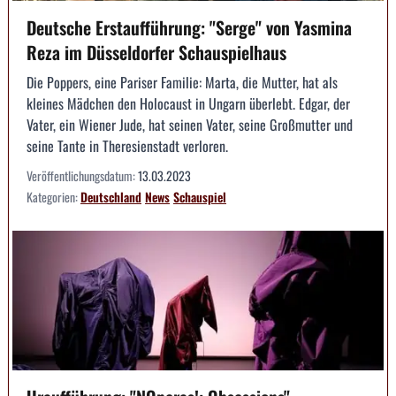
Deutsche Erstaufführung: "Serge" von Yasmina
Reza im Düsseldorfer Schauspielhaus
Die Poppers, eine Pariser Familie: Marta, die Mutter, hat als
kleines Mädchen den Holocaust in Ungarn überlebt. Edgar, der
Vater, ein Wiener Jude, hat seinen Vater, seine Großmutter und
seine Tante in Theresienstadt verloren.
Veröffentlichungsdatum:
13.03.2023
Kategorien:
Deutschland
News
Schauspiel