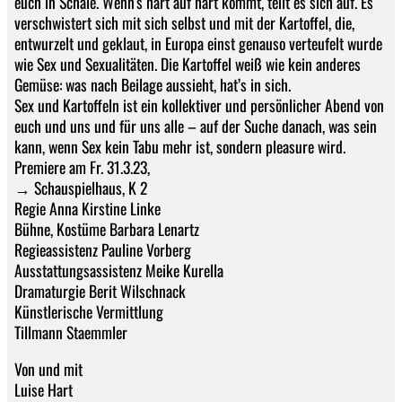
euch in Schale. Wenn‘s hart auf hart kommt, teilt es sich auf. Es
verschwistert sich mit sich selbst und mit der Kartoffel, die,
entwurzelt und geklaut, in Europa einst genauso verteufelt wurde
wie Sex und Sexualitäten. Die Kartoffel weiß wie kein anderes
Gemüse: was nach Beilage aussieht, hat’s in sich.
Sex und Kartoffeln ist ein kollektiver und persönlicher Abend von
euch und uns und für uns alle – auf der Suche danach, was sein
kann, wenn Sex kein Tabu mehr ist, sondern pleasure wird.
Premiere am Fr. 31.3.23,
→ Schauspielhaus, K 2
Regie Anna Kirstine Linke
Bühne, Kostüme Barbara Lenartz
Regieassistenz Pauline Vorberg
Ausstattungsassistenz Meike Kurella
Dramaturgie Berit Wilschnack
Künstlerische Vermittlung
Tillmann Staemmler
Von und mit
Luise Hart