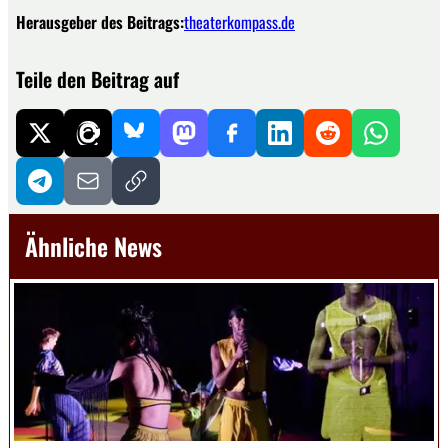
Herausgeber des Beitrags:
theaterkompass.de
Teile den Beitrag auf
Ähnliche News