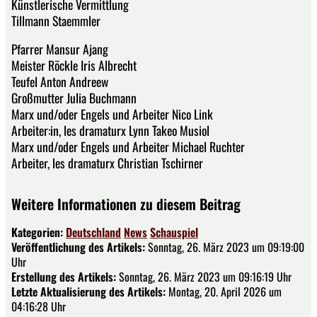
Künstlerische Vermittlung
Tillmann Staemmler
Pfarrer Mansur Ajang
Meister Röckle Iris Albrecht
Teufel Anton Andreew
Großmutter Julia Buchmann
Marx und/oder Engels und Arbeiter Nico Link
Arbeiter:in, les dramaturx Lynn Takeo Musiol
Marx und/oder Engels und Arbeiter Michael Ruchter
Arbeiter, les dramaturx Christian Tschirner
Weitere Informationen zu diesem Beitrag
Kategorien:
Deutschland
News
Schauspiel
Veröffentlichung des Artikels:
Sonntag, 26. März 2023 um 09:19:00
Uhr
Erstellung des Artikels:
Sonntag, 26. März 2023 um 09:16:19 Uhr
Letzte Aktualisierung des Artikels:
Montag, 20. April 2026 um
04:16:28 Uhr