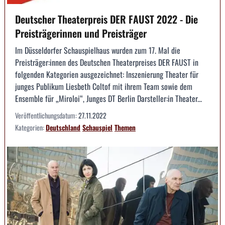
Deutscher Theaterpreis DER FAUST 2022 - Die
Preisträgerinnen und Preisträger
Im Düsseldorfer Schauspielhaus wurden zum 17. Mal die
Preisträger:innen des Deutschen Theaterpreises DER FAUST in
folgenden Kategorien ausgezeichnet: Inszenierung Theater für
junges Publikum Liesbeth Coltof mit ihrem Team sowie dem
Ensemble für „Miroloi“, Junges DT Berlin Darsteller:in Theater...
Veröffentlichungsdatum:
27.11.2022
Kategorien:
Deutschland
Schauspiel
Themen