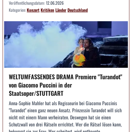
Veröffentlichungsdatum:
12.06.2026
Kategorien:
Konzert
Kritiken
Länder
Deutschland
WELTUMFASSENDES DRAMA Premiere "Turandot"
von Giacomo Puccini in der
Staatsoper/STUTTGART
Anna-Sophie Mahler hat als Regisseurin bei Giacomo Puccinis
"Turandot" einen ganz neuen Ansatz. Prinzessin Turandot will sich
nicht mit einem Mann verheiraten. Deswegen hat sie einen
Schutzwall von drei Rätseln errichtet. Wer die Rätsel lösen kann,
bekommt sie zur Frau. Wer scheitert, wird enthaupte...