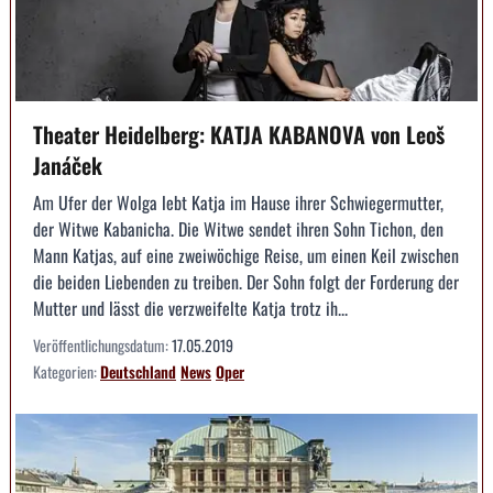
Theater Heidelberg: KATJA KABANOVA von Leoš
Janáček
Am Ufer der Wolga lebt Katja im Hause ihrer Schwiegermutter,
der Witwe Kabanicha. Die Witwe sendet ihren Sohn Tichon, den
Mann Katjas, auf eine zweiwöchige Reise, um einen Keil zwischen
die beiden Liebenden zu treiben. Der Sohn folgt der Forderung der
Mutter und lässt die verzweifelte Katja trotz ih...
Veröffentlichungsdatum:
17.05.2019
Kategorien:
Deutschland
News
Oper