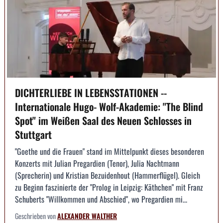
DICHTERLIEBE IN LEBENSSTATIONEN --
Internationale Hugo- Wolf-Akademie: "The Blind
Spot" im Weißen Saal des Neuen Schlosses in
Stuttgart
"Goethe und die Frauen" stand im Mittelpunkt dieses besonderen
Konzerts mit Julian Pregardien (Tenor), Julia Nachtmann
(Sprecherin) und Kristian Bezuidenhout (Hammerflügel). Gleich
zu Beginn faszinierte der "Prolog in Leipzig: Käthchen" mit Franz
Schuberts "Willkommen und Abschied", wo Pregardien mi...
Geschrieben von
ALEXANDER WALTHER