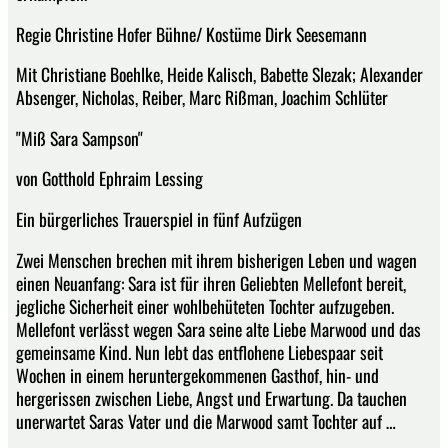
Regie Christine Hofer Bühne/ Kostüme Dirk Seesemann
Mit Christiane Boehlke, Heide Kalisch, Babette Slezak; Alexander
Absenger, Nicholas, Reiber, Marc Rißman, Joachim Schlüter
"Miß Sara Sampson"
von Gotthold Ephraim Lessing
Ein bürgerliches Trauerspiel in fünf Aufzügen
Zwei Menschen brechen mit ihrem bisherigen Leben und wagen
einen Neuanfang: Sara ist für ihren Geliebten Mellefont bereit,
jegliche Sicherheit einer wohlbehüteten Tochter aufzugeben.
Mellefont verlässt wegen Sara seine alte Liebe Marwood und das
gemeinsame Kind. Nun lebt das entflohene Liebespaar seit
Wochen in einem heruntergekommenen Gasthof, hin- und
hergerissen zwischen Liebe, Angst und Erwartung. Da tauchen
unerwartet Saras Vater und die Marwood samt Tochter auf …