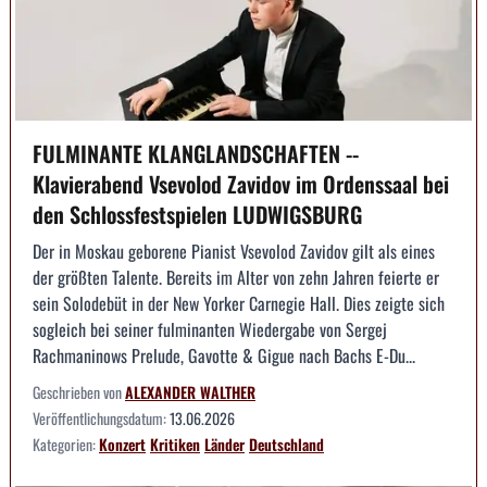
FULMINANTE KLANGLANDSCHAFTEN --
Klavierabend Vsevolod Zavidov im Ordenssaal bei
den Schlossfestspielen LUDWIGSBURG
Der in Moskau geborene Pianist Vsevolod Zavidov gilt als eines
der größten Talente. Bereits im Alter von zehn Jahren feierte er
sein Solodebüt in der New Yorker Carnegie Hall. Dies zeigte sich
sogleich bei seiner fulminanten Wiedergabe von Sergej
Rachmaninows Prelude, Gavotte & Gigue nach Bachs E-Du...
Geschrieben von
ALEXANDER WALTHER
Veröffentlichungsdatum:
13.06.2026
Kategorien:
Konzert
Kritiken
Länder
Deutschland