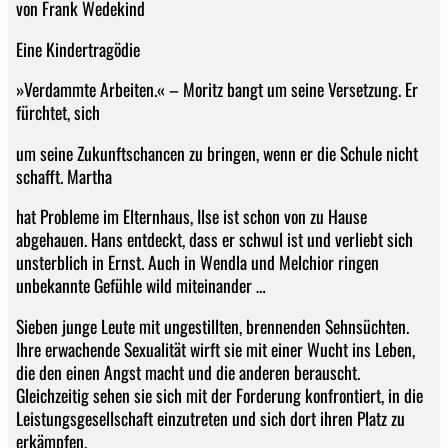
von Frank Wedekind
Eine Kindertragödie
»Verdammte Arbeiten.« – Moritz bangt um seine Versetzung. Er
fürchtet, sich
um seine Zukunftschancen zu bringen, wenn er die Schule nicht
schafft. Martha
hat Probleme im Elternhaus, Ilse ist schon von zu Hause
abgehauen. Hans entdeckt, dass er schwul ist und verliebt sich
unsterblich in Ernst. Auch in Wendla und Melchior ringen
unbekannte Gefühle wild miteinander …
Sieben junge Leute mit ungestillten, brennenden Sehnsüchten.
Ihre erwachende Sexualität wirft sie mit einer Wucht ins Leben,
die den einen Angst macht und die anderen berauscht.
Gleichzeitig sehen sie sich mit der Forderung konfrontiert, in die
Leistungsgesellschaft einzutreten und sich dort ihren Platz zu
erkämpfen.