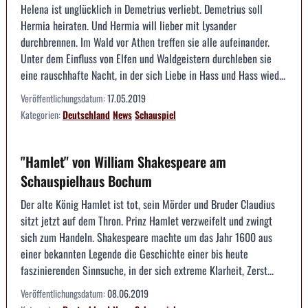
Helena ist unglücklich in Demetrius verliebt. Demetrius soll
Hermia heiraten. Und Hermia will lieber mit Lysander
durchbrennen. Im Wald vor Athen treffen sie alle aufeinander.
Unter dem Einfluss von Elfen und Waldgeistern durchleben sie
eine rauschhafte Nacht, in der sich Liebe in Hass und Hass wied...
Veröffentlichungsdatum:
17.05.2019
Kategorien:
Deutschland
News
Schauspiel
"Hamlet" von William Shakespeare am
Schauspielhaus Bochum
Der alte König Hamlet ist tot, sein Mörder und Bruder Claudius
sitzt jetzt auf dem Thron. Prinz Hamlet verzweifelt und zwingt
sich zum Handeln. Shakespeare machte um das Jahr 1600 aus
einer bekannten Legende die Geschichte einer bis heute
faszinierenden Sinnsuche, in der sich extreme Klarheit, Zerst...
Veröffentlichungsdatum:
08.06.2019