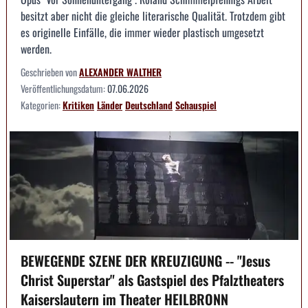
besitzt aber nicht die gleiche literarische Qualität. Trotzdem gibt
es originelle Einfälle, die immer wieder plastisch umgesetzt
werden.
Geschrieben von
ALEXANDER WALTHER
Veröffentlichungsdatum:
07.06.2026
Kategorien:
Kritiken
Länder
Deutschland
Schauspiel
BEWEGENDE SZENE DER KREUZIGUNG -- "Jesus
Christ Superstar" als Gastspiel des Pfalztheaters
Kaiserslautern im Theater HEILBRONN