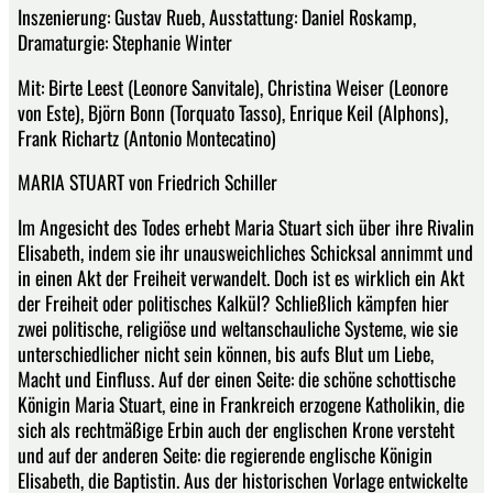
Inszenierung: Gustav Rueb, Ausstattung: Daniel Roskamp,
Dramaturgie: Stephanie Winter
Mit: Birte Leest (Leonore Sanvitale), Christina Weiser (Leonore
von Este), Björn Bonn (Torquato Tasso), Enrique Keil (Alphons),
Frank Richartz (Antonio Montecatino)
MARIA STUART von Friedrich Schiller
Im Angesicht des Todes erhebt Maria Stuart sich über ihre Rivalin
Elisabeth, indem sie ihr unausweichliches Schicksal annimmt und
in einen Akt der Freiheit verwandelt. Doch ist es wirklich ein Akt
der Freiheit oder politisches Kalkül? Schließlich kämpfen hier
zwei politische, religiöse und weltanschauliche Systeme, wie sie
unterschiedlicher nicht sein können, bis aufs Blut um Liebe,
Macht und Einfluss. Auf der einen Seite: die schöne schottische
Königin Maria Stuart, eine in Frankreich erzogene Katholikin, die
sich als rechtmäßige Erbin auch der englischen Krone versteht
und auf der anderen Seite: die regierende englische Königin
Elisabeth, die Baptistin. Aus der historischen Vorlage entwickelte