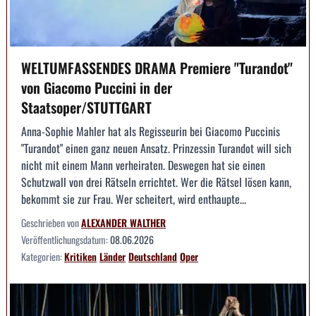
WELTUMFASSENDES DRAMA Premiere "Turandot"
von Giacomo Puccini in der
Staatsoper/STUTTGART
Anna-Sophie Mahler hat als Regisseurin bei Giacomo Puccinis
"Turandot" einen ganz neuen Ansatz. Prinzessin Turandot will sich
nicht mit einem Mann verheiraten. Deswegen hat sie einen
Schutzwall von drei Rätseln errichtet. Wer die Rätsel lösen kann,
bekommt sie zur Frau. Wer scheitert, wird enthaupte...
Geschrieben von
ALEXANDER WALTHER
Veröffentlichungsdatum:
08.06.2026
Kategorien:
Kritiken
Länder
Deutschland
Oper