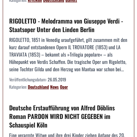
RIGOLETTO - Melodramma von Giuseppe Verdi -
Staatsoper Unter den Linden Berlin
RIGOLETTO, 1851 in Venedig uraufgeführt, gilt zusammen mit den
kurz darauf entstandenen Opern IL TROVATORE (1853) und LA
TRAVIATA (1853) – bekannt als »Trilogia popolare« – als
Höhepunkt von Verdis Schaffen. Die tragische Oper um Rigoletto,
seine Tochter Gilda und den Herzog von Mantua war schon bei...
Veröffentlichungsdatum:
26.05.2019
Kategorien:
Deutschland
News
Oper
Deutsche Erstaufführung von Alfred Döblins
Roman PARDON WIRD NICHT GEGEBEN im
Schauspiel Köln
Eine verarmte Witwe und ihre drei Kinder ziehen Anfang des 20.