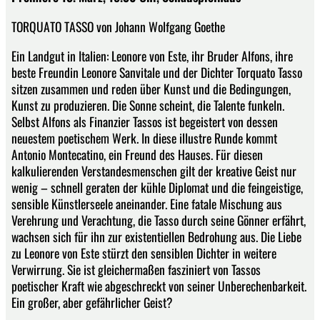
TORQUATO TASSO von Johann Wolfgang Goethe
Ein Landgut in Italien: Leonore von Este, ihr Bruder Alfons, ihre
beste Freundin Leonore Sanvitale und der Dichter Torquato Tasso
sitzen zusammen und reden über Kunst und die Bedingungen,
Kunst zu produzieren. Die Sonne scheint, die Talente funkeln.
Selbst Alfons als Finanzier Tassos ist begeistert von dessen
neuestem poetischem Werk. In diese illustre Runde kommt
Antonio Montecatino, ein Freund des Hauses. Für diesen
kalkulierenden Verstandesmenschen gilt der kreative Geist nur
wenig – schnell geraten der kühle Diplomat und die feingeistige,
sensible Künstlerseele aneinander. Eine fatale Mischung aus
Verehrung und Verachtung, die Tasso durch seine Gönner erfährt,
wachsen sich für ihn zur existentiellen Bedrohung aus. Die Liebe
zu Leonore von Este stürzt den sensiblen Dichter in weitere
Verwirrung. Sie ist gleichermaßen fasziniert von Tassos
poetischer Kraft wie abgeschreckt von seiner Unberechenbarkeit.
Ein großer, aber gefährlicher Geist?