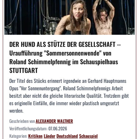
DER HUND ALS STÜTZE DER GESELLSCHAFT --
Uraufführung "Sommersonnenwende" von
Roland Schimmelpfennig im Schauspielhaus
STUTTGART
Der Titel des Stücks erinnert irgendwie an Gerhard Hauptmanns
Opus "Vor Sonnenuntergang". Roland Schimmelpfennigs Arbeit
besitzt aber nicht die gleiche literarische Qualität. Trotzdem gibt
es originelle Einfälle, die immer wieder plastisch umgesetzt
werden.
Geschrieben von
ALEXANDER WALTHER
Veröffentlichungsdatum:
07.06.2026
Kategorien:
Kritiken
Länder
Deutschland
Schauspiel