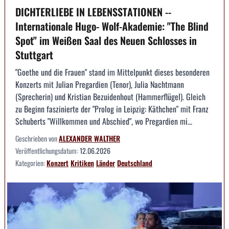
DICHTERLIEBE IN LEBENSSTATIONEN --
Internationale Hugo- Wolf-Akademie: "The Blind
Spot" im Weißen Saal des Neuen Schlosses in
Stuttgart
"Goethe und die Frauen" stand im Mittelpunkt dieses besonderen
Konzerts mit Julian Pregardien (Tenor), Julia Nachtmann
(Sprecherin) und Kristian Bezuidenhout (Hammerflügel). Gleich
zu Beginn faszinierte der "Prolog in Leipzig: Käthchen" mit Franz
Schuberts "Willkommen und Abschied", wo Pregardien mi...
Geschrieben von
ALEXANDER WALTHER
Veröffentlichungsdatum:
12.06.2026
Kategorien:
Konzert
Kritiken
Länder
Deutschland