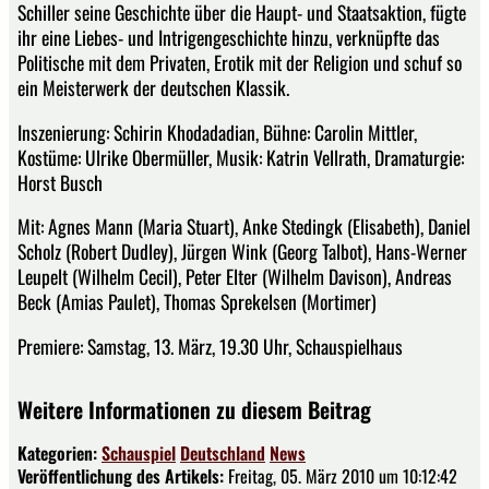
Schiller seine Geschichte über die Haupt- und Staatsaktion, fügte
ihr eine Liebes- und Intrigengeschichte hinzu, verknüpfte das
Politische mit dem Privaten, Erotik mit der Religion und schuf so
ein Meisterwerk der deutschen Klassik.
Inszenierung: Schirin Khodadadian, Bühne: Carolin Mittler,
Kostüme: Ulrike Obermüller, Musik: Katrin Vellrath, Dramaturgie:
Horst Busch
Mit: Agnes Mann (Maria Stuart), Anke Stedingk (Elisabeth), Daniel
Scholz (Robert Dudley), Jürgen Wink (Georg Talbot), Hans-Werner
Leupelt (Wilhelm Cecil), Peter Elter (Wilhelm Davison), Andreas
Beck (Amias Paulet), Thomas Sprekelsen (Mortimer)
Premiere: Samstag, 13. März, 19.30 Uhr, Schauspielhaus
Weitere Informationen zu diesem Beitrag
Kategorien:
Schauspiel
Deutschland
News
Veröffentlichung des Artikels:
Freitag, 05. März 2010 um 10:12:42