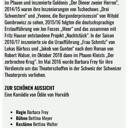
im Pfauen und inszenierte Goldonis „Der Diener zweier Herren“,
2014/15 waren ihre Inszenierungen von Tschechows „Drei
Schwestern“ und „Yvonne, die Burgunderprinzessin“ von Witold
Gombrowicz zu sehen, 2015/16 folgten die deutschsprachige
Erstaufführung von Jon Fosses „Meer“ und das zusammen mit
Fritz Hauser entstandene Projekt „Nachtstück“. In der Saison
2016/17 inszenierte sie die Uraufführung „Frau Schmitz“ von
Lukas Bärfuss und „Jakob von Gunten“ nach dem Roman von
Robert Walser, im Oktober 2018 dann im Pfauen Kleists „Der
zerbrochne Krug“. Im Mai 2016 wurde Barbara Frey für ihre
Verdienste um das Theaterschaffen in der Schweiz der Schweizer
Theaterpreis verliehen.
ZUR SCHÖNEN AUSSICHT
Eine Komödie von Ödön von Horváth
Regie
Barbara Frey
Bühne
Bettina Meyer
Kostüme
Bettina Walter