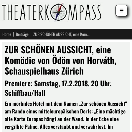
☰
Home
Beiträge
ZUR SCHÖNEN AUSSICHT, eine Komödie von Ödön von Horváth, Schauspielhaus Zürich
ZUR SCHÖNEN AUSSICHT, eine
Komödie von Ödön von Horváth,
Schauspielhaus Zürich
Premiere: Samstag, 17.2.2018, 20 Uhr,
Schiffbau/Hall
Ein morbides Hotel mit dem Namen „Zur schönen Aussicht“
am Rande eines mitteleuropäischen Dorfs: „Eine mächtige
alte Karte Europas hängt an der Wand. In der Ecke eine
vergilbte Palme. Alles verstaubt und verwahrlost. Im