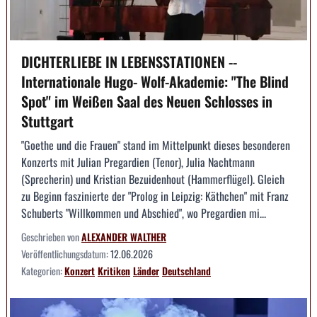
DICHTERLIEBE IN LEBENSSTATIONEN --
Internationale Hugo- Wolf-Akademie: "The Blind
Spot" im Weißen Saal des Neuen Schlosses in
Stuttgart
"Goethe und die Frauen" stand im Mittelpunkt dieses besonderen
Konzerts mit Julian Pregardien (Tenor), Julia Nachtmann
(Sprecherin) und Kristian Bezuidenhout (Hammerflügel). Gleich
zu Beginn faszinierte der "Prolog in Leipzig: Käthchen" mit Franz
Schuberts "Willkommen und Abschied", wo Pregardien mi...
Geschrieben von
ALEXANDER WALTHER
Veröffentlichungsdatum:
12.06.2026
Kategorien:
Konzert
Kritiken
Länder
Deutschland