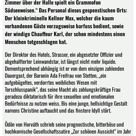
Zimmer über der Halle spielt ein Grammofon
Südseeweisen.“ Das Personal dieses gespenstischen Orts:
Der kleinkriminelle Kellner Max, welcher die kaum
vorhandenen Gäste vorzugsweise barfuss bedient, sowie
der windige Chauffeur Karl, der schon mindestens einen
Menschen totgeschlagen hat.
Der Direktor des Hotels, Strasser, ein abgesetzter Offizier und
abgehalfterter Leinwandstar, ist längst nicht mehr liquide.
Dementsprechend abhängig ist er von dem einzigen zahlenden
Dauergast, der Baronin Ada Freifrau von Stetten, „ein
aufgebügeltes, verdorrtes weibliches Wesen mit
Torschlusspanik“, das seine Macht als zahlungskräftige Frau
geradezu diktatorisch für ihre sexuellen und emotionalen
Bedürfnisse zu nutzen weiss. Bis eine junge, hellsichtige Gestalt
namens Christine auftaucht und das finstere Idyll stört.
Ödön von Horváth schrieb seine prognostische, bitterböse und
hochkomische Gesellschaftssatire „Zur schönen Aussicht“ im Jahr