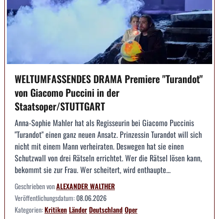
WELTUMFASSENDES DRAMA Premiere "Turandot"
von Giacomo Puccini in der
Staatsoper/STUTTGART
Anna-Sophie Mahler hat als Regisseurin bei Giacomo Puccinis
"Turandot" einen ganz neuen Ansatz. Prinzessin Turandot will sich
nicht mit einem Mann verheiraten. Deswegen hat sie einen
Schutzwall von drei Rätseln errichtet. Wer die Rätsel lösen kann,
bekommt sie zur Frau. Wer scheitert, wird enthaupte...
Geschrieben von
ALEXANDER WALTHER
Veröffentlichungsdatum:
08.06.2026
Kategorien:
Kritiken
Länder
Deutschland
Oper