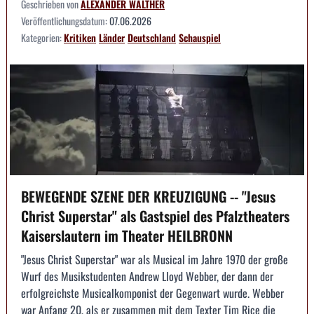
Geschrieben von
ALEXANDER WALTHER
Veröffentlichungsdatum:
07.06.2026
Kategorien:
Kritiken
Länder
Deutschland
Schauspiel
BEWEGENDE SZENE DER KREUZIGUNG -- "Jesus
Christ Superstar" als Gastspiel des Pfalztheaters
Kaiserslautern im Theater HEILBRONN
"Jesus Christ Superstar" war als Musical im Jahre 1970 der große
Wurf des Musikstudenten Andrew Lloyd Webber, der dann der
erfolgreichste Musicalkomponist der Gegenwart wurde. Webber
war Anfang 20, als er zusammen mit dem Texter Tim Rice die