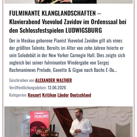
FULMINANTE KLANGLANDSCHAFTEN --
Klavierabend Vsevolod Zavidov im Ordenssaal bei
den Schlossfestspielen LUDWIGSBURG
Der in Moskau geborene Pianist Vsevolod Zavidov gilt als eines
der größten Talente. Bereits im Alter von zehn Jahren feierte er
sein Solodebüt in der New Yorker Carnegie Hall. Dies zeigte sich
sogleich bei seiner fulminanten Wiedergabe von Sergej
Rachmaninows Prelude, Gavotte & Gigue nach Bachs E-Du...
Geschrieben von
ALEXANDER WALTHER
Veröffentlichungsdatum:
13.06.2026
Kategorien:
Konzert
Kritiken
Länder
Deutschland