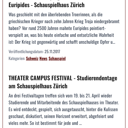
Euripides - Schauspielhaus Zürich
Was geschieht mit den überlebenden Troerinnen, als die
griechischen Krieger nach zehn Jahren Krieg Troja niedergebrannt
haben? Vor rund 2500 Jahren mahnte Euripides pointiert-
verspielt an, was bis heute einfache und entsetzliche Wahrheit
ist: Der Krieg ist gegenwärtig und schafft unschuldige Opfer u...
Veröffentlichungsdatum:
25.11.2017
Kategorien:
Schweiz
News
Schauspiel
THEATER CAMPUS FESTIVAL - Studierendentage
am Schauspielhaus Zürich
An drei Festivaltagen treffen sich vom 19. bis 21. April wieder
Studierende und Mitarbeitende des Schauspielhauses im Theater.
Es wird entdeckt, gespielt, sich ausgetauscht, hinter die Kulissen
geschaut, diskutiert, seinen Horizont erweitert, abgefeiert und
vieles mehr. So ist bestimmt für jede und ...