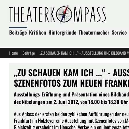
Beiträge
Kritiken
Hintergründe
Theatermacher
Service
Home
Beiträge
„ZU SCHAUEN KAM ICH ...“ - AU
SZENENFOTOS ZUM NEUEN FRANK
Ausstellungs-Eröffnung und Präsentation eines Bildband
des Nibelungen am 2. Juni 2012, von 18.00 bis 18.30 Uhr
Aus Anlass der ersten beiden zyklischen Aufführungen der neu
Frankfurt im Holzfoyer eine Ausstellung mit Szenenfotos von 
Gleichzeitig erscheint im Henschel Verlag ein opulent gestaltet