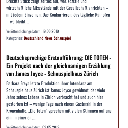
Brechts Stück zeigt zeitlos auf, was soziale und
wirtschaftliche Missstände mit der Gesellschaft anrichten –
mit jedem Einzelnen. Das Konkurrieren, das tägliche Kämpfen
– wo bleibt ...
Veröffentlichungsdatum:
19.06.2019
Kategorien:
Deutschland
News
Schauspiel
Deutschsprachige Erstaufführung: DIE TOTEN -
Ein Projekt nach der gleichnamigen Erzählung
von James Joyce - Schauspielhaus Zürich
Barbara Freys letzte Produktion ihrer Intendanz am
Schauspielhaus Zürich ist James Joyce gewidmet, der viele
Jahre seines Lebens in Zürich verbracht hat und auch hier
gestorben ist – wenige Tage nach einem Gastmahl in der
Kronenhalle. „Die Toten“ sprechen mit vielen Stimmen auf uns
ein, in einer ent...
Veröffentlichungsdatum:
09.05.2019