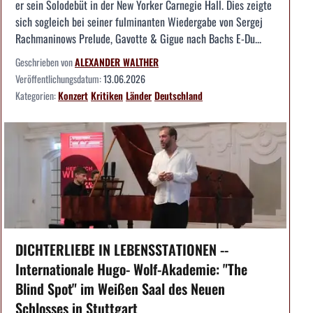
er sein Solodebüt in der New Yorker Carnegie Hall. Dies zeigte
sich sogleich bei seiner fulminanten Wiedergabe von Sergej
Rachmaninows Prelude, Gavotte & Gigue nach Bachs E-Du...
Geschrieben von
ALEXANDER WALTHER
Veröffentlichungsdatum:
13.06.2026
Kategorien:
Konzert
Kritiken
Länder
Deutschland
DICHTERLIEBE IN LEBENSSTATIONEN --
Internationale Hugo- Wolf-Akademie: "The
Blind Spot" im Weißen Saal des Neuen
Schlosses in Stuttgart