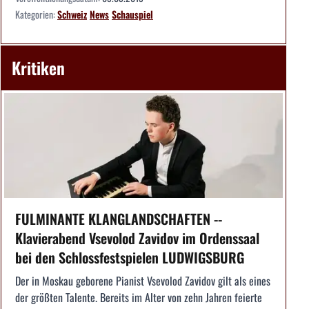
Kategorien:
Schweiz
News
Schauspiel
Kritiken
FULMINANTE KLANGLANDSCHAFTEN --
Klavierabend Vsevolod Zavidov im Ordenssaal
bei den Schlossfestspielen LUDWIGSBURG
Der in Moskau geborene Pianist Vsevolod Zavidov gilt als eines
der größten Talente. Bereits im Alter von zehn Jahren feierte