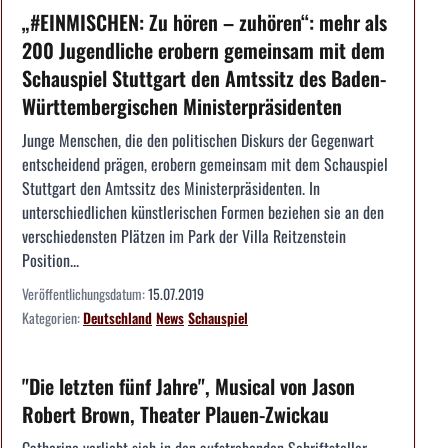
„#EINMISCHEN: Zu hören – zuhören“: mehr als
200 Jugendliche erobern gemeinsam mit dem
Schauspiel Stuttgart den Amtssitz des Baden-
Württembergischen Ministerpräsidenten
Junge Menschen, die den politischen Diskurs der Gegenwart
entscheidend prägen, erobern gemeinsam mit dem Schauspiel
Stuttgart den Amtssitz des Ministerpräsidenten. In
unterschiedlichen künstlerischen Formen beziehen sie an den
verschiedensten Plätzen im Park der Villa Reitzenstein
Position...
Veröffentlichungsdatum:
15.07.2019
Kategorien:
Deutschland
News
Schauspiel
"Die letzten fünf Jahre", Musical von Jason
Robert Brown, Theater Plauen-Zwickau
Catherine verliebt sich in den aufstrebenden Schriftsteller