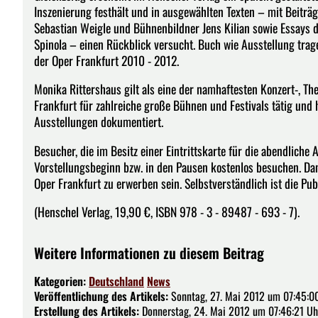
Inszenierung festhält und in ausgewählten Texten – mit Beiträ
Sebastian Weigle und Bühnenbildner Jens Kilian sowie Essays de
Spinola – einen Rückblick versucht. Buch wie Ausstellung tragen
der Oper Frankfurt 2010 - 2012.
Monika Rittershaus gilt als eine der namhaftesten Konzert-, Th
Frankfurt für zahlreiche große Bühnen und Festivals tätig und 
Ausstellungen dokumentiert.
Besucher, die im Besitz einer Eintrittskarte für die abendliche
Vorstellungsbeginn bzw. in den Pausen kostenlos besuchen. Da
Oper Frankfurt zu erwerben sein. Selbstverständlich ist die Pub
(Henschel Verlag, 19,90 €, ISBN 978 - 3 - 89487 - 693 - 7).
Weitere Informationen zu diesem Beitrag
Kategorien:
Deutschland
News
Veröffentlichung des Artikels:
Sonntag, 27. Mai 2012 um 07:45:0
Erstellung des Artikels:
Donnerstag, 24. Mai 2012 um 07:46:21 Uh