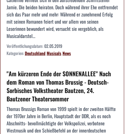
Jamie. Die beiden heiraten. Doch während ihrer Ehe entfremdet
sich das Paar mehr und mehr: Während er zunehmend Erfolg
mit seinen Romanen feiert und vor allem von seinen
Leserinnen bewundert wird, versucht sie vergeblich, als
Musicaldarstel...
Veröffentlichungsdatum:
02.05.2019
Kategorien:
Deutschland
Musicals
News
"Am kürzeren Ende der SONNENALLEE" Nach
dem Roman von Thomas Brussig - Deutsch-
Sorbisches Volkstheater Bautzen, 24.
Bautzener Theatersommer
Thomas Brussigs Roman von 1999 spielt in der zweiten Hälfte
der 1970er Jahre in Berlin, Hauptstadt der DDR, als es noch
Abschnitts- bevollmächtigte der Volkspolizei, verbotene
Westmusik und den Schießbefehl an der innerdeutschen