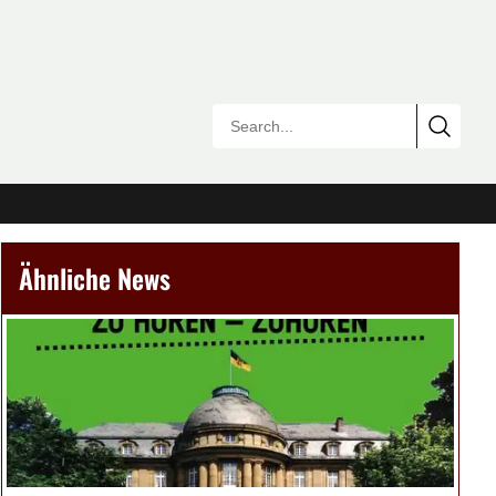
Ähnliche News