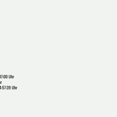
37:00 Uhr
hr
4:57:39 Uhr