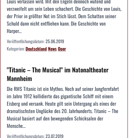
Louis verlassen wird. Mit den Engeln dennoch wütend und
verzweifelt um sein Leben schachert. Die Geschichte von Louis,
der Prior in größter Not im Stich lässt. Dem Schatten seiner
Schuld dann nicht entfliehen kann. Die Geschichte von
Harper...
Veröffentlichungsdatum:
25.06.2019
Kategorien:
Deutschland
News
Oper
"Titanic – The Musical" im Natonaltheater
Mannheim
Die RMS Titanic ist ein Mythos. Noch auf seiner Jungfernfahrt
im Jahre 1912 kollidierte das gigantische Schiff mit einem
Eisberg und versank. Heute gilt sein Untergang als eines der
dramatischsten Unglücke des 20. Jahrhunderts. Titanic – The
Musical basiert auf den bewegenden Schicksalen der
Mensche...
Veröffentlichungsdatum:
23.07.2019