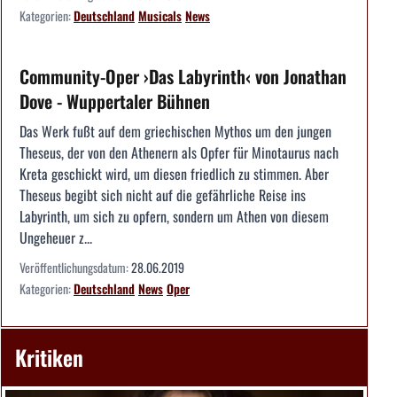
Kategorien:
Deutschland
Musicals
News
Community-Oper ›Das Labyrinth‹ von Jonathan
Dove - Wuppertaler Bühnen
Das Werk fußt auf dem griechischen Mythos um den jungen
Theseus, der von den Athenern als Opfer für Minotaurus nach
Kreta geschickt wird, um diesen friedlich zu stimmen. Aber
Theseus begibt sich nicht auf die gefährliche Reise ins
Labyrinth, um sich zu opfern, sondern um Athen von diesem
Ungeheuer z...
Veröffentlichungsdatum:
28.06.2019
Kategorien:
Deutschland
News
Oper
Kritiken