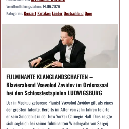
Veröffentlichungsdatum:
14.06.2026
Kategorien:
Konzert
Kritiken
Länder
Deutschland
Oper
FULMINANTE KLANGLANDSCHAFTEN --
Klavierabend Vsevolod Zavidov im Ordenssaal
bei den Schlossfestspielen LUDWIGSBURG
Der in Moskau geborene Pianist Vsevolod Zavidov gilt als eines
der größten Talente. Bereits im Alter von zehn Jahren feierte
er sein Solodebüt in der New Yorker Carnegie Hall. Dies zeigte
sich sogleich bei seiner fulminanten Wiedergabe von Sergej