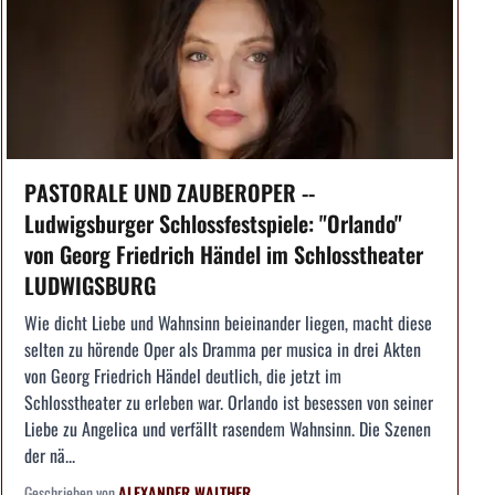
PASTORALE UND ZAUBEROPER --
Ludwigsburger Schlossfestspiele: "Orlando"
von Georg Friedrich Händel im Schlosstheater
LUDWIGSBURG
Wie dicht Liebe und Wahnsinn beieinander liegen, macht diese
selten zu hörende Oper als Dramma per musica in drei Akten
von Georg Friedrich Händel deutlich, die jetzt im
Schlosstheater zu erleben war. Orlando ist besessen von seiner
Liebe zu Angelica und verfällt rasendem Wahnsinn. Die Szenen
der nä...
Geschrieben von
ALEXANDER WALTHER