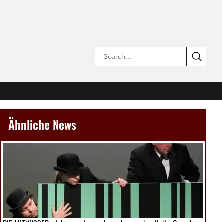
Ähnliche News