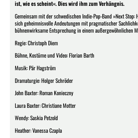
ist, wie es scheint«. Dies wird ihm zum Verhängnis.
Gemeinsam mit der schwedischen Indie-Pop-Band »Next Stop: Hor
sich geheimnisvolle Andeutungen mit pragmatischer Sachlichke
bühnenwirksame Entsprechung in einem außergewöhnlichen Mix
Regie: Christoph Diem
Bühne, Kostüme und Video: Florian Barth
Musik: Pär Hagström
Dramaturgie: Holger Schröder
John Baxter: Roman Konieczny
Laura Baxter: Christiane Motter
Wendy: Saskia Petzold
Heather: Vanessa Czapla