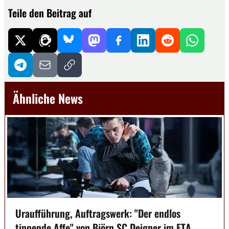
Teile den Beitrag auf
Ähnliche News
Uraufführung, Auftragswerk: "Der endlos
tippende Affe" von Björn SC Deigner im ETA