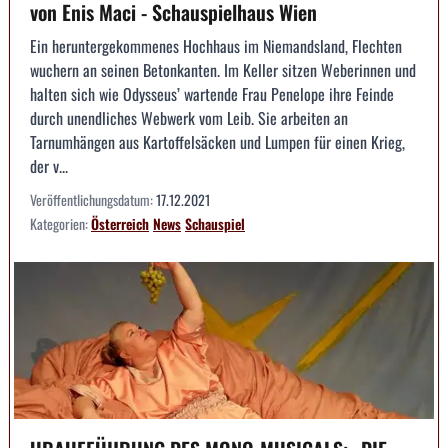
von Enis Maci - Schauspielhaus Wien
Ein heruntergekommenes Hochhaus im Niemandsland, Flechten
wuchern an seinen Betonkanten. Im Keller sitzen Weberinnen und
halten sich wie Odysseus’ wartende Frau Penelope ihre Feinde
durch unendliches Webwerk vom Leib. Sie arbeiten an
Tarnumhängen aus Kartoffelsäcken und Lumpen für einen Krieg,
der v...
Veröffentlichungsdatum:
17.12.2021
Kategorien:
Österreich
News
Schauspiel