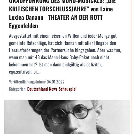
URAUFFÜHRUNG DES MONO-MUSICALS: „DIE
KRITISCHEN TORSCHLUSSJAHRE“ von Laine
Loxlea-Danann - THEATER AN DER ROTT
Eggenfelden
Ausgestattet mit einem eisernen Willen und jeder Menge gut
gemeinte Ratschläge, hat sich Hannah mit aller Hingabe den
Herausforderungen der Partnersuche hingegeben. Aber was tun,
wenn man mit 48 das Mann-Haus-Baby-Paket noch nicht
bekommen hat? Ist man dann endgültig als defizitär,
egozentrisch, bi...
Veröffentlichungsdatum:
04.01.2022
Kategorien:
Deutschland
News
Schauspiel