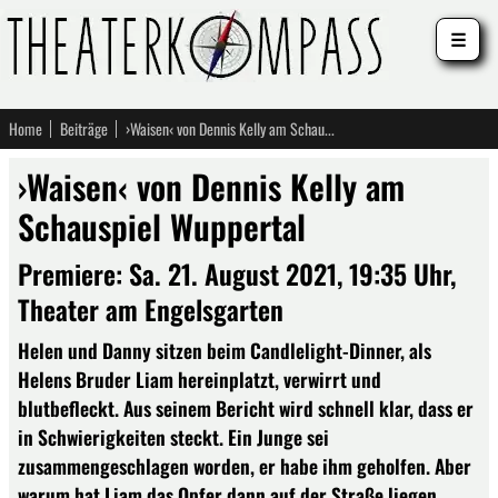
☰
Home
Beiträge
›Waisen‹ von Dennis Kelly am Schauspiel Wuppertal
›Waisen‹ von Dennis Kelly am
Schauspiel Wuppertal
Premiere: Sa. 21. August 2021, 19:35 Uhr,
Theater am Engelsgarten
Helen und Danny sitzen beim Candlelight-Dinner, als
Helens Bruder Liam hereinplatzt, verwirrt und
blutbefleckt. Aus seinem Bericht wird schnell klar, dass er
in Schwierigkeiten steckt. Ein Junge sei
zusammengeschlagen worden, er habe ihm geholfen. Aber
warum hat Liam das Opfer dann auf der Straße liegen