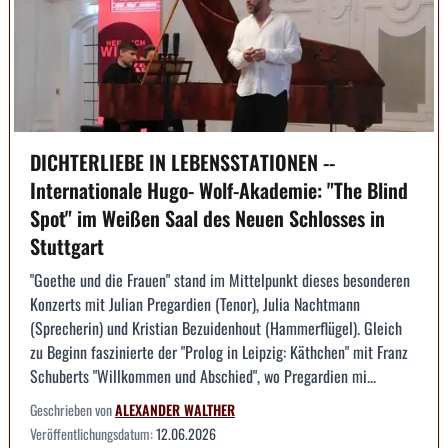
DICHTERLIEBE IN LEBENSSTATIONEN --
Internationale Hugo- Wolf-Akademie: "The Blind
Spot" im Weißen Saal des Neuen Schlosses in
Stuttgart
"Goethe und die Frauen" stand im Mittelpunkt dieses besonderen
Konzerts mit Julian Pregardien (Tenor), Julia Nachtmann
(Sprecherin) und Kristian Bezuidenhout (Hammerflügel). Gleich
zu Beginn faszinierte der "Prolog in Leipzig: Käthchen" mit Franz
Schuberts "Willkommen und Abschied", wo Pregardien mi...
Geschrieben von
ALEXANDER WALTHER
Veröffentlichungsdatum:
12.06.2026