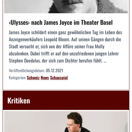
‹Ulysses› nach James Joyce im Theater Basel
James Joyce schildert einen ganz gewöhnlichen Tag im Leben des
Anzeigenverkäufers Leopold Bloom. Auf seinen Gängen durch die
Stadt versucht er, sich von der Affäre seiner Frau Molly
abzulenken. Dabei trifft er auf den unzufriedenen jungen Lehrer
Stephen Daedalus, der sich zum Dichter berufen fühlt. ...
Veröffentlichungsdatum:
05.12.2021
Kategorien:
Schweiz
News
Schauspiel
Kritiken