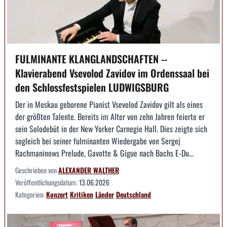
FULMINANTE KLANGLANDSCHAFTEN --
Klavierabend Vsevolod Zavidov im Ordenssaal bei
den Schlossfestspielen LUDWIGSBURG
Der in Moskau geborene Pianist Vsevolod Zavidov gilt als eines
der größten Talente. Bereits im Alter von zehn Jahren feierte er
sein Solodebüt in der New Yorker Carnegie Hall. Dies zeigte sich
sogleich bei seiner fulminanten Wiedergabe von Sergej
Rachmaninows Prelude, Gavotte & Gigue nach Bachs E-Du...
Geschrieben von
ALEXANDER WALTHER
Veröffentlichungsdatum:
13.06.2026
Kategorien:
Konzert
Kritiken
Länder
Deutschland