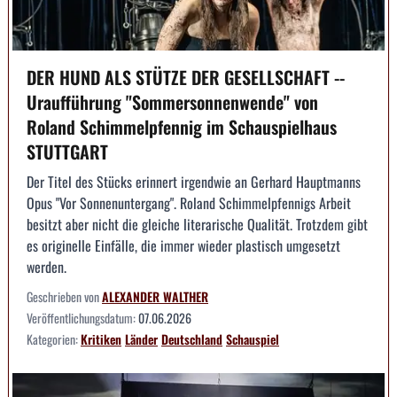
DER HUND ALS STÜTZE DER GESELLSCHAFT --
Uraufführung "Sommersonnenwende" von
Roland Schimmelpfennig im Schauspielhaus
STUTTGART
Der Titel des Stücks erinnert irgendwie an Gerhard Hauptmanns
Opus "Vor Sonnenuntergang". Roland Schimmelpfennigs Arbeit
besitzt aber nicht die gleiche literarische Qualität. Trotzdem gibt
es originelle Einfälle, die immer wieder plastisch umgesetzt
werden.
Geschrieben von
ALEXANDER WALTHER
Veröffentlichungsdatum:
07.06.2026
Kategorien:
Kritiken
Länder
Deutschland
Schauspiel