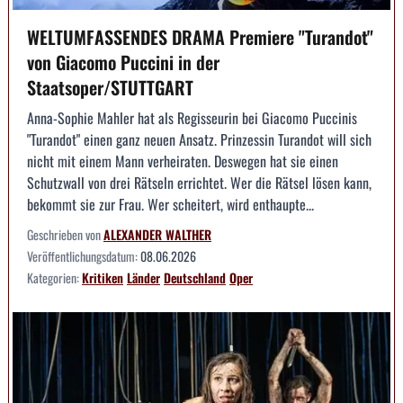
WELTUMFASSENDES DRAMA Premiere "Turandot"
von Giacomo Puccini in der
Staatsoper/STUTTGART
Anna-Sophie Mahler hat als Regisseurin bei Giacomo Puccinis
"Turandot" einen ganz neuen Ansatz. Prinzessin Turandot will sich
nicht mit einem Mann verheiraten. Deswegen hat sie einen
Schutzwall von drei Rätseln errichtet. Wer die Rätsel lösen kann,
bekommt sie zur Frau. Wer scheitert, wird enthaupte...
Geschrieben von
ALEXANDER WALTHER
Veröffentlichungsdatum:
08.06.2026
Kategorien:
Kritiken
Länder
Deutschland
Oper