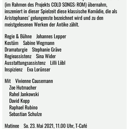
(im Rahmen des Projekts COLD SONGS: ROM) übernahm,
inszeniert in dieser Spielzeit diese klassische Komödie, die als
Aristophanes‘ gelungenste bezeichnet wird und zu den
meistgelesenen Werken der Antike zählt.
Regie & Bühne Johannes Lepper
Kostüm Sabine Wegmann
Dramaturgie Stephanie Gräve
Regieassistenz Sina Wider
Ausstattungsassistenz Lilli Löbl
Inspizienz Eva Lorünser
Mit Vivienne Causemann
Zoe Hutmacher
Rahel Jankowski
David Kopp
Raphael Rubino
Sebastian Schulze
Matinee So. 23. Mai 2021, 11.00 Uhr, T-Café