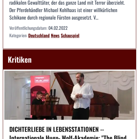
radikalen Gewalttäter, der das ganze Land mit Terror überzieht.
Der Pferdehändler Michael Kohlhaas ist einer willkürlichen
Schikane durch regionale Fürsten ausgesetzt. V...
Veröffentlichungsdatum:
04.02.2022
Kategorien:
Deutschland
News
Schauspiel
Kritiken
DICHTERLIEBE IN LEBENSSTATIONEN --
Internationale Hugo- Wolf-Akademie: "The Blind