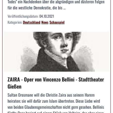
Todes" ein Nachdenken über die abgründigen und düsteren Folgen
für die westliche Demokratie, die bis ...
Veröffentlichungsdatum:
04.10.2021
Kategorien:
Deutschland
News
Schauspiel
ZAIRA - Oper von Vincenzo Bellini - Stadttheater
Gießen
Sultan Orosmane will die Christin Zaira aus seinem Harem
heiraten; sie will dafür zum Islam übertreten. Diese Liebe wird
von beiden Glaubensgemeinschaften nicht gern gesehen. Bellinis
fünfte Oper basiert auf einem Stück von Voltaire, das eher einen