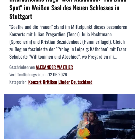
Spot" im Weißen Saal des Neuen Schlosses in
Stuttgart
"Goethe und die Frauen" stand im Mittelpunkt dieses besonderen
Konzerts mit Julian Pregardien (Tenor), Julia Nachtmann
(Sprecherin) und Kristian Bezuidenhout (Hammerflügel). Gleich
zu Beginn faszinierte der "Prolog in Leipzig: Käthchen" mit Franz
Schuberts "Willkommen und Abschied", wo Pregardien mi...
Geschrieben von
ALEXANDER WALTHER
Veröffentlichungsdatum:
12.06.2026
Kategorien:
Konzert
Kritiken
Länder
Deutschland