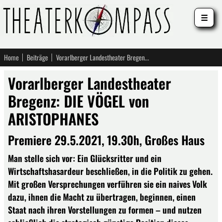
☰
Home
Beiträge
Vorarlberger Landestheater Bregenz: DIE VÖGEL von ARISTOPHANES
Vorarlberger Landestheater
Bregenz: DIE VÖGEL von
ARISTOPHANES
Premiere 29.5.2021, 19.30h, Großes Haus
Man stelle sich vor: Ein Glücksritter und ein
Wirtschaftshasardeur beschließen, in die Politik zu gehen.
Mit großen Versprechungen verführen sie ein naives Volk
dazu, ihnen die Macht zu übertragen, beginnen, einen
Staat nach ihren Vorstellungen zu formen – und nutzen