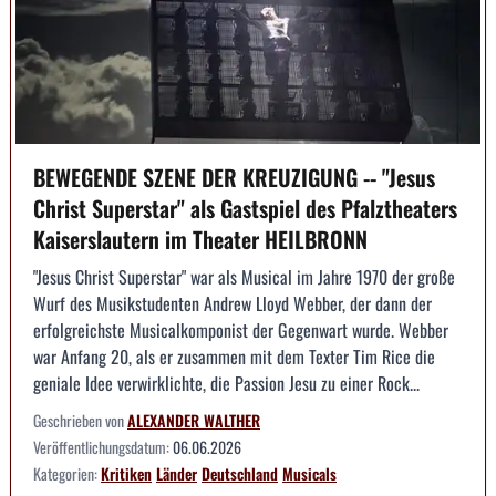
BEWEGENDE SZENE DER KREUZIGUNG -- "Jesus
Christ Superstar" als Gastspiel des Pfalztheaters
Kaiserslautern im Theater HEILBRONN
"Jesus Christ Superstar" war als Musical im Jahre 1970 der große
Wurf des Musikstudenten Andrew Lloyd Webber, der dann der
erfolgreichste Musicalkomponist der Gegenwart wurde. Webber
war Anfang 20, als er zusammen mit dem Texter Tim Rice die
geniale Idee verwirklichte, die Passion Jesu zu einer Rock...
Geschrieben von
ALEXANDER WALTHER
Veröffentlichungsdatum:
06.06.2026
Kategorien:
Kritiken
Länder
Deutschland
Musicals