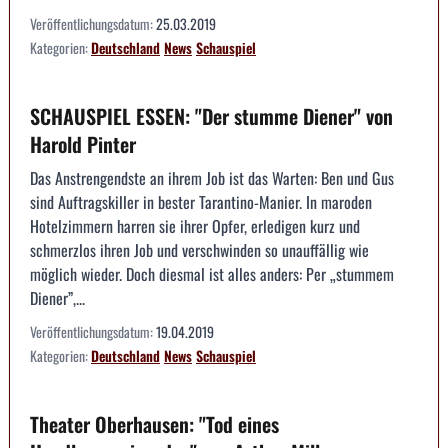
Veröffentlichungsdatum:
25.03.2019
Kategorien:
Deutschland
News
Schauspiel
SCHAUSPIEL ESSEN: "Der stumme Diener" von
Harold Pinter
Das Anstrengendste an ihrem Job ist das Warten: Ben und Gus
sind Auftragskiller in bester Tarantino-Manier. In maroden
Hotelzimmern harren sie ihrer Opfer, erledigen kurz und
schmerzlos ihren Job und verschwinden so unauffällig wie
möglich wieder. Doch diesmal ist alles anders: Per „stummem
Diener”,...
Veröffentlichungsdatum:
19.04.2019
Kategorien:
Deutschland
News
Schauspiel
Theater Oberhausen: "Tod eines