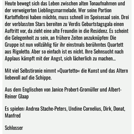
Heute bewegt sich das Leben zwischen alten Tonaufnahmen und
der verweigerten Lieblingsmarmelade. Wer seine Portion
Kartoffelbrei haben möchte, muss schnell im Speisesaal sein. Drei
der verblassten Stars bereiten zu Verdis Geburtstagsgala einen
Auftritt vor, da zieht eine alte Freundin in die Residenz. Es scheint
die Gelegenheit zu sein, an frühere Zeiten anzuknüpfen: Die
Gruppe ist nun vollzählig für ihr einstmals berühmtes Quartett
aus Rigoletto. Aber so einfach ist es nicht. Ihre Sehnsucht nach
Applaus kämpft mit der Angst, sich lächerlich zu machen…
Mit viel Selbstironie nimmt »Quartetto« die Kunst und das Altern
liebevoll auf die Schippe.
Aus dem Englischen von Janice Probert-Gromüller und Albert-
Reiner Glaap
Es spielen: Andrea Stache-Peters, Undine Cornelius, Dirk, Donat,
Manfred
Schlosser