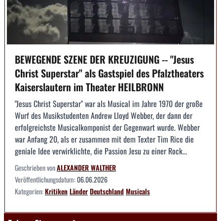
BEWEGENDE SZENE DER KREUZIGUNG -- "Jesus
Christ Superstar" als Gastspiel des Pfalztheaters
Kaiserslautern im Theater HEILBRONN
"Jesus Christ Superstar" war als Musical im Jahre 1970 der große
Wurf des Musikstudenten Andrew Lloyd Webber, der dann der
erfolgreichste Musicalkomponist der Gegenwart wurde. Webber
war Anfang 20, als er zusammen mit dem Texter Tim Rice die
geniale Idee verwirklichte, die Passion Jesu zu einer Rock...
Geschrieben von
ALEXANDER WALTHER
Veröffentlichungsdatum:
06.06.2026
Kategorien:
Kritiken
Länder
Deutschland
Musicals