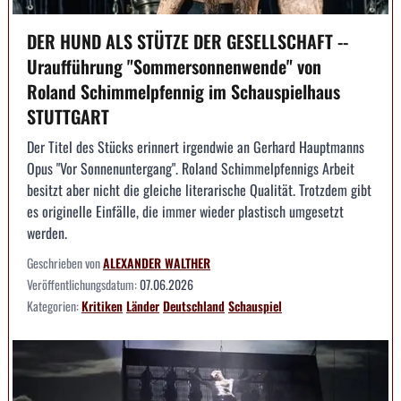
DER HUND ALS STÜTZE DER GESELLSCHAFT --
Uraufführung "Sommersonnenwende" von
Roland Schimmelpfennig im Schauspielhaus
STUTTGART
Der Titel des Stücks erinnert irgendwie an Gerhard Hauptmanns
Opus "Vor Sonnenuntergang". Roland Schimmelpfennigs Arbeit
besitzt aber nicht die gleiche literarische Qualität. Trotzdem gibt
es originelle Einfälle, die immer wieder plastisch umgesetzt
werden.
Geschrieben von
ALEXANDER WALTHER
Veröffentlichungsdatum:
07.06.2026
Kategorien:
Kritiken
Länder
Deutschland
Schauspiel