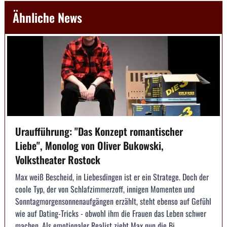
Ähnliche News
Uraufführung: "Das Konzept romantischer
Liebe", Monolog von Oliver Bukowski,
Volkstheater Rostock
Max weiß Bescheid, in Liebesdingen ist er ein Stratege. Doch der
coole Typ, der von Schlafzimmerzoff, innigen Momenten und
Sonntagmorgensonnenaufgängen erzählt, steht ebenso auf Gefühl
wie auf Dating-Tricks - obwohl ihm die Frauen das Leben schwer
machen. Als emotionaler Realist zieht Max nun die Bi...