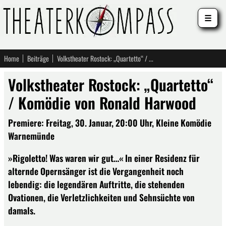
☰
Home
Beiträge
Volkstheater Rostock: „Quartetto“ / Komödie von Ronald Harwood
Volkstheater Rostock: „Quartetto“
/ Komödie von Ronald Harwood
Premiere: Freitag, 30. Januar, 20:00 Uhr, Kleine Komödie
Warnemünde
»Rigoletto! Was waren wir gut…« In einer Residenz für
alternde Opernsänger ist die Vergangenheit noch
lebendig: die legendären Auftritte, die stehenden
Ovationen, die Verletzlichkeiten und Sehnsüchte von
damals.