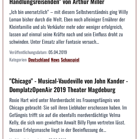
Handlungsreisenden" von Arthur Miller
„Ich bin unersetzlich“ – mit diesem Selbstverständnis ging Willy
Loman bisher durch die Welt. Eben noch alleiniger Ernährer der
Kleinfamilie und als Verkäufer mehr oder weniger erfolgreich,
lassen auf einmal seine Kräfte nach und sein Einfluss droht zu
schwinden. Unter Einsatz aller Fantasie versuch...
Veröffentlichungsdatum:
05.04.2019
Kategorien:
Deutschland
News
Schauspiel
"Chicago" - Musical-Vaudeville von John Kander -
DomplatzOpenAir 2019 Theater Magdeburg
Roxie Hart wird unter Mordverdacht ins Frauengefängnis von
Chicago gebracht: Sie soll ihren Liebhaber erschossen haben. Im
Gefängnis trifft sie auf die ebenfalls mordverdächtige Velma
Kelly, die sich vom gewieften Anwalt Billy Flynn vertreten lässt.
Dessen Erfolgsmasche liegt in der Beeinflussung de...