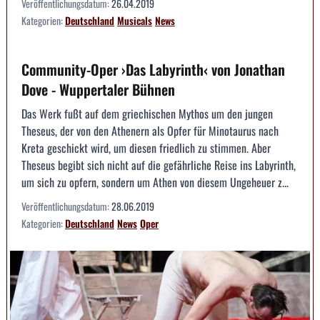
Veröffentlichungsdatum:
26.04.2019
Kategorien:
Deutschland
Musicals
News
Community-Oper ›Das Labyrinth‹ von Jonathan
Dove - Wuppertaler Bühnen
Das Werk fußt auf dem griechischen Mythos um den jungen
Theseus, der von den Athenern als Opfer für Minotaurus nach
Kreta geschickt wird, um diesen friedlich zu stimmen. Aber
Theseus begibt sich nicht auf die gefährliche Reise ins Labyrinth,
um sich zu opfern, sondern um Athen von diesem Ungeheuer z...
Veröffentlichungsdatum:
28.06.2019
Kategorien:
Deutschland
News
Oper