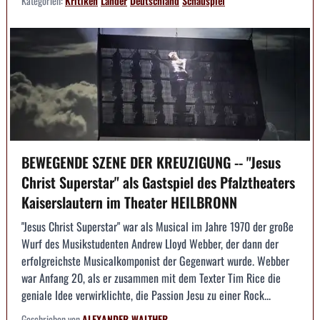
Kategorien:
Kritiken
Länder
Deutschland
Schauspiel
BEWEGENDE SZENE DER KREUZIGUNG -- "Jesus
Christ Superstar" als Gastspiel des Pfalztheaters
Kaiserslautern im Theater HEILBRONN
"Jesus Christ Superstar" war als Musical im Jahre 1970 der große
Wurf des Musikstudenten Andrew Lloyd Webber, der dann der
erfolgreichste Musicalkomponist der Gegenwart wurde. Webber
war Anfang 20, als er zusammen mit dem Texter Tim Rice die
geniale Idee verwirklichte, die Passion Jesu zu einer Rock...
Geschrieben von
ALEXANDER WALTHER