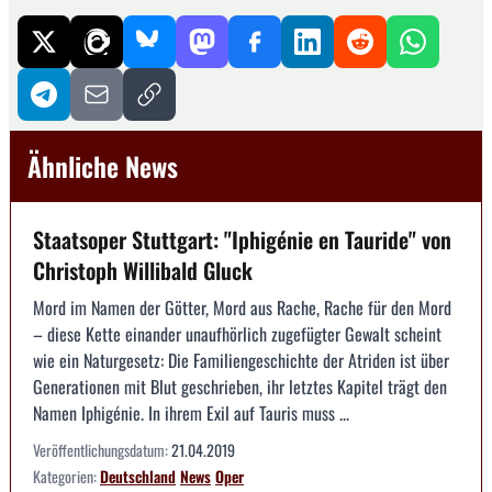
Ähnliche News
Staatsoper Stuttgart: "Iphigénie en Tauride" von
Christoph Willibald Gluck
Mord im Namen der Götter, Mord aus Rache, Rache für den Mord
– diese Kette einander unaufhörlich zugefügter Gewalt scheint
wie ein Naturgesetz: Die Familiengeschichte der Atriden ist über
Generationen mit Blut geschrieben, ihr letztes Kapitel trägt den
Namen Iphigénie. In ihrem Exil auf Tauris muss ...
Veröffentlichungsdatum:
21.04.2019
Kategorien:
Deutschland
News
Oper