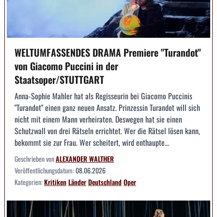
WELTUMFASSENDES DRAMA Premiere "Turandot"
von Giacomo Puccini in der
Staatsoper/STUTTGART
Anna-Sophie Mahler hat als Regisseurin bei Giacomo Puccinis
"Turandot" einen ganz neuen Ansatz. Prinzessin Turandot will sich
nicht mit einem Mann verheiraten. Deswegen hat sie einen
Schutzwall von drei Rätseln errichtet. Wer die Rätsel lösen kann,
bekommt sie zur Frau. Wer scheitert, wird enthaupte...
Geschrieben von
ALEXANDER WALTHER
Veröffentlichungsdatum:
08.06.2026
Kategorien:
Kritiken
Länder
Deutschland
Oper