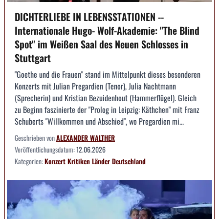
DICHTERLIEBE IN LEBENSSTATIONEN --
Internationale Hugo- Wolf-Akademie: "The Blind
Spot" im Weißen Saal des Neuen Schlosses in
Stuttgart
"Goethe und die Frauen" stand im Mittelpunkt dieses besonderen
Konzerts mit Julian Pregardien (Tenor), Julia Nachtmann
(Sprecherin) und Kristian Bezuidenhout (Hammerflügel). Gleich
zu Beginn faszinierte der "Prolog in Leipzig: Käthchen" mit Franz
Schuberts "Willkommen und Abschied", wo Pregardien mi...
Geschrieben von
ALEXANDER WALTHER
Veröffentlichungsdatum:
12.06.2026
Kategorien:
Konzert
Kritiken
Länder
Deutschland