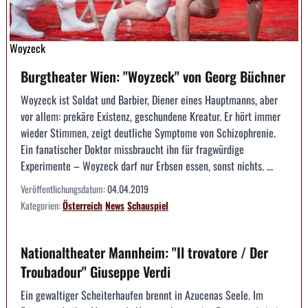
Woyzeck
Burgtheater Wien: "Woyzeck" von Georg Büchner
Woyzeck ist Soldat und Barbier, Diener eines Hauptmanns, aber
vor allem: prekäre Existenz, geschundene Kreatur. Er hört immer
wieder Stimmen, zeigt deutliche Symptome von Schizophrenie.
Ein fanatischer Doktor missbraucht ihn für fragwürdige
Experimente – Woyzeck darf nur Erbsen essen, sonst nichts. ...
Veröffentlichungsdatum:
04.04.2019
Kategorien:
Österreich
News
Schauspiel
Nationaltheater Mannheim: "Il trovatore / Der
Troubadour" Giuseppe Verdi
Ein gewaltiger Scheiterhaufen brennt in Azucenas Seele. Im