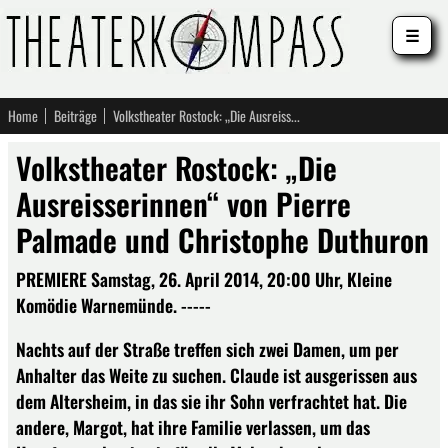
☰
Home
Beiträge
Volkstheater Rostock: „Die Ausreisserinnen“ von Pierre Palmade und Christophe Duthuron
Volkstheater Rostock: „Die
Ausreisserinnen“ von Pierre
Palmade und Christophe Duthuron
PREMIERE Samstag, 26. April 2014, 20:00 Uhr, Kleine
Komödie Warnemünde. -----
Nachts auf der Straße treffen sich zwei Damen, um per
Anhalter das Weite zu suchen. Claude ist ausgerissen aus
dem Altersheim, in das sie ihr Sohn verfrachtet hat. Die
andere, Margot, hat ihre Familie verlassen, um das