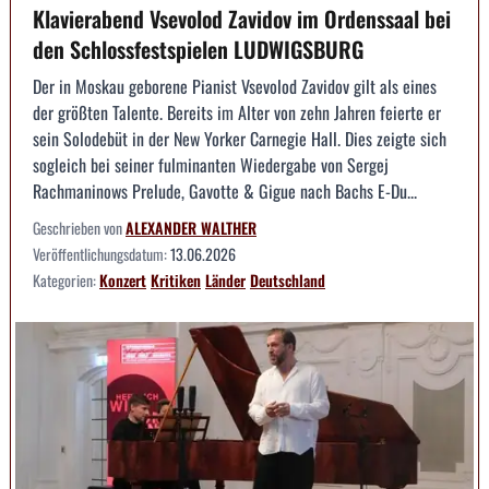
Klavierabend Vsevolod Zavidov im Ordenssaal bei
den Schlossfestspielen LUDWIGSBURG
Der in Moskau geborene Pianist Vsevolod Zavidov gilt als eines
der größten Talente. Bereits im Alter von zehn Jahren feierte er
sein Solodebüt in der New Yorker Carnegie Hall. Dies zeigte sich
sogleich bei seiner fulminanten Wiedergabe von Sergej
Rachmaninows Prelude, Gavotte & Gigue nach Bachs E-Du...
Geschrieben von
ALEXANDER WALTHER
Veröffentlichungsdatum:
13.06.2026
Kategorien:
Konzert
Kritiken
Länder
Deutschland