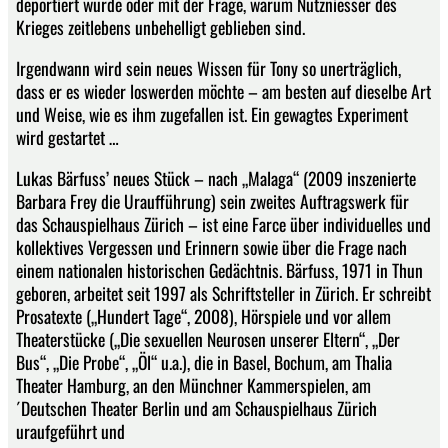
deportiert wurde oder mit der Frage, warum Nutzniesser des
Krieges zeitlebens unbehelligt geblieben sind.
Irgendwann wird sein neues Wissen für Tony so unerträglich,
dass er es wieder loswerden möchte – am besten auf dieselbe Art
und Weise, wie es ihm zugefallen ist. Ein gewagtes Experiment
wird gestartet …
Lukas Bärfuss’ neues Stück – nach „Malaga“ (2009 inszenierte
Barbara Frey die Uraufführung) sein zweites Auftragswerk für
das Schauspielhaus Zürich – ist eine Farce über individuelles und
kollektives Vergessen und Erinnern sowie über die Frage nach
einem nationalen historischen Gedächtnis. Bärfuss, 1971 in Thun
geboren, arbeitet seit 1997 als Schriftsteller in Zürich. Er schreibt
Prosatexte („Hundert Tage“, 2008), Hörspiele und vor allem
Theaterstücke („Die sexuellen Neurosen unserer Eltern“, „Der
Bus“, „Die Probe“, „Öl“ u.a.), die in Basel, Bochum, am Thalia
Theater Hamburg, an den Münchner Kammerspielen, am
´Deutschen Theater Berlin und am Schauspielhaus Zürich
uraufgeführt und