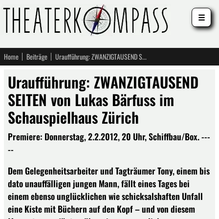
☰
Home
Beiträge
Uraufführung: ZWANZIGTAUSEND SEITEN von Lukas Bärfuss im Schauspielhaus Zürich
Uraufführung: ZWANZIGTAUSEND
SEITEN von Lukas Bärfuss im
Schauspielhaus Zürich
Premiere: Donnerstag, 2.2.2012, 20 Uhr, Schiffbau/Box. ---
--
Dem Gelegenheitsarbeiter und Tagträumer Tony, einem bis
dato unauffälligen jungen Mann, fällt eines Tages bei
einem ebenso unglücklichen wie schicksalshaften Unfall
eine Kiste mit Büchern auf den Kopf – und von diesem