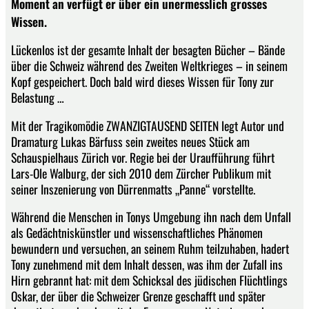
Moment an verfügt er über ein unermesslich grosses
Wissen.
Lückenlos ist der gesamte Inhalt der besagten Bücher – Bände
über die Schweiz während des Zweiten Weltkrieges – in seinem
Kopf gespeichert. Doch bald wird dieses Wissen für Tony zur
Belastung …
Mit der Tragikomödie ZWANZIGTAUSEND SEITEN legt Autor und
Dramaturg Lukas Bärfuss sein zweites neues Stück am
Schauspielhaus Zürich vor. Regie bei der Uraufführung führt
Lars-Ole Walburg, der sich 2010 dem Zürcher Publikum mit
seiner Inszenierung von Dürrenmatts „Panne“ vorstellte.
Während die Menschen in Tonys Umgebung ihn nach dem Unfall
als Gedächtniskünstler und wissenschaftliches Phänomen
bewundern und versuchen, an seinem Ruhm teilzuhaben, hadert
Tony zunehmend mit dem Inhalt dessen, was ihm der Zufall ins
Hirn gebrannt hat: mit dem Schicksal des jüdischen Flüchtlings
Oskar, der über die Schweizer Grenze geschafft und später