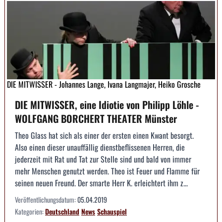
DIE MITWISSER - Johannes Lange, Ivana Langmajer, Heiko Grosche
DIE MITWISSER, eine Idiotie von Philipp Löhle -
WOLFGANG BORCHERT THEATER Münster
Theo Glass hat sich als einer der ersten einen Kwant besorgt.
Also einen dieser unauffällig dienstbeflissenen Herren, die
jederzeit mit Rat und Tat zur Stelle sind und bald von immer
mehr Menschen genutzt werden. Theo ist Feuer und Flamme für
seinen neuen Freund. Der smarte Herr K. erleichtert ihm z...
Veröffentlichungsdatum:
05.04.2019
Kategorien:
Deutschland
News
Schauspiel