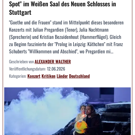
Spot" im Weißen Saal des Neuen Schlosses in
Stuttgart
"Goethe und die Frauen" stand im Mittelpunkt dieses besonderen
Konzerts mit Julian Pregardien (Tenor), Julia Nachtmann
(Sprecherin) und Kristian Bezuidenhout (Hammerflügel). Gleich
zu Beginn faszinierte der "Prolog in Leipzig: Käthchen" mit Franz
Schuberts "Willkommen und Abschied", wo Pregardien mi...
Geschrieben von
ALEXANDER WALTHER
Veröffentlichungsdatum:
12.06.2026
Kategorien:
Konzert
Kritiken
Länder
Deutschland