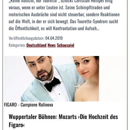
„Keine Absicht, nur Tourette“, schickt Christian Hempel eilig
voraus, wenn er unter Leuten ist. Seine Schimpftiraden und
motorischen Ausbrüche sind nicht steuerbar, sondern Reaktionen
auf die Welt, in der er sich bewegt. Das Tourette-Syndrom sucht
die Öffentlichkeit, es will Konfrontation und Aufseh...
Veröffentlichungsdatum:
04.04.2019
Kategorien:
Deutschland
News
Schauspiel
FIGARO - Campione Ralinova
Wuppertaler Bühnen: Mozarts ›Die Hochzeit des
Figaro‹