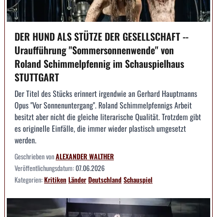
DER HUND ALS STÜTZE DER GESELLSCHAFT --
Uraufführung "Sommersonnenwende" von
Roland Schimmelpfennig im Schauspielhaus
STUTTGART
Der Titel des Stücks erinnert irgendwie an Gerhard Hauptmanns
Opus "Vor Sonnenuntergang". Roland Schimmelpfennigs Arbeit
besitzt aber nicht die gleiche literarische Qualität. Trotzdem gibt
es originelle Einfälle, die immer wieder plastisch umgesetzt
werden.
Geschrieben von
ALEXANDER WALTHER
Veröffentlichungsdatum:
07.06.2026
Kategorien:
Kritiken
Länder
Deutschland
Schauspiel