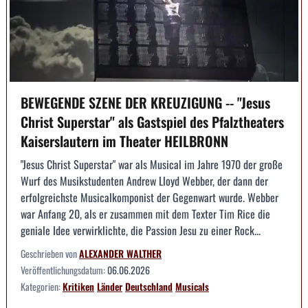
BEWEGENDE SZENE DER KREUZIGUNG -- "Jesus
Christ Superstar" als Gastspiel des Pfalztheaters
Kaiserslautern im Theater HEILBRONN
"Jesus Christ Superstar" war als Musical im Jahre 1970 der große
Wurf des Musikstudenten Andrew Lloyd Webber, der dann der
erfolgreichste Musicalkomponist der Gegenwart wurde. Webber
war Anfang 20, als er zusammen mit dem Texter Tim Rice die
geniale Idee verwirklichte, die Passion Jesu zu einer Rock...
Geschrieben von
ALEXANDER WALTHER
Veröffentlichungsdatum:
06.06.2026
Kategorien:
Kritiken
Länder
Deutschland
Musicals