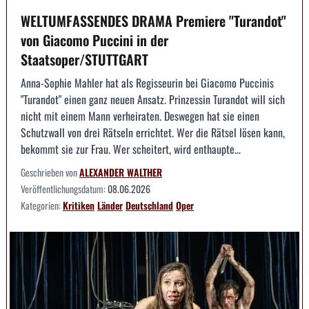
WELTUMFASSENDES DRAMA Premiere "Turandot"
von Giacomo Puccini in der
Staatsoper/STUTTGART
Anna-Sophie Mahler hat als Regisseurin bei Giacomo Puccinis
"Turandot" einen ganz neuen Ansatz. Prinzessin Turandot will sich
nicht mit einem Mann verheiraten. Deswegen hat sie einen
Schutzwall von drei Rätseln errichtet. Wer die Rätsel lösen kann,
bekommt sie zur Frau. Wer scheitert, wird enthaupte...
Geschrieben von
ALEXANDER WALTHER
Veröffentlichungsdatum:
08.06.2026
Kategorien:
Kritiken
Länder
Deutschland
Oper