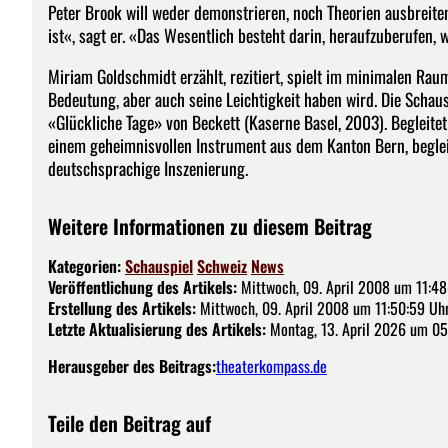
Peter Brook will weder demonstrieren, noch Theorien ausbreiten
ist«, sagt er. «Das Wesentlich besteht darin, heraufzuberufen, w
Miriam Goldschmidt erzählt, rezitiert, spielt im minimalen Rau
Bedeutung, aber auch seine Leichtigkeit haben wird. Die Schausp
«Glückliche Tage» von Beckett (Kaserne Basel, 2003). Begleite
einem geheimnisvollen Instrument aus dem Kanton Bern, begle
deutschsprachige Inszenierung.
Weitere Informationen zu diesem Beitrag
Kategorien:
Schauspiel
Schweiz
News
Veröffentlichung des Artikels:
Mittwoch, 09. April 2008 um 11:48
Erstellung des Artikels:
Mittwoch, 09. April 2008 um 11:50:59 Uh
Letzte Aktualisierung des Artikels:
Montag, 13. April 2026 um 05
Herausgeber des Beitrags:
theaterkompass.de
Teile den Beitrag auf