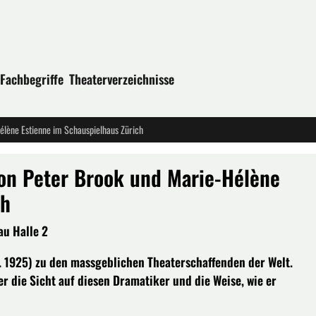
Fachbegriffe
Theaterverzeichnisse
lène Estienne im Schauspielhaus Zürich
n Peter Brook und Marie-Hélène
ch
au Halle 2
b. 1925) zu den massgeblichen Theaterschaffenden der Welt.
 die Sicht auf diesen Dramatiker und die Weise, wie er