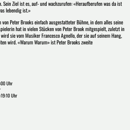
. Sein Ziel ist es, auf- und wachzurufen: «Heraufberufen was da ist
as lebendig ist.»
m von Peter Brooks einfach ausgestatteter Bühne, in dem alles seine
ielerin hat in vielen Stücken von Peter Brook mitgespielt, zuletzt in
t wird sie vom Musiker Francesco Agnello, der sie auf seinem Hang,
iten wird. «Warum Warum» ist Peter Brooks zweite
:00 Uhr
r
:19:10 Uhr