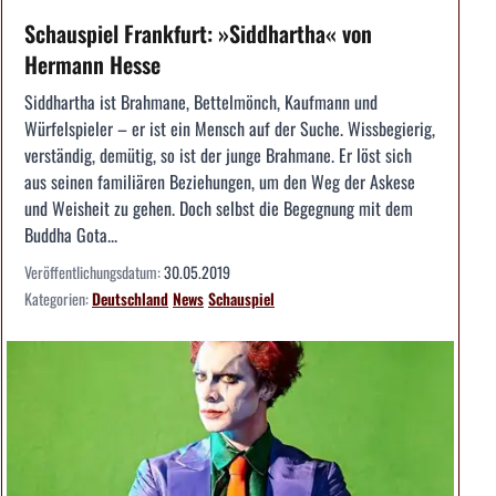
Schauspiel Frankfurt: »Siddhartha« von
Hermann Hesse
Siddhartha ist Brahmane, Bettelmönch, Kaufmann und
Würfelspieler – er ist ein Mensch auf der Suche. Wissbegierig,
verständig, demütig, so ist der junge Brahmane. Er löst sich
aus seinen familiären Beziehungen, um den Weg der Askese
und Weisheit zu gehen. Doch selbst die Begegnung mit dem
Buddha Gota...
Veröffentlichungsdatum:
30.05.2019
Kategorien:
Deutschland
News
Schauspiel