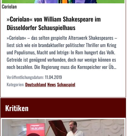
Coriolan
»Coriolan« von William Shakespeare im
Düsseldorfer Schauspielhaus
»Coriolan« – das selten gespielte Alterswerk Shakespeares –
liest sich wie ein brandaktueller politischer Thriller um Krieg
und Populismus, Macht und Intrige: In Rom hungert das Volk.
Getreide ist genügend vorhanden, doch nur wenige können es
noch bezahlen. Die Regierung muss die Kornspeicher vor Üb...
Veröffentlichungsdatum:
11.04.2019
Kategorien:
Deutschland
News
Schauspiel
Kritiken