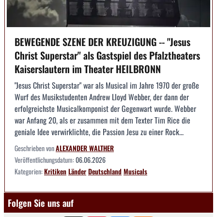
BEWEGENDE SZENE DER KREUZIGUNG -- "Jesus
Christ Superstar" als Gastspiel des Pfalztheaters
Kaiserslautern im Theater HEILBRONN
"Jesus Christ Superstar" war als Musical im Jahre 1970 der große
Wurf des Musikstudenten Andrew Lloyd Webber, der dann der
erfolgreichste Musicalkomponist der Gegenwart wurde. Webber
war Anfang 20, als er zusammen mit dem Texter Tim Rice die
geniale Idee verwirklichte, die Passion Jesu zu einer Rock...
Geschrieben von
ALEXANDER WALTHER
Veröffentlichungsdatum:
06.06.2026
Kategorien:
Kritiken
Länder
Deutschland
Musicals
Folgen Sie uns auf