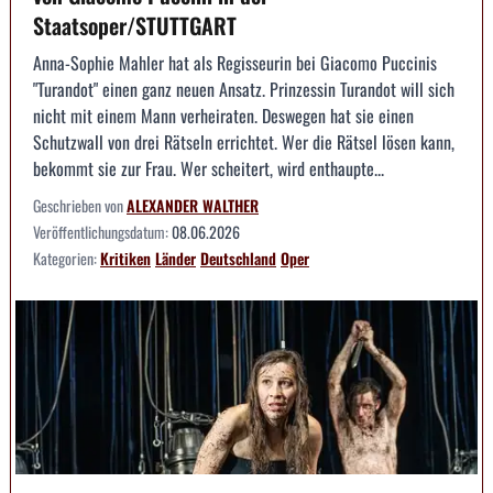
Staatsoper/STUTTGART
Anna-Sophie Mahler hat als Regisseurin bei Giacomo Puccinis
"Turandot" einen ganz neuen Ansatz. Prinzessin Turandot will sich
nicht mit einem Mann verheiraten. Deswegen hat sie einen
Schutzwall von drei Rätseln errichtet. Wer die Rätsel lösen kann,
bekommt sie zur Frau. Wer scheitert, wird enthaupte...
Geschrieben von
ALEXANDER WALTHER
Veröffentlichungsdatum:
08.06.2026
Kategorien:
Kritiken
Länder
Deutschland
Oper