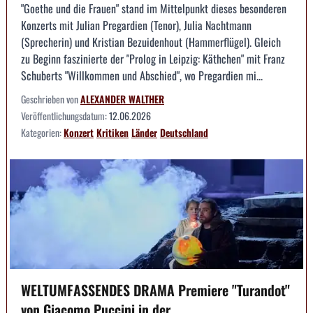
"Goethe und die Frauen" stand im Mittelpunkt dieses besonderen
Konzerts mit Julian Pregardien (Tenor), Julia Nachtmann
(Sprecherin) und Kristian Bezuidenhout (Hammerflügel). Gleich
zu Beginn faszinierte der "Prolog in Leipzig: Käthchen" mit Franz
Schuberts "Willkommen und Abschied", wo Pregardien mi...
Geschrieben von
ALEXANDER WALTHER
Veröffentlichungsdatum:
12.06.2026
Kategorien:
Konzert
Kritiken
Länder
Deutschland
WELTUMFASSENDES DRAMA Premiere "Turandot"
von Giacomo Puccini in der