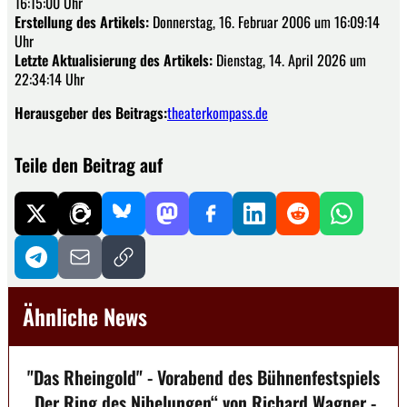
16:15:00 Uhr
Erstellung des Artikels:
Donnerstag, 16. Februar 2006 um 16:09:14
Uhr
Letzte Aktualisierung des Artikels:
Dienstag, 14. April 2026 um
22:34:14 Uhr
Herausgeber des Beitrags:
theaterkompass.de
Teile den Beitrag auf
Ähnliche News
"Das Rheingold" - Vorabend des Bühnenfestspiels
„Der Ring des Nibelungen“ von Richard Wagner -