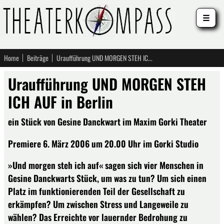
☰
Home
Beiträge
Uraufführung UND MORGEN STEH ICH AUF in Berlin
Uraufführung UND MORGEN STEH
ICH AUF in Berlin
ein Stück von Gesine Danckwart im Maxim Gorki Theater
Premiere 6. März 2006 um 20.00 Uhr im Gorki Studio
»Und morgen steh ich auf« sagen sich vier Menschen in
Gesine Danckwarts Stück, um was zu tun? Um sich einen
Platz im funktionierenden Teil der Gesellschaft zu
erkämpfen? Um zwischen Stress und Langeweile zu
wählen? Das Erreichte vor lauernder Bedrohung zu