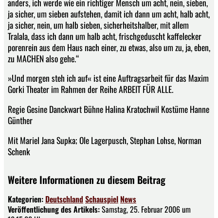
anders, ich werde wie ein richtiger Mensch um acht, nein, sieben,
ja sicher, um sieben aufstehen, damit ich dann um acht, halb acht,
ja sicher, nein, um halb sieben, sicherheitshalber, mit allem
Tralala, dass ich dann um halb acht, frischgeduscht kaffelecker
porenrein aus dem Haus nach einer, zu etwas, also um zu, ja, eben,
zu MACHEN also gehe.“
»Und morgen steh ich auf« ist eine Auftragsarbeit für das Maxim
Gorki Theater im Rahmen der Reihe ARBEIT FÜR ALLE.
Regie Gesine Danckwart Bühne Halina Kratochwil Kostüme Hanne
Günther
Mit Mariel Jana Supka; Ole Lagerpusch, Stephan Lohse, Norman
Schenk
Weitere Informationen zu diesem Beitrag
Kategorien:
Deutschland
Schauspiel
News
Veröffentlichung des Artikels:
Samstag, 25. Februar 2006 um