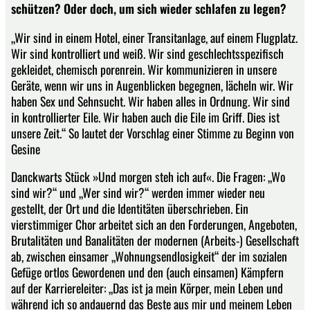
schützen? Oder doch, um sich wieder schlafen zu legen?
„Wir sind in einem Hotel, einer Transitanlage, auf einem Flugplatz.
Wir sind kontrolliert und weiß. Wir sind geschlechtsspezifisch
gekleidet, chemisch porenrein. Wir kommunizieren in unsere
Geräte, wenn wir uns in Augenblicken begegnen, lächeln wir. Wir
haben Sex und Sehnsucht. Wir haben alles in Ordnung. Wir sind
in kontrollierter Eile. Wir haben auch die Eile im Griff. Dies ist
unsere Zeit.“ So lautet der Vorschlag einer Stimme zu Beginn von
Gesine
Danckwarts Stück »Und morgen steh ich auf«. Die Fragen: „Wo
sind wir?“ und „Wer sind wir?“ werden immer wieder neu
gestellt, der Ort und die Identitäten überschrieben. Ein
vierstimmiger Chor arbeitet sich an den Forderungen, Angeboten,
Brutalitäten und Banalitäten der modernen (Arbeits-) Gesellschaft
ab, zwischen einsamer „Wohnungsendlosigkeit“ der im sozialen
Gefüge ortlos Gewordenen und den (auch einsamen) Kämpfern
auf der Karriereleiter: „Das ist ja mein Körper, mein Leben und
während ich so andauernd das Beste aus mir und meinem Leben