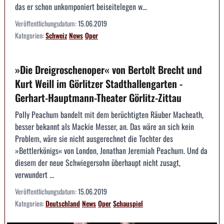
das er schon unkomponiert beiseitelegen w...
Veröffentlichungsdatum:
15.06.2019
Kategorien:
Schweiz
News
Oper
»Die Dreigroschenoper« von Bertolt Brecht und
Kurt Weill im Görlitzer Stadthallengarten -
Gerhart-Hauptmann-Theater Görlitz-Zittau
Polly Peachum bandelt mit dem berüchtigten Räuber Macheath,
besser bekannt als Mackie Messer, an. Das wäre an sich kein
Problem, wäre sie nicht ausgerechnet die Tochter des
»Bettlerkönigs« von London, Jonathan Jeremiah Peachum. Und da
diesem der neue Schwiegersohn überhaupt nicht zusagt,
verwundert ...
Veröffentlichungsdatum:
15.06.2019
Kategorien:
Deutschland
News
Oper
Schauspiel