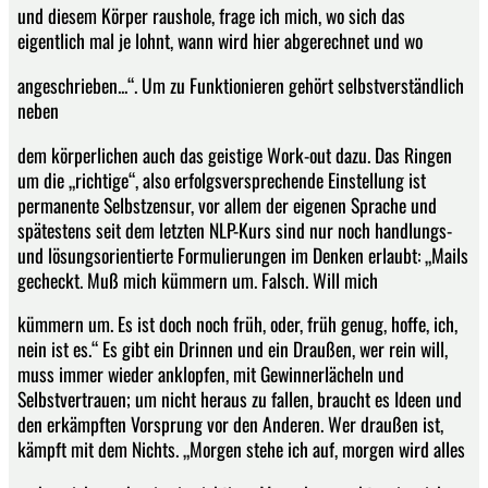
und diesem Körper raushole, frage ich mich, wo sich das
eigentlich mal je lohnt, wann wird hier abgerechnet und wo
angeschrieben...“. Um zu Funktionieren gehört selbstverständlich
neben
dem körperlichen auch das geistige Work-out dazu. Das Ringen
um die „richtige“, also erfolgsversprechende Einstellung ist
permanente Selbstzensur, vor allem der eigenen Sprache und
spätestens seit dem letzten NLP-Kurs sind nur noch handlungs-
und lösungsorientierte Formulierungen im Denken erlaubt: „Mails
gecheckt. Muß mich kümmern um. Falsch. Will mich
kümmern um. Es ist doch noch früh, oder, früh genug, hoffe, ich,
nein ist es.“ Es gibt ein Drinnen und ein Draußen, wer rein will,
muss immer wieder anklopfen, mit Gewinnerlächeln und
Selbstvertrauen; um nicht heraus zu fallen, braucht es Ideen und
den erkämpften Vorsprung vor den Anderen. Wer draußen ist,
kämpft mit dem Nichts. „Morgen stehe ich auf, morgen wird alles