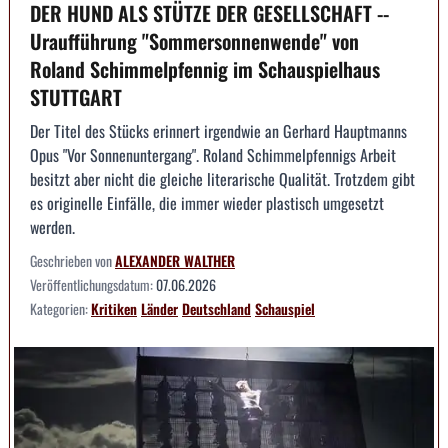
DER HUND ALS STÜTZE DER GESELLSCHAFT --
Uraufführung "Sommersonnenwende" von
Roland Schimmelpfennig im Schauspielhaus
STUTTGART
Der Titel des Stücks erinnert irgendwie an Gerhard Hauptmanns
Opus "Vor Sonnenuntergang". Roland Schimmelpfennigs Arbeit
besitzt aber nicht die gleiche literarische Qualität. Trotzdem gibt
es originelle Einfälle, die immer wieder plastisch umgesetzt
werden.
Geschrieben von
ALEXANDER WALTHER
Veröffentlichungsdatum:
07.06.2026
Kategorien:
Kritiken
Länder
Deutschland
Schauspiel