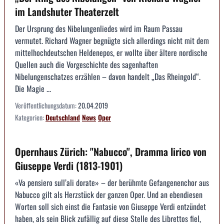
im Landshuter Theaterzelt
Der Ursprung des Nibelungenliedes wird im Raum Passau
vermutet. Richard Wagner begnügte sich allerdings nicht mit dem
mittelhochdeutschen Heldenepos, er wollte über ältere nordische
Quellen auch die Vorgeschichte des sagenhaften
Nibelungenschatzes erzählen – davon handelt „Das Rheingold“.
Die Magie ...
Veröffentlichungsdatum:
20.04.2019
Kategorien:
Deutschland
News
Oper
Opernhaus Zürich: "Nabucco", Dramma lirico von
Giuseppe Verdi (1813-1901)
«Va pensiero sull’ali dorate» – der berühmte Gefangenenchor aus
Nabucco gilt als Herzstück der ganzen Oper. Und an ebendiesen
Worten soll sich einst die Fantasie von Giuseppe Verdi entzündet
haben, als sein Blick zufällig auf diese Stelle des Librettos fiel,