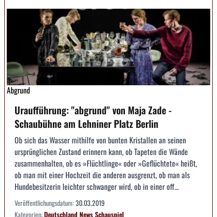
Abgrund
Uraufführung: "abgrund" von Maja Zade -
Schaubühne am Lehniner Platz Berlin
Ob sich das Wasser mithilfe von bunten Kristallen an seinen
ursprünglichen Zustand erinnern kann, ob Tapeten die Wände
zusammenhalten, ob es »Flüchtlinge« oder »Geflüchtete« heißt,
ob man mit einer Hochzeit die anderen ausgrenzt, ob man als
Hundebesitzerin leichter schwanger wird, ob in einer off...
Veröffentlichungsdatum:
30.03.2019
Kategorien:
Deutschland
News
Schauspiel