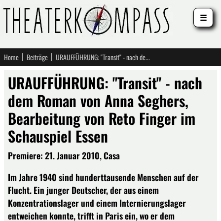
☰
Home
Beiträge
URAUFFÜHRUNG: "Transit" - nach dem Roman von Anna Seghers, Bearbeitung von Reto Finger im Schauspiel Essen
URAUFFÜHRUNG: "Transit" - nach
dem Roman von Anna Seghers,
Bearbeitung von Reto Finger im
Schauspiel Essen
Premiere: 21. Januar 2010, Casa
Im Jahre 1940 sind hunderttausende Menschen auf der
Flucht. Ein junger Deutscher, der aus einem
Konzentrationslager und einem Internierungslager
entweichen konnte, trifft in Paris ein, wo er dem