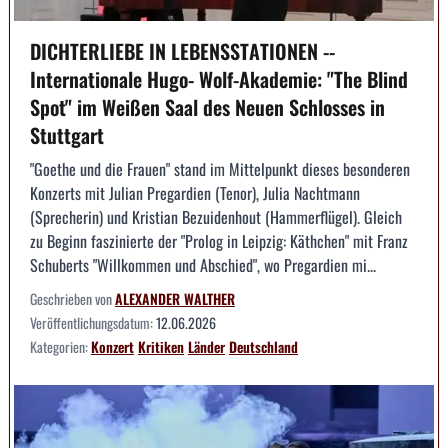
DICHTERLIEBE IN LEBENSSTATIONEN --
Internationale Hugo- Wolf-Akademie: "The Blind
Spot" im Weißen Saal des Neuen Schlosses in
Stuttgart
"Goethe und die Frauen" stand im Mittelpunkt dieses besonderen
Konzerts mit Julian Pregardien (Tenor), Julia Nachtmann
(Sprecherin) und Kristian Bezuidenhout (Hammerflügel). Gleich
zu Beginn faszinierte der "Prolog in Leipzig: Käthchen" mit Franz
Schuberts "Willkommen und Abschied", wo Pregardien mi...
Geschrieben von
ALEXANDER WALTHER
Veröffentlichungsdatum:
12.06.2026
Kategorien:
Konzert
Kritiken
Länder
Deutschland