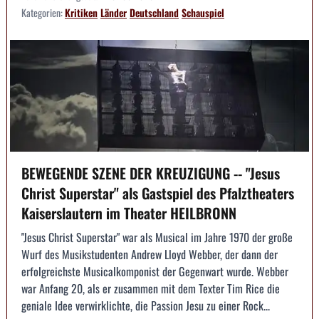
Kategorien:
Kritiken
Länder
Deutschland
Schauspiel
BEWEGENDE SZENE DER KREUZIGUNG -- "Jesus
Christ Superstar" als Gastspiel des Pfalztheaters
Kaiserslautern im Theater HEILBRONN
"Jesus Christ Superstar" war als Musical im Jahre 1970 der große
Wurf des Musikstudenten Andrew Lloyd Webber, der dann der
erfolgreichste Musicalkomponist der Gegenwart wurde. Webber
war Anfang 20, als er zusammen mit dem Texter Tim Rice die
geniale Idee verwirklichte, die Passion Jesu zu einer Rock...