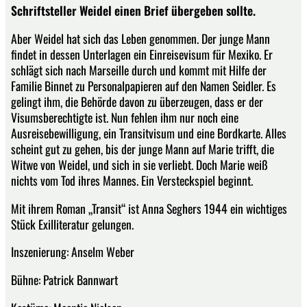
Schriftsteller Weidel einen Brief übergeben sollte.
Aber Weidel hat sich das Leben genommen. Der junge Mann
findet in dessen Unterlagen ein Einreisevisum für Mexiko. Er
schlägt sich nach Marseille durch und kommt mit Hilfe der
Familie Binnet zu Personalpapieren auf den Namen Seidler. Es
gelingt ihm, die Behörde davon zu überzeugen, dass er der
Visumsberechtigte ist. Nun fehlen ihm nur noch eine
Ausreisebewilligung, ein Transitvisum und eine Bordkarte. Alles
scheint gut zu gehen, bis der junge Mann auf Marie trifft, die
Witwe von Weidel, und sich in sie verliebt. Doch Marie weiß
nichts vom Tod ihres Mannes. Ein Versteckspiel beginnt.
Mit ihrem Roman „Transit“ ist Anna Seghers 1944 ein wichtiges
Stück Exilliteratur gelungen.
Inszenierung: Anselm Weber
Bühne: Patrick Bannwart