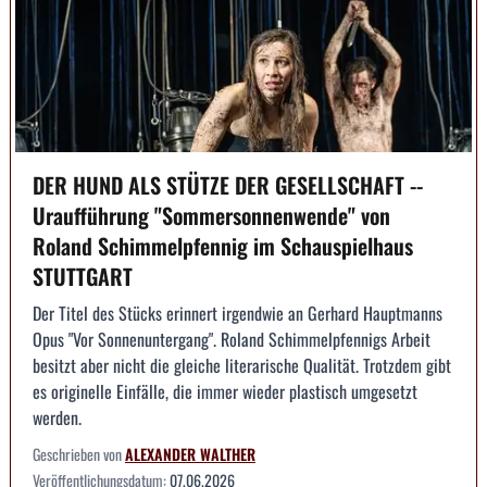
DER HUND ALS STÜTZE DER GESELLSCHAFT --
Uraufführung "Sommersonnenwende" von
Roland Schimmelpfennig im Schauspielhaus
STUTTGART
Der Titel des Stücks erinnert irgendwie an Gerhard Hauptmanns
Opus "Vor Sonnenuntergang". Roland Schimmelpfennigs Arbeit
besitzt aber nicht die gleiche literarische Qualität. Trotzdem gibt
es originelle Einfälle, die immer wieder plastisch umgesetzt
werden.
Geschrieben von
ALEXANDER WALTHER
Veröffentlichungsdatum:
07.06.2026