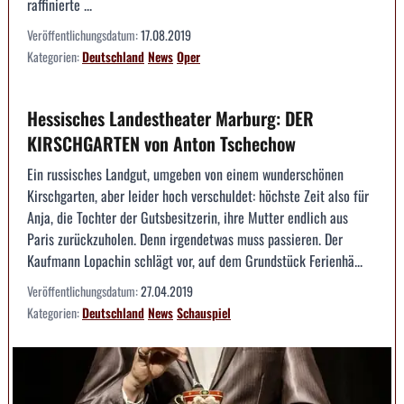
raffinierte ...
Veröffentlichungsdatum:
17.08.2019
Kategorien:
Deutschland
News
Oper
Hessisches Landestheater Marburg: DER
KIRSCHGARTEN von Anton Tschechow
Ein russisches Landgut, umgeben von einem wunderschönen
Kirschgarten, aber leider hoch verschuldet: höchste Zeit also für
Anja, die Tochter der Gutsbesitzerin, ihre Mutter endlich aus
Paris zurückzuholen. Denn irgendetwas muss passieren. Der
Kaufmann Lopachin schlägt vor, auf dem Grundstück Ferienhä...
Veröffentlichungsdatum:
27.04.2019
Kategorien:
Deutschland
News
Schauspiel