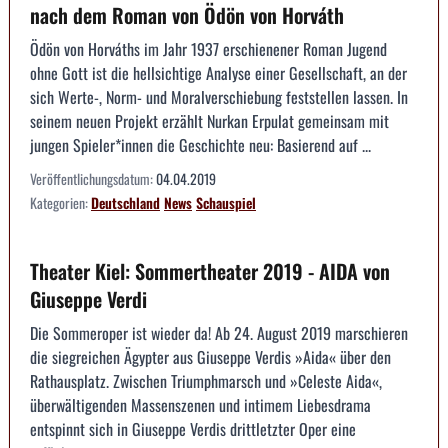
nach dem Roman von Ödön von Horváth
Ödön von Horváths im Jahr 1937 erschienener Roman Jugend
ohne Gott ist die hellsichtige Analyse einer Gesellschaft, an der
sich Werte-, Norm- und Moralverschiebung feststellen lassen. In
seinem neuen Projekt erzählt Nurkan Erpulat gemeinsam mit
jungen Spieler*innen die Geschichte neu: Basierend auf ...
Veröffentlichungsdatum:
04.04.2019
Kategorien:
Deutschland
News
Schauspiel
Theater Kiel: Sommertheater 2019 - AIDA von
Giuseppe Verdi
Die Sommeroper ist wieder da! Ab 24. August 2019 marschieren
die siegreichen Ägypter aus Giuseppe Verdis »Aida« über den
Rathausplatz. Zwischen Triumphmarsch und »Celeste Aida«,
überwältigenden Massenszenen und intimem Liebesdrama
entspinnt sich in Giuseppe Verdis drittletzter Oper eine