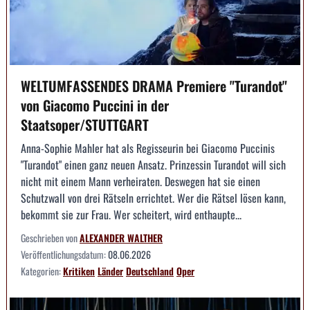
WELTUMFASSENDES DRAMA Premiere "Turandot"
von Giacomo Puccini in der
Staatsoper/STUTTGART
Anna-Sophie Mahler hat als Regisseurin bei Giacomo Puccinis
"Turandot" einen ganz neuen Ansatz. Prinzessin Turandot will sich
nicht mit einem Mann verheiraten. Deswegen hat sie einen
Schutzwall von drei Rätseln errichtet. Wer die Rätsel lösen kann,
bekommt sie zur Frau. Wer scheitert, wird enthaupte...
Geschrieben von
ALEXANDER WALTHER
Veröffentlichungsdatum:
08.06.2026
Kategorien:
Kritiken
Länder
Deutschland
Oper