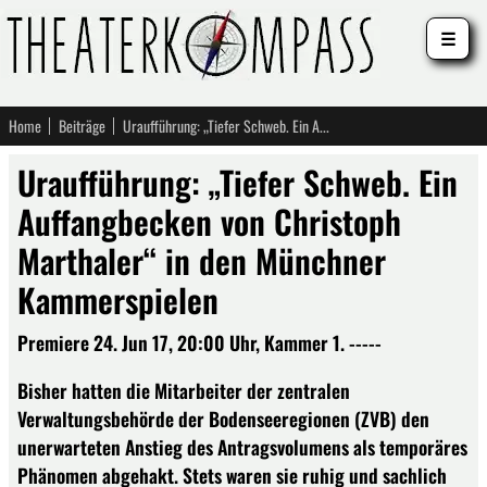
☰
Home
Beiträge
Uraufführung: „Tiefer Schweb. Ein Auffangbecken von Christoph Marthaler“ in den Münchner Kammerspielen
Uraufführung: „Tiefer Schweb. Ein
Auffangbecken von Christoph
Marthaler“ in den Münchner
Kammerspielen
Premiere 24. Jun 17, 20:00 Uhr, Kammer 1. -----
Bisher hatten die Mitarbeiter der zentralen
Verwaltungsbehörde der Bodenseeregionen (ZVB) den
unerwarteten Anstieg des Antragsvolumens als temporäres
Phänomen abgehakt. Stets waren sie ruhig und sachlich