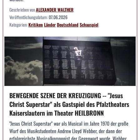
Geschrieben von
ALEXANDER WALTHER
Veröffentlichungsdatum:
07.06.2026
Kategorien:
Kritiken
Länder
Deutschland
Schauspiel
BEWEGENDE SZENE DER KREUZIGUNG -- "Jesus
Christ Superstar" als Gastspiel des Pfalztheaters
Kaiserslautern im Theater HEILBRONN
"Jesus Christ Superstar" war als Musical im Jahre 1970 der große
Wurf des Musikstudenten Andrew Lloyd Webber, der dann der
erfolgreichste Musicalkomponist der Gegenwart wurde. Webber