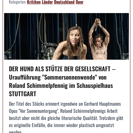
Kategorien:
Kritiken
Länder
Deutschland
Oper
DER HUND ALS STÜTZE DER GESELLSCHAFT --
Uraufführung "Sommersonnenwende" von
Roland Schimmelpfennig im Schauspielhaus
STUTTGART
Der Titel des Stücks erinnert irgendwie an Gerhard Hauptmanns
Opus "Vor Sonnenuntergang". Roland Schimmelpfennigs Arbeit
besitzt aber nicht die gleiche literarische Qualität. Trotzdem gibt
es originelle Einfälle, die immer wieder plastisch umgesetzt
werden.