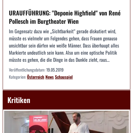
URAUFFÜHRUNG: "Deponie Highfield" von René
Pollesch im Burgtheater Wien
Im Gegensatz dazu wie „Sichtbarkeit“ gerade diskutiert wird,
müsste es vielmehr um Folgendes gehen, dass Frauen genauso
unsichtbar sein dürfen wie weiße Männer. Dass überhaupt alles
Markierte undeutlich sein kann. Also um eine optische Politik
müsste es gehen, die die Dinge in das Dunkle zieht, raus...
Veröffentlichungsdatum:
19.05.2019
Kategorien:
Österreich
News
Schauspiel
Kritiken