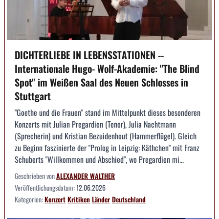
DICHTERLIEBE IN LEBENSSTATIONEN --
Internationale Hugo- Wolf-Akademie: "The Blind
Spot" im Weißen Saal des Neuen Schlosses in
Stuttgart
"Goethe und die Frauen" stand im Mittelpunkt dieses besonderen
Konzerts mit Julian Pregardien (Tenor), Julia Nachtmann
(Sprecherin) und Kristian Bezuidenhout (Hammerflügel). Gleich
zu Beginn faszinierte der "Prolog in Leipzig: Käthchen" mit Franz
Schuberts "Willkommen und Abschied", wo Pregardien mi...
Geschrieben von
ALEXANDER WALTHER
Veröffentlichungsdatum:
12.06.2026
Kategorien:
Konzert
Kritiken
Länder
Deutschland