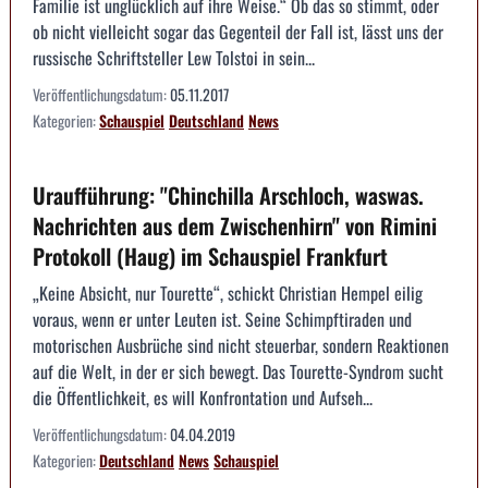
Familie ist unglücklich auf ihre Weise.“ Ob das so stimmt, oder
ob nicht vielleicht sogar das Gegenteil der Fall ist, lässt uns der
russische Schriftsteller Lew Tolstoi in sein...
Veröffentlichungsdatum:
05.11.2017
Kategorien:
Schauspiel
Deutschland
News
Uraufführung: "Chinchilla Arschloch, waswas.
Nachrichten aus dem Zwischenhirn" von Rimini
Protokoll (Haug) im Schauspiel Frankfurt
„Keine Absicht, nur Tourette“, schickt Christian Hempel eilig
voraus, wenn er unter Leuten ist. Seine Schimpftiraden und
motorischen Ausbrüche sind nicht steuerbar, sondern Reaktionen
auf die Welt, in der er sich bewegt. Das Tourette-Syndrom sucht
die Öffentlichkeit, es will Konfrontation und Aufseh...
Veröffentlichungsdatum:
04.04.2019
Kategorien:
Deutschland
News
Schauspiel