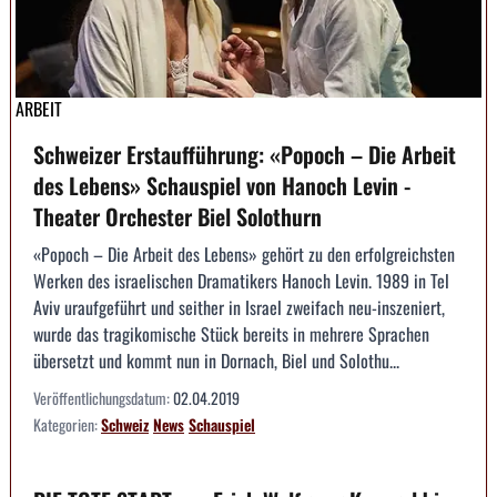
ARBEIT
Schweizer Erstaufführung: «Popoch – Die Arbeit
des Lebens» Schauspiel von Hanoch Levin -
Theater Orchester Biel Solothurn
«Popoch – Die Arbeit des Lebens» gehört zu den erfolgreichsten
Werken des israelischen Dramatikers Hanoch Levin. 1989 in Tel
Aviv uraufgeführt und seither in Israel zweifach neu-inszeniert,
wurde das tragikomische Stück bereits in mehrere Sprachen
übersetzt und kommt nun in Dornach, Biel und Solothu...
Veröffentlichungsdatum:
02.04.2019
Kategorien:
Schweiz
News
Schauspiel