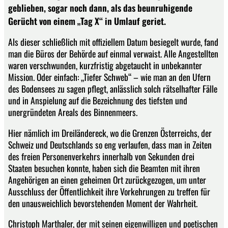
geblieben, sogar noch dann, als das beunruhigende
Gerücht von einem „Tag X“ in Umlauf geriet.
Als dieser schließlich mit offiziellem Datum besiegelt wurde, fand
man die Büros der Behörde auf einmal verwaist. Alle Angestellten
waren verschwunden, kurzfristig abgetaucht in unbekannter
Mission. Oder einfach: „Tiefer Schweb“ – wie man an den Ufern
des Bodensees zu sagen pflegt, anlässlich solch rätselhafter Fälle
und in Anspielung auf die Bezeichnung des tiefsten und
unergründeten Areals des Binnenmeers.
Hier nämlich im Dreiländereck, wo die Grenzen Österreichs, der
Schweiz und Deutschlands so eng verlaufen, dass man in Zeiten
des freien Personenverkehrs innerhalb von Sekunden drei
Staaten besuchen konnte, haben sich die Beamten mit ihren
Angehörigen an einen geheimen Ort zurückgezogen, um unter
Ausschluss der Öffentlichkeit ihre Vorkehrungen zu treffen für
den unausweichlich bevorstehenden Moment der Wahrheit.
Christoph Marthaler, der mit seinen eigenwilligen und poetischen