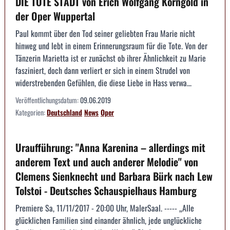
DIE TOTE STADT von Erich Wolfgang Korngold in
der Oper Wuppertal
Paul kommt über den Tod seiner geliebten Frau Marie nicht
hinweg und lebt in einem Erinnerungsraum für die Tote. Von der
Tänzerin Marietta ist er zunächst ob ihrer Ähnlichkeit zu Marie
fasziniert, doch dann verliert er sich in einem Strudel von
widerstrebenden Gefühlen, die diese Liebe in Hass verwa...
Veröffentlichungsdatum:
09.06.2019
Kategorien:
Deutschland
News
Oper
Uraufführung: "Anna Karenina – allerdings mit
anderem Text und auch anderer Melodie" von
Clemens Sienknecht und Barbara Bürk nach Lew
Tolstoi - Deutsches Schauspielhaus Hamburg
Premiere Sa, 11/11/2017 - 20:00 Uhr, MalerSaal. ----- „Alle
glücklichen Familien sind einander ähnlich, jede unglückliche