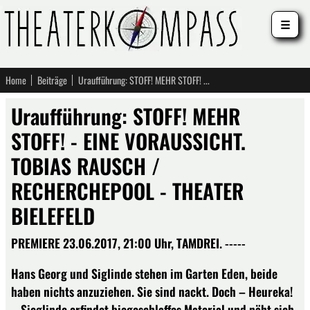
☰
Home
Beiträge
Uraufführung: STOFF! MEHR STOFF! - EINE VORAUSSICHT. TOBIAS RAUSCH / RECHERCHEPOOL - THEATER BIELEFELD
Uraufführung: STOFF! MEHR
STOFF! - EINE VORAUSSICHT.
TOBIAS RAUSCH /
RECHERCHEPOOL - THEATER
BIELEFELD
PREMIERE 23.06.2017, 21:00 Uhr, TAMDREI. -----
Hans Georg und Siglinde stehen im Garten Eden, beide
haben nichts anzuziehen. Sie sind nackt. Doch – Heureka!
– Sieglinde erfindet biegeschlaffes Material und näht sich