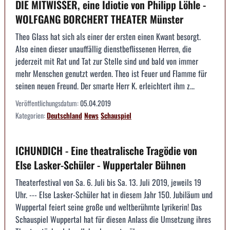
DIE MITWISSER, eine Idiotie von Philipp Löhle -
WOLFGANG BORCHERT THEATER Münster
Theo Glass hat sich als einer der ersten einen Kwant besorgt.
Also einen dieser unauffällig dienstbeflissenen Herren, die
jederzeit mit Rat und Tat zur Stelle sind und bald von immer
mehr Menschen genutzt werden. Theo ist Feuer und Flamme für
seinen neuen Freund. Der smarte Herr K. erleichtert ihm z...
Veröffentlichungsdatum:
05.04.2019
Kategorien:
Deutschland
News
Schauspiel
ICHUNDICH - Eine theatralische Tragödie von
Else Lasker-Schüler - Wuppertaler Bühnen
Theaterfestival von Sa. 6. Juli bis Sa. 13. Juli 2019, jeweils 19
Uhr. --- Else Lasker-Schüler hat in diesem Jahr 150. Jubiläum und
Wuppertal feiert seine große und weltberühmte Lyrikerin! Das
Schauspiel Wuppertal hat für diesen Anlass die Umsetzung ihres