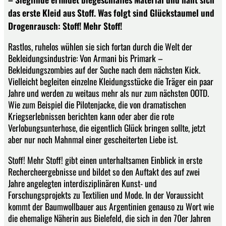
das erste Kleid aus Stoff. Was folgt sind Glückstaumel und
Drogenrausch: Stoff! Mehr Stoff!
Rastlos, ruhelos wühlen sie sich fortan durch die Welt der
Bekleidungsindustrie: Von Armani bis Primark –
Bekleidungszombies auf der Suche nach dem nächsten Kick.
Vielleicht begleiten einzelne Kleidungsstücke die Träger ein paar
Jahre und werden zu weitaus mehr als nur zum nächsten OOTD.
Wie zum Beispiel die Pilotenjacke, die von dramatischen
Kriegserlebnissen berichten kann oder aber die rote
Verlobungsunterhose, die eigentlich Glück bringen sollte, jetzt
aber nur noch Mahnmal einer gescheiterten Liebe ist.
Stoff! Mehr Stoff! gibt einen unterhaltsamen Einblick in erste
Rechercheergebnisse und bildet so den Auftakt des auf zwei
Jahre angelegten interdisziplinären Kunst- und
Forschungsprojekts zu Textilien und Mode. In der Voraussicht
kommt der Baumwollbauer aus Argentinien genauso zu Wort wie
die ehemalige Näherin aus Bielefeld, die sich in den 70er Jahren