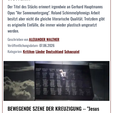
Der Titel des Stücks erinnert irgendwie an Gerhard Hauptmanns
Opus "Vor Sonnenuntergang". Roland Schimmelpfennigs Arbeit
besitzt aber nicht die gleiche literarische Qualität. Trotzdem gibt
es originelle Einfälle, die immer wieder plastisch umgesetzt
werden.
Geschrieben von
ALEXANDER WALTHER
Veröffentlichungsdatum:
07.06.2026
Kategorien:
Kritiken
Länder
Deutschland
Schauspiel
BEWEGENDE SZENE DER KREUZIGUNG -- "Jesus