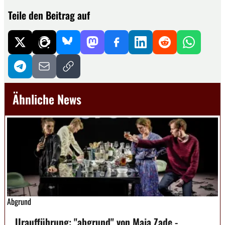
Teile den Beitrag auf
Ähnliche News
Abgrund
Uraufführung: "abgrund" von Maja Zade -