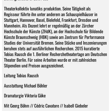
Theaterkollektiv lunatiks produktion. Seine Tätigkeit als
Regisseur führte ihn unter anderem an Schauspielhäuser in
Stuttgart, Hannover, Basel, Bielefeld, Frankfurt, Dresden und
Mannheim. Als Dozent lehrt er regelmäßig an der Zürcher
Hochschule der Künste (ZHdK), an der Hochschule für Bildende
Künste Braunschweig (HBK) sowie am Zentrum für Performance
Studies der Universität Bremen. Seine Stücke und Inszenierungen
beruhen stets auf ausführlichen Recherchen. 2015 kuratierte
Tobias Rausch die 1. Berliner Recherchetheatertage am Deutschen
Theater Berlin. Für seine Arbeiten wurde er mit zahlreichen
Stipendien und Preisen ausgezeichnet.
Leitung Tobias Rausch
Ausstattung Michael Böhler
Dramaturgie Viktoria Göke
Mit Georg Böhm // Cédric Cavatore // Isabell Giebeler