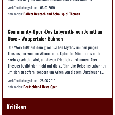
Veröffentlichungsdatum:
06.07.2019
Kategorien:
Ballett
Deutschland
Schauspiel
Themen
Community-Oper ›Das Labyrinth‹ von Jonathan
Dove - Wuppertaler Bühnen
Das Werk fußt auf dem griechischen Mythos um den jungen
Theseus, der von den Athenern als Opfer für Minotaurus nach
Kreta geschickt wird, um diesen friedlich zu stimmen. Aber
Theseus begibt sich nicht auf die gefährliche Reise ins Labyrinth,
um sich zu opfern, sondern um Athen von diesem Ungeheuer z...
Veröffentlichungsdatum:
28.06.2019
Kategorien:
Deutschland
News
Oper
Kritiken