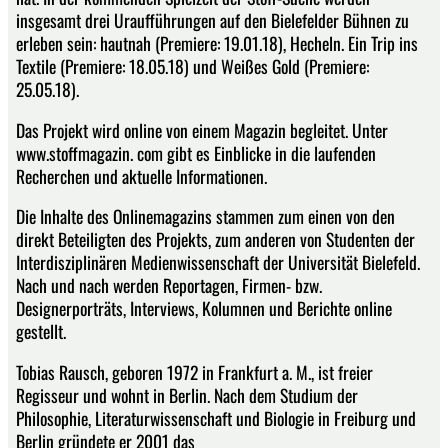
insgesamt drei Uraufführungen auf den Bielefelder Bühnen zu
erleben sein: hautnah (Premiere: 19.01.18), Hecheln. Ein Trip ins
Textile (Premiere: 18.05.18) und Weißes Gold (Premiere:
25.05.18).
Das Projekt wird online von einem Magazin begleitet. Unter
www.stoffmagazin. com gibt es Einblicke in die laufenden
Recherchen und aktuelle Informationen.
Die Inhalte des Onlinemagazins stammen zum einen von den
direkt Beteiligten des Projekts, zum anderen von Studenten der
Interdisziplinären Medienwissenschaft der Universität Bielefeld.
Nach und nach werden Reportagen, Firmen- bzw.
Designerporträts, Interviews, Kolumnen und Berichte online
gestellt.
Tobias Rausch, geboren 1972 in Frankfurt a. M., ist freier
Regisseur und wohnt in Berlin. Nach dem Studium der
Philosophie, Literaturwissenschaft und Biologie in Freiburg und
Berlin gründete er 2001 das