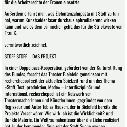
für die Arbeitsrechte der Frauen einsetzte.
Außerdem erfährt man, was Elefantenzahnpasta mit Stoff zu tun
hat, warum Kunstseidenfaser durchaus aphrodisierend wirken
kann und wie es dem Lämmchen geht, das für die Strickweste von
Frau K.
verantwortlich zeichnet.
STOFF STOFF – DAS PROJEKT
In einer Doppelpass-Kooperation, gefördert von der Kulturstiftung
des Bundes, forscht das Theater Bielefeld gemeinsam mit
recherchepool seit der aktuellen Spielzeit rund um das Thema
»Stoff, Textilproduktion, Mode« – interdisziplinär und
international. recherchepool ist ein Netzwerk von
TheatermacherInnen und KünstlerInnen, gegründet von dem
Regisseur und Autor Tobias Rausch, der in Bielefeld bereits die
Projekte Verschwörer. Wie wirklich ist die Wirklichkeit? und
Dunkle Materie. Ein Weltraumabenteuer über die Liebe realisiert
hat. In der kommenden Spielzeit der Stoff-Suche werden