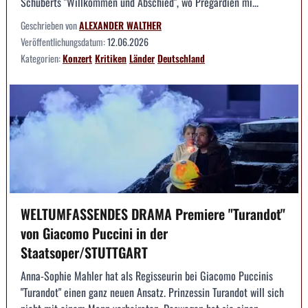
Schuberts "Willkommen und Abschied", wo Pregardien mi...
Geschrieben von
ALEXANDER WALTHER
Veröffentlichungsdatum:
12.06.2026
Kategorien:
Konzert
Kritiken
Länder
Deutschland
WELTUMFASSENDES DRAMA Premiere "Turandot"
von Giacomo Puccini in der
Staatsoper/STUTTGART
Anna-Sophie Mahler hat als Regisseurin bei Giacomo Puccinis
"Turandot" einen ganz neuen Ansatz. Prinzessin Turandot will sich