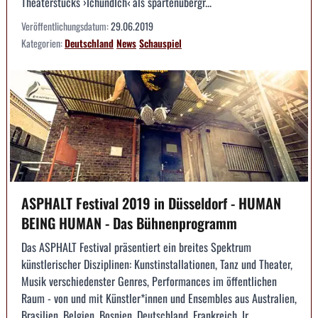
Theaterstücks ›IchundIch‹ als spartenübergr...
Veröffentlichungsdatum:
29.06.2019
Kategorien:
Deutschland
News
Schauspiel
ASPHALT Festival 2019 in Düsseldorf - HUMAN
BEING HUMAN - Das Bühnenprogramm
Das ASPHALT Festival präsentiert ein breites Spektrum
künstlerischer Disziplinen: Kunstinstallationen, Tanz und Theater,
Musik verschiedenster Genres, Performances im öffentlichen
Raum - von und mit Künstler*innen und Ensembles aus Australien,
Brasilien, Belgien, Bosnien, Deutschland, Frankreich, Ir...