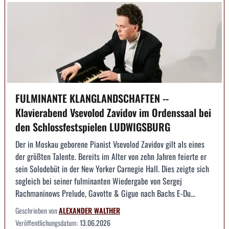
FULMINANTE KLANGLANDSCHAFTEN --
Klavierabend Vsevolod Zavidov im Ordenssaal bei
den Schlossfestspielen LUDWIGSBURG
Der in Moskau geborene Pianist Vsevolod Zavidov gilt als eines
der größten Talente. Bereits im Alter von zehn Jahren feierte er
sein Solodebüt in der New Yorker Carnegie Hall. Dies zeigte sich
sogleich bei seiner fulminanten Wiedergabe von Sergej
Rachmaninows Prelude, Gavotte & Gigue nach Bachs E-Du...
Geschrieben von
ALEXANDER WALTHER
Veröffentlichungsdatum:
13.06.2026