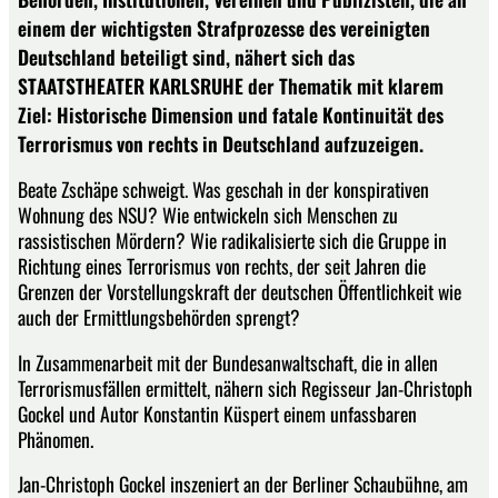
einem der wichtigsten Strafprozesse des vereinigten
Deutschland beteiligt sind, nähert sich das
STAATSTHEATER KARLSRUHE der Thematik mit klarem
Ziel: Historische Dimension und fatale Kontinuität des
Terrorismus von rechts in Deutschland aufzuzeigen.
Beate Zschäpe schweigt. Was geschah in der konspirativen
Wohnung des NSU? Wie entwickeln sich Menschen zu
rassistischen Mördern? Wie radikalisierte sich die Gruppe in
Richtung eines Terrorismus von rechts, der seit Jahren die
Grenzen der Vorstellungskraft der deutschen Öffentlichkeit wie
auch der Ermittlungsbehörden sprengt?
In Zusammenarbeit mit der Bundesanwaltschaft, die in allen
Terrorismusfällen ermittelt, nähern sich Regisseur Jan-Christoph
Gockel und Autor Konstantin Küspert einem unfassbaren
Phänomen.
Jan-Christoph Gockel inszeniert an der Berliner Schaubühne, am