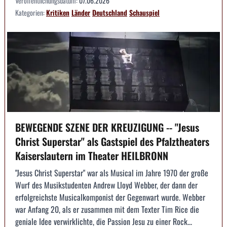
Veröffentlichungsdatum:
07.06.2026
Kategorien:
Kritiken
Länder
Deutschland
Schauspiel
BEWEGENDE SZENE DER KREUZIGUNG -- "Jesus
Christ Superstar" als Gastspiel des Pfalztheaters
Kaiserslautern im Theater HEILBRONN
"Jesus Christ Superstar" war als Musical im Jahre 1970 der große
Wurf des Musikstudenten Andrew Lloyd Webber, der dann der
erfolgreichste Musicalkomponist der Gegenwart wurde. Webber
war Anfang 20, als er zusammen mit dem Texter Tim Rice die
geniale Idee verwirklichte, die Passion Jesu zu einer Rock...