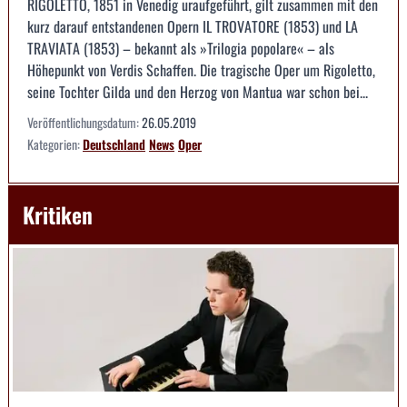
RIGOLETTO, 1851 in Venedig uraufgeführt, gilt zusammen mit den
kurz darauf entstandenen Opern IL TROVATORE (1853) und LA
TRAVIATA (1853) – bekannt als »Trilogia popolare« – als
Höhepunkt von Verdis Schaffen. Die tragische Oper um Rigoletto,
seine Tochter Gilda und den Herzog von Mantua war schon bei...
Veröffentlichungsdatum:
26.05.2019
Kategorien:
Deutschland
News
Oper
Kritiken