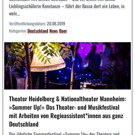
Lieblingsschülerin Konstanze – führt der Bassa dort ein Leben, in
welc...
Veröffentlichungsdatum:
20.06.2019
Kategorien:
Deutschland
News
Oper
Theater Heidelberg & Nationaltheater Mannheim:
»Summer Up!« Das Theater- und Musikfestival
mit Arbeiten von Regieassistent*innen aus ganz
Deutschland
Das jährliche Sommerfestival »Summer Up« des Theaters und