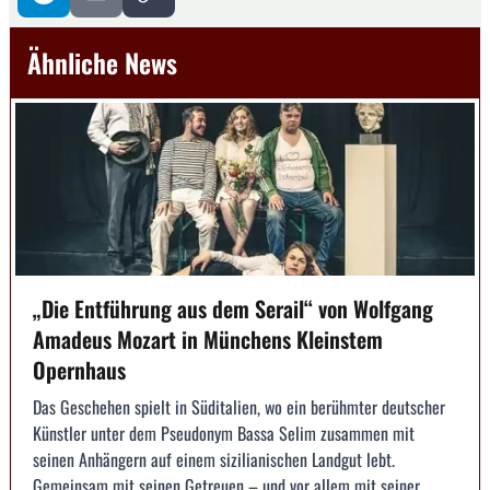
Ähnliche News
„Die Entführung aus dem Serail“ von Wolfgang
Amadeus Mozart in Münchens Kleinstem
Opernhaus
Das Geschehen spielt in Süditalien, wo ein berühmter deutscher
Künstler unter dem Pseudonym Bassa Selim zusammen mit
seinen Anhängern auf einem sizilianischen Landgut lebt.
Gemeinsam mit seinen Getreuen – und vor allem mit seiner