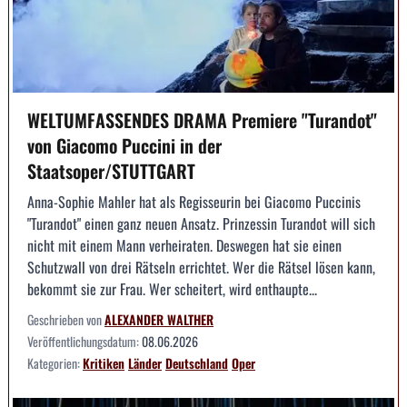
WELTUMFASSENDES DRAMA Premiere "Turandot"
von Giacomo Puccini in der
Staatsoper/STUTTGART
Anna-Sophie Mahler hat als Regisseurin bei Giacomo Puccinis
"Turandot" einen ganz neuen Ansatz. Prinzessin Turandot will sich
nicht mit einem Mann verheiraten. Deswegen hat sie einen
Schutzwall von drei Rätseln errichtet. Wer die Rätsel lösen kann,
bekommt sie zur Frau. Wer scheitert, wird enthaupte...
Geschrieben von
ALEXANDER WALTHER
Veröffentlichungsdatum:
08.06.2026
Kategorien:
Kritiken
Länder
Deutschland
Oper