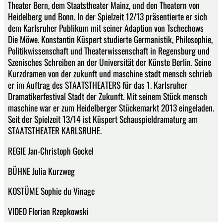
Theater Bern, dem Staatstheater Mainz, und den Theatern von
Heidelberg und Bonn. In der Spielzeit 12/13 präsentierte er sich
dem Karlsruher Publikum mit seiner Adaption von Tschechows
Die Möwe. Konstantin Küspert studierte Germanistik, Philosophie,
Politikwissenschaft und Theaterwissenschaft in Regensburg und
Szenisches Schreiben an der Universität der Künste Berlin. Seine
Kurzdramen von der zukunft und maschine stadt mensch schrieb
er im Auftrag des STAATSTHEATERS für das 1. Karlsruher
Dramatikerfestival Stadt der Zukunft. Mit seinem Stück mensch
maschine war er zum Heidelberger Stückemarkt 2013 eingeladen.
Seit der Spielzeit 13/14 ist Küspert Schauspieldramaturg am
STAATSTHEATER KARLSRUHE.
REGIE Jan-Christoph Gockel
BÜHNE Julia Kurzweg
KOSTÜME Sophie du Vinage
VIDEO Florian Rzepkowski