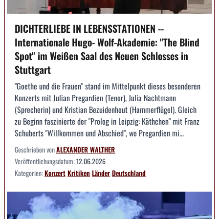
DICHTERLIEBE IN LEBENSSTATIONEN --
Internationale Hugo- Wolf-Akademie: "The Blind
Spot" im Weißen Saal des Neuen Schlosses in
Stuttgart
"Goethe und die Frauen" stand im Mittelpunkt dieses besonderen
Konzerts mit Julian Pregardien (Tenor), Julia Nachtmann
(Sprecherin) und Kristian Bezuidenhout (Hammerflügel). Gleich
zu Beginn faszinierte der "Prolog in Leipzig: Käthchen" mit Franz
Schuberts "Willkommen und Abschied", wo Pregardien mi...
Geschrieben von
ALEXANDER WALTHER
Veröffentlichungsdatum:
12.06.2026
Kategorien:
Konzert
Kritiken
Länder
Deutschland