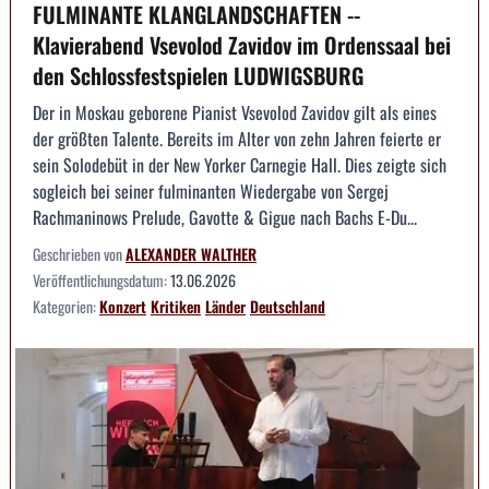
FULMINANTE KLANGLANDSCHAFTEN --
Klavierabend Vsevolod Zavidov im Ordenssaal bei
den Schlossfestspielen LUDWIGSBURG
Der in Moskau geborene Pianist Vsevolod Zavidov gilt als eines
der größten Talente. Bereits im Alter von zehn Jahren feierte er
sein Solodebüt in der New Yorker Carnegie Hall. Dies zeigte sich
sogleich bei seiner fulminanten Wiedergabe von Sergej
Rachmaninows Prelude, Gavotte & Gigue nach Bachs E-Du...
Geschrieben von
ALEXANDER WALTHER
Veröffentlichungsdatum:
13.06.2026
Kategorien:
Konzert
Kritiken
Länder
Deutschland