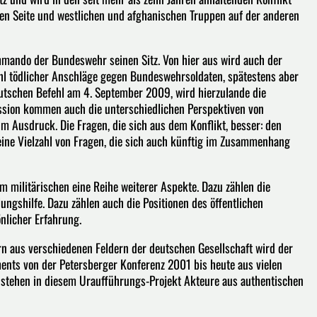
en Seite und westlichen und afghanischen Truppen auf der anderen
mmando der Bundeswehr seinen Sitz. Von hier aus wird auch der
ahl tödlicher Anschläge gegen Bundeswehrsoldaten, spätestens aber
utschen Befehl am 4. September 2009, wird hierzulande die
kussion kommen auch die unterschiedlichen Perspektiven von
Ausdruck. Die Fragen, die sich aus dem Konflikt, besser: den
eine Vielzahl von Fragen, die sich auch künftig im Zusammenhang
militärischen eine Reihe weiterer Aspekte. Dazu zählen die
ngshilfe. Dazu zählen auch die Positionen des öffentlichen
nlicher Erfahrung.
n aus verschiedenen Feldern der deutschen Gesellschaft wird der
nts von der Petersberger Konferenz 2001 bis heute aus vielen
 stehen in diesem Uraufführungs-Projekt Akteure aus authentischen