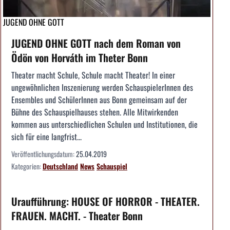
JUGEND OHNE GOTT
JUGEND OHNE GOTT nach dem Roman von
Ödön von Horváth im Theter Bonn
Theater macht Schule, Schule macht Theater! In einer
ungewöhnlichen Inszenierung werden SchauspielerInnen des
Ensembles und SchülerInnen aus Bonn gemeinsam auf der
Bühne des Schauspielhauses stehen. Alle Mitwirkenden
kommen aus unterschiedlichen Schulen und Institutionen, die
sich für eine langfrist...
Veröffentlichungsdatum:
25.04.2019
Kategorien:
Deutschland
News
Schauspiel
Uraufführung: HOUSE OF HORROR - THEATER.
FRAUEN. MACHT. - Theater Bonn