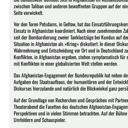
zwischen Taliban und anderen bewaffneten Gruppen auf der ein
Seite verwickelt.
Vor den Toren Potsdams, in Geltow, hat das Einsatzführungsko
Einsatz in Afghanistan koordiniert. Nach einer zunehmenden Z
seit der Bombardierung zweier Tanklastzüge bei Kundus auf de
Situation in Afghanistan als »Krieg« diskutiert. In dieser Dis
Wahrnehmung und Entscheidung vor Ort und in Deutschland zum 
Konflikten, in Afghanistan ergeben, stehen symptomatisch für 
mit Konflikten in einer globalisierten Welt stellen werden.
Das Afghanistan-Engagement der Bundesrepublik hat neben dem 
Aufgaben des Staatsaufbaus, der humanitären und der Entwicklu
Diskurses hierzulande und natürlich die Blickwinkel ganz persö
Auf der Grundlage von Recherchen und Gesprächen mit Partner
Theaterabend die Facetten des deutschen Afghanistan-Engageme
Perspektiven und in vielen Stimmen betrachten. Auf der Bühne
Umfeldern und Schauspieler.