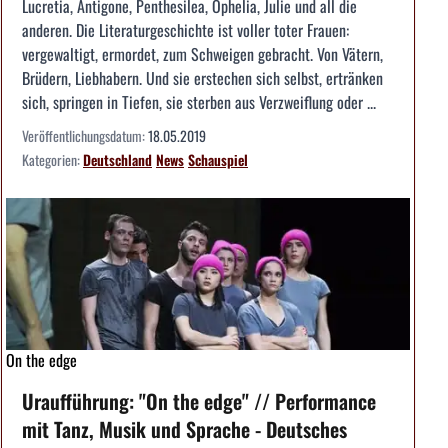
Lucretia, Antigone, Penthesilea, Ophelia, Julie und all die
anderen. Die Literaturgeschichte ist voller toter Frauen:
vergewaltigt, ermordet, zum Schweigen gebracht. Von Vätern,
Brüdern, Liebhabern. Und sie erstechen sich selbst, ertränken
sich, springen in Tiefen, sie sterben aus Verzweiflung oder ...
Veröffentlichungsdatum:
18.05.2019
Kategorien:
Deutschland
News
Schauspiel
On the edge
Uraufführung: "On the edge" // Performance
mit Tanz, Musik und Sprache - Deutsches