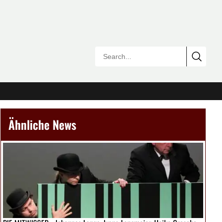
Ähnliche News