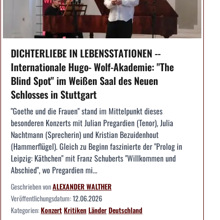
DICHTERLIEBE IN LEBENSSTATIONEN --
Internationale Hugo- Wolf-Akademie: "The
Blind Spot" im Weißen Saal des Neuen
Schlosses in Stuttgart
"Goethe und die Frauen" stand im Mittelpunkt dieses
besonderen Konzerts mit Julian Pregardien (Tenor), Julia
Nachtmann (Sprecherin) und Kristian Bezuidenhout
(Hammerflügel). Gleich zu Beginn faszinierte der "Prolog in
Leipzig: Käthchen" mit Franz Schuberts "Willkommen und
Abschied", wo Pregardien mi...
Geschrieben von
ALEXANDER WALTHER
Veröffentlichungsdatum:
12.06.2026
Kategorien:
Konzert
Kritiken
Länder
Deutschland