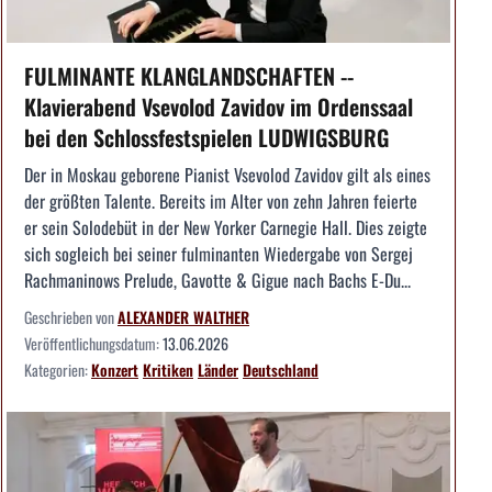
FULMINANTE KLANGLANDSCHAFTEN --
Klavierabend Vsevolod Zavidov im Ordenssaal
bei den Schlossfestspielen LUDWIGSBURG
Der in Moskau geborene Pianist Vsevolod Zavidov gilt als eines
der größten Talente. Bereits im Alter von zehn Jahren feierte
er sein Solodebüt in der New Yorker Carnegie Hall. Dies zeigte
sich sogleich bei seiner fulminanten Wiedergabe von Sergej
Rachmaninows Prelude, Gavotte & Gigue nach Bachs E-Du...
Geschrieben von
ALEXANDER WALTHER
Veröffentlichungsdatum:
13.06.2026
Kategorien:
Konzert
Kritiken
Länder
Deutschland