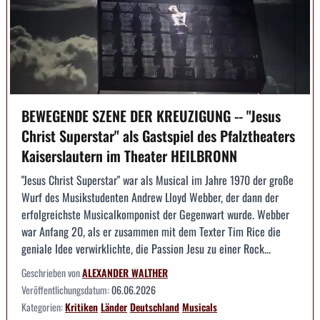
BEWEGENDE SZENE DER KREUZIGUNG -- "Jesus
Christ Superstar" als Gastspiel des Pfalztheaters
Kaiserslautern im Theater HEILBRONN
"Jesus Christ Superstar" war als Musical im Jahre 1970 der große
Wurf des Musikstudenten Andrew Lloyd Webber, der dann der
erfolgreichste Musicalkomponist der Gegenwart wurde. Webber
war Anfang 20, als er zusammen mit dem Texter Tim Rice die
geniale Idee verwirklichte, die Passion Jesu zu einer Rock...
Geschrieben von
ALEXANDER WALTHER
Veröffentlichungsdatum:
06.06.2026
Kategorien:
Kritiken
Länder
Deutschland
Musicals