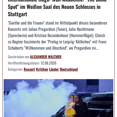
Spot" im Weißen Saal des Neuen Schlosses in
Stuttgart
"Goethe und die Frauen" stand im Mittelpunkt dieses besonderen
Konzerts mit Julian Pregardien (Tenor), Julia Nachtmann
(Sprecherin) und Kristian Bezuidenhout (Hammerflügel). Gleich
zu Beginn faszinierte der "Prolog in Leipzig: Käthchen" mit Franz
Schuberts "Willkommen und Abschied", wo Pregardien mi...
Geschrieben von
ALEXANDER WALTHER
Veröffentlichungsdatum:
12.06.2026
Kategorien:
Konzert
Kritiken
Länder
Deutschland