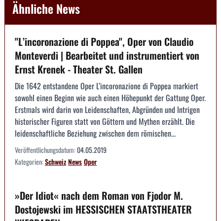
Ähnliche News
"L’incoronazione di Poppea", Oper von Claudio
Monteverdi | Bearbeitet und instrumentiert von
Ernst Krenek - Theater St. Gallen
Die 1642 entstandene Oper L’incoronazione di Poppea markiert
sowohl einen Beginn wie auch einen Höhepunkt der Gattung Oper.
Erstmals wird darin von Leidenschaften, Abgründen und Intrigen
historischer Figuren statt von Göttern und Mythen erzählt. Die
leidenschaftliche Beziehung zwischen dem römischen...
Veröffentlichungsdatum:
04.05.2019
Kategorien:
Schweiz
News
Oper
»Der Idiot« nach dem Roman von Fjodor M.
Dostojewski im HESSISCHEN STAATSTHEATER