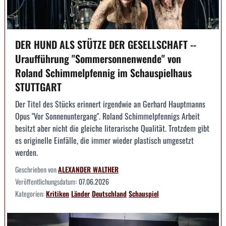
DER HUND ALS STÜTZE DER GESELLSCHAFT --
Uraufführung "Sommersonnenwende" von
Roland Schimmelpfennig im Schauspielhaus
STUTTGART
Der Titel des Stücks erinnert irgendwie an Gerhard Hauptmanns
Opus "Vor Sonnenuntergang". Roland Schimmelpfennigs Arbeit
besitzt aber nicht die gleiche literarische Qualität. Trotzdem gibt
es originelle Einfälle, die immer wieder plastisch umgesetzt
werden.
Geschrieben von
ALEXANDER WALTHER
Veröffentlichungsdatum:
07.06.2026
Kategorien:
Kritiken
Länder
Deutschland
Schauspiel