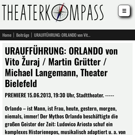
☰
Home
Beiträge
URAUFFÜHRUNG: ORLANDO von Vito Žuraj / Martin Grütter / Michael Langemann, Theater Bielefeld
URAUFFÜHRUNG: ORLANDO von
Vito Žuraj / Martin Grütter /
Michael Langemann, Theater
Bielefeld
PREMIERE 15.06.2013, 19:30 Uhr, Stadttheater. -----
Orlando – ist Mann, ist Frau, heute, gestern, morgen,
niemals, immer! Der Mythos Orlando beschäftigte die
großen Geister der Zeit: Ludovico Ariosto schuf ein
komplexes Historienepos, musikalisch adaptiert u. a. von