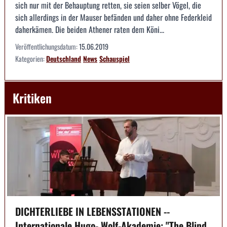
sich nur mit der Behauptung retten, sie seien selber Vögel, die
sich allerdings in der Mauser befänden und daher ohne Federkleid
daherkämen. Die beiden Athener raten dem Köni...
Veröffentlichungsdatum:
15.06.2019
Kategorien:
Deutschland
News
Schauspiel
Kritiken
DICHTERLIEBE IN LEBENSSTATIONEN --
Internationale Hugo- Wolf-Akademie: "The Blind