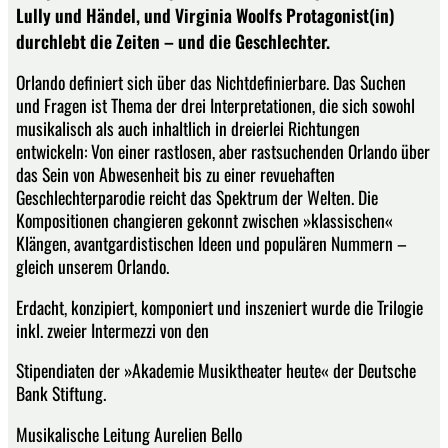
Lully und Händel, und Virginia Woolfs Protagonist(in)
durchlebt die Zeiten – und die Geschlechter.
Orlando definiert sich über das Nichtdefinierbare. Das Suchen
und Fragen ist Thema der drei Interpretationen, die sich sowohl
musikalisch als auch inhaltlich in dreierlei Richtungen
entwickeln: Von einer rastlosen, aber rastsuchenden Orlando über
das Sein von Abwesenheit bis zu einer revuehaften
Geschlechterparodie reicht das Spektrum der Welten. Die
Kompositionen changieren gekonnt zwischen »klassischen«
Klängen, avantgardistischen Ideen und populären Nummern –
gleich unserem Orlando.
Erdacht, konzipiert, komponiert und inszeniert wurde die Trilogie
inkl. zweier Intermezzi von den
Stipendiaten der »Akademie Musiktheater heute« der Deutsche
Bank Stiftung.
Musikalische Leitung Aurelien Bello