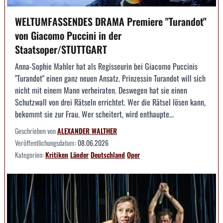
WELTUMFASSENDES DRAMA Premiere "Turandot"
von Giacomo Puccini in der
Staatsoper/STUTTGART
Anna-Sophie Mahler hat als Regisseurin bei Giacomo Puccinis
"Turandot" einen ganz neuen Ansatz. Prinzessin Turandot will sich
nicht mit einem Mann verheiraten. Deswegen hat sie einen
Schutzwall von drei Rätseln errichtet. Wer die Rätsel lösen kann,
bekommt sie zur Frau. Wer scheitert, wird enthaupte...
Geschrieben von
ALEXANDER WALTHER
Veröffentlichungsdatum:
08.06.2026
Kategorien:
Kritiken
Länder
Deutschland
Oper