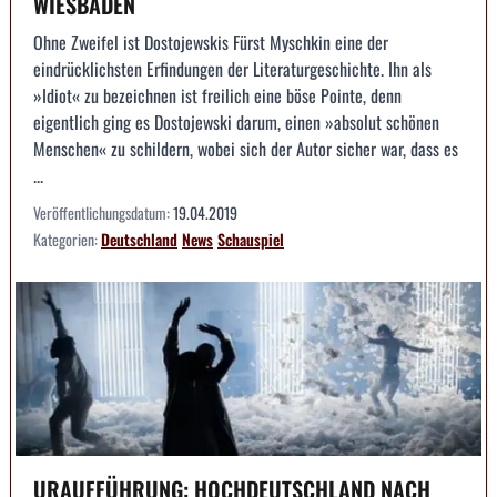
WIESBADEN
Ohne Zweifel ist Dostojewskis Fürst Myschkin eine der
eindrücklichsten Erfindungen der Literaturgeschichte. Ihn als
»Idiot« zu bezeichnen ist freilich eine böse Pointe, denn
eigentlich ging es Dostojewski darum, einen »absolut schönen
Menschen« zu schildern, wobei sich der Autor sicher war, dass es
...
Veröffentlichungsdatum:
19.04.2019
Kategorien:
Deutschland
News
Schauspiel
URAUFFÜHRUNG: HOCHDEUTSCHLAND NACH