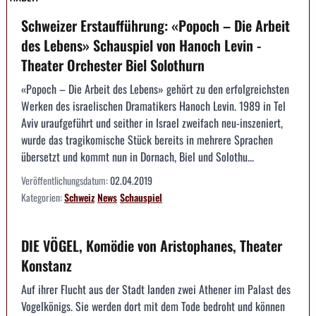
Schweizer Erstaufführung: «Popoch – Die Arbeit
des Lebens» Schauspiel von Hanoch Levin -
Theater Orchester Biel Solothurn
«Popoch – Die Arbeit des Lebens» gehört zu den erfolgreichsten
Werken des israelischen Dramatikers Hanoch Levin. 1989 in Tel
Aviv uraufgeführt und seither in Israel zweifach neu-inszeniert,
wurde das tragikomische Stück bereits in mehrere Sprachen
übersetzt und kommt nun in Dornach, Biel und Solothu...
Veröffentlichungsdatum:
02.04.2019
Kategorien:
Schweiz
News
Schauspiel
DIE VÖGEL, Komödie von Aristophanes, Theater
Konstanz
Auf ihrer Flucht aus der Stadt landen zwei Athener im Palast des
Vogelkönigs. Sie werden dort mit dem Tode bedroht und können