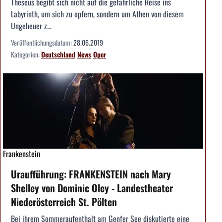
Theseus begibt sich nicht auf die gefährliche Reise ins
Labyrinth, um sich zu opfern, sondern um Athen von diesem
Ungeheuer z...
Veröffentlichungsdatum:
28.06.2019
Kategorien:
Deutschland
News
Oper
Frankenstein
Uraufführung: FRANKENSTEIN nach Mary
Shelley von Dominic Oley - Landestheater
Niederösterreich St. Pölten
Bei ihrem Sommeraufenthalt am Genfer See diskutierte eine