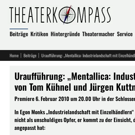
Beiträge
Kritiken
Hintergründe
Theatermacher
Service
Home
Beiträge
Uraufführung: „Mentallica: Indus
von Tom Kühnel und Jürgen Kuttn
Premiere 6. Februar 2010 um 20.00 Uhr in der Schlosse
In Egon Monks „Industrielandschaft mit Einzelhändlern“ is
nicht als unschuldiges Opfer, er kommt zu der Einsicht,
angepasst hat: