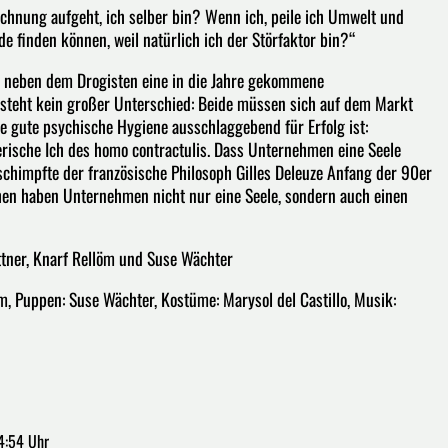
chnung aufgeht, ich selber bin? Wenn ich, peile ich Umwelt und
e finden können, weil natürlich ich der Störfaktor bin?“
or neben dem Drogisten eine in die Jahre gekommene
esteht kein großer Unterschied: Beide müssen sich auf dem Markt
e gute psychische Hygiene ausschlaggebend für Erfolg ist:
rische Ich des homo contractulis. Dass Unternehmen eine Seele
schimpfte der französische Philosoph Gilles Deleuze Anfang der 90er
chen haben Unternehmen nicht nur eine Seele, sondern auch einen
uttner, Knarf Rellöm und Suse Wächter
m, Puppen: Suse Wächter, Kostüme: Marysol del Castillo, Musik:
4:54 Uhr