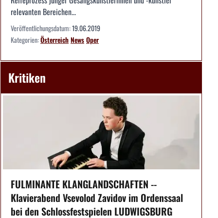
Reifeprozess junger Gesangskünstlerinnen und -künstler
relevanten Bereichen...
Veröffentlichungsdatum:
19.06.2019
Kategorien:
Österreich
News
Oper
Kritiken
FULMINANTE KLANGLANDSCHAFTEN --
Klavierabend Vsevolod Zavidov im Ordenssaal
bei den Schlossfestspielen LUDWIGSBURG