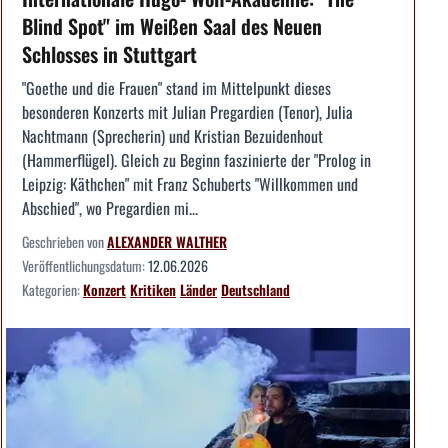
Blind Spot" im Weißen Saal des Neuen
Schlosses in Stuttgart
"Goethe und die Frauen" stand im Mittelpunkt dieses
besonderen Konzerts mit Julian Pregardien (Tenor), Julia
Nachtmann (Sprecherin) und Kristian Bezuidenhout
(Hammerflügel). Gleich zu Beginn faszinierte der "Prolog in
Leipzig: Käthchen" mit Franz Schuberts "Willkommen und
Abschied", wo Pregardien mi...
Geschrieben von
ALEXANDER WALTHER
Veröffentlichungsdatum:
12.06.2026
Kategorien:
Konzert
Kritiken
Länder
Deutschland