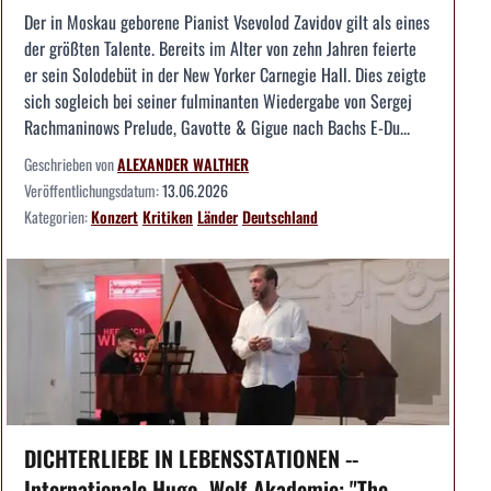
Der in Moskau geborene Pianist Vsevolod Zavidov gilt als eines
der größten Talente. Bereits im Alter von zehn Jahren feierte
er sein Solodebüt in der New Yorker Carnegie Hall. Dies zeigte
sich sogleich bei seiner fulminanten Wiedergabe von Sergej
Rachmaninows Prelude, Gavotte & Gigue nach Bachs E-Du...
Geschrieben von
ALEXANDER WALTHER
Veröffentlichungsdatum:
13.06.2026
Kategorien:
Konzert
Kritiken
Länder
Deutschland
DICHTERLIEBE IN LEBENSSTATIONEN --
Internationale Hugo- Wolf-Akademie: "The