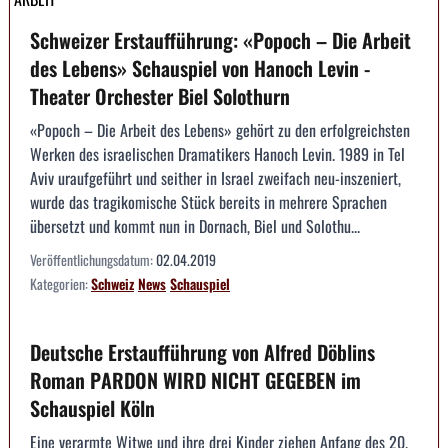
Schweizer Erstaufführung: «Popoch – Die Arbeit
des Lebens» Schauspiel von Hanoch Levin -
Theater Orchester Biel Solothurn
«Popoch – Die Arbeit des Lebens» gehört zu den erfolgreichsten
Werken des israelischen Dramatikers Hanoch Levin. 1989 in Tel
Aviv uraufgeführt und seither in Israel zweifach neu-inszeniert,
wurde das tragikomische Stück bereits in mehrere Sprachen
übersetzt und kommt nun in Dornach, Biel und Solothu...
Veröffentlichungsdatum:
02.04.2019
Kategorien:
Schweiz
News
Schauspiel
Deutsche Erstaufführung von Alfred Döblins
Roman PARDON WIRD NICHT GEGEBEN im
Schauspiel Köln
Eine verarmte Witwe und ihre drei Kinder ziehen Anfang des 20.