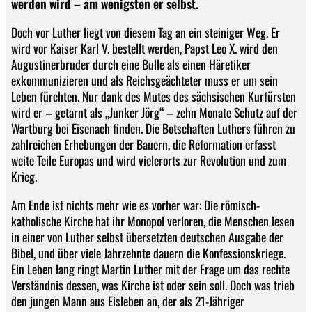
werden wird – am wenigsten er selbst.
Doch vor Luther liegt von diesem Tag an ein steiniger Weg. Er
wird vor Kaiser Karl V. bestellt werden, Papst Leo X. wird den
Augustinerbruder durch eine Bulle als einen Häretiker
exkommunizieren und als Reichsgeächteter muss er um sein
Leben fürchten. Nur dank des Mutes des sächsischen Kurfürsten
wird er – getarnt als „Junker Jörg“ – zehn Monate Schutz auf der
Wartburg bei Eisenach finden. Die Botschaften Luthers führen zu
zahlreichen Erhebungen der Bauern, die Reformation erfasst
weite Teile Europas und wird vielerorts zur Revolution und zum
Krieg.
Am Ende ist nichts mehr wie es vorher war: Die römisch-
katholische Kirche hat ihr Monopol verloren, die Menschen lesen
in einer von Luther selbst übersetzten deutschen Ausgabe der
Bibel, und über viele Jahrzehnte dauern die Konfessionskriege.
Ein Leben lang ringt Martin Luther mit der Frage um das rechte
Verständnis dessen, was Kirche ist oder sein soll. Doch was trieb
den jungen Mann aus Eisleben an, der als 21-Jähriger