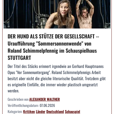
DER HUND ALS STÜTZE DER GESELLSCHAFT --
Uraufführung "Sommersonnenwende" von
Roland Schimmelpfennig im Schauspielhaus
STUTTGART
Der Titel des Stücks erinnert irgendwie an Gerhard Hauptmanns
Opus "Vor Sonnenuntergang". Roland Schimmelpfennigs Arbeit
besitzt aber nicht die gleiche literarische Qualität. Trotzdem gibt
es originelle Einfälle, die immer wieder plastisch umgesetzt
werden.
Geschrieben von
ALEXANDER WALTHER
Veröffentlichungsdatum:
07.06.2026
Kategorien:
Kritiken
Länder
Deutschland
Schauspiel