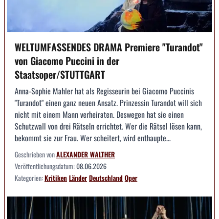
WELTUMFASSENDES DRAMA Premiere "Turandot"
von Giacomo Puccini in der
Staatsoper/STUTTGART
Anna-Sophie Mahler hat als Regisseurin bei Giacomo Puccinis
"Turandot" einen ganz neuen Ansatz. Prinzessin Turandot will sich
nicht mit einem Mann verheiraten. Deswegen hat sie einen
Schutzwall von drei Rätseln errichtet. Wer die Rätsel lösen kann,
bekommt sie zur Frau. Wer scheitert, wird enthaupte...
Geschrieben von
ALEXANDER WALTHER
Veröffentlichungsdatum:
08.06.2026
Kategorien:
Kritiken
Länder
Deutschland
Oper