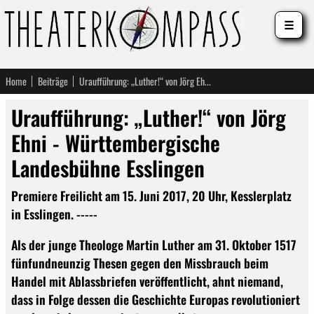
☰
Home
Beiträge
Uraufführung: „Luther!“ von Jörg Ehni - Württembergische Landesbühne Esslingen
Uraufführung: „Luther!“ von Jörg
Ehni - Württembergische
Landesbühne Esslingen
Premiere Freilicht am 15. Juni 2017, 20 Uhr, Kesslerplatz
in Esslingen. -----
Als der junge Theologe Martin Luther am 31. Oktober 1517
fünfundneunzig Thesen gegen den Missbrauch beim
Handel mit Ablassbriefen veröffentlicht, ahnt niemand,
dass in Folge dessen die Geschichte Europas revolutioniert