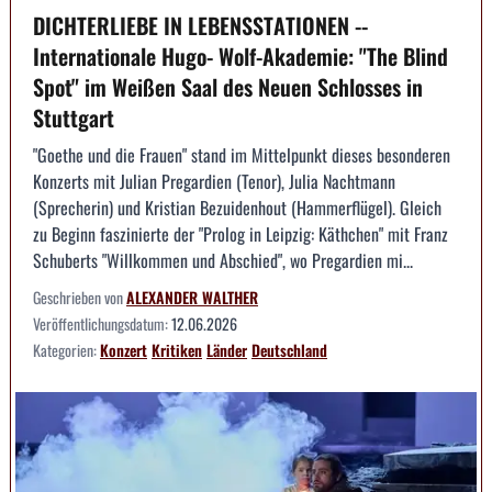
DICHTERLIEBE IN LEBENSSTATIONEN --
Internationale Hugo- Wolf-Akademie: "The Blind
Spot" im Weißen Saal des Neuen Schlosses in
Stuttgart
"Goethe und die Frauen" stand im Mittelpunkt dieses besonderen
Konzerts mit Julian Pregardien (Tenor), Julia Nachtmann
(Sprecherin) und Kristian Bezuidenhout (Hammerflügel). Gleich
zu Beginn faszinierte der "Prolog in Leipzig: Käthchen" mit Franz
Schuberts "Willkommen und Abschied", wo Pregardien mi...
Geschrieben von
ALEXANDER WALTHER
Veröffentlichungsdatum:
12.06.2026
Kategorien:
Konzert
Kritiken
Länder
Deutschland