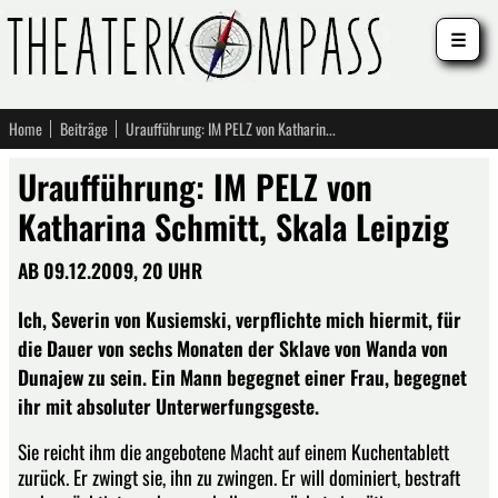
☰
Home
Beiträge
Uraufführung: IM PELZ von Katharina Schmitt, Skala Leipzig
Uraufführung: IM PELZ von
Katharina Schmitt, Skala Leipzig
AB 09.12.2009, 20 UHR
Ich, Severin von Kusiemski, verpflichte mich hiermit, für
die Dauer von sechs Monaten der Sklave von Wanda von
Dunajew zu sein. Ein Mann begegnet einer Frau, begegnet
ihr mit absoluter Unterwerfungsgeste.
Sie reicht ihm die angebotene Macht auf einem Kuchentablett
zurück. Er zwingt sie, ihn zu zwingen. Er will dominiert, bestraft