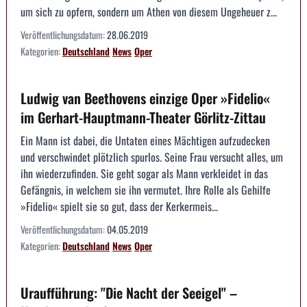
um sich zu opfern, sondern um Athen von diesem Ungeheuer z...
Veröffentlichungsdatum:
28.06.2019
Kategorien:
Deutschland
News
Oper
Ludwig van Beethovens einzige Oper »Fidelio«
im Gerhart-Hauptmann-Theater Görlitz-Zittau
Ein Mann ist dabei, die Untaten eines Mächtigen aufzudecken
und verschwindet plötzlich spurlos. Seine Frau versucht alles, um
ihn wiederzufinden. Sie geht sogar als Mann verkleidet in das
Gefängnis, in welchem sie ihn vermutet. Ihre Rolle als Gehilfe
»Fidelio« spielt sie so gut, dass der Kerkermeis...
Veröffentlichungsdatum:
04.05.2019
Kategorien:
Deutschland
News
Oper
Uraufführung: "Die Nacht der Seeigel" –