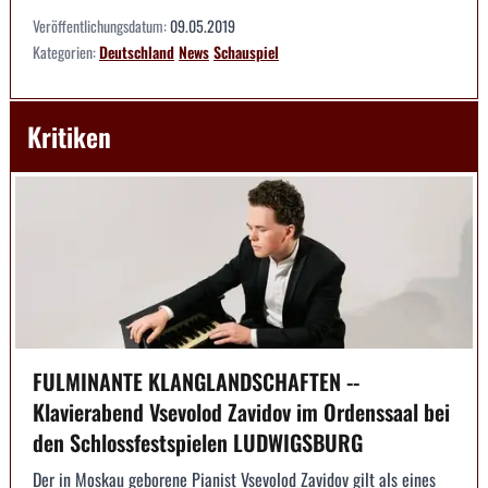
Veröffentlichungsdatum:
09.05.2019
Kategorien:
Deutschland
News
Schauspiel
Kritiken
FULMINANTE KLANGLANDSCHAFTEN --
Klavierabend Vsevolod Zavidov im Ordenssaal bei
den Schlossfestspielen LUDWIGSBURG
Der in Moskau geborene Pianist Vsevolod Zavidov gilt als eines