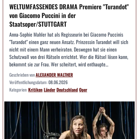
WELTUMFASSENDES DRAMA Premiere "Turandot"
von Giacomo Puccini in der
Staatsoper/STUTTGART
Anna-Sophie Mahler hat als Regisseurin bei Giacomo Puccinis
"Turandot" einen ganz neuen Ansatz. Prinzessin Turandot will sich
nicht mit einem Mann verheiraten. Deswegen hat sie einen
Schutzwall von drei Rätseln errichtet. Wer die Rätsel lösen kann,
bekommt sie zur Frau. Wer scheitert, wird enthaupte...
Geschrieben von
ALEXANDER WALTHER
Veröffentlichungsdatum:
08.06.2026
Kategorien:
Kritiken
Länder
Deutschland
Oper