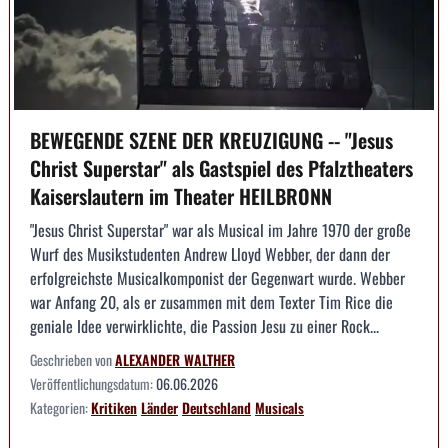
BEWEGENDE SZENE DER KREUZIGUNG -- "Jesus
Christ Superstar" als Gastspiel des Pfalztheaters
Kaiserslautern im Theater HEILBRONN
"Jesus Christ Superstar" war als Musical im Jahre 1970 der große
Wurf des Musikstudenten Andrew Lloyd Webber, der dann der
erfolgreichste Musicalkomponist der Gegenwart wurde. Webber
war Anfang 20, als er zusammen mit dem Texter Tim Rice die
geniale Idee verwirklichte, die Passion Jesu zu einer Rock...
Geschrieben von
ALEXANDER WALTHER
Veröffentlichungsdatum:
06.06.2026
Kategorien:
Kritiken
Länder
Deutschland
Musicals