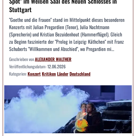
Spot" im Weißen Saal des Neuen Schlosses in
Stuttgart
"Goethe und die Frauen" stand im Mittelpunkt dieses besonderen
Konzerts mit Julian Pregardien (Tenor), Julia Nachtmann
(Sprecherin) und Kristian Bezuidenhout (Hammerflügel). Gleich
zu Beginn faszinierte der "Prolog in Leipzig: Käthchen" mit Franz
Schuberts "Willkommen und Abschied", wo Pregardien mi...
Geschrieben von
ALEXANDER WALTHER
Veröffentlichungsdatum:
12.06.2026
Kategorien:
Konzert
Kritiken
Länder
Deutschland