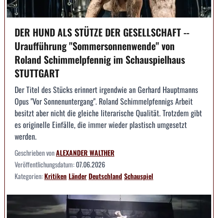
DER HUND ALS STÜTZE DER GESELLSCHAFT --
Uraufführung "Sommersonnenwende" von
Roland Schimmelpfennig im Schauspielhaus
STUTTGART
Der Titel des Stücks erinnert irgendwie an Gerhard Hauptmanns
Opus "Vor Sonnenuntergang". Roland Schimmelpfennigs Arbeit
besitzt aber nicht die gleiche literarische Qualität. Trotzdem gibt
es originelle Einfälle, die immer wieder plastisch umgesetzt
werden.
Geschrieben von
ALEXANDER WALTHER
Veröffentlichungsdatum:
07.06.2026
Kategorien:
Kritiken
Länder
Deutschland
Schauspiel