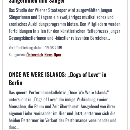
Sängerinnen und Sänger
Das Studio der Wiener Staatsoper wird ausgewählten jungen
Sängerinnen und Sängern ein zweijähriges musikalisches und
szenisches Ausbildungsprogramm bieten. Den Mitgliedern werden
Fortbildungen in allen für den künstlerischen Reifeprozess junger
Gesangskünstlerinnen und -künstler relevanten Bereichen...
Veröffentlichungsdatum:
19.06.2019
Kategorien:
Österreich
News
Oper
ONCE WE WERE ISLANDS: „Dogs of Love“ in
Berlin
Das queere Performancekollektiv „Once We Were Islands“
untersucht in „Dogs of Love“ die innige Verbindung zweier
Menschen, die Raum und Zeit überdauert. Ausgehend von ihrer
eigenen Liebe zueinander im Hier und Jetzt, entfernen sich die
beiden Performer im Verlauf der Performance voneinander und
durc...