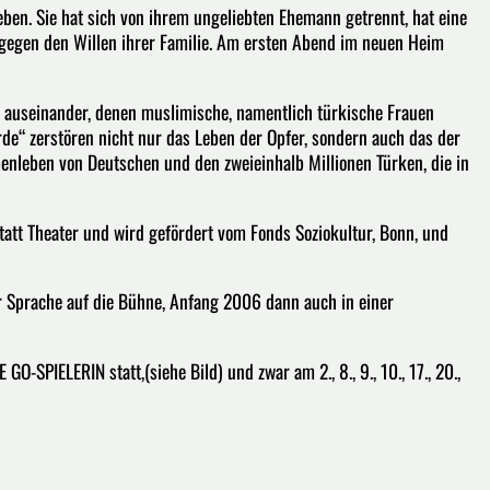
Leben. Sie hat sich von ihrem ungeliebten Ehemann getrennt, hat eine
gegen den Willen ihrer Familie. Am ersten Abend im neuen Heim
 auseinander, denen muslimische, namentlich türkische Frauen
de“ zerstören nicht nur das Leben der Opfer, sondern auch das der
menleben von Deutschen und den zweieinhalb Millionen Türken, die in
att Theater und wird gefördert vom Fonds Soziokultur, Bonn, und
 Sprache auf die Bühne, Anfang 2006 dann auch in einer
-SPIELERIN statt,(siehe Bild) und zwar am 2., 8., 9., 10., 17., 20.,