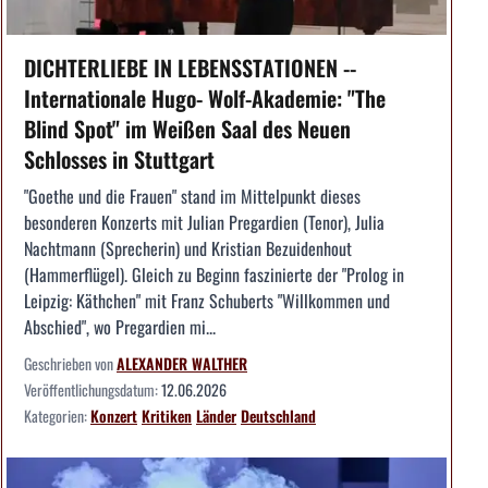
DICHTERLIEBE IN LEBENSSTATIONEN --
Internationale Hugo- Wolf-Akademie: "The
Blind Spot" im Weißen Saal des Neuen
Schlosses in Stuttgart
"Goethe und die Frauen" stand im Mittelpunkt dieses
besonderen Konzerts mit Julian Pregardien (Tenor), Julia
Nachtmann (Sprecherin) und Kristian Bezuidenhout
(Hammerflügel). Gleich zu Beginn faszinierte der "Prolog in
Leipzig: Käthchen" mit Franz Schuberts "Willkommen und
Abschied", wo Pregardien mi...
Geschrieben von
ALEXANDER WALTHER
Veröffentlichungsdatum:
12.06.2026
Kategorien:
Konzert
Kritiken
Länder
Deutschland