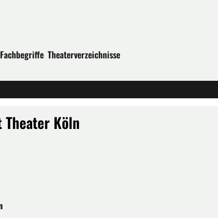
Fachbegriffe
Theaterverzeichnisse
t Theater Köln
n