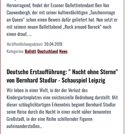
Hervorragend, findet der Essener Ballettintendant Ben Van
Cauwenbergh, der mit seiner kultverdächtigen „Tanzhommage
an Queen“ schon einen Beweis dafür geliefert hat. Nun setzt er
mit seinem neuen Ballettabend „Rock around Barock“ noch
einen drauf, ...
Veröffentlichungsdatum:
20.04.2019
Kategorien:
Ballett
Deutschland
News
Deutsche Erstaufführung: " Nacht ohne Sterne"
von Bernhard Studlar - Schauspiel Leipzig
Wir leben in einer Welt, in der der Verlust des
Kindergartenplatzes eine existenzielle Bedrohung darstellt. Mit
dieser schlaglichtartigen Erkenntnis beginnt Bernhard Studlar
seine Reise durch die Nacht in einer nicht näher benannten
Großstadt, in der eine Reihe schillernder Figuren
aufeinanderstoßen...