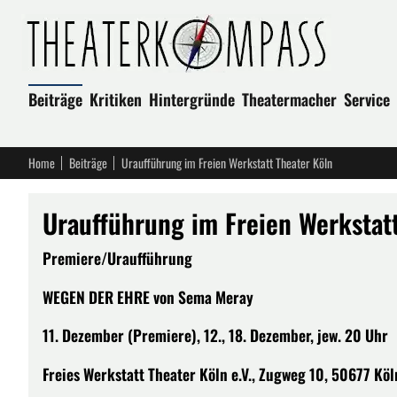
Beiträge
Kritiken
Hintergründe
Theatermacher
Service
Home
Beiträge
Uraufführung im Freien Werkstatt Theater Köln
Uraufführung im Freien Werkstat
Premiere/Uraufführung
WEGEN DER EHRE von Sema Meray
11. Dezember (Premiere), 12., 18. Dezember, jew. 20 Uhr
Freies Werkstatt Theater Köln e.V., Zugweg 10, 50677 Köl