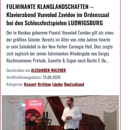
FULMINANTE KLANGLANDSCHAFTEN --
Klavierabend Vsevolod Zavidov im Ordenssaal
bei den Schlossfestspielen LUDWIGSBURG
Der in Moskau geborene Pianist Vsevolod Zavidov gilt als eines
der größten Talente. Bereits im Alter von zehn Jahren feierte
er sein Solodebüt in der New Yorker Carnegie Hall. Dies zeigte
sich sogleich bei seiner fulminanten Wiedergabe von Sergej
Rachmaninows Prelude, Gavotte & Gigue nach Bachs E-Du...
Geschrieben von
ALEXANDER WALTHER
Veröffentlichungsdatum:
13.06.2026
Kategorien:
Konzert
Kritiken
Länder
Deutschland