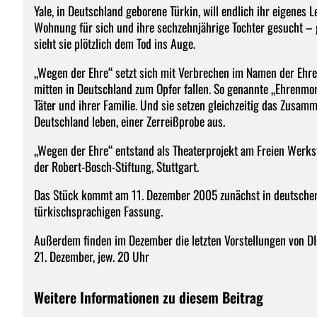
Yale, in Deutschland geborene Türkin, will endlich ihr eigenes 
Wohnung für sich und ihre sechzehnjährige Tochter gesucht – 
sieht sie plötzlich dem Tod ins Auge.
„Wegen der Ehre“ setzt sich mit Verbrechen im Namen der Ehre
mitten in Deutschland zum Opfer fallen. So genannte „Ehrenmor
Täter und ihrer Familie. Und sie setzen gleichzeitig das Zusam
Deutschland leben, einer Zerreißprobe aus.
„Wegen der Ehre“ entstand als Theaterprojekt am Freien Werkst
der Robert-Bosch-Stiftung, Stuttgart.
Das Stück kommt am 11. Dezember 2005 zunächst in deutscher
türkischsprachigen Fassung.
Außerdem finden im Dezember die letzten Vorstellungen von DIE GO
21. Dezember, jew. 20 Uhr
Weitere Informationen zu diesem Beitrag