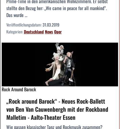
Prime-Time in den amerikanischen Wohnzimmern. Er selbst
stellte den Bezug her: „We came in peace for all mankind“.
Das wurde ...
Veröffentlichungsdatum:
31.03.2019
Kategorien:
Deutschland
News
Oper
Rock Around Barock
„Rock around Barock“ - Neues Rock-Ballett
von Ben Van Cauwenbergh mit der Rockband
Malletim - Aalto-Theater Essen
Wie passen klassischer Tanz und Rockmusik zusammen?