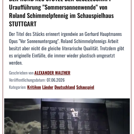
Uraufführung "Sommersonnenwende" von
Roland Schimmelpfennig im Schauspielhaus
STUTTGART
Der Titel des Stücks erinnert irgendwie an Gerhard Hauptmanns
Opus "Vor Sonnenuntergang". Roland Schimmelpfennigs Arbeit
besitzt aber nicht die gleiche literarische Qualität. Trotzdem gibt
es originelle Einfälle, die immer wieder plastisch umgesetzt
werden.
Geschrieben von
ALEXANDER WALTHER
Veröffentlichungsdatum:
07.06.2026
Kategorien:
Kritiken
Länder
Deutschland
Schauspiel