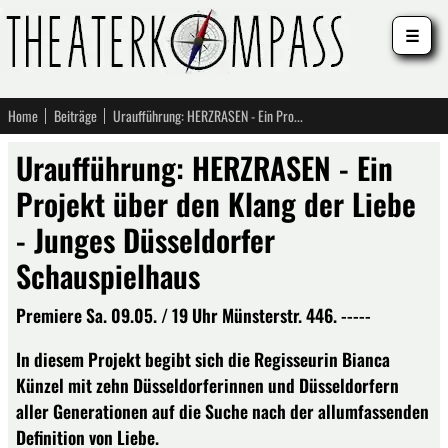
☰
Home
Beiträge
Uraufführung: HERZRASEN - Ein Projekt über den Klang der Liebe - Junges Düsseldorfer Schauspielhaus
Uraufführung: HERZRASEN - Ein
Projekt über den Klang der Liebe
- Junges Düsseldorfer
Schauspielhaus
Premiere Sa. 09.05. / 19 Uhr Münsterstr. 446. -----
In diesem Projekt begibt sich die Regisseurin Bianca
Künzel mit zehn Düsseldorferinnen und Düsseldorfern
aller Generationen auf die Suche nach der allumfassenden
Definition von Liebe.