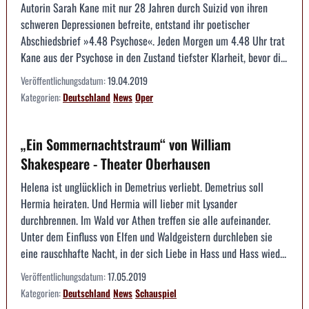
Autorin Sarah Kane mit nur 28 Jahren durch Suizid von ihren
schweren Depressionen befreite, entstand ihr poetischer
Abschiedsbrief »4.48 Psychose«. Jeden Morgen um 4.48 Uhr trat
Kane aus der Psychose in den Zustand tiefster Klarheit, bevor di...
Veröffentlichungsdatum:
19.04.2019
Kategorien:
Deutschland
News
Oper
„Ein Sommernachtstraum“ von William
Shakespeare - Theater Oberhausen
Helena ist unglücklich in Demetrius verliebt. Demetrius soll
Hermia heiraten. Und Hermia will lieber mit Lysander
durchbrennen. Im Wald vor Athen treffen sie alle aufeinander.
Unter dem Einfluss von Elfen und Waldgeistern durchleben sie
eine rauschhafte Nacht, in der sich Liebe in Hass und Hass wied...
Veröffentlichungsdatum:
17.05.2019
Kategorien:
Deutschland
News
Schauspiel