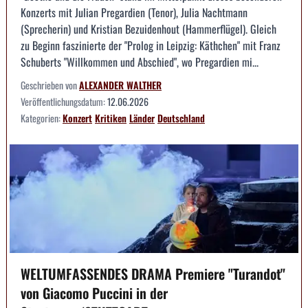
Konzerts mit Julian Pregardien (Tenor), Julia Nachtmann
(Sprecherin) und Kristian Bezuidenhout (Hammerflügel). Gleich
zu Beginn faszinierte der "Prolog in Leipzig: Käthchen" mit Franz
Schuberts "Willkommen und Abschied", wo Pregardien mi...
Geschrieben von
ALEXANDER WALTHER
Veröffentlichungsdatum:
12.06.2026
Kategorien:
Konzert
Kritiken
Länder
Deutschland
WELTUMFASSENDES DRAMA Premiere "Turandot"
von Giacomo Puccini in der