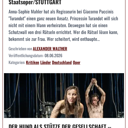
Staatsoper/STUTTGART
Anna-Sophie Mahler hat als Regisseurin bei Giacomo Puccinis
"Turandot" einen ganz neuen Ansatz. Prinzessin Turandot will sich
nicht mit einem Mann verheiraten. Deswegen hat sie einen
Schutzwall von drei Rätseln errichtet. Wer die Rätsel lösen kann,
bekommt sie zur Frau. Wer scheitert, wird enthaupte...
Geschrieben von
ALEXANDER WALTHER
Veröffentlichungsdatum:
08.06.2026
Kategorien:
Kritiken
Länder
Deutschland
Oper
DER HUND ALS STÜTZE DER GESELLSCHAFT --