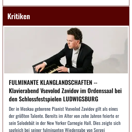
Kritiken
FULMINANTE KLANGLANDSCHAFTEN --
Klavierabend Vsevolod Zavidov im Ordenssaal bei
den Schlossfestspielen LUDWIGSBURG
Der in Moskau geborene Pianist Vsevolod Zavidov gilt als eines
der größten Talente. Bereits im Alter von zehn Jahren feierte er
sein Solodebüt in der New Yorker Carnegie Hall. Dies zeigte sich
sogleich bei seiner fulminanten Wiedergabe von Sergej