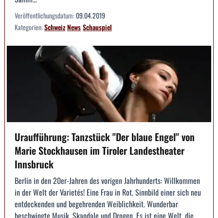
Veröffentlichungsdatum:
09.04.2019
Kategorien:
Schweiz
News
Schauspiel
Uraufführung: Tanzstück "Der blaue Engel" von
Marie Stockhausen im Tiroler Landestheater
Innsbruck
Berlin in den 20er-Jahren des vorigen Jahrhunderts: Willkommen
in der Welt der Varietés! Eine Frau in Rot. Sinnbild einer sich neu
entdeckenden und begehrenden Weiblichkeit. Wunderbar
beschwingte Musik, Skandale und Drogen. Es ist eine Welt, die