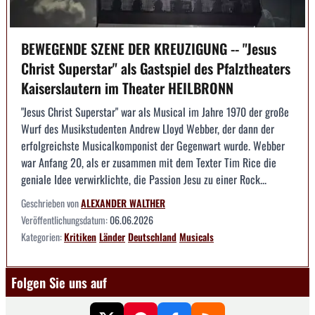
BEWEGENDE SZENE DER KREUZIGUNG -- "Jesus
Christ Superstar" als Gastspiel des Pfalztheaters
Kaiserslautern im Theater HEILBRONN
"Jesus Christ Superstar" war als Musical im Jahre 1970 der große
Wurf des Musikstudenten Andrew Lloyd Webber, der dann der
erfolgreichste Musicalkomponist der Gegenwart wurde. Webber
war Anfang 20, als er zusammen mit dem Texter Tim Rice die
geniale Idee verwirklichte, die Passion Jesu zu einer Rock...
Geschrieben von
ALEXANDER WALTHER
Veröffentlichungsdatum:
06.06.2026
Kategorien:
Kritiken
Länder
Deutschland
Musicals
Folgen Sie uns auf