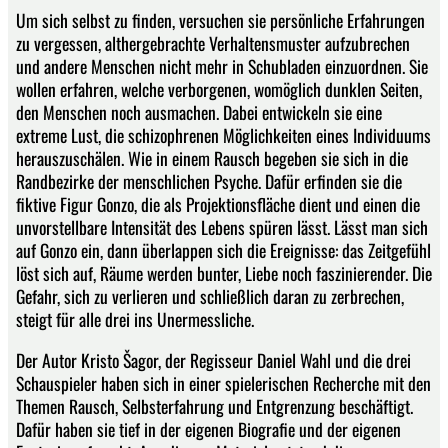
Um sich selbst zu finden, versuchen sie persönliche Erfahrungen
zu vergessen, althergebrachte Verhaltensmuster aufzubrechen
und andere Menschen nicht mehr in Schubladen einzuordnen. Sie
wollen erfahren, welche verborgenen, womöglich dunklen Seiten,
den Menschen noch ausmachen. Dabei entwickeln sie eine
extreme Lust, die schizophrenen Möglichkeiten eines Individuums
herauszuschälen. Wie in einem Rausch begeben sie sich in die
Randbezirke der menschlichen Psyche. Dafür erfinden sie die
fiktive Figur Gonzo, die als Projektionsfläche dient und einen die
unvorstellbare Intensität des Lebens spüren lässt. Lässt man sich
auf Gonzo ein, dann überlappen sich die Ereignisse: das Zeitgefühl
löst sich auf, Räume werden bunter, Liebe noch faszinierender. Die
Gefahr, sich zu verlieren und schließlich daran zu zerbrechen,
steigt für alle drei ins Unermessliche.
Der Autor Kristo Šagor, der Regisseur Daniel Wahl und die drei
Schauspieler haben sich in einer spielerischen Recherche mit den
Themen Rausch, Selbsterfahrung und Entgrenzung beschäftigt.
Dafür haben sie tief in der eigenen Biografie und der eigenen