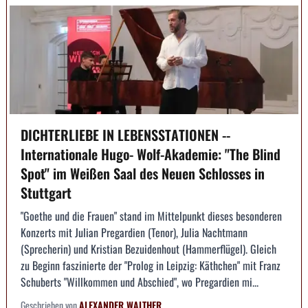
DICHTERLIEBE IN LEBENSSTATIONEN --
Internationale Hugo- Wolf-Akademie: "The Blind
Spot" im Weißen Saal des Neuen Schlosses in
Stuttgart
"Goethe und die Frauen" stand im Mittelpunkt dieses besonderen
Konzerts mit Julian Pregardien (Tenor), Julia Nachtmann
(Sprecherin) und Kristian Bezuidenhout (Hammerflügel). Gleich
zu Beginn faszinierte der "Prolog in Leipzig: Käthchen" mit Franz
Schuberts "Willkommen und Abschied", wo Pregardien mi...
Geschrieben von
ALEXANDER WALTHER