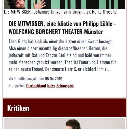
DIE MITWISSER - Johannes Lange, Ivana Langmajer, Heiko Grosche
DIE MITWISSER, eine Idiotie von Philipp Löhle -
WOLFGANG BORCHERT THEATER Münster
Theo Glass hat sich als einer der ersten einen Kwant besorgt.
Also einen dieser unauffällig dienstbeflissenen Herren, die
jederzeit mit Rat und Tat zur Stelle sind und bald von immer
mehr Menschen genutzt werden. Theo ist Feuer und Flamme für
seinen neuen Freund. Der smarte Herr K. erleichtert ihm z...
Veröffentlichungsdatum:
05.04.2019
Kategorien:
Deutschland
News
Schauspiel
Kritiken