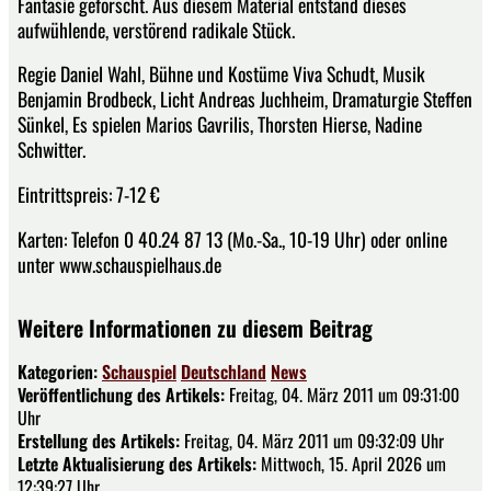
Fantasie geforscht. Aus diesem Material entstand dieses
aufwühlende, verstörend radikale Stück.
Regie Daniel Wahl, Bühne und Kostüme Viva Schudt, Musik
Benjamin Brodbeck, Licht Andreas Juchheim, Dramaturgie Steffen
Sünkel, Es spielen Marios Gavrilis, Thorsten Hierse, Nadine
Schwitter.
Eintrittspreis: 7-12 €
Karten: Telefon 0 40.24 87 13 (Mo.-Sa., 10-19 Uhr) oder online
unter www.schauspielhaus.de
Weitere Informationen zu diesem Beitrag
Kategorien:
Schauspiel
Deutschland
News
Veröffentlichung des Artikels:
Freitag, 04. März 2011 um 09:31:00
Uhr
Erstellung des Artikels:
Freitag, 04. März 2011 um 09:32:09 Uhr
Letzte Aktualisierung des Artikels:
Mittwoch, 15. April 2026 um
12:39:27 Uhr