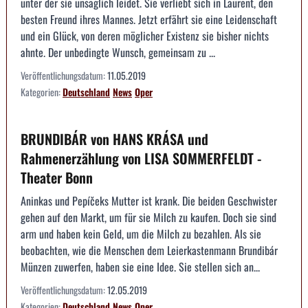
unter der sie unsäglich leidet. Sie verliebt sich in Laurent, den
besten Freund ihres Mannes. Jetzt erfährt sie eine Leidenschaft
und ein Glück, von deren möglicher Existenz sie bisher nichts
ahnte. Der unbedingte Wunsch, gemeinsam zu ...
Veröffentlichungsdatum:
11.05.2019
Kategorien:
Deutschland
News
Oper
BRUNDIBÁR von HANS KRÁSA und
Rahmenerzählung von LISA SOMMERFELDT -
Theater Bonn
Aninkas und Pepíčeks Mutter ist krank. Die beiden Geschwister
gehen auf den Markt, um für sie Milch zu kaufen. Doch sie sind
arm und haben kein Geld, um die Milch zu bezahlen. Als sie
beobachten, wie die Menschen dem Leierkastenmann Brundibár
Münzen zuwerfen, haben sie eine Idee. Sie stellen sich an...
Veröffentlichungsdatum:
12.05.2019
Kategorien:
Deutschland
News
Oper