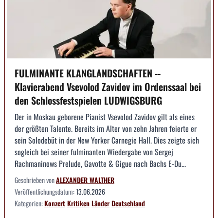
FULMINANTE KLANGLANDSCHAFTEN --
Klavierabend Vsevolod Zavidov im Ordenssaal bei
den Schlossfestspielen LUDWIGSBURG
Der in Moskau geborene Pianist Vsevolod Zavidov gilt als eines
der größten Talente. Bereits im Alter von zehn Jahren feierte er
sein Solodebüt in der New Yorker Carnegie Hall. Dies zeigte sich
sogleich bei seiner fulminanten Wiedergabe von Sergej
Rachmaninows Prelude, Gavotte & Gigue nach Bachs E-Du...
Geschrieben von
ALEXANDER WALTHER
Veröffentlichungsdatum:
13.06.2026
Kategorien:
Konzert
Kritiken
Länder
Deutschland