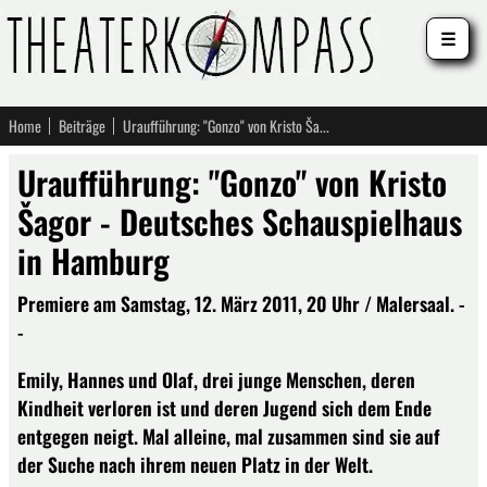
☰
Home
Beiträge
Uraufführung: "Gonzo" von Kristo Šagor - Deutsches Schauspielhaus in Hamburg
Uraufführung: "Gonzo" von Kristo
Šagor - Deutsches Schauspielhaus
in Hamburg
Premiere am Samstag, 12. März 2011, 20 Uhr / Malersaal. -
-
Emily, Hannes und Olaf, drei junge Menschen, deren
Kindheit verloren ist und deren Jugend sich dem Ende
entgegen neigt. Mal alleine, mal zusammen sind sie auf
der Suche nach ihrem neuen Platz in der Welt.