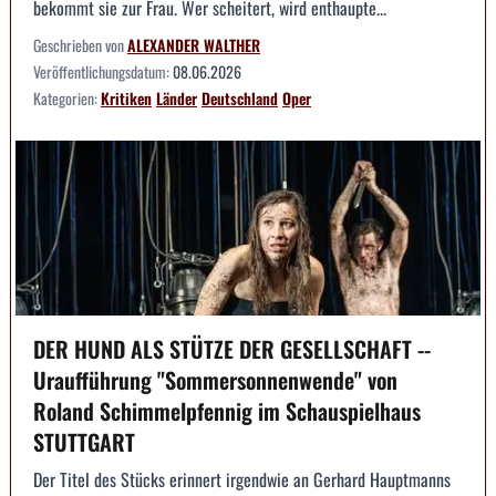
bekommt sie zur Frau. Wer scheitert, wird enthaupte...
Geschrieben von
ALEXANDER WALTHER
Veröffentlichungsdatum:
08.06.2026
Kategorien:
Kritiken
Länder
Deutschland
Oper
DER HUND ALS STÜTZE DER GESELLSCHAFT --
Uraufführung "Sommersonnenwende" von
Roland Schimmelpfennig im Schauspielhaus
STUTTGART
Der Titel des Stücks erinnert irgendwie an Gerhard Hauptmanns