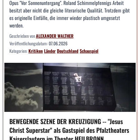
Opus "Vor Sonnenuntergang". Roland Schimmelpfennigs Arbeit
besitzt aber nicht die gleiche literarische Qualität. Trotzdem gibt
es originelle Einfälle, die immer wieder plastisch umgesetzt
werden.
Geschrieben von
ALEXANDER WALTHER
Veröffentlichungsdatum:
07.06.2026
Kategorien:
Kritiken
Länder
Deutschland
Schauspiel
BEWEGENDE SZENE DER KREUZIGUNG -- "Jesus
Christ Superstar" als Gastspiel des Pfalztheaters
Kaiserslautern im Theater HEILBRONN