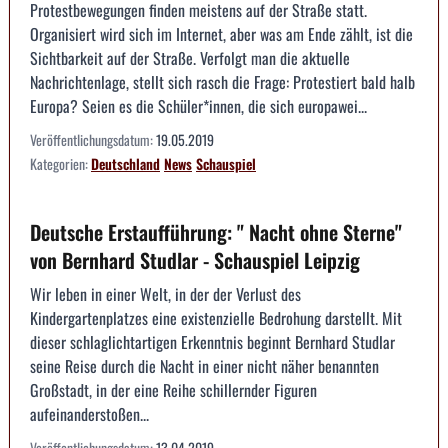
Protestbewegungen finden meistens auf der Straße statt.
Organisiert wird sich im Internet, aber was am Ende zählt, ist die
Sichtbarkeit auf der Straße. Verfolgt man die aktuelle
Nachrichtenlage, stellt sich rasch die Frage: Protestiert bald halb
Europa? Seien es die Schüler*innen, die sich europawei...
Veröffentlichungsdatum:
19.05.2019
Kategorien:
Deutschland
News
Schauspiel
Deutsche Erstaufführung: " Nacht ohne Sterne"
von Bernhard Studlar - Schauspiel Leipzig
Wir leben in einer Welt, in der der Verlust des
Kindergartenplatzes eine existenzielle Bedrohung darstellt. Mit
dieser schlaglichtartigen Erkenntnis beginnt Bernhard Studlar
seine Reise durch die Nacht in einer nicht näher benannten
Großstadt, in der eine Reihe schillernder Figuren
aufeinanderstoßen...
Veröffentlichungsdatum:
13.04.2019