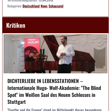
Kategorien:
Deutschland
News
Schauspiel
Kritiken
DICHTERLIEBE IN LEBENSSTATIONEN --
Internationale Hugo- Wolf-Akademie: "The Blind
Spot" im Weißen Saal des Neuen Schlosses in
Stuttgart
"Goethe und die Frauen" stand im Mittelpunkt dieses besonderen