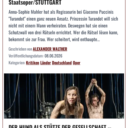
Staatsoper/STUTTGART
Anna-Sophie Mahler hat als Regisseurin bei Giacomo Puccinis
"Turandot" einen ganz neuen Ansatz. Prinzessin Turandot will sich
nicht mit einem Mann verheiraten. Deswegen hat sie einen
Schutzwall von drei Rätseln errichtet. Wer die Rätsel lösen kann,
bekommt sie zur Frau. Wer scheitert, wird enthaupte...
Geschrieben von
ALEXANDER WALTHER
Veröffentlichungsdatum:
08.06.2026
Kategorien:
Kritiken
Länder
Deutschland
Oper
DER HUND ALS STÜTZE DER GESELLSCHAFT --