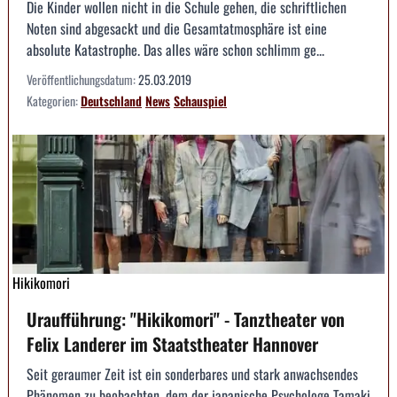
Die Kinder wollen nicht in die Schule gehen, die schriftlichen
Noten sind abgesackt und die Gesamtatmosphäre ist eine
absolute Katastrophe. Das alles wäre schon schlimm ge...
Veröffentlichungsdatum:
25.03.2019
Kategorien:
Deutschland
News
Schauspiel
Hikikomori
Uraufführung: "Hikikomori" - Tanztheater von
Felix Landerer im Staatstheater Hannover
Seit geraumer Zeit ist ein sonderbares und stark anwachsendes
Phänomen zu beobachten, dem der japanische Psychologe Tamaki