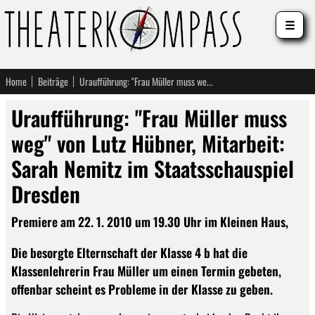
☰
Home
Beiträge
Uraufführung: "Frau Müller muss weg" von Lutz Hübner, Mitarbeit: Sarah Nemitz im Staatsschauspiel Dresden
Uraufführung: "Frau Müller muss
weg" von Lutz Hübner, Mitarbeit:
Sarah Nemitz im Staatsschauspiel
Dresden
Premiere am 22. 1. 2010 um 19.30 Uhr im Kleinen Haus,
Die besorgte Elternschaft der Klasse 4 b hat die
Klassenlehrerin Frau Müller um einen Termin gebeten,
offenbar scheint es Probleme in der Klasse zu geben.