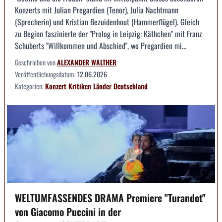
Konzerts mit Julian Pregardien (Tenor), Julia Nachtmann
(Sprecherin) und Kristian Bezuidenhout (Hammerflügel). Gleich
zu Beginn faszinierte der "Prolog in Leipzig: Käthchen" mit Franz
Schuberts "Willkommen und Abschied", wo Pregardien mi...
Geschrieben von
ALEXANDER WALTHER
Veröffentlichungsdatum:
12.06.2026
Kategorien:
Konzert
Kritiken
Länder
Deutschland
WELTUMFASSENDES DRAMA Premiere "Turandot"
von Giacomo Puccini in der