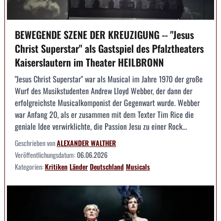
BEWEGENDE SZENE DER KREUZIGUNG -- "Jesus
Christ Superstar" als Gastspiel des Pfalztheaters
Kaiserslautern im Theater HEILBRONN
"Jesus Christ Superstar" war als Musical im Jahre 1970 der große
Wurf des Musikstudenten Andrew Lloyd Webber, der dann der
erfolgreichste Musicalkomponist der Gegenwart wurde. Webber
war Anfang 20, als er zusammen mit dem Texter Tim Rice die
geniale Idee verwirklichte, die Passion Jesu zu einer Rock...
Geschrieben von
ALEXANDER WALTHER
Veröffentlichungsdatum:
06.06.2026
Kategorien:
Kritiken
Länder
Deutschland
Musicals