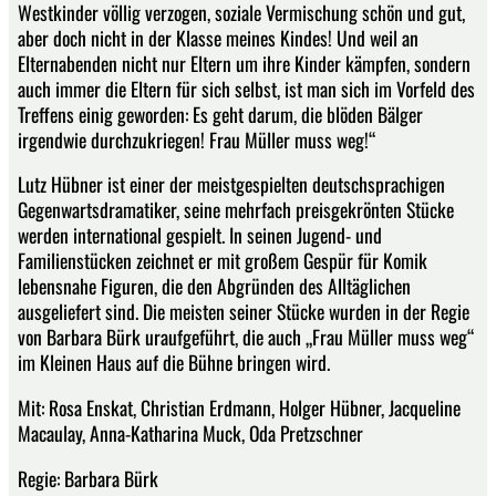
Westkinder völlig verzogen, soziale Vermischung schön und gut,
aber doch nicht in der Klasse meines Kindes! Und weil an
Elternabenden nicht nur Eltern um ihre Kinder kämpfen, sondern
auch immer die Eltern für sich selbst, ist man sich im Vorfeld des
Treffens einig geworden: Es geht darum, die blöden Bälger
irgendwie durchzukriegen! Frau Müller muss weg!“
Lutz Hübner ist einer der meistgespielten deutschsprachigen
Gegenwartsdramatiker, seine mehrfach preisgekrönten Stücke
werden international gespielt. In seinen Jugend- und
Familienstücken zeichnet er mit großem Gespür für Komik
lebensnahe Figuren, die den Abgründen des Alltäglichen
ausgeliefert sind. Die meisten seiner Stücke wurden in der Regie
von Barbara Bürk uraufgeführt, die auch „Frau Müller muss weg“
im Kleinen Haus auf die Bühne bringen wird.
Mit: Rosa Enskat, Christian Erdmann, Holger Hübner, Jacqueline
Macaulay, Anna-Katharina Muck, Oda Pretzschner
Regie: Barbara Bürk