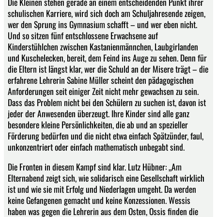
Die Kleinen stehen gerade an einem entscheidenden Punkt ihrer
schulischen Karriere, wird sich doch am Schuljahresende zeigen,
wer den Sprung ins Gymnasium schafft – und wer eben nicht.
Und so sitzen fünf entschlossene Erwachsene auf
Kinderstühlchen zwischen Kastanienmännchen, Laubgirlanden
und Kuschelecken, bereit, dem Feind ins Auge zu sehen. Denn für
die Eltern ist längst klar, wer die Schuld an der Misere trägt – die
erfahrene Lehrerin Sabine Müller scheint den pädagogischen
Anforderungen seit einiger Zeit nicht mehr gewachsen zu sein.
Dass das Problem nicht bei den Schülern zu suchen ist, davon ist
jeder der Anwesenden überzeugt. Ihre Kinder sind alle ganz
besondere kleine Persönlichkeiten, die ab und an spezieller
Förderung bedürfen und die nicht etwa einfach Spätzünder, faul,
unkonzentriert oder einfach mathematisch unbegabt sind.
Die Fronten in diesem Kampf sind klar. Lutz Hübner: „Am
Elternabend zeigt sich, wie solidarisch eine Gesellschaft wirklich
ist und wie sie mit Erfolg und Niederlagen umgeht. Da werden
keine Gefangenen gemacht und keine Konzessionen. Wessis
haben was gegen die Lehrerin aus dem Osten, Ossis finden die