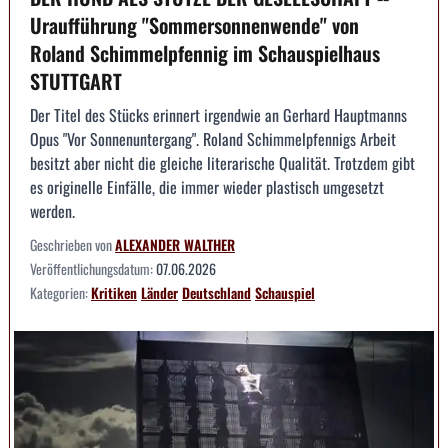
Uraufführung "Sommersonnenwende" von
Roland Schimmelpfennig im Schauspielhaus
STUTTGART
Der Titel des Stücks erinnert irgendwie an Gerhard Hauptmanns
Opus "Vor Sonnenuntergang". Roland Schimmelpfennigs Arbeit
besitzt aber nicht die gleiche literarische Qualität. Trotzdem gibt
es originelle Einfälle, die immer wieder plastisch umgesetzt
werden.
Geschrieben von
ALEXANDER WALTHER
Veröffentlichungsdatum:
07.06.2026
Kategorien:
Kritiken
Länder
Deutschland
Schauspiel