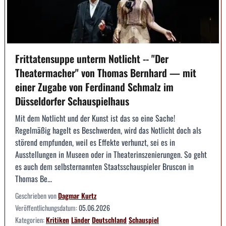
Frittatensuppe unterm Notlicht -- "Der
Theatermacher" von Thomas Bernhard — mit
einer Zugabe von Ferdinand Schmalz im
Düsseldorfer Schauspielhaus
Mit dem Notlicht und der Kunst ist das so eine Sache!
Regelmäßig hagelt es Beschwerden, wird das Notlicht doch als
störend empfunden, weil es Effekte verhunzt, sei es in
Ausstellungen in Museen oder in Theaterinszenierungen. So geht
es auch dem selbsternannten Staatsschauspieler Bruscon in
Thomas Be...
Geschrieben von
Dagmar Kurtz
Veröffentlichungsdatum:
05.06.2026
Kategorien:
Kritiken
Länder
Deutschland
Schauspiel