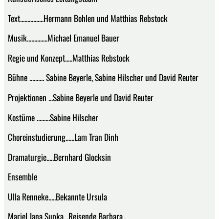
Text................Hermann Bohlen und Matthias Rebstock
Musik..............Michael Emanuel Bauer
Regie und Konzept.....Matthias Rebstock
Bühne .......... Sabine Beyerle, Sabine Hilscher und David Reuter
Projektionen ...Sabine Beyerle und David Reuter
Kostüme .........Sabine Hilscher
Choreinstudierung......Lam Tran Dinh
Dramaturgie.....Bernhard Glocksin
Ensemble
Ulla Renneke.....Bekannte Ursula
Mariel Jana Supka ..Reisende Barbara