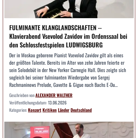
FULMINANTE KLANGLANDSCHAFTEN --
Klavierabend Vsevolod Zavidov im Ordenssaal bei
den Schlossfestspielen LUDWIGSBURG
Der in Moskau geborene Pianist Vsevolod Zavidov gilt als eines
der größten Talente. Bereits im Alter von zehn Jahren feierte er
sein Solodebüt in der New Yorker Carnegie Hall. Dies zeigte sich
sogleich bei seiner fulminanten Wiedergabe von Sergej
Rachmaninows Prelude, Gavotte & Gigue nach Bachs E-Du...
Geschrieben von
ALEXANDER WALTHER
Veröffentlichungsdatum:
13.06.2026
Kategorien:
Konzert
Kritiken
Länder
Deutschland