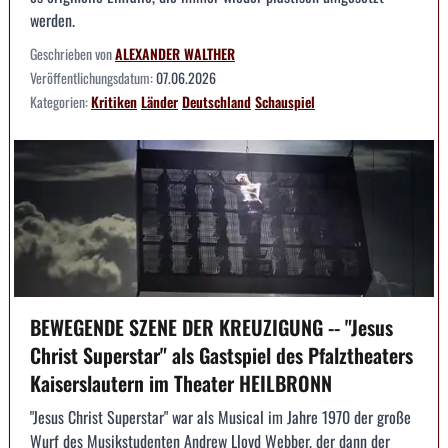
werden.
Geschrieben von
ALEXANDER WALTHER
Veröffentlichungsdatum:
07.06.2026
Kategorien:
Kritiken
Länder
Deutschland
Schauspiel
BEWEGENDE SZENE DER KREUZIGUNG -- "Jesus
Christ Superstar" als Gastspiel des Pfalztheaters
Kaiserslautern im Theater HEILBRONN
"Jesus Christ Superstar" war als Musical im Jahre 1970 der große
Wurf des Musikstudenten Andrew Lloyd Webber, der dann der