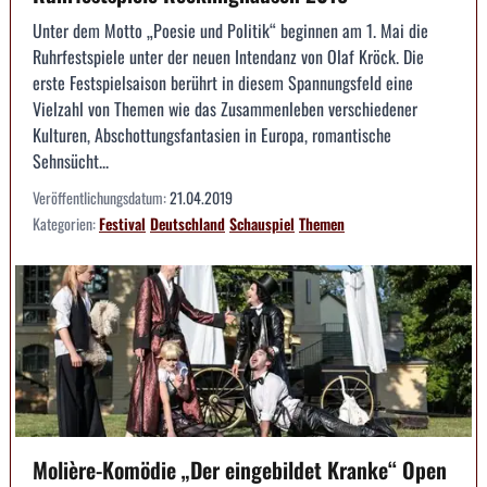
Unter dem Motto „Poesie und Politik“ beginnen am 1. Mai die
Ruhrfestspiele unter der neuen Intendanz von Olaf Kröck. Die
erste Festspielsaison berührt in diesem Spannungsfeld eine
Vielzahl von Themen wie das Zusammenleben verschiedener
Kulturen, Abschottungsfantasien in Europa, romantische
Sehnsücht...
Veröffentlichungsdatum:
21.04.2019
Kategorien:
Festival
Deutschland
Schauspiel
Themen
Molière-Komödie „Der eingebildet Kranke“ Open