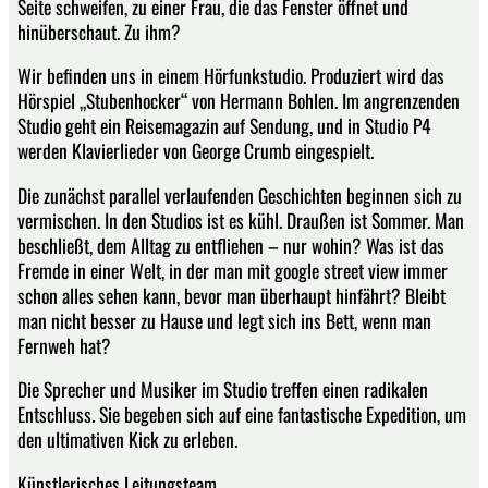
Seite schweifen, zu einer Frau, die das Fenster öffnet und
hinüberschaut. Zu ihm?
Wir befinden uns in einem Hörfunkstudio. Produziert wird das
Hörspiel „Stubenhocker“ von Hermann Bohlen. Im angrenzenden
Studio geht ein Reisemagazin auf Sendung, und in Studio P4
werden Klavierlieder von George Crumb eingespielt.
Die zunächst parallel verlaufenden Geschichten beginnen sich zu
vermischen. In den Studios ist es kühl. Draußen ist Sommer. Man
beschließt, dem Alltag zu entfliehen – nur wohin? Was ist das
Fremde in einer Welt, in der man mit google street view immer
schon alles sehen kann, bevor man überhaupt hinfährt? Bleibt
man nicht besser zu Hause und legt sich ins Bett, wenn man
Fernweh hat?
Die Sprecher und Musiker im Studio treffen einen radikalen
Entschluss. Sie begeben sich auf eine fantastische Expedition, um
den ultimativen Kick zu erleben.
Künstlerisches Leitungsteam