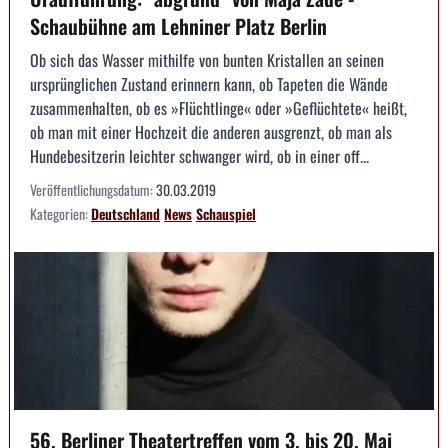
Schaubühne am Lehniner Platz Berlin
Ob sich das Wasser mithilfe von bunten Kristallen an seinen
ursprünglichen Zustand erinnern kann, ob Tapeten die Wände
zusammenhalten, ob es »Flüchtlinge« oder »Geflüchtete« heißt,
ob man mit einer Hochzeit die anderen ausgrenzt, ob man als
Hundebesitzerin leichter schwanger wird, ob in einer off...
Veröffentlichungsdatum:
30.03.2019
Kategorien:
Deutschland
News
Schauspiel
56. Berliner Theatertreffen vom 3. bis 20. Mai