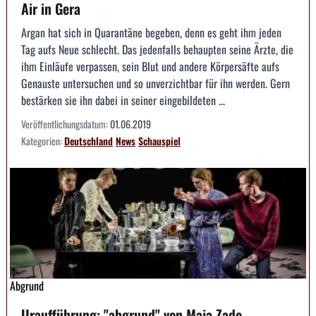
Air in Gera
Argan hat sich in Quarantäne begeben, denn es geht ihm jeden
Tag aufs Neue schlecht. Das jedenfalls behaupten seine Ärzte, die
ihm Einläufe verpassen, sein Blut und andere Körpersäfte aufs
Genauste untersuchen und so unverzichtbar für ihn werden. Gern
bestärken sie ihn dabei in seiner eingebildeten ...
Veröffentlichungsdatum:
01.06.2019
Kategorien:
Deutschland
News
Schauspiel
Abgrund
Uraufführung: "abgrund" von Maja Zade -