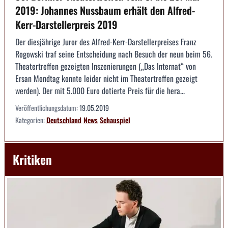
2019: Johannes Nussbaum erhält den Alfred-
Kerr-Darstellerpreis 2019
Der diesjährige Juror des Alfred-Kerr-Darstellerpreises Franz
Rogowski traf seine Entscheidung nach Besuch der neun beim 56.
Theatertreffen gezeigten Inszenierungen („Das Internat“ von
Ersan Mondtag konnte leider nicht im Theatertreffen gezeigt
werden). Der mit 5.000 Euro dotierte Preis für die hera...
Veröffentlichungsdatum:
19.05.2019
Kategorien:
Deutschland
News
Schauspiel
Kritiken