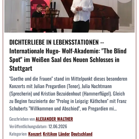
DICHTERLIEBE IN LEBENSSTATIONEN --
Internationale Hugo- Wolf-Akademie: "The Blind
Spot" im Weißen Saal des Neuen Schlosses in
Stuttgart
"Goethe und die Frauen" stand im Mittelpunkt dieses besonderen
Konzerts mit Julian Pregardien (Tenor), Julia Nachtmann
(Sprecherin) und Kristian Bezuidenhout (Hammerflügel). Gleich
zu Beginn faszinierte der "Prolog in Leipzig: Käthchen" mit Franz
Schuberts "Willkommen und Abschied", wo Pregardien mi...
Geschrieben von
ALEXANDER WALTHER
Veröffentlichungsdatum:
12.06.2026
Kategorien:
Konzert
Kritiken
Länder
Deutschland