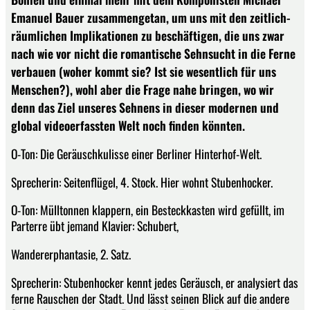
Emanuel Bauer zusammengetan, um uns mit den zeitlich-
räumlichen Implikationen zu beschäftigen, die uns zwar
nach wie vor nicht die romantische Sehnsucht in die Ferne
verbauen (woher kommt sie? Ist sie wesentlich für uns
Menschen?), wohl aber die Frage nahe bringen, wo wir
denn das Ziel unseres Sehnens in dieser modernen und
global videoerfassten Welt noch finden könnten.
O-Ton: Die Geräuschkulisse einer Berliner Hinterhof-Welt.
Sprecherin: Seitenflügel, 4. Stock. Hier wohnt Stubenhocker.
O-Ton: Mülltonnen klappern, ein Besteckkasten wird gefüllt, im
Parterre übt jemand Klavier: Schubert,
Wandererphantasie, 2. Satz.
Sprecherin: Stubenhocker kennt jedes Geräusch, er analysiert das
ferne Rauschen der Stadt. Und lässt seinen Blick auf die andere