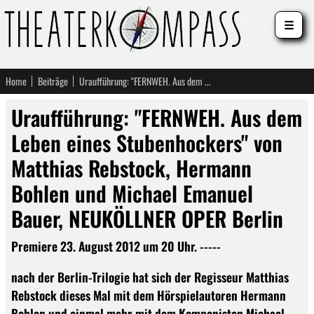
☰
Home
Beiträge
Uraufführung: "FERNWEH. Aus dem Leben eines Stubenhockers" von Matthias Rebstock, Hermann Bohlen und Michael Emanuel Bauer, NEUKÖLLNER OPER Berlin
Uraufführung: "FERNWEH. Aus dem
Leben eines Stubenhockers" von
Matthias Rebstock, Hermann
Bohlen und Michael Emanuel
Bauer, NEUKÖLLNER OPER Berlin
Premiere 23. August 2012 um 20 Uhr. -----
nach der Berlin-Trilogie hat sich der Regisseur Matthias
Rebstock dieses Mal mit dem Hörspielautoren Hermann
Bohlen und einmal mehr mit dem Komponisten Michael