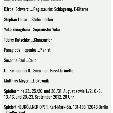
Bärbel Schwarz .....Regisseurin; Schlagzeug, E-Gitarre
Stephan Lohse......Stubenhocker
Yuka Yanagihara....Sopranistin Yuka
Tobias Dutschke ....Klangmeier
Panagiotis Iliopoulos....Pianist
Susanne Paul ...Cello
Uli Kempendorff....Saxophon, Bassklarinette
Matthias Meyer ....Elektronik
Spieltermine 23., 25./26. und 30./31. August sowie 1./2., 6.-9.,
13.-16. und 20.-23. September 2012, 20 Uhr
Spielort NEUKÖLLNER OPER, Karl-Marx-Str. 131-133, 12043 Berlin
- Großer Saal