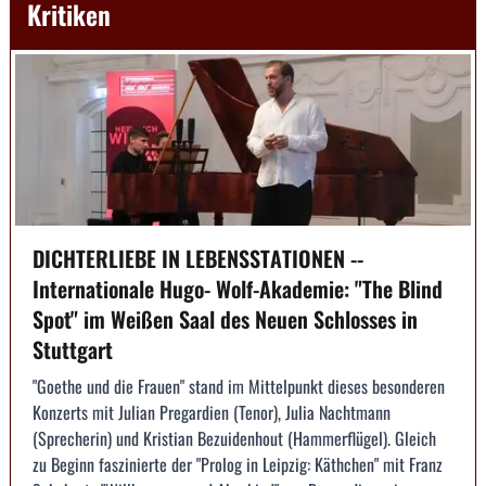
Kritiken
DICHTERLIEBE IN LEBENSSTATIONEN --
Internationale Hugo- Wolf-Akademie: "The Blind
Spot" im Weißen Saal des Neuen Schlosses in
Stuttgart
"Goethe und die Frauen" stand im Mittelpunkt dieses besonderen
Konzerts mit Julian Pregardien (Tenor), Julia Nachtmann
(Sprecherin) und Kristian Bezuidenhout (Hammerflügel). Gleich
zu Beginn faszinierte der "Prolog in Leipzig: Käthchen" mit Franz