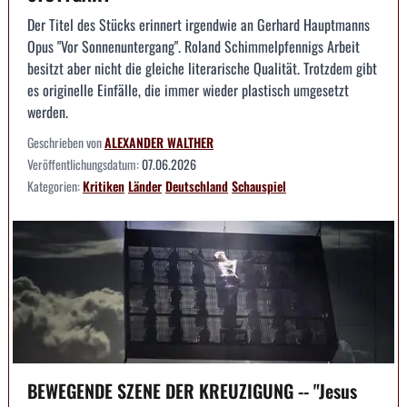
Der Titel des Stücks erinnert irgendwie an Gerhard Hauptmanns
Opus "Vor Sonnenuntergang". Roland Schimmelpfennigs Arbeit
besitzt aber nicht die gleiche literarische Qualität. Trotzdem gibt
es originelle Einfälle, die immer wieder plastisch umgesetzt
werden.
Geschrieben von
ALEXANDER WALTHER
Veröffentlichungsdatum:
07.06.2026
Kategorien:
Kritiken
Länder
Deutschland
Schauspiel
BEWEGENDE SZENE DER KREUZIGUNG -- "Jesus