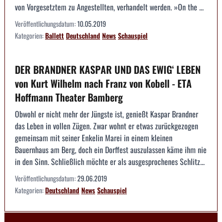
von Vorgesetztem zu Angestellten, verhandelt werden. »On the ...
Veröffentlichungsdatum:
10.05.2019
Kategorien:
Ballett
Deutschland
News
Schauspiel
DER BRANDNER KASPAR UND DAS EWIG‘ LEBEN
von Kurt Wilhelm nach Franz von Kobell - ETA
Hoffmann Theater Bamberg
Obwohl er nicht mehr der Jüngste ist, genießt Kaspar Brandner
das Leben in vollen Zügen. Zwar wohnt er etwas zurückgezogen
gemeinsam mit seiner Enkelin Marei in einem kleinen
Bauernhaus am Berg, doch ein Dorffest auszulassen käme ihm nie
in den Sinn. Schließlich möchte er als ausgesprochenes Schlitz...
Veröffentlichungsdatum:
29.06.2019
Kategorien:
Deutschland
News
Schauspiel