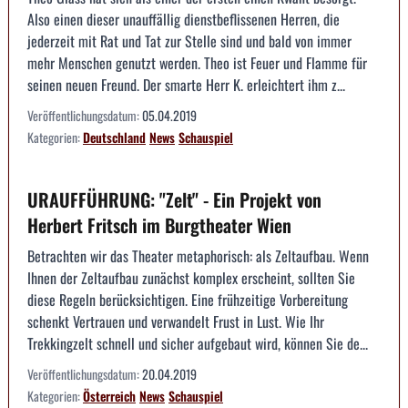
Also einen dieser unauffällig dienstbeflissenen Herren, die
jederzeit mit Rat und Tat zur Stelle sind und bald von immer
mehr Menschen genutzt werden. Theo ist Feuer und Flamme für
seinen neuen Freund. Der smarte Herr K. erleichtert ihm z...
Veröffentlichungsdatum:
05.04.2019
Kategorien:
Deutschland
News
Schauspiel
URAUFFÜHRUNG: "Zelt" - Ein Projekt von
Herbert Fritsch im Burgtheater Wien
Betrachten wir das Theater metaphorisch: als Zeltaufbau. Wenn
Ihnen der Zeltaufbau zunächst komplex erscheint, sollten Sie
diese Regeln berücksichtigen. Eine frühzeitige Vorbereitung
schenkt Vertrauen und verwandelt Frust in Lust. Wie Ihr
Trekkingzelt schnell und sicher aufgebaut wird, können Sie de...
Veröffentlichungsdatum:
20.04.2019
Kategorien:
Österreich
News
Schauspiel