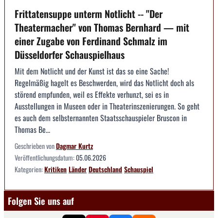
Frittatensuppe unterm Notlicht -- "Der
Theatermacher" von Thomas Bernhard — mit
einer Zugabe von Ferdinand Schmalz im
Düsseldorfer Schauspielhaus
Mit dem Notlicht und der Kunst ist das so eine Sache!
Regelmäßig hagelt es Beschwerden, wird das Notlicht doch als
störend empfunden, weil es Effekte verhunzt, sei es in
Ausstellungen in Museen oder in Theaterinszenierungen. So geht
es auch dem selbsternannten Staatsschauspieler Bruscon in
Thomas Be...
Geschrieben von
Dagmar Kurtz
Veröffentlichungsdatum:
05.06.2026
Kategorien:
Kritiken
Länder
Deutschland
Schauspiel
Folgen Sie uns auf