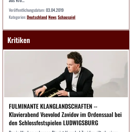
aus Kro...
Veröffentlichungsdatum:
03.04.2019
Kategorien:
Deutschland
News
Schauspiel
Kritiken
FULMINANTE KLANGLANDSCHAFTEN --
Klavierabend Vsevolod Zavidov im Ordenssaal bei
den Schlossfestspielen LUDWIGSBURG