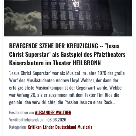
BEWEGENDE SZENE DER KREUZIGUNG -- "Jesus
Christ Superstar" als Gastspiel des Pfalztheaters
Kaiserslautern im Theater HEILBRONN
"Jesus Christ Superstar" war als Musical im Jahre 1970 der große
Wurf des Musikstudenten Andrew Lloyd Webber, der dann der
erfolgreichste Musicalkomponist der Gegenwart wurde. Webber
war Anfang 20, als er zusammen mit dem Texter Tim Rice die
geniale Idee verwirklichte, die Passion Jesu zu einer Rock...
Geschrieben von
ALEXANDER WALTHER
Veröffentlichungsdatum:
06.06.2026
Kategorien:
Kritiken
Länder
Deutschland
Musicals