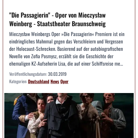
"Die Passagierin" - Oper von Mieczysław
Weinberg - Staatstheater Braunschweig
Mieczysław Weinbergs Oper »Die Passagierin« Premiere ist ein
eindringliches Mahnmal gegen das Verschleiern und Vergessen
der Holocaust-Schrecken. Basierend auf der autobiografischen
Novelle von Zofia Posmysz, erzählt sie die Geschichte der
ehemaligen KZ-Aufseherin Lisa, die auf einer Schiffsreise me...
Veröffentlichungsdatum:
30.03.2019
Kategorien:
Deutschland
News
Oper