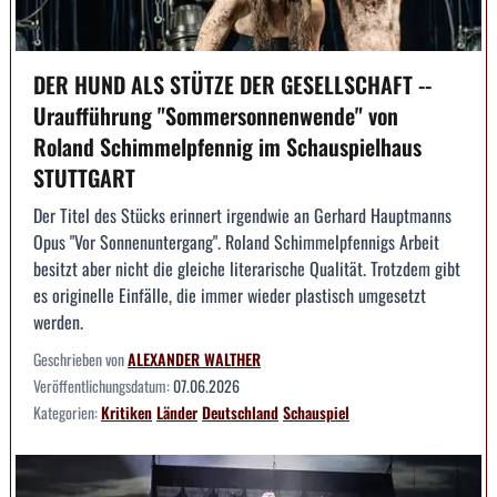
DER HUND ALS STÜTZE DER GESELLSCHAFT --
Uraufführung "Sommersonnenwende" von
Roland Schimmelpfennig im Schauspielhaus
STUTTGART
Der Titel des Stücks erinnert irgendwie an Gerhard Hauptmanns
Opus "Vor Sonnenuntergang". Roland Schimmelpfennigs Arbeit
besitzt aber nicht die gleiche literarische Qualität. Trotzdem gibt
es originelle Einfälle, die immer wieder plastisch umgesetzt
werden.
Geschrieben von
ALEXANDER WALTHER
Veröffentlichungsdatum:
07.06.2026
Kategorien:
Kritiken
Länder
Deutschland
Schauspiel