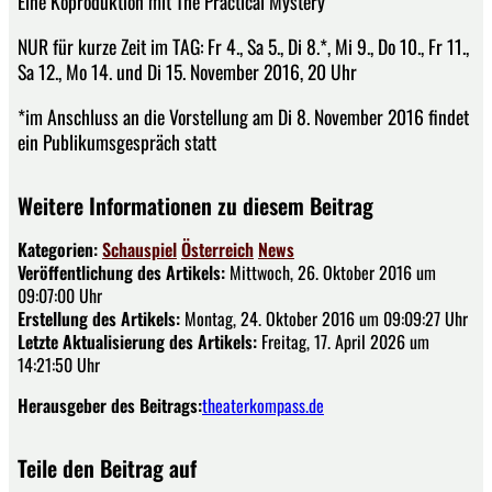
Eine Koproduktion mit The Practical Mystery
NUR für kurze Zeit im TAG: Fr 4., Sa 5., Di 8.*, Mi 9., Do 10., Fr 11.,
Sa 12., Mo 14. und Di 15. November 2016, 20 Uhr
*im Anschluss an die Vorstellung am Di 8. November 2016 findet
ein Publikumsgespräch statt
Weitere Informationen zu diesem Beitrag
Kategorien:
Schauspiel
Österreich
News
Veröffentlichung des Artikels:
Mittwoch, 26. Oktober 2016 um
09:07:00 Uhr
Erstellung des Artikels:
Montag, 24. Oktober 2016 um 09:09:27 Uhr
Letzte Aktualisierung des Artikels:
Freitag, 17. April 2026 um
14:21:50 Uhr
Herausgeber des Beitrags:
theaterkompass.de
Teile den Beitrag auf