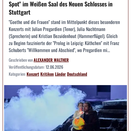
Spot" im Weißen Saal des Neuen Schlosses in
Stuttgart
"Goethe und die Frauen" stand im Mittelpunkt dieses besonderen
Konzerts mit Julian Pregardien (Tenor), Julia Nachtmann
(Sprecherin) und Kristian Bezuidenhout (Hammerflügel). Gleich
zu Beginn faszinierte der "Prolog in Leipzig: Käthchen" mit Franz
Schuberts "Willkommen und Abschied", wo Pregardien mi...
Geschrieben von
ALEXANDER WALTHER
Veröffentlichungsdatum:
12.06.2026
Kategorien:
Konzert
Kritiken
Länder
Deutschland