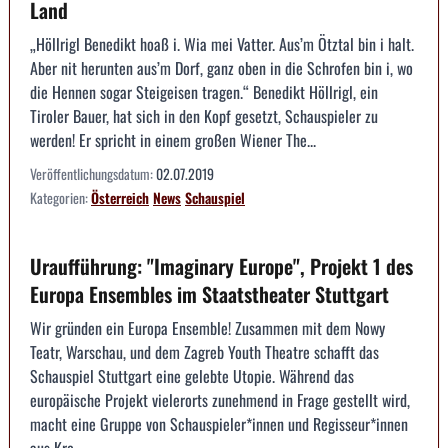
Land
„Höllrigl Benedikt hoaß i. Wia mei Vatter. Aus’m Ötztal bin i halt.
Aber nit herunten aus’m Dorf, ganz oben in die Schrofen bin i, wo
die Hennen sogar Steigeisen tragen.“ Benedikt Höllrigl, ein
Tiroler Bauer, hat sich in den Kopf gesetzt, Schauspieler zu
werden! Er spricht in einem großen Wiener The...
Veröffentlichungsdatum:
02.07.2019
Kategorien:
Österreich
News
Schauspiel
Uraufführung: "Imaginary Europe", Projekt 1 des
Europa Ensembles im Staatstheater Stuttgart
Wir gründen ein Europa Ensemble! Zusammen mit dem Nowy
Teatr, Warschau, und dem Zagreb Youth Theatre schafft das
Schauspiel Stuttgart eine gelebte Utopie. Während das
europäische Projekt vielerorts zunehmend in Frage gestellt wird,
macht eine Gruppe von Schauspieler*innen und Regisseur*innen