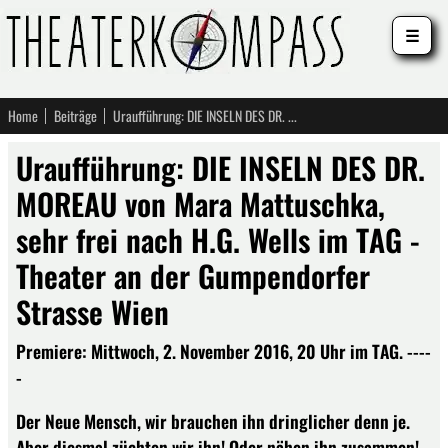
☰
Home
Beiträge
Uraufführung: DIE INSELN DES DR. MOREAU von Mara Mattuschka, sehr frei nach H.G. Wells im TAG - Theater an der Gumpendorfer Strasse Wien
Uraufführung: DIE INSELN DES DR.
MOREAU von Mara Mattuschka,
sehr frei nach H.G. Wells im TAG -
Theater an der Gumpendorfer
Strasse Wien
Premiere: Mittwoch, 2. November 2016, 20 Uhr im TAG. ----
-
Der Neue Mensch, wir brauchen ihn dringlicher denn je.
Aber diesmal züchten wir ihn! Oder nähen ihn zusammen!