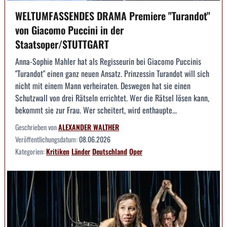
WELTUMFASSENDES DRAMA Premiere "Turandot"
von Giacomo Puccini in der
Staatsoper/STUTTGART
Anna-Sophie Mahler hat als Regisseurin bei Giacomo Puccinis
"Turandot" einen ganz neuen Ansatz. Prinzessin Turandot will sich
nicht mit einem Mann verheiraten. Deswegen hat sie einen
Schutzwall von drei Rätseln errichtet. Wer die Rätsel lösen kann,
bekommt sie zur Frau. Wer scheitert, wird enthaupte...
Geschrieben von
ALEXANDER WALTHER
Veröffentlichungsdatum:
08.06.2026
Kategorien:
Kritiken
Länder
Deutschland
Oper