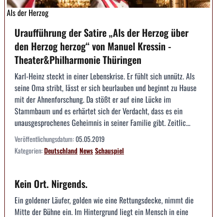
Als der Herzog
Uraufführung der Satire „Als der Herzog über
den Herzog herzog“ von Manuel Kressin -
Theater&Philharmonie Thüringen
Karl-Heinz steckt in einer Lebenskrise. Er fühlt sich unnütz. Als
seine Oma stribt, lässt er sich beurlauben und beginnt zu Hause
mit der Ahnenforschung. Da stößt er auf eine Lücke im
Stammbaum und es erhärtet sich der Verdacht, dass es ein
unausgesprochenes Geheimnis in seiner Familie gibt. Zeitlic...
Veröffentlichungsdatum:
05.05.2019
Kategorien:
Deutschland
News
Schauspiel
Kein Ort. Nirgends.
Ein goldener Läufer, golden wie eine Rettungsdecke, nimmt die
Mitte der Bühne ein. Im Hintergrund liegt ein Mensch in eine