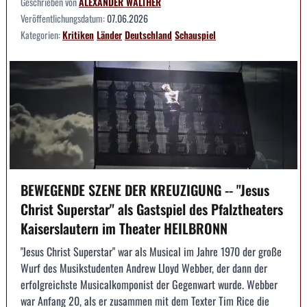
Geschrieben von
ALEXANDER WALTHER
Veröffentlichungsdatum:
07.06.2026
Kategorien:
Kritiken
Länder
Deutschland
Schauspiel
BEWEGENDE SZENE DER KREUZIGUNG -- "Jesus
Christ Superstar" als Gastspiel des Pfalztheaters
Kaiserslautern im Theater HEILBRONN
"Jesus Christ Superstar" war als Musical im Jahre 1970 der große
Wurf des Musikstudenten Andrew Lloyd Webber, der dann der
erfolgreichste Musicalkomponist der Gegenwart wurde. Webber
war Anfang 20, als er zusammen mit dem Texter Tim Rice die