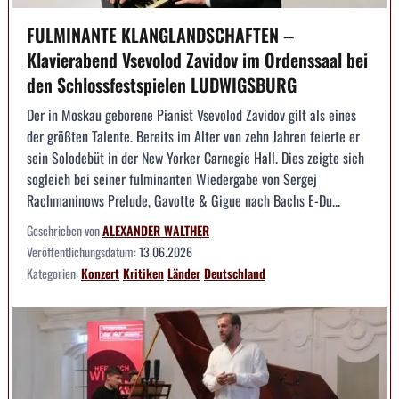
FULMINANTE KLANGLANDSCHAFTEN --
Klavierabend Vsevolod Zavidov im Ordenssaal bei
den Schlossfestspielen LUDWIGSBURG
Der in Moskau geborene Pianist Vsevolod Zavidov gilt als eines
der größten Talente. Bereits im Alter von zehn Jahren feierte er
sein Solodebüt in der New Yorker Carnegie Hall. Dies zeigte sich
sogleich bei seiner fulminanten Wiedergabe von Sergej
Rachmaninows Prelude, Gavotte & Gigue nach Bachs E-Du...
Geschrieben von
ALEXANDER WALTHER
Veröffentlichungsdatum:
13.06.2026
Kategorien:
Konzert
Kritiken
Länder
Deutschland