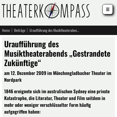
☰
Home
Beiträge
Uraufführung des Musiktheaterabends „Gestrandete Zukünftige“
Uraufführung des
Musiktheaterabends „Gestrandete
Zukünftige“
am 12. Dezember 2009 im Mönchengladbacher Theater im
Nordpark
1846 ereignete sich im australischen Sydney eine private
Katastrophe, die Literatur, Theater und Film seitdem in
mehr oder weniger verschlüsselter Form häufig
aufgegriffen haben: