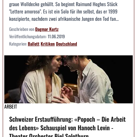
graue Wolldecke gehüllt. So beginnt Raimund Hoghes Stück
"Lettere amoroso". Es ist ein Solo für ihn selbst, das er 1999
konzipierte, nachdem zwei afrikanische Jungen den Tod fan...
Geschrieben von
Dagmar Kurtz
Veröffentlichungsdatum:
11.06.2019
Kategorien:
Ballett
Kritiken
Deutschland
ARBEIT
Schweizer Erstaufführung: «Popoch – Die Arbeit
des Lebens» Schauspiel von Hanoch Levin -
Theater Orchester Biel Solothurn