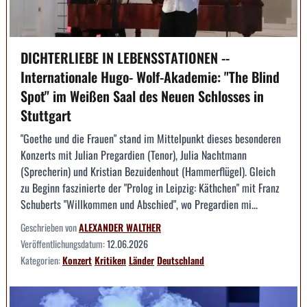
DICHTERLIEBE IN LEBENSSTATIONEN --
Internationale Hugo- Wolf-Akademie: "The Blind
Spot" im Weißen Saal des Neuen Schlosses in
Stuttgart
"Goethe und die Frauen" stand im Mittelpunkt dieses besonderen
Konzerts mit Julian Pregardien (Tenor), Julia Nachtmann
(Sprecherin) und Kristian Bezuidenhout (Hammerflügel). Gleich
zu Beginn faszinierte der "Prolog in Leipzig: Käthchen" mit Franz
Schuberts "Willkommen und Abschied", wo Pregardien mi...
Geschrieben von
ALEXANDER WALTHER
Veröffentlichungsdatum:
12.06.2026
Kategorien:
Konzert
Kritiken
Länder
Deutschland