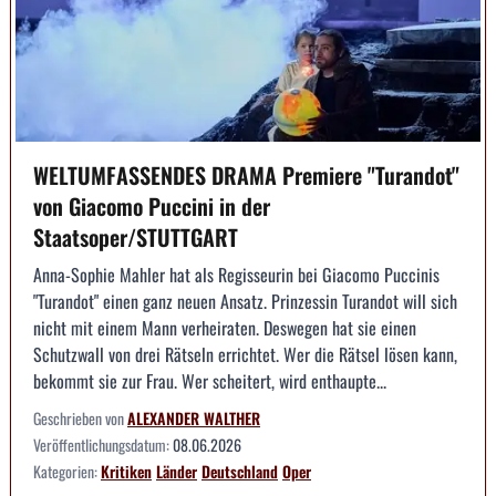
WELTUMFASSENDES DRAMA Premiere "Turandot"
von Giacomo Puccini in der
Staatsoper/STUTTGART
Anna-Sophie Mahler hat als Regisseurin bei Giacomo Puccinis
"Turandot" einen ganz neuen Ansatz. Prinzessin Turandot will sich
nicht mit einem Mann verheiraten. Deswegen hat sie einen
Schutzwall von drei Rätseln errichtet. Wer die Rätsel lösen kann,
bekommt sie zur Frau. Wer scheitert, wird enthaupte...
Geschrieben von
ALEXANDER WALTHER
Veröffentlichungsdatum:
08.06.2026
Kategorien:
Kritiken
Länder
Deutschland
Oper