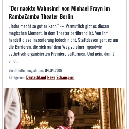
"Der nackte Wahnsinn" von Michael Frayn im
RambaZamba Theater Berlin
„Jeder macht so gut er kann.“ --- Vermutlich gibt es diesen
magischen Moment, in dem Theater berührend ist. Von ihm
handelt diese Inszenierung jedoch nicht. Stattdessen geht es um
die Barrieren, die sich auf dem Weg zu einer irgendwie
ästhetisch organisierten Premiere auftürmen. Und nein, damit
sind...
Veröffentlichungsdatum:
04.04.2019
Kategorien:
Deutschland
News
Schauspiel