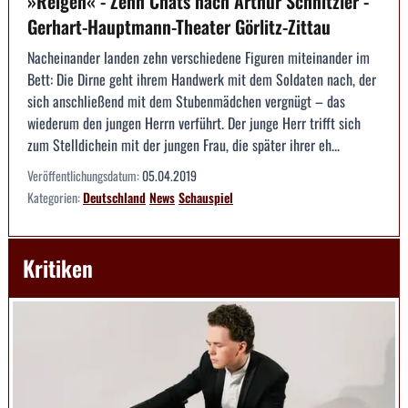
»Reigen« - Zehn Chats nach Arthur Schnitzler -
Gerhart-Hauptmann-Theater Görlitz-Zittau
Nacheinander landen zehn verschiedene Figuren miteinander im
Bett: Die Dirne geht ihrem Handwerk mit dem Soldaten nach, der
sich anschließend mit dem Stubenmädchen vergnügt – das
wiederum den jungen Herrn verführt. Der junge Herr trifft sich
zum Stelldichein mit der jungen Frau, die später ihrer eh...
Veröffentlichungsdatum:
05.04.2019
Kategorien:
Deutschland
News
Schauspiel
Kritiken