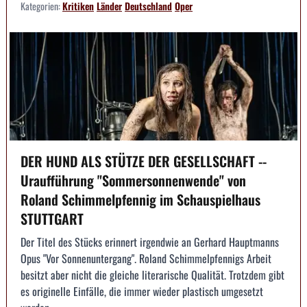
Kategorien:
Kritiken
Länder
Deutschland
Oper
DER HUND ALS STÜTZE DER GESELLSCHAFT --
Uraufführung "Sommersonnenwende" von
Roland Schimmelpfennig im Schauspielhaus
STUTTGART
Der Titel des Stücks erinnert irgendwie an Gerhard Hauptmanns
Opus "Vor Sonnenuntergang". Roland Schimmelpfennigs Arbeit
besitzt aber nicht die gleiche literarische Qualität. Trotzdem gibt
es originelle Einfälle, die immer wieder plastisch umgesetzt