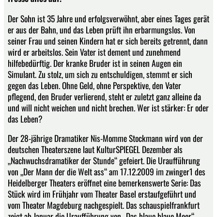
Der Sohn ist 35 Jahre und erfolgsverwöhnt, aber eines Tages gerät
er aus der Bahn, und das Leben prüft ihn erbarmungslos. Von
seiner Frau und seinen Kindern hat er sich bereits getrennt, dann
wird er arbeitslos. Sein Vater ist dement und zunehmend
hilfebedürftig. Der kranke Bruder ist in seinen Augen ein
Simulant. Zu stolz, um sich zu entschuldigen, stemmt er sich
gegen das Leben. Ohne Geld, ohne Perspektive, den Vater
pflegend, den Bruder verlierend, steht er zuletzt ganz alleine da
und will nicht weichen und nicht brechen. Wer ist stärker: Er oder
das Leben?
Der 28-jährige Dramatiker Nis-Momme Stockmann wird von der
deutschen Theaterszene laut KulturSPIEGEL Dezember als
„Nachwuchsdramatiker der Stunde“ gefeiert. Die Uraufführung
von „Der Mann der die Welt ass“ am 17.12.2009 im zwinger1 des
Heidelberger Theaters eröffnet eine bemerkenswerte Serie: Das
Stück wird im Frühjahr vom Theater Basel erstaufgeführt und
vom Theater Magdeburg nachgespielt. Das schauspielfrankfurt
zeigt ab Januar die Uraufführung von „Das blaue blaue Meer“.