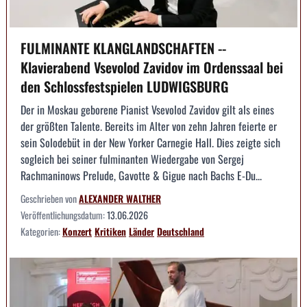
FULMINANTE KLANGLANDSCHAFTEN --
Klavierabend Vsevolod Zavidov im Ordenssaal bei
den Schlossfestspielen LUDWIGSBURG
Der in Moskau geborene Pianist Vsevolod Zavidov gilt als eines
der größten Talente. Bereits im Alter von zehn Jahren feierte er
sein Solodebüt in der New Yorker Carnegie Hall. Dies zeigte sich
sogleich bei seiner fulminanten Wiedergabe von Sergej
Rachmaninows Prelude, Gavotte & Gigue nach Bachs E-Du...
Geschrieben von
ALEXANDER WALTHER
Veröffentlichungsdatum:
13.06.2026
Kategorien:
Konzert
Kritiken
Länder
Deutschland