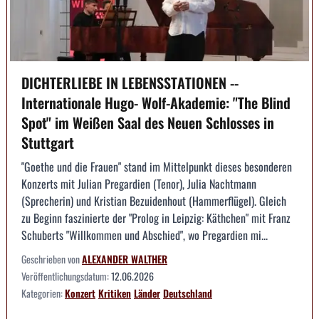
DICHTERLIEBE IN LEBENSSTATIONEN --
Internationale Hugo- Wolf-Akademie: "The Blind
Spot" im Weißen Saal des Neuen Schlosses in
Stuttgart
"Goethe und die Frauen" stand im Mittelpunkt dieses besonderen
Konzerts mit Julian Pregardien (Tenor), Julia Nachtmann
(Sprecherin) und Kristian Bezuidenhout (Hammerflügel). Gleich
zu Beginn faszinierte der "Prolog in Leipzig: Käthchen" mit Franz
Schuberts "Willkommen und Abschied", wo Pregardien mi...
Geschrieben von
ALEXANDER WALTHER
Veröffentlichungsdatum:
12.06.2026
Kategorien:
Konzert
Kritiken
Länder
Deutschland