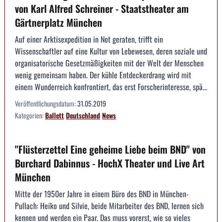
von Karl Alfred Schreiner - Staatstheater am
Gärtnerplatz München
Auf einer Arktisexpedition in Not geraten, trifft ein
Wissenschaftler auf eine Kultur von Lebewesen, deren soziale und
organisatorische Gesetzmäßigkeiten mit der Welt der Menschen
wenig gemeinsam haben. Der kühle Entdeckerdrang wird mit
einem Wunderreich konfrontiert, das erst Forscherinteresse, spä...
Veröffentlichungsdatum:
31.05.2019
Kategorien:
Ballett
Deutschland
News
"Flüsterzettel Eine geheime Liebe beim BND" von
Burchard Dabinnus - HochX Theater und Live Art
München
Mitte der 1950er Jahre in einem Büro des BND in München-
Pullach: Heiko und Silvie, beide Mitarbeiter des BND, lernen sich
kennen und werden ein Paar. Das muss vorerst, wie so vieles