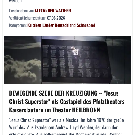
werden.
Geschrieben von
ALEXANDER WALTHER
Veröffentlichungsdatum:
07.06.2026
Kategorien:
Kritiken
Länder
Deutschland
Schauspiel
BEWEGENDE SZENE DER KREUZIGUNG -- "Jesus
Christ Superstar" als Gastspiel des Pfalztheaters
Kaiserslautern im Theater HEILBRONN
"Jesus Christ Superstar" war als Musical im Jahre 1970 der große
Wurf des Musikstudenten Andrew Lloyd Webber, der dann der
erfolgreichste Musicalkomponist der Gegenwart wurde. Webber