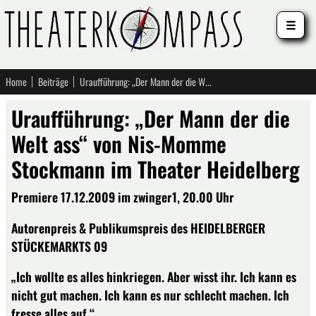
☰
Home
Beiträge
Uraufführung: „Der Mann der die Welt ass“ von Nis-Momme Stockmann im Theater Heidelberg
Uraufführung: „Der Mann der die
Welt ass“ von Nis-Momme
Stockmann im Theater Heidelberg
Premiere 17.12.2009 im zwinger1, 20.00 Uhr
Autorenpreis & Publikumspreis des HEIDELBERGER
STÜCKEMARKTS 09
„Ich wollte es alles hinkriegen. Aber wisst ihr. Ich kann es
nicht gut machen. Ich kann es nur schlecht machen. Ich
fresse alles auf.“