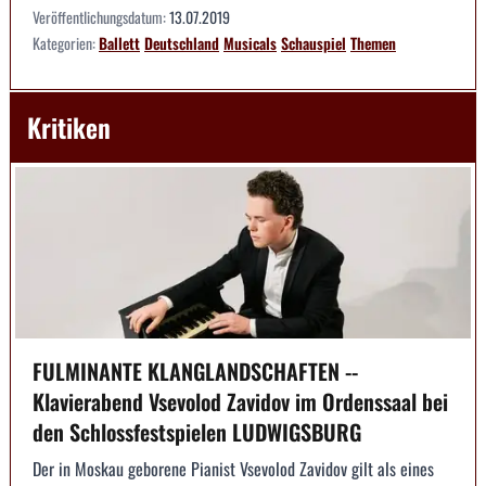
Veröffentlichungsdatum:
13.07.2019
Kategorien:
Ballett
Deutschland
Musicals
Schauspiel
Themen
Kritiken
FULMINANTE KLANGLANDSCHAFTEN --
Klavierabend Vsevolod Zavidov im Ordenssaal bei
den Schlossfestspielen LUDWIGSBURG
Der in Moskau geborene Pianist Vsevolod Zavidov gilt als eines