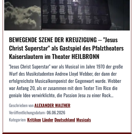
BEWEGENDE SZENE DER KREUZIGUNG -- "Jesus
Christ Superstar" als Gastspiel des Pfalztheaters
Kaiserslautern im Theater HEILBRONN
"Jesus Christ Superstar" war als Musical im Jahre 1970 der große
Wurf des Musikstudenten Andrew Lloyd Webber, der dann der
erfolgreichste Musicalkomponist der Gegenwart wurde. Webber
war Anfang 20, als er zusammen mit dem Texter Tim Rice die
geniale Idee verwirklichte, die Passion Jesu zu einer Rock...
Geschrieben von
ALEXANDER WALTHER
Veröffentlichungsdatum:
06.06.2026
Kategorien:
Kritiken
Länder
Deutschland
Musicals