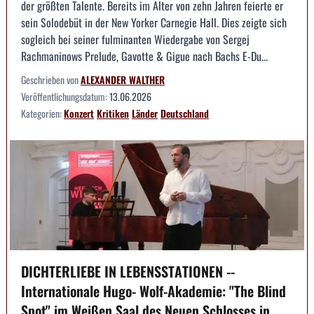
der größten Talente. Bereits im Alter von zehn Jahren feierte er
sein Solodebüt in der New Yorker Carnegie Hall. Dies zeigte sich
sogleich bei seiner fulminanten Wiedergabe von Sergej
Rachmaninows Prelude, Gavotte & Gigue nach Bachs E-Du...
Geschrieben von
ALEXANDER WALTHER
Veröffentlichungsdatum:
13.06.2026
Kategorien:
Konzert
Kritiken
Länder
Deutschland
DICHTERLIEBE IN LEBENSSTATIONEN --
Internationale Hugo- Wolf-Akademie: "The Blind
Spot" im Weißen Saal des Neuen Schlosses in