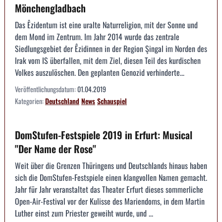
Mönchengladbach
Das Êzidentum ist eine uralte Naturreligion, mit der Sonne und
dem Mond im Zentrum. Im Jahr 2014 wurde das zentrale
Siedlungsgebiet der Êzidinnen in der Region Şingal im Norden des
Irak vom IS überfallen, mit dem Ziel, diesen Teil des kurdischen
Volkes auszulöschen. Den geplanten Genozid verhinderte...
Veröffentlichungsdatum:
01.04.2019
Kategorien:
Deutschland
News
Schauspiel
DomStufen-Festspiele 2019 in Erfurt: Musical
"Der Name der Rose"
Weit über die Grenzen Thüringens und Deutschlands hinaus haben
sich die DomStufen-Festspiele einen klangvollen Namen gemacht.
Jahr für Jahr veranstaltet das Theater Erfurt dieses sommerliche
Open-Air-Festival vor der Kulisse des Mariendoms, in dem Martin
Luther einst zum Priester geweiht wurde, und ...