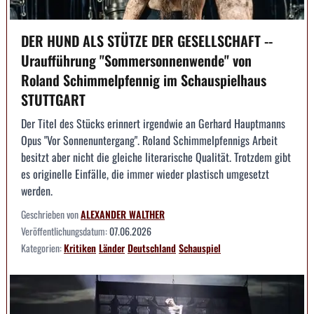
DER HUND ALS STÜTZE DER GESELLSCHAFT --
Uraufführung "Sommersonnenwende" von
Roland Schimmelpfennig im Schauspielhaus
STUTTGART
Der Titel des Stücks erinnert irgendwie an Gerhard Hauptmanns
Opus "Vor Sonnenuntergang". Roland Schimmelpfennigs Arbeit
besitzt aber nicht die gleiche literarische Qualität. Trotzdem gibt
es originelle Einfälle, die immer wieder plastisch umgesetzt
werden.
Geschrieben von
ALEXANDER WALTHER
Veröffentlichungsdatum:
07.06.2026
Kategorien:
Kritiken
Länder
Deutschland
Schauspiel