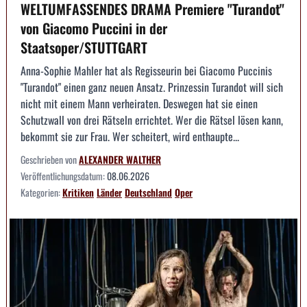
WELTUMFASSENDES DRAMA Premiere "Turandot"
von Giacomo Puccini in der
Staatsoper/STUTTGART
Anna-Sophie Mahler hat als Regisseurin bei Giacomo Puccinis
"Turandot" einen ganz neuen Ansatz. Prinzessin Turandot will sich
nicht mit einem Mann verheiraten. Deswegen hat sie einen
Schutzwall von drei Rätseln errichtet. Wer die Rätsel lösen kann,
bekommt sie zur Frau. Wer scheitert, wird enthaupte...
Geschrieben von
ALEXANDER WALTHER
Veröffentlichungsdatum:
08.06.2026
Kategorien:
Kritiken
Länder
Deutschland
Oper