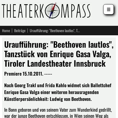
☰
Home
Beiträge
Uraufführung: "Beethoven lautlos", Tanzstück von Enrique Gasa Valga, Tiroler Landestheater Innsbruck
Uraufführung: "Beethoven lautlos",
Tanzstück von Enrique Gasa Valga,
Tiroler Landestheater Innsbruck
Premiere 15.10.2011. -----
Nach Georg Trakl und Frida Kahlo widmet sich Ballettchef
Enrique Gasa Valga einer weiteren herausragenden
Künstlerpersönlichkeit: Ludwig van Beethoven.
In Bonn geboren und von seinem Vater zum Wunderkind gedrillt,
war der junge Beethoven entschlossen, in Wien seinen Weg als