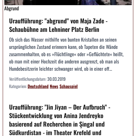
Abgrund
Uraufführung: "abgrund" von Maja Zade -
Schaubühne am Lehniner Platz Berlin
Ob sich das Wasser mithilfe von bunten Kristallen an seinen
ursprünglichen Zustand erinnern kann, ob Tapeten die Wände
zusammenhalten, ob es »Flüchtlinge« oder »Geflüchtete« heißt,
ob man mit einer Hochzeit die anderen ausgrenzt, ob man als
Hundebesitzerin leichter schwanger wird, ob in einer off...
Veröffentlichungsdatum:
30.03.2019
Kategorien:
Deutschland
News
Schauspiel
Uraufführung: "Jin Jiyan – Der Aufbruch" -
Stückentwicklung von Anina Jendreyko
basierend auf Recherchen in Şingal und
Südkurdistan - im Theater Krefeld und