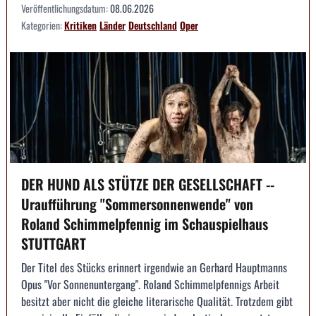
Veröffentlichungsdatum:
08.06.2026
Kategorien:
Kritiken
Länder
Deutschland
Oper
DER HUND ALS STÜTZE DER GESELLSCHAFT --
Uraufführung "Sommersonnenwende" von
Roland Schimmelpfennig im Schauspielhaus
STUTTGART
Der Titel des Stücks erinnert irgendwie an Gerhard Hauptmanns
Opus "Vor Sonnenuntergang". Roland Schimmelpfennigs Arbeit
besitzt aber nicht die gleiche literarische Qualität. Trotzdem gibt