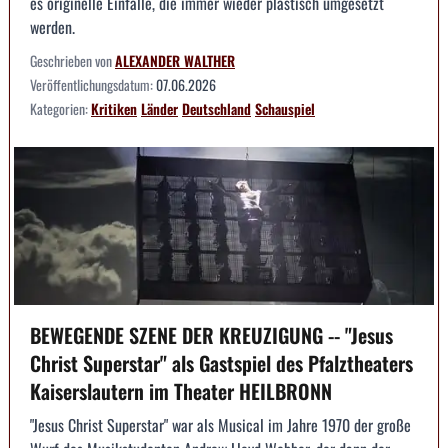
es originelle Einfälle, die immer wieder plastisch umgesetzt
werden.
Geschrieben von
ALEXANDER WALTHER
Veröffentlichungsdatum:
07.06.2026
Kategorien:
Kritiken
Länder
Deutschland
Schauspiel
BEWEGENDE SZENE DER KREUZIGUNG -- "Jesus
Christ Superstar" als Gastspiel des Pfalztheaters
Kaiserslautern im Theater HEILBRONN
"Jesus Christ Superstar" war als Musical im Jahre 1970 der große