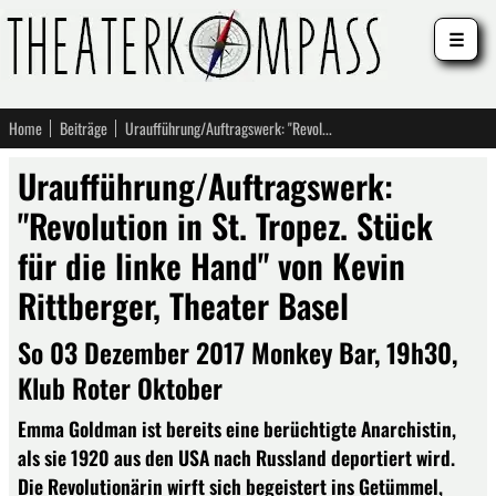
☰
Home
Beiträge
Uraufführung/Auftragswerk: "Revolution in St. Tropez. Stück für die linke Hand" von Kevin Rittberger, Theater Basel
Uraufführung/Auftragswerk:
"Revolution in St. Tropez. Stück
für die linke Hand" von Kevin
Rittberger, Theater Basel
So 03 Dezember 2017 Monkey Bar, 19h30,
Klub Roter Oktober
Emma Goldman ist bereits eine berüchtigte Anarchistin,
als sie 1920 aus den USA nach Russland deportiert wird.
Die Revolutionärin wirft sich begeistert ins Getümmel,