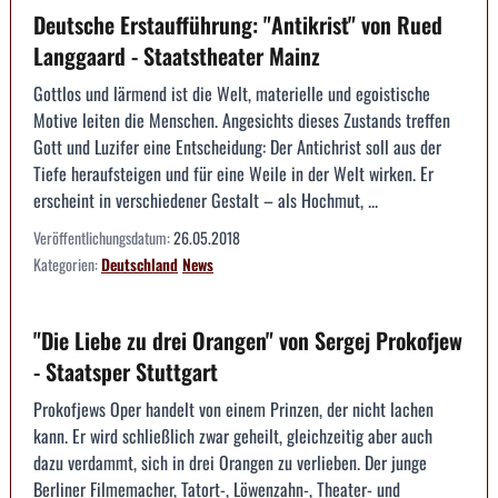
Deutsche Erstaufführung: "Antikrist" von Rued
Langgaard - Staatstheater Mainz
Gottlos und lärmend ist die Welt, materielle und egoistische
Motive leiten die Menschen. Angesichts dieses Zustands treffen
Gott und Luzifer eine Entscheidung: Der Antichrist soll aus der
Tiefe heraufsteigen und für eine Weile in der Welt wirken. Er
erscheint in verschiedener Gestalt – als Hochmut, ...
Veröffentlichungsdatum:
26.05.2018
Kategorien:
Deutschland
News
"Die Liebe zu drei Orangen" von Sergej Prokofjew
- Staatsper Stuttgart
Prokofjews Oper handelt von einem Prinzen, der nicht lachen
kann. Er wird schließlich zwar geheilt, gleichzeitig aber auch
dazu verdammt, sich in drei Orangen zu verlieben. Der junge
Berliner Filmemacher, Tatort-, Löwenzahn-, Theater- und