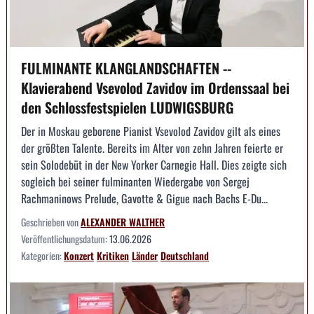
FULMINANTE KLANGLANDSCHAFTEN --
Klavierabend Vsevolod Zavidov im Ordenssaal bei
den Schlossfestspielen LUDWIGSBURG
Der in Moskau geborene Pianist Vsevolod Zavidov gilt als eines
der größten Talente. Bereits im Alter von zehn Jahren feierte er
sein Solodebüt in der New Yorker Carnegie Hall. Dies zeigte sich
sogleich bei seiner fulminanten Wiedergabe von Sergej
Rachmaninows Prelude, Gavotte & Gigue nach Bachs E-Du...
Geschrieben von
ALEXANDER WALTHER
Veröffentlichungsdatum:
13.06.2026
Kategorien:
Konzert
Kritiken
Länder
Deutschland