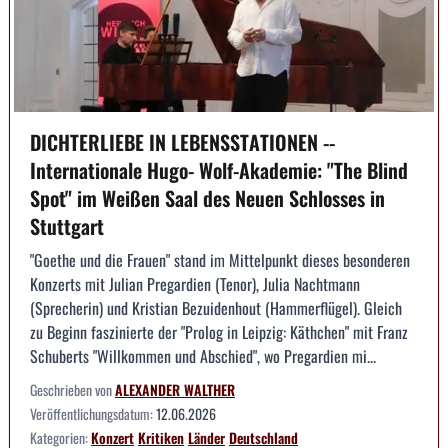
DICHTERLIEBE IN LEBENSSTATIONEN --
Internationale Hugo- Wolf-Akademie: "The Blind
Spot" im Weißen Saal des Neuen Schlosses in
Stuttgart
"Goethe und die Frauen" stand im Mittelpunkt dieses besonderen
Konzerts mit Julian Pregardien (Tenor), Julia Nachtmann
(Sprecherin) und Kristian Bezuidenhout (Hammerflügel). Gleich
zu Beginn faszinierte der "Prolog in Leipzig: Käthchen" mit Franz
Schuberts "Willkommen und Abschied", wo Pregardien mi...
Geschrieben von
ALEXANDER WALTHER
Veröffentlichungsdatum:
12.06.2026
Kategorien:
Konzert
Kritiken
Länder
Deutschland