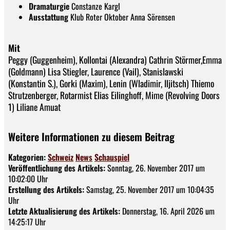
Dramaturgie
Constanze Kargl
Ausstattung
Klub Roter Oktober Anna Sörensen
Mit
Peggy (Guggenheim), Kollontai (Alexandra) Cathrin Störmer,Emma
(Goldmann) Lisa Stiegler, Laurence (Vail), Stanislawski
(Konstantin S.), Gorki (Maxim), Lenin (Wladimir, Iljitsch) Thiemo
Strutzenberger, Rotarmist Elias Eilinghoff, Mime (Revolving Doors
1) Liliane Amuat
Weitere Informationen zu diesem Beitrag
Kategorien:
Schweiz
News
Schauspiel
Veröffentlichung des Artikels:
Sonntag, 26. November 2017 um
10:02:00 Uhr
Erstellung des Artikels:
Samstag, 25. November 2017 um 10:04:35
Uhr
Letzte Aktualisierung des Artikels:
Donnerstag, 16. April 2026 um
14:25:17 Uhr