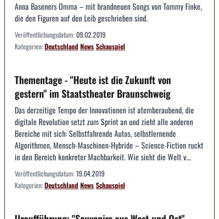
Anna Baseners Omma – mit brandneuen Songs von Tommy Finke,
die den Figuren auf den Leib geschrieben sind.
Veröffentlichungsdatum:
09.02.2019
Kategorien:
Deutschland
News
Schauspiel
Thementage - "Heute ist die Zukunft von
gestern" im Staatstheater Braunschweig
Das derzeitige Tempo der Innovationen ist atemberaubend, die
digitale Revolution setzt zum Sprint an und zieht alle anderen
Bereiche mit sich: Selbstfahrende Autos, selbstlernende
Algorithmen, Mensch-Maschinen-Hybride – Science-Fiction ruckt
in den Bereich konkreter Machbarkeit. Wie sieht die Welt v...
Veröffentlichungsdatum:
19.04.2019
Kategorien:
Deutschland
News
Schauspiel
Uraufführung: "Souvenirs aus West und Ost",