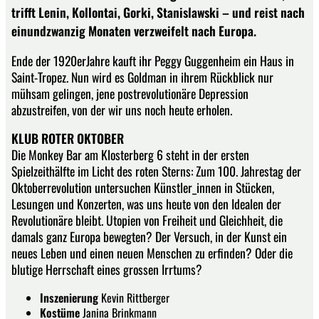
trifft Lenin, Kollontai, Gorki, Stanislawski – und reist nach
einundzwanzig Monaten verzweifelt nach Europa.
Ende der 1920erJahre kauft ihr Peggy Guggenheim ein Haus in
Saint-Tropez. Nun wird es Goldman in ihrem Rückblick nur
mühsam gelingen, jene postrevolutionäre Depression
abzustreifen, von der wir uns noch heute erholen.
KLUB ROTER OKTOBER
Die Monkey Bar am Klosterberg 6 steht in der ersten
Spielzeithälfte im Licht des roten Sterns: Zum 100. Jahrestag der
Oktoberrevolution untersuchen Künstler_innen in Stücken,
Lesungen und Konzerten, was uns heute von den Idealen der
Revolutionäre bleibt. Utopien von Freiheit und Gleichheit, die
damals ganz Europa bewegten? Der Versuch, in der Kunst ein
neues Leben und einen neuen Menschen zu erfinden? Oder die
blutige Herrschaft eines grossen Irrtums?
Inszenierung
Kevin Rittberger
Kostüme
Janina Brinkmann