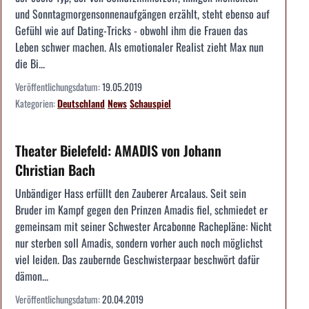
und Sonntagmorgensonnenaufgängen erzählt, steht ebenso auf
Gefühl wie auf Dating-Tricks - obwohl ihm die Frauen das
Leben schwer machen. Als emotionaler Realist zieht Max nun
die Bi...
Veröffentlichungsdatum:
19.05.2019
Kategorien:
Deutschland
News
Schauspiel
Theater Bielefeld: AMADIS von Johann
Christian Bach
Unbändiger Hass erfüllt den Zauberer Arcalaus. Seit sein
Bruder im Kampf gegen den Prinzen Amadis fiel, schmiedet er
gemeinsam mit seiner Schwester Arcabonne Rachepläne: Nicht
nur sterben soll Amadis, sondern vorher auch noch möglichst
viel leiden. Das zaubernde Geschwisterpaar beschwört dafür
dämon...
Veröffentlichungsdatum:
20.04.2019