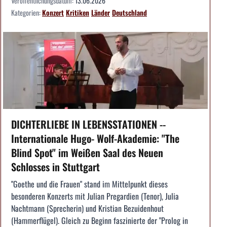
Veröffentlichungsdatum:
13.06.2026
Kategorien:
Konzert
Kritiken
Länder
Deutschland
DICHTERLIEBE IN LEBENSSTATIONEN --
Internationale Hugo- Wolf-Akademie: "The
Blind Spot" im Weißen Saal des Neuen
Schlosses in Stuttgart
"Goethe und die Frauen" stand im Mittelpunkt dieses
besonderen Konzerts mit Julian Pregardien (Tenor), Julia
Nachtmann (Sprecherin) und Kristian Bezuidenhout
(Hammerflügel). Gleich zu Beginn faszinierte der "Prolog in