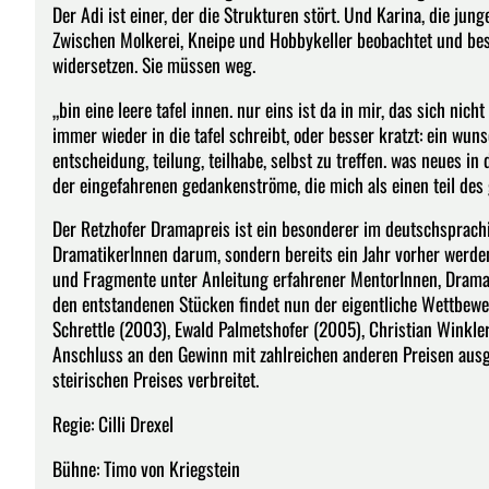
Der Adi ist einer, der die Strukturen stört. Und Karina, die jung
Zwischen Molkerei, Kneipe und Hobbykeller beobachtet und bes
widersetzen. Sie müssen weg.
„bin eine leere tafel innen. nur eins ist da in mir, das sich nich
immer wieder in die tafel schreibt, oder besser kratzt: ein wun
entscheidung, teilung, teilhabe, selbst zu treffen. was neues 
der eingefahrenen gedankenströme, die mich als einen teil des 
Der Retzhofer Dramapreis ist ein besonderer im deutschsprach
DramatikerInnen darum, sondern bereits ein Jahr vorher werde
und Fragmente unter Anleitung erfahrener MentorInnen, Drama
den entstandenen Stücken findet nun der eigentliche Wettbewer
Schrettle (2003), Ewald Palmetshofer (2005), Christian Winkl
Anschluss an den Gewinn mit zahlreichen anderen Preisen ausg
steirischen Preises verbreitet.
Regie: Cilli Drexel
Bühne: Timo von Kriegstein