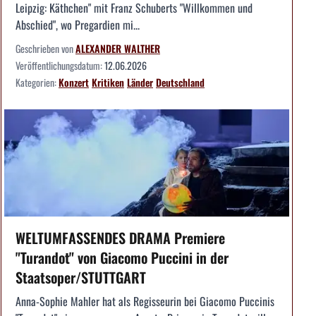
Leipzig: Käthchen" mit Franz Schuberts "Willkommen und
Abschied", wo Pregardien mi...
Geschrieben von
ALEXANDER WALTHER
Veröffentlichungsdatum:
12.06.2026
Kategorien:
Konzert
Kritiken
Länder
Deutschland
WELTUMFASSENDES DRAMA Premiere
"Turandot" von Giacomo Puccini in der
Staatsoper/STUTTGART
Anna-Sophie Mahler hat als Regisseurin bei Giacomo Puccinis