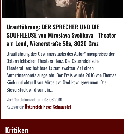
Uraufführung: DER SPRECHER UND DIE
SOUFFLEUSE von Miroslava Svolikova - Theater
am Lend, Wienerstraße 58a, 8020 Graz
Uraufführung des Gewinnerstücks des Autor*innenpreises der
Österreichischen Theaterallianz. Die Österreichische
Theaterallianz hat bereits zum zweiten Mal einen
Autor*innenpreis ausgelobt. Der Preis wurde 2016 von Thomas
Köck und aktuell von Miroslava Svolikova gewonnen. Das
Siegerstück wird von ein...
Veröffentlichungsdatum:
08.06.2019
Kategorien:
Österreich
News
Schauspiel
Kritiken