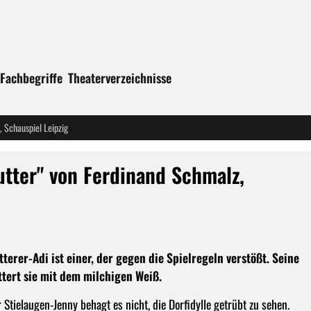
Fachbegriffe
Theaterverzeichnisse
, Schauspiel Leipzig
utter" von Ferdinand Schmalz,
erer-Adi ist einer, der gegen die Spielregeln verstößt. Seine
üttert sie mit dem milchigen Weiß.
Stielaugen-Jenny behagt es nicht, die Dorfidylle getrübt zu sehen.