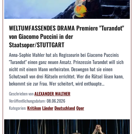
WELTUMFASSENDES DRAMA Premiere "Turandot"
von Giacomo Puccini in der
Staatsoper/STUTTGART
Anna-Sophie Mahler hat als Regisseurin bei Giacomo Puccinis
"Turandot" einen ganz neuen Ansatz. Prinzessin Turandot will sich
nicht mit einem Mann verheiraten. Deswegen hat sie einen
Schutzwall von drei Rätseln errichtet. Wer die Rätsel lösen kann,
bekommt sie zur Frau. Wer scheitert, wird enthaupte...
Geschrieben von
ALEXANDER WALTHER
Veröffentlichungsdatum:
08.06.2026
Kategorien:
Kritiken
Länder
Deutschland
Oper