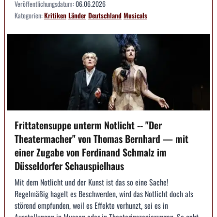
Veröffentlichungsdatum:
06.06.2026
Kategorien:
Kritiken
Länder
Deutschland
Musicals
Frittatensuppe unterm Notlicht -- "Der
Theatermacher" von Thomas Bernhard — mit
einer Zugabe von Ferdinand Schmalz im
Düsseldorfer Schauspielhaus
Mit dem Notlicht und der Kunst ist das so eine Sache!
Regelmäßig hagelt es Beschwerden, wird das Notlicht doch als
störend empfunden, weil es Effekte verhunzt, sei es in
Ausstellungen in Museen oder in Theaterinszenierungen. So geht