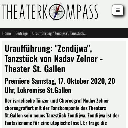
☰
Home
Beiträge
Uraufführung: "Zendijwa", Tanzstück von Nadav Zelner - Theater St. Gallen
Uraufführung: "Zendijwa",
Tanzstück von Nadav Zelner -
Theater St. Gallen
Premiere Samstag, 17. Oktober 2020, 20
Uhr, Lokremise St.Gallen
Der israelische Tänzer und Choreograf Nadav Zelner
choreografiert mit der Tanzkompanie des Theaters
St.Gallen sein neues Tanzstück Zendijwa. Zendijwa ist der
Fantasiename für eine utopische Insel. Er trage die