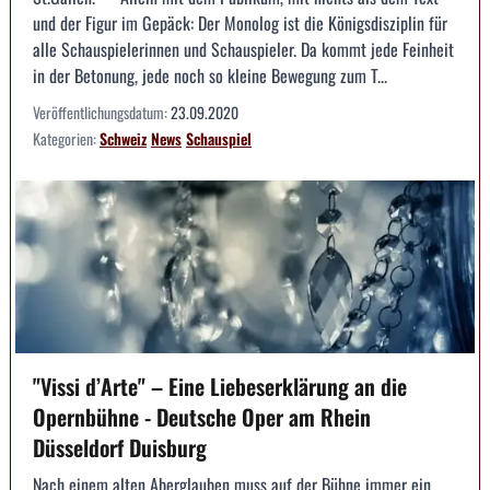
und der Figur im Gepäck: Der Monolog ist die Königsdisziplin für
alle Schauspielerinnen und Schauspieler. Da kommt jede Feinheit
in der Betonung, jede noch so kleine Bewegung zum T...
Veröffentlichungsdatum:
23.09.2020
Kategorien:
Schweiz
News
Schauspiel
"Vissi d’Arte" – Eine Liebeserklärung an die
Opernbühne - Deutsche Oper am Rhein
Düsseldorf Duisburg
Nach einem alten Aberglauben muss auf der Bühne immer ein