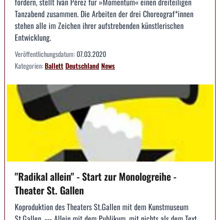
fördern, stellt Iván Pérez für »Momentum« einen dreiteiligen
Tanzabend zusammen. Die Arbeiten der drei Choreograf*innen
stehen alle im Zeichen ihrer aufstrebenden künstlerischen
Entwicklung.
Veröffentlichungsdatum:
07.03.2020
Kategorien:
Ballett
Deutschland
News
"Radikal allein" - Start zur Monologreihe -
Theater St. Gallen
Koproduktion des Theaters St.Gallen mit dem Kunstmuseum
St.Gallen. --- Allein mit dem Publikum, mit nichts als dem Text