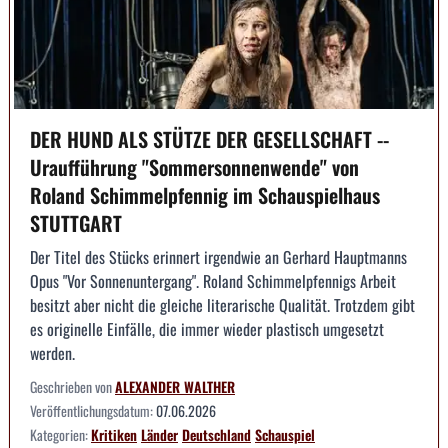
DER HUND ALS STÜTZE DER GESELLSCHAFT --
Uraufführung "Sommersonnenwende" von
Roland Schimmelpfennig im Schauspielhaus
STUTTGART
Der Titel des Stücks erinnert irgendwie an Gerhard Hauptmanns
Opus "Vor Sonnenuntergang". Roland Schimmelpfennigs Arbeit
besitzt aber nicht die gleiche literarische Qualität. Trotzdem gibt
es originelle Einfälle, die immer wieder plastisch umgesetzt
werden.
Geschrieben von
ALEXANDER WALTHER
Veröffentlichungsdatum:
07.06.2026
Kategorien:
Kritiken
Länder
Deutschland
Schauspiel