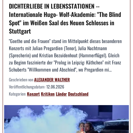
DICHTERLIEBE IN LEBENSSTATIONEN --
Internationale Hugo- Wolf-Akademie: "The Blind
Spot" im Weißen Saal des Neuen Schlosses in
Stuttgart
"Goethe und die Frauen" stand im Mittelpunkt dieses besonderen
Konzerts mit Julian Pregardien (Tenor), Julia Nachtmann
(Sprecherin) und Kristian Bezuidenhout (Hammerflügel). Gleich
zu Beginn faszinierte der "Prolog in Leipzig: Käthchen" mit Franz
Schuberts "Willkommen und Abschied", wo Pregardien mi...
Geschrieben von
ALEXANDER WALTHER
Veröffentlichungsdatum:
12.06.2026
Kategorien:
Konzert
Kritiken
Länder
Deutschland