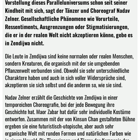
Vorstellung dieses Paralleluniversums schon seit seiner
Kindheit mit sich, sagt der Tänzer und Choreograf Nadav
Zelner. Gesellschaftliche Phänomene wie Vorurteile,
Ressentiments, Ausgrenzungen oder Stigmatisierungen,
die er in der realen Welt nicht akzeptieren könne, gebe es
in Zendijwa nicht.
Die Leute in Zendijwa sind keine normalen oder realen Menschen,
sondern Kreaturen, die organisch mit der sie umgebenden
Pflanzenwelt verbunden sind. Obwohl sie sehr unterschiedliche
Charaktere haben und auch in sich voller Widersprüche sind,
akzeptieren sie sich selbst und die anderen so, wie sie sind.
Nadav Zelner erzählt die Geschichte von Zendijwa in einer
temporeichen Choreografie, bei der jede Bewegung ihre
Geschichte hat. Maor Zabar hat dafür sehr individuelle Kostüme
entworfen. Zusammen mit der von Kinsun Chan gestalteten Bühne
ergeben sie eine futuristisch-utopische, aber auch sehr
organische Welt mit runden Formen und natürlichen Farben wie