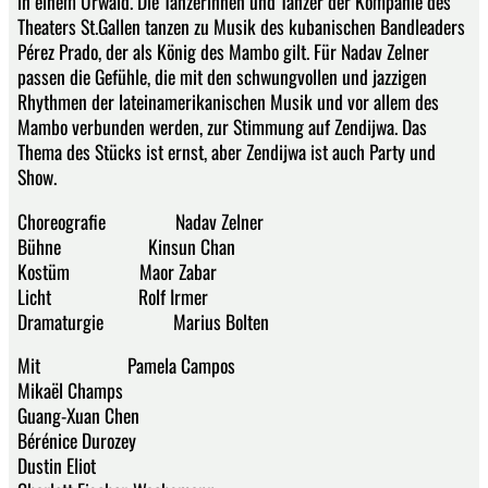
in einem Urwald. Die Tänzerinnen und Tänzer der Kompanie des
Theaters St.Gallen tanzen zu Musik des kubanischen Bandleaders
Pérez Prado, der als König des Mambo gilt. Für Nadav Zelner
passen die Gefühle, die mit den schwungvollen und jazzigen
Rhythmen der lateinamerikanischen Musik und vor allem des
Mambo verbunden werden, zur Stimmung auf Zendijwa. Das
Thema des Stücks ist ernst, aber Zendijwa ist auch Party und
Show.
Choreografie Nadav Zelner
Bühne Kinsun Chan
Kostüm Maor Zabar
Licht Rolf Irmer
Dramaturgie Marius Bolten
Mit Pamela Campos
Mikaël Champs
Guang-Xuan Chen
Bérénice Durozey
Dustin Eliot