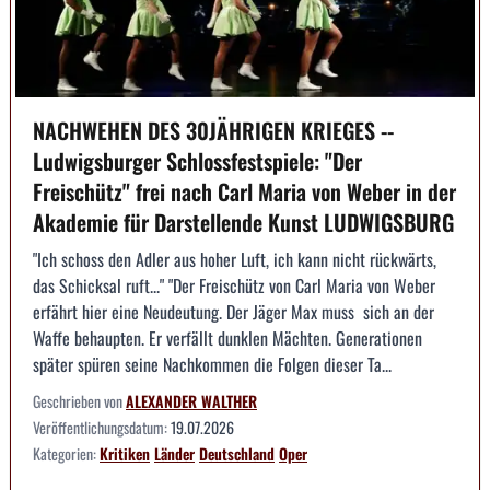
NACHWEHEN DES 30JÄHRIGEN KRIEGES --
Ludwigsburger Schlossfestspiele: "Der
Freischütz" frei nach Carl Maria von Weber in der
Akademie für Darstellende Kunst LUDWIGSBURG
"Ich schoss den Adler aus hoher Luft, ich kann nicht rückwärts,
das Schicksal ruft..." "Der Freischütz von Carl Maria von Weber
erfährt hier eine Neudeutung. Der Jäger Max muss sich an der
Waffe behaupten. Er verfällt dunklen Mächten. Generationen
später spüren seine Nachkommen die Folgen dieser Ta...
Geschrieben von
ALEXANDER WALTHER
Veröffentlichungsdatum:
19.07.2026
Kategorien:
Kritiken
Länder
Deutschland
Oper