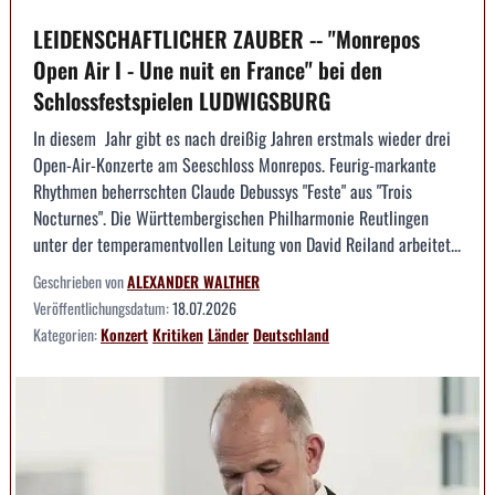
LEIDENSCHAFTLICHER ZAUBER -- "Monrepos
Open Air I - Une nuit en France" bei den
Schlossfestspielen LUDWIGSBURG
In diesem Jahr gibt es nach dreißig Jahren erstmals wieder drei
Open-Air-Konzerte am Seeschloss Monrepos. Feurig-markante
Rhythmen beherrschten Claude Debussys "Feste" aus "Trois
Nocturnes". Die Württembergischen Philharmonie Reutlingen
unter der temperamentvollen Leitung von David Reiland arbeitet...
Geschrieben von
ALEXANDER WALTHER
Veröffentlichungsdatum:
18.07.2026
Kategorien:
Konzert
Kritiken
Länder
Deutschland