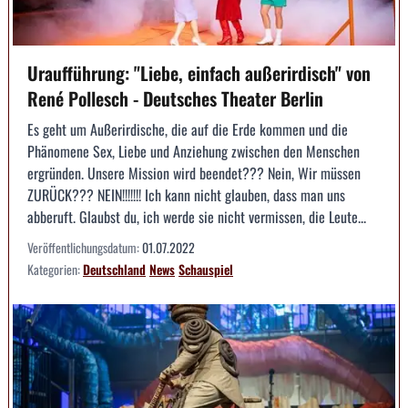
Uraufführung: "Liebe, einfach außerirdisch" von
René Pollesch - Deutsches Theater Berlin
Es geht um Außerirdische, die auf die Erde kommen und die
Phänomene Sex, Liebe und Anziehung zwischen den Menschen
ergründen. Unsere Mission wird beendet??? Nein, Wir müssen
ZURÜCK??? NEIN!!!!!!! Ich kann nicht glauben, dass man uns
abberuft. Glaubst du, ich werde sie nicht vermissen, die Leute...
Veröffentlichungsdatum:
01.07.2022
Kategorien:
Deutschland
News
Schauspiel