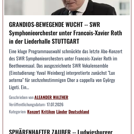
GRANDIOS-BEWEGENDE WUCHT -- SWR
Symphonieorchester unter Francois-Xavier Roth
in der Liederhalle STUTTGART
Eine kluge Programmauswahl schmückte das letzte Abo-Konzert
des SWR Symphonieorchesters unter Francois-Xavier Roth im
Beethovensaal. Das ausgezeichnete SWR Vokalensemble
(Einstudierung: Yuval Weinberg) interpretierte zunächst "Lux
aeterna" für sechzehnstimmigen Chor a cappella von György
Ligeti. Ein...
Geschrieben von
ALEANDER WALTHER
Veröffentlichungsdatum:
17.07.2026
Kategorien:
Konzert
Kritiken
Länder
Deutschland
SPHÄRENHAFTER ZAUBER -- Ludwigsburger