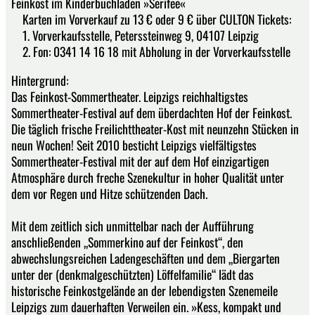
Feinkost im Kinderbuchladen »Serifee«
Karten im Vorverkauf zu 13 € oder 9 € über CULTON Tickets:
1. Vorverkaufsstelle, Peterssteinweg 9, 04107 Leipzig
2. Fon: 0341 14 16 18 mit Abholung in der Vorverkaufsstelle
Hintergrund:
Das Feinkost-Sommertheater. Leipzigs reichhaltigstes
Sommertheater-Festival auf dem überdachten Hof der Feinkost.
Die täglich frische Freilichttheater-Kost mit neunzehn Stücken in
neun Wochen! Seit 2010 besticht Leipzigs vielfältigstes
Sommertheater-Festival mit der auf dem Hof einzigartigen
Atmosphäre durch freche Szenekultur in hoher Qualität unter
dem vor Regen und Hitze schützenden Dach.
Mit dem zeitlich sich unmittelbar nach der Aufführung
anschließenden „Sommerkino auf der Feinkost“, den
abwechslungsreichen Ladengeschäften und dem „Biergarten
unter der (denkmalgeschützten) Löffelfamilie“ lädt das
historische Feinkostgelände an der lebendigsten Szenemeile
Leipzigs zum dauerhaften Verweilen ein. »Kess, kompakt und