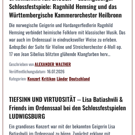
Schlossfestspiele: Ragnhild Hemsing und das
Württembergische Kammerorchester Heilbronn
Die norwegische Geigerin und Hardangerfiedlerin Ragnhild
Hemsing verbindet heimische Folklore mit klassischer Musik. Das
war auch im Ordenssaal in eindrucksvoller Weise zu erleben.
&nbsp;Bei der Suite für Violine und Streichorchester d-Moll op.
17 von Jean Sibelius blitzten glühende Klangfarben herv...
Geschrieben von
ALEXANDER WALTHER
Veröffentlichungsdatum:
16.07.2026
Kategorien:
Konzert
Kritiken
Länder
Deutschland
TIEFSINN UND VIRTUOSITÄT -- Lisa Batiashvili &
Friends im Ordenssaal bei den Schlossfestspielen
LUDWIGSBURG
Ein grandioses Konzert war mit der bekannten Geigerin Lisa
Batiashvili im Ordenssaal zu hören. Zunächst erklang mit