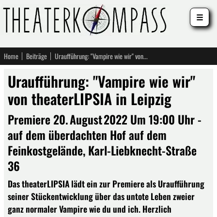
☰
Home
Beiträge
Uraufführung: "Vampire wie wir" von theaterLIPSIA in Leipzig
Uraufführung: "Vampire wie wir"
von theaterLIPSIA in Leipzig
Premiere 20. August 2022 Um 19:00 Uhr -
auf dem überdachten Hof auf dem
Feinkostgelände, Karl-Liebknecht-Straße
36
Das theaterLIPSIA lädt ein zur Premiere als Uraufführung
seiner Stückentwicklung über das untote Leben zweier
ganz normaler Vampire wie du und ich. Herzlich