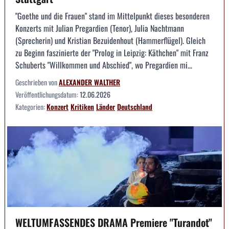
"Goethe und die Frauen" stand im Mittelpunkt dieses besonderen
Konzerts mit Julian Pregardien (Tenor), Julia Nachtmann
(Sprecherin) und Kristian Bezuidenhout (Hammerflügel). Gleich
zu Beginn faszinierte der "Prolog in Leipzig: Käthchen" mit Franz
Schuberts "Willkommen und Abschied", wo Pregardien mi...
Geschrieben von
ALEXANDER WALTHER
Veröffentlichungsdatum:
12.06.2026
Kategorien:
Konzert
Kritiken
Länder
Deutschland
WELTUMFASSENDES DRAMA Premiere "Turandot"