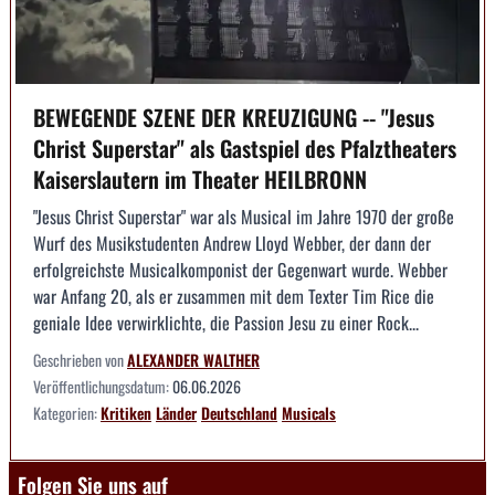
BEWEGENDE SZENE DER KREUZIGUNG -- "Jesus
Christ Superstar" als Gastspiel des Pfalztheaters
Kaiserslautern im Theater HEILBRONN
"Jesus Christ Superstar" war als Musical im Jahre 1970 der große
Wurf des Musikstudenten Andrew Lloyd Webber, der dann der
erfolgreichste Musicalkomponist der Gegenwart wurde. Webber
war Anfang 20, als er zusammen mit dem Texter Tim Rice die
geniale Idee verwirklichte, die Passion Jesu zu einer Rock...
Geschrieben von
ALEXANDER WALTHER
Veröffentlichungsdatum:
06.06.2026
Kategorien:
Kritiken
Länder
Deutschland
Musicals
Folgen Sie uns auf