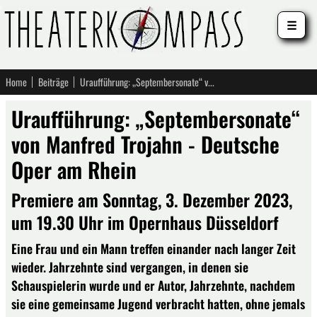
☰
Home
Beiträge
Uraufführung: „Septembersonate“ von Manfred Trojahn - Deutsche Oper am Rhein
Uraufführung: „Septembersonate“
von Manfred Trojahn - Deutsche
Oper am Rhein
Premiere am Sonntag, 3. Dezember 2023,
um 19.30 Uhr im Opernhaus Düsseldorf
Eine Frau und ein Mann treffen einander nach langer Zeit
wieder. Jahrzehnte sind vergangen, in denen sie
Schauspielerin wurde und er Autor, Jahrzehnte, nachdem
sie eine gemeinsame Jugend verbracht hatten, ohne jemals