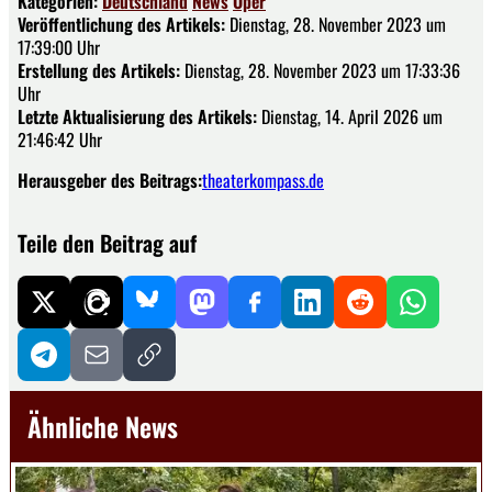
Kategorien:
Deutschland
News
Oper
Veröffentlichung des Artikels:
Dienstag, 28. November 2023 um
17:39:00 Uhr
Erstellung des Artikels:
Dienstag, 28. November 2023 um 17:33:36
Uhr
Letzte Aktualisierung des Artikels:
Dienstag, 14. April 2026 um
21:46:42 Uhr
Herausgeber des Beitrags:
theaterkompass.de
Teile den Beitrag auf
Ähnliche News