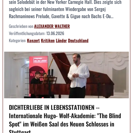
sein Solodebüt in der New Yorker Carnegie Hall. Dies zeigte sich
sogleich bei seiner fulminanten Wiedergabe von Sergej
Rachmaninows Prelude, Gavotte & Gigue nach Bachs E-Du...
Geschrieben von
ALEXANDER WALTHER
Veröffentlichungsdatum:
13.06.2026
Kategorien:
Konzert
Kritiken
Länder
Deutschland
DICHTERLIEBE IN LEBENSSTATIONEN --
Internationale Hugo- Wolf-Akademie: "The Blind
Spot" im Weißen Saal des Neuen Schlosses in
Stuttgart