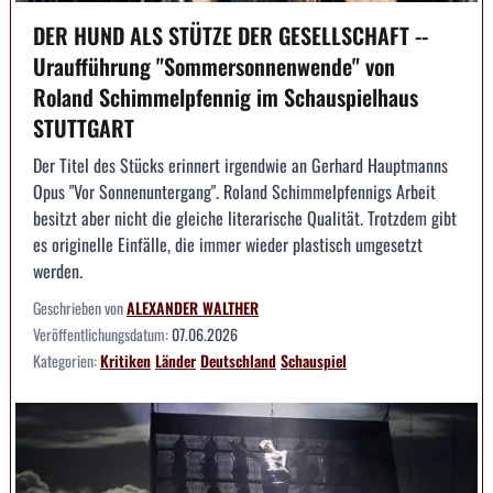
DER HUND ALS STÜTZE DER GESELLSCHAFT --
Uraufführung "Sommersonnenwende" von
Roland Schimmelpfennig im Schauspielhaus
STUTTGART
Der Titel des Stücks erinnert irgendwie an Gerhard Hauptmanns
Opus "Vor Sonnenuntergang". Roland Schimmelpfennigs Arbeit
besitzt aber nicht die gleiche literarische Qualität. Trotzdem gibt
es originelle Einfälle, die immer wieder plastisch umgesetzt
werden.
Geschrieben von
ALEXANDER WALTHER
Veröffentlichungsdatum:
07.06.2026
Kategorien:
Kritiken
Länder
Deutschland
Schauspiel