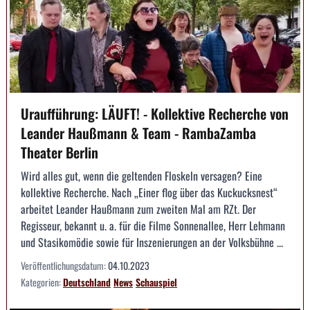
Uraufführung: LÄUFT! - Kollektive Recherche von
Leander Haußmann & Team - RambaZamba
Theater Berlin
Wird alles gut, wenn die geltenden Floskeln versagen? Eine
kollektive Recherche. Nach „Einer flog über das Kuckucksnest“
arbeitet Leander Haußmann zum zweiten Mal am RZt. Der
Regisseur, bekannt u. a. für die Filme Sonnenallee, Herr Lehmann
und Stasikomödie sowie für Inszenierungen an der Volksbühne ...
Veröffentlichungsdatum:
04.10.2023
Kategorien:
Deutschland
News
Schauspiel