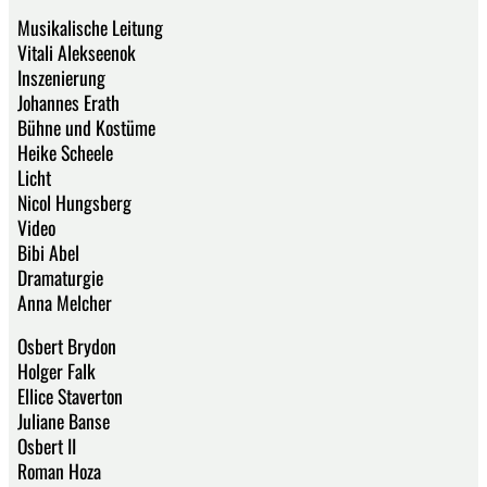
Musikalische Leitung
Vitali Alekseenok
Inszenierung
Johannes Erath
Bühne und Kostüme
Heike Scheele
Licht
Nicol Hungsberg
Video
Bibi Abel
Dramaturgie
Anna Melcher
Osbert Brydon
Holger Falk
Ellice Staverton
Juliane Banse
Osbert II
Roman Hoza