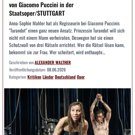
von Giacomo Puccini in der
Staatsoper/STUTTGART
Anna-Sophie Mahler hat als Regisseurin bei Giacomo Puccinis
"Turandot" einen ganz neuen Ansatz. Prinzessin Turandot will sich
nicht mit einem Mann verheiraten. Deswegen hat sie einen
Schutzwall von drei Rätseln errichtet. Wer die Rätsel lösen kann,
bekommt sie zur Frau. Wer scheitert, wird enthaupte...
Geschrieben von
ALEXANDER WALTHER
Veröffentlichungsdatum:
08.06.2026
Kategorien:
Kritiken
Länder
Deutschland
Oper