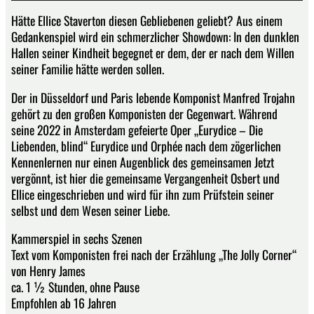
Hätte Ellice Staverton diesen Gebliebenen geliebt? Aus einem
Gedankenspiel wird ein schmerzlicher Showdown: In den dunklen
Hallen seiner Kindheit begegnet er dem, der er nach dem Willen
seiner Familie hätte werden sollen.
Der in Düsseldorf und Paris lebende Komponist Manfred Trojahn
gehört zu den großen Komponisten der Gegenwart. Während
seine 2022 in Amsterdam gefeierte Oper „Eurydice – Die
Liebenden, blind“ Eurydice und Orphée nach dem zögerlichen
Kennenlernen nur einen Augenblick des gemeinsamen Jetzt
vergönnt, ist hier die gemeinsame Vergangenheit Osbert und
Ellice eingeschrieben und wird für ihn zum Prüfstein seiner
selbst und dem Wesen seiner Liebe.
Kammerspiel in sechs Szenen
Text vom Komponisten frei nach der Erzählung „The Jolly Corner“
von Henry James
ca. 1 ½ Stunden, ohne Pause
Empfohlen ab 16 Jahren