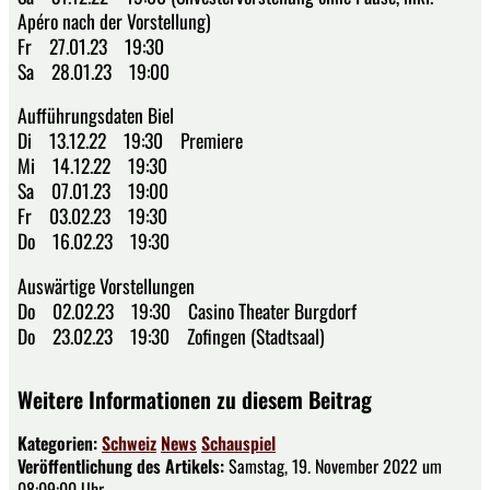
Apéro nach der Vorstellung)
Fr 27.01.23 19:30
Sa 28.01.23 19:00
Aufführungsdaten Biel
Di 13.12.22 19:30 Premiere
Mi 14.12.22 19:30
Sa 07.01.23 19:00
Fr 03.02.23 19:30
Do 16.02.23 19:30
Auswärtige Vorstellungen
Do 02.02.23 19:30 Casino Theater Burgdorf
Do 23.02.23 19:30 Zofingen (Stadtsaal)
Weitere Informationen zu diesem Beitrag
Kategorien:
Schweiz
News
Schauspiel
Veröffentlichung des Artikels:
Samstag, 19. November 2022 um
08:09:00 Uhr