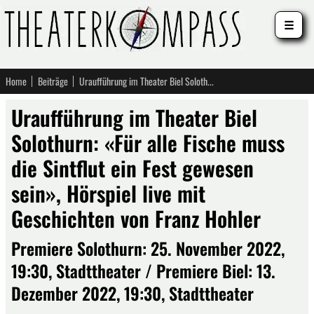
☰
Home
Beiträge
Uraufführung im Theater Biel Solothurn: «Für alle Fische muss die Sintflut ein Fest gewesen sein», Hörspiel live mit Geschichten von Franz Hohler
Uraufführung im Theater Biel
Solothurn: «Für alle Fische muss
die Sintflut ein Fest gewesen
sein», Hörspiel live mit
Geschichten von Franz Hohler
Premiere Solothurn: 25. November 2022,
19:30, Stadttheater / Premiere Biel: 13.
Dezember 2022, 19:30, Stadttheater