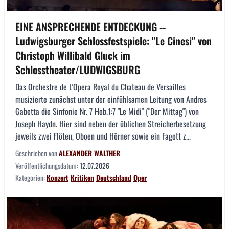
EINE ANSPRECHENDE ENTDECKUNG --
Ludwigsburger Schlossfestspiele: "Le Cinesi" von
Christoph Willibald Gluck im
Schlosstheater/LUDWIGSBURG
Das Orchestre de L'Opera Royal du Chateau de Versailles
musizierte zunächst unter der einfühlsamen Leitung von Andres
Gabetta die Sinfonie Nr. 7 Hob.1:7 "Le Midi" ("Der Mittag") von
Joseph Haydn. Hier sind neben der üblichen Streicherbesetzung
jeweils zwei Flöten, Oboen und Hörner sowie ein Fagott z...
Geschrieben von
ALEXANDER WALTHER
Veröffentlichungsdatum:
12.07.2026
Kategorien:
Konzert
Kritiken
Deutschland
Oper