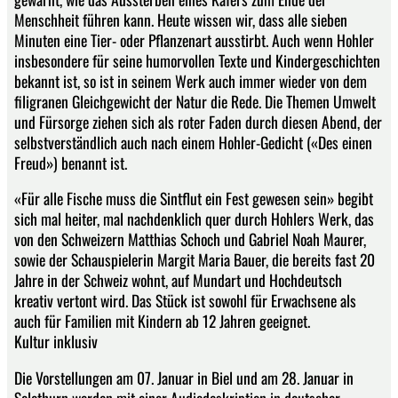
Menschheit führen kann. Heute wissen wir, dass alle sieben
Minuten eine Tier- oder Pflanzenart ausstirbt. Auch wenn Hohler
insbesondere für seine humorvollen Texte und Kindergeschichten
bekannt ist, so ist in seinem Werk auch immer wieder von dem
filigranen Gleichgewicht der Natur die Rede. Die Themen Umwelt
und Fürsorge ziehen sich als roter Faden durch diesen Abend, der
selbstverständlich auch nach einem Hohler-Gedicht («Des einen
Freud») benannt ist.
«Für alle Fische muss die Sintflut ein Fest gewesen sein» begibt
sich mal heiter, mal nachdenklich quer durch Hohlers Werk, das
von den Schweizern Matthias Schoch und Gabriel Noah Maurer,
sowie der Schauspielerin Margit Maria Bauer, die bereits fast 20
Jahre in der Schweiz wohnt, auf Mundart und Hochdeutsch
kreativ vertont wird. Das Stück ist sowohl für Erwachsene als
auch für Familien mit Kindern ab 12 Jahren geeignet.
Kultur inklusiv
Die Vorstellungen am 07. Januar in Biel und am 28. Januar in
Solothurn werden mit einer Audiodeskription in deutscher