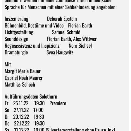
Sprache für Menschen mit einer Sehbehinderung angeboten.
Inszenierung Deborah Epstein
Bühnenbild, Kostüme und Video Florian Barth
Lichtgestaltung Samuel Schmid
Sounddesign Florian Barth, Alex Wittwer
Regieassistenz und Inspizienz Nora Bichsel
Dramaturgie Svea Haugwitz
Mit
Margit Maria Bauer
Gabriel Noah Maurer
Matthias Schoch
Aufführungsdaten Solothurn
Fr 25.11.22 19:30 Premiere
So 27.11.22 17:00
Di 20.12.22 19:30
Do 22.12.22 19:30
Sa 31.12.22 19:00 (Silvestervorstellung ohne Pause, inkl.