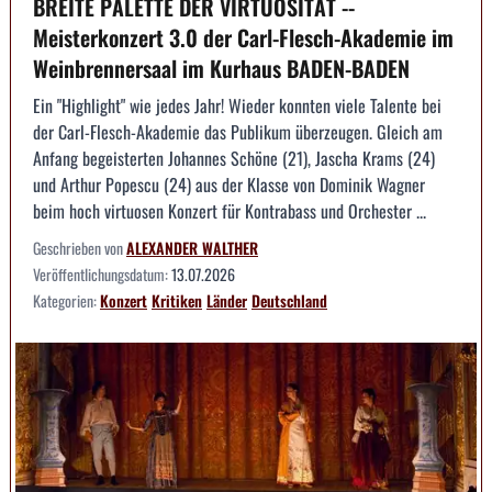
BREITE PALETTE DER VIRTUOSITÄT --
Meisterkonzert 3.0 der Carl-Flesch-Akademie im
Weinbrennersaal im Kurhaus BADEN-BADEN
Ein "Highlight" wie jedes Jahr! Wieder konnten viele Talente bei
der Carl-Flesch-Akademie das Publikum überzeugen. Gleich am
Anfang begeisterten Johannes Schöne (21), Jascha Krams (24)
und Arthur Popescu (24) aus der Klasse von Dominik Wagner
beim hoch virtuosen Konzert für Kontrabass und Orchester ...
Geschrieben von
ALEXANDER WALTHER
Veröffentlichungsdatum:
13.07.2026
Kategorien:
Konzert
Kritiken
Länder
Deutschland