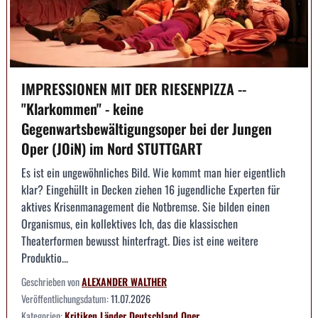
IMPRESSIONEN MIT DER RIESENPIZZA --
"Klarkommen" - keine
Gegenwartsbewältigungsoper bei der Jungen
Oper (JOiN) im Nord STUTTGART
Es ist ein ungewöhnliches Bild. Wie kommt man hier eigentlich
klar? Eingehüllt in Decken ziehen 16 jugendliche Experten für
aktives Krisenmanagement die Notbremse. Sie bilden einen
Organismus, ein kollektives Ich, das die klassischen
Theaterformen bewusst hinterfragt. Dies ist eine weitere
Produktio...
Geschrieben von
ALEXANDER WALTHER
Veröffentlichungsdatum:
11.07.2026
Kategorien:
Kritiken
Länder
Deutschland
Oper