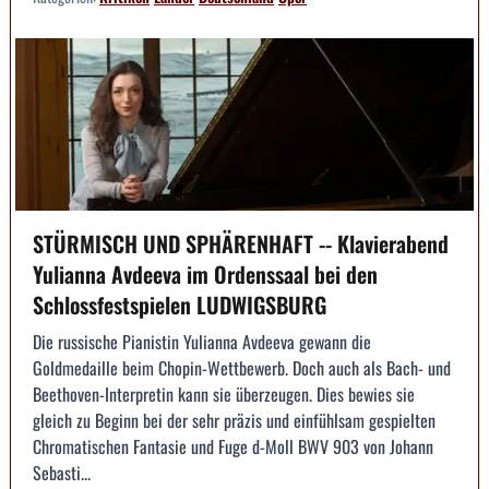
STÜRMISCH UND SPHÄRENHAFT -- Klavierabend
Yulianna Avdeeva im Ordenssaal bei den
Schlossfestspielen LUDWIGSBURG
Die russische Pianistin Yulianna Avdeeva gewann die
Goldmedaille beim Chopin-Wettbewerb. Doch auch als Bach- und
Beethoven-Interpretin kann sie überzeugen. Dies bewies sie
gleich zu Beginn bei der sehr präzis und einfühlsam gespielten
Chromatischen Fantasie und Fuge d-Moll BWV 903 von Johann
Sebasti...