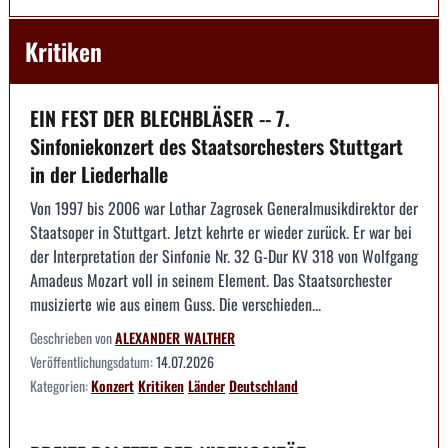
Kritiken
EIN FEST DER BLECHBLÄSER -- 7.
Sinfoniekonzert des Staatsorchesters Stuttgart
in der Liederhalle
Von 1997 bis 2006 war Lothar Zagrosek Generalmusikdirektor der
Staatsoper in Stuttgart. Jetzt kehrte er wieder zurück. Er war bei
der Interpretation der Sinfonie Nr. 32 G-Dur KV 318 von Wolfgang
Amadeus Mozart voll in seinem Element. Das Staatsorchester
musizierte wie aus einem Guss. Die verschieden...
Geschrieben von
ALEXANDER WALTHER
Veröffentlichungsdatum:
14.07.2026
Kategorien:
Konzert
Kritiken
Länder
Deutschland