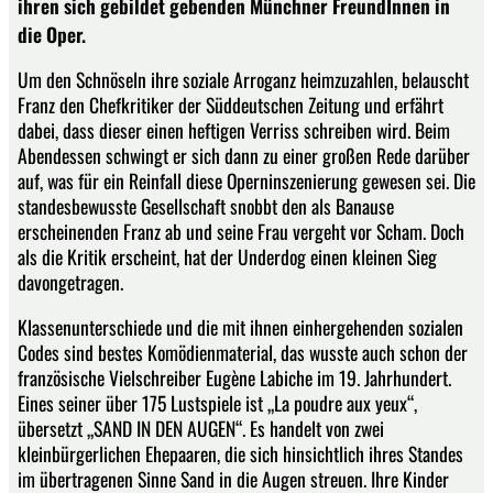
ihren sich gebildet gebenden Münchner FreundInnen in
die Oper.
Um den Schnöseln ihre soziale Arroganz heimzuzahlen, belauscht
Franz den Chefkritiker der Süddeutschen Zeitung und erfährt
dabei, dass dieser einen heftigen Verriss schreiben wird. Beim
Abendessen schwingt er sich dann zu einer großen Rede darüber
auf, was für ein Reinfall diese Operninszenierung gewesen sei. Die
standesbewusste Gesellschaft snobbt den als Banause
erscheinenden Franz ab und seine Frau vergeht vor Scham. Doch
als die Kritik erscheint, hat der Underdog einen kleinen Sieg
davongetragen.
Klassenunterschiede und die mit ihnen einhergehenden sozialen
Codes sind bestes Komödienmaterial, das wusste auch schon der
französische Vielschreiber Eugène Labiche im 19. Jahrhundert.
Eines seiner über 175 Lustspiele ist „La poudre aux yeux“,
übersetzt „SAND IN DEN AUGEN“. Es handelt von zwei
kleinbürgerlichen Ehepaaren, die sich hinsichtlich ihres Standes
im übertragenen Sinne Sand in die Augen streuen. Ihre Kinder