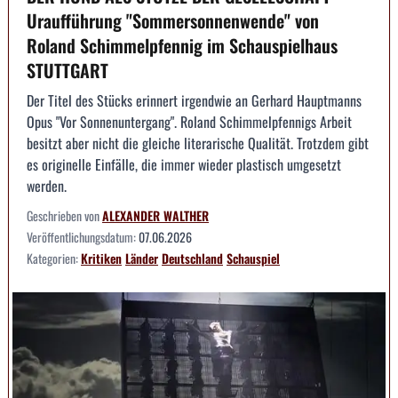
Uraufführung "Sommersonnenwende" von
Roland Schimmelpfennig im Schauspielhaus
STUTTGART
Der Titel des Stücks erinnert irgendwie an Gerhard Hauptmanns
Opus "Vor Sonnenuntergang". Roland Schimmelpfennigs Arbeit
besitzt aber nicht die gleiche literarische Qualität. Trotzdem gibt
es originelle Einfälle, die immer wieder plastisch umgesetzt
werden.
Geschrieben von
ALEXANDER WALTHER
Veröffentlichungsdatum:
07.06.2026
Kategorien:
Kritiken
Länder
Deutschland
Schauspiel