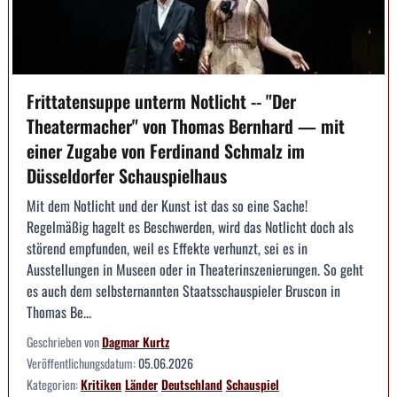
Frittatensuppe unterm Notlicht -- "Der
Theatermacher" von Thomas Bernhard — mit
einer Zugabe von Ferdinand Schmalz im
Düsseldorfer Schauspielhaus
Mit dem Notlicht und der Kunst ist das so eine Sache!
Regelmäßig hagelt es Beschwerden, wird das Notlicht doch als
störend empfunden, weil es Effekte verhunzt, sei es in
Ausstellungen in Museen oder in Theaterinszenierungen. So geht
es auch dem selbsternannten Staatsschauspieler Bruscon in
Thomas Be...
Geschrieben von
Dagmar Kurtz
Veröffentlichungsdatum:
05.06.2026
Kategorien:
Kritiken
Länder
Deutschland
Schauspiel