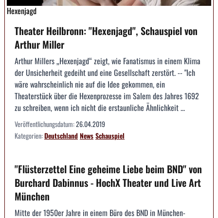
Hexenjagd
Theater Heilbronn: "Hexenjagd", Schauspiel von
Arthur Miller
Arthur Millers „Hexenjagd“ zeigt, wie Fanatismus in einem Klima
der Unsicherheit gedeiht und eine Gesellschaft zerstört. -- "Ich
wäre wahrscheinlich nie auf die Idee gekommen, ein
Theaterstück über die Hexenprozesse im Salem des Jahres 1692
zu schreiben, wenn ich nicht die erstaunliche Ähnlichkeit ...
Veröffentlichungsdatum:
26.04.2019
Kategorien:
Deutschland
News
Schauspiel
"Flüsterzettel Eine geheime Liebe beim BND" von
Burchard Dabinnus - HochX Theater und Live Art
München
Mitte der 1950er Jahre in einem Büro des BND in München-