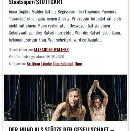
Staatsoper/STUTTGART
Anna-Sophie Mahler hat als Regisseurin bei Giacomo Puccinis
"Turandot" einen ganz neuen Ansatz. Prinzessin Turandot will sich
nicht mit einem Mann verheiraten. Deswegen hat sie einen
Schutzwall von drei Rätseln errichtet. Wer die Rätsel lösen kann,
bekommt sie zur Frau. Wer scheitert, wird enthaupte...
Geschrieben von
ALEXANDER WALTHER
Veröffentlichungsdatum:
08.06.2026
Kategorien:
Kritiken
Länder
Deutschland
Oper
DER HUND ALS STÜTZE DER GESELLSCHAFT --