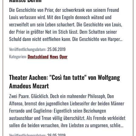
Die Geschichte von Prior, der schwerkrank von seinem Freund
Louis verlassen wird. Mit den Engeln dennoch wütend und
verzweifelt um sein Leben schachert. Die Geschichte von Louis,
der Prior in größter Not im Stich lässt. Dem Schatten seiner
Schuld dann nicht entfliehen kann. Die Geschichte von Harper...
Veröffentlichungsdatum:
25.06.2019
Kategorien:
Deutschland
News
Oper
Theater Aachen: "Così fan tutte" von Wolfgang
Amadeus Mozart
Zwei Paare. Glücklich. Doch ein mahnender Philosoph, Don
Alfonso, bremst den jugendlichen Liebeseifer der beiden Männer
Ferrando und Guglielmo: Eigentlich seien Beziehungen
austauschbar und Treue völlig überschätzt. Als Fremde verkleidet
sollen die beiden versuchen, ihre Liebsten zu umgarnen, schlie...
Veröffentlichungsdatum:
26.05.2019