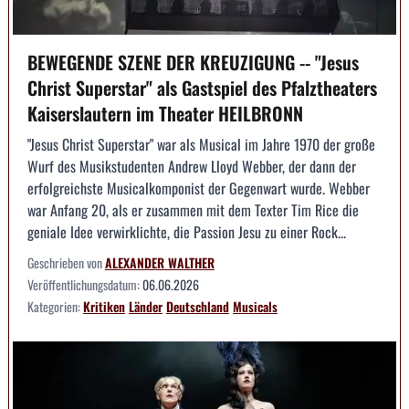
BEWEGENDE SZENE DER KREUZIGUNG -- "Jesus
Christ Superstar" als Gastspiel des Pfalztheaters
Kaiserslautern im Theater HEILBRONN
"Jesus Christ Superstar" war als Musical im Jahre 1970 der große
Wurf des Musikstudenten Andrew Lloyd Webber, der dann der
erfolgreichste Musicalkomponist der Gegenwart wurde. Webber
war Anfang 20, als er zusammen mit dem Texter Tim Rice die
geniale Idee verwirklichte, die Passion Jesu zu einer Rock...
Geschrieben von
ALEXANDER WALTHER
Veröffentlichungsdatum:
06.06.2026
Kategorien:
Kritiken
Länder
Deutschland
Musicals