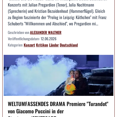
Konzerts mit Julian Pregardien (Tenor), Julia Nachtmann
(Sprecherin) und Kristian Bezuidenhout (Hammerflügel). Gleich
zu Beginn faszinierte der "Prolog in Leipzig: Käthchen" mit Franz
Schuberts "Willkommen und Abschied", wo Pregardien mi...
Geschrieben von
ALEXANDER WALTHER
Veröffentlichungsdatum:
12.06.2026
Kategorien:
Konzert
Kritiken
Länder
Deutschland
WELTUMFASSENDES DRAMA Premiere "Turandot"
von Giacomo Puccini in der