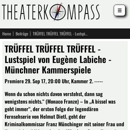
☰
Home
Beiträge
TRÜFFEL TRÜFFEL TRÜFFEL - Lustspiel von Eugène Labiche - Münchner Kammerspiele
TRÜFFEL TRÜFFEL TRÜFFEL -
Lustspiel von Eugène Labiche -
Münchner Kammerspiele
Premiere 29. Sep 17, 20:00 Uhr, Kammer 2. -----
Wenn du schon nichts davon verstehst, dann sag
wenigstens nichts.“ (Monaco Franze) – In „A bissel was
geht immer“, der ersten Folge der legendären
Fernsehserie von Helmut Dietl, geht der
Kriminalkommissar Franz Münchinger mit seiner Frau und