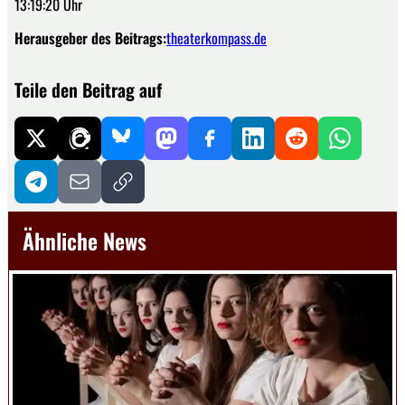
13:19:20 Uhr
Herausgeber des Beitrags:
theaterkompass.de
Teile den Beitrag auf
Ähnliche News