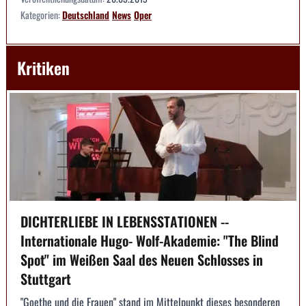
Kategorien:
Deutschland
News
Oper
Kritiken
DICHTERLIEBE IN LEBENSSTATIONEN --
Internationale Hugo- Wolf-Akademie: "The Blind
Spot" im Weißen Saal des Neuen Schlosses in
Stuttgart
"Goethe und die Frauen" stand im Mittelpunkt dieses besonderen