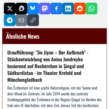
Ähnliche News
Uraufführung: "Jin Jiyan – Der Aufbruch" -
Stückentwicklung von Anina Jendreyko
basierend auf Recherchen in Şingal und
Südkurdistan - im Theater Krefeld und
Mönchengladbach
Das Êzidentum ist eine uralte Naturreligion, mit der Sonne und
dem Mond im Zentrum. Im Jahr 2014 wurde das zentrale
Siedlungsgebiet der Êzidinnen in der Region Şingal im Norden des
Irak vom IS überfallen, mit dem Ziel, diesen Teil des kurdischen