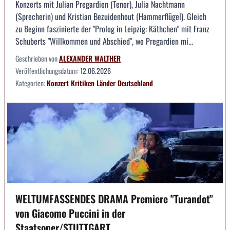
Konzerts mit Julian Pregardien (Tenor), Julia Nachtmann
(Sprecherin) und Kristian Bezuidenhout (Hammerflügel). Gleich
zu Beginn faszinierte der "Prolog in Leipzig: Käthchen" mit Franz
Schuberts "Willkommen und Abschied", wo Pregardien mi...
Geschrieben von
ALEXANDER WALTHER
Veröffentlichungsdatum:
12.06.2026
Kategorien:
Konzert
Kritiken
Länder
Deutschland
WELTUMFASSENDES DRAMA Premiere "Turandot"
von Giacomo Puccini in der
Staatsoper/STUTTGART