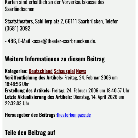
Karten sind erhältlich an der Vorverkaufskasse des
Saarländischen
Staatstheaters, Schillerplatz 2, 66111 Saarbrücken, Telefon
(0681) 3092
- 486, E-Mail kasse@theater-saarbruecken.de.
Weitere Informationen zu diesem Beitrag
Kategorien:
Deutschland
Schauspiel
News
Veröffentlichung des Artikels:
Freitag, 24. Februar 2006 um
18:48:56 Uhr
Erstellung des Artikels:
Freitag, 24. Februar 2006 um 18:40:57 Uhr
Letzte Aktualisierung des Artikels:
Dienstag, 14. April 2026 um
22:32:03 Uhr
Herausgeber des Beitrags:
theaterkompass.de
Teile den Beitrag auf