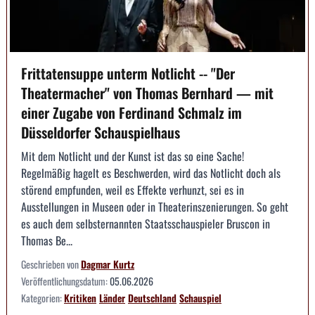
Frittatensuppe unterm Notlicht -- "Der
Theatermacher" von Thomas Bernhard — mit
einer Zugabe von Ferdinand Schmalz im
Düsseldorfer Schauspielhaus
Mit dem Notlicht und der Kunst ist das so eine Sache!
Regelmäßig hagelt es Beschwerden, wird das Notlicht doch als
störend empfunden, weil es Effekte verhunzt, sei es in
Ausstellungen in Museen oder in Theaterinszenierungen. So geht
es auch dem selbsternannten Staatsschauspieler Bruscon in
Thomas Be...
Geschrieben von
Dagmar Kurtz
Veröffentlichungsdatum:
05.06.2026
Kategorien:
Kritiken
Länder
Deutschland
Schauspiel