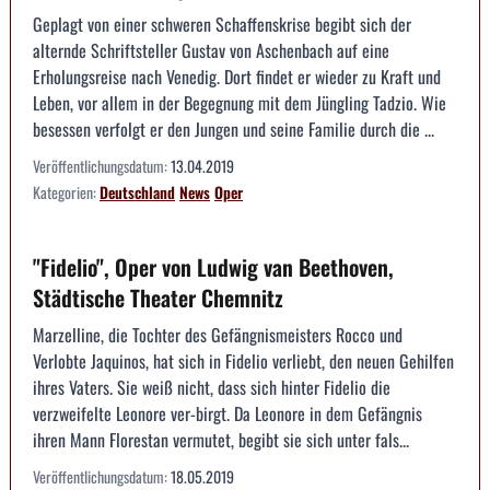
Geplagt von einer schweren Schaffenskrise begibt sich der
alternde Schriftsteller Gustav von Aschenbach auf eine
Erholungsreise nach Venedig. Dort findet er wieder zu Kraft und
Leben, vor allem in der Begegnung mit dem Jüngling Tadzio. Wie
besessen verfolgt er den Jungen und seine Familie durch die ...
Veröffentlichungsdatum:
13.04.2019
Kategorien:
Deutschland
News
Oper
"Fidelio", Oper von Ludwig van Beethoven,
Städtische Theater Chemnitz
Marzelline, die Tochter des Gefängnismeisters Rocco und
Verlobte Jaquinos, hat sich in Fidelio verliebt, den neuen Gehilfen
ihres Vaters. Sie weiß nicht, dass sich hinter Fidelio die
verzweifelte Leonore ver-birgt. Da Leonore in dem Gefängnis
ihren Mann Florestan vermutet, begibt sie sich unter fals...
Veröffentlichungsdatum:
18.05.2019