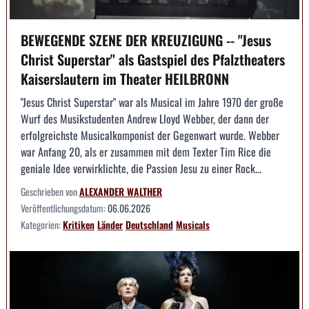
BEWEGENDE SZENE DER KREUZIGUNG -- "Jesus
Christ Superstar" als Gastspiel des Pfalztheaters
Kaiserslautern im Theater HEILBRONN
"Jesus Christ Superstar" war als Musical im Jahre 1970 der große
Wurf des Musikstudenten Andrew Lloyd Webber, der dann der
erfolgreichste Musicalkomponist der Gegenwart wurde. Webber
war Anfang 20, als er zusammen mit dem Texter Tim Rice die
geniale Idee verwirklichte, die Passion Jesu zu einer Rock...
Geschrieben von
ALEXANDER WALTHER
Veröffentlichungsdatum:
06.06.2026
Kategorien:
Kritiken
Länder
Deutschland
Musicals