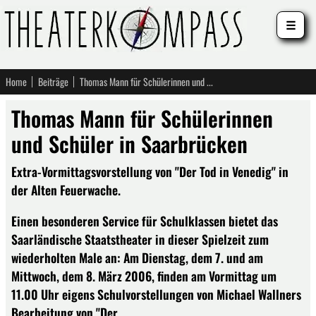
☰
Home
Beiträge
Thomas Mann für Schülerinnen und Schüler in Saarbrücken
Thomas Mann für Schülerinnen
und Schüler in Saarbrücken
Extra-Vormittagsvorstellung von "Der Tod in Venedig" in
der Alten Feuerwache.
Einen besonderen Service für Schulklassen bietet das
Saarländische Staatstheater in dieser Spielzeit zum
wiederholten Male an: Am Dienstag, dem 7. und am
Mittwoch, dem 8. März 2006, finden am Vormittag um
11.00 Uhr eigens Schulvorstellungen von Michael Wallners
Bearbeitung von "Der