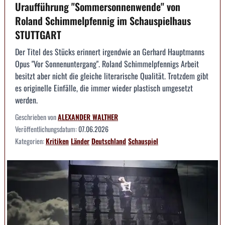
Uraufführung "Sommersonnenwende" von
Roland Schimmelpfennig im Schauspielhaus
STUTTGART
Der Titel des Stücks erinnert irgendwie an Gerhard Hauptmanns
Opus "Vor Sonnenuntergang". Roland Schimmelpfennigs Arbeit
besitzt aber nicht die gleiche literarische Qualität. Trotzdem gibt
es originelle Einfälle, die immer wieder plastisch umgesetzt
werden.
Geschrieben von
ALEXANDER WALTHER
Veröffentlichungsdatum:
07.06.2026
Kategorien:
Kritiken
Länder
Deutschland
Schauspiel