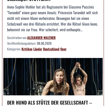
Anna-Sophie Mahler hat als Regisseurin bei Giacomo Puccinis
"Turandot" einen ganz neuen Ansatz. Prinzessin Turandot will sich
nicht mit einem Mann verheiraten. Deswegen hat sie einen
Schutzwall von drei Rätseln errichtet. Wer die Rätsel lösen kann,
bekommt sie zur Frau. Wer scheitert, wird enthaupte...
Geschrieben von
ALEXANDER WALTHER
Veröffentlichungsdatum:
08.06.2026
Kategorien:
Kritiken
Länder
Deutschland
Oper
DER HUND ALS STÜTZE DER GESELLSCHAFT --